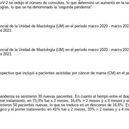
V-2 se redujo el número de consultas, lo que determinó un aumento en la ta
logías, lo que se ha denominado la “segunda pandemia”.
stencial de la Unidad de Mastología (UM) en el período marzo 2020 - marzo 202
o 2021.
stencial de la Unidad de Mastología (UM) en el período marzo 2020 - marzo 202
o 2021.
ospectivo que incluyó a pacientes asistidas por cáncer de mama (CM) en el 
 pandemia se asistieron 30 nuevas pacientes. En cuanto al tiempo entre el dia
imer tratamiento, en 73,3% fue ≤ 2 meses, 16,6% > 2 meses y ≤ 4 meses y 
stieron 50 pacientes nuevas, lo que se traduce en un descenso de 16,6%. En
gico y el primer tratamiento: en 41% fue ≤ 2 meses, 33% > 2 meses y ≤ 4 m