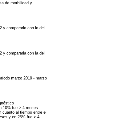
sa de morbilidad y
2 y compararla con la del
2 y compararla con la del
período marzo 2019 - marzo
gnóstico
en 10% fue > 4 meses.
 cuanto al tiempo entre el
eses y en 25% fue > 4