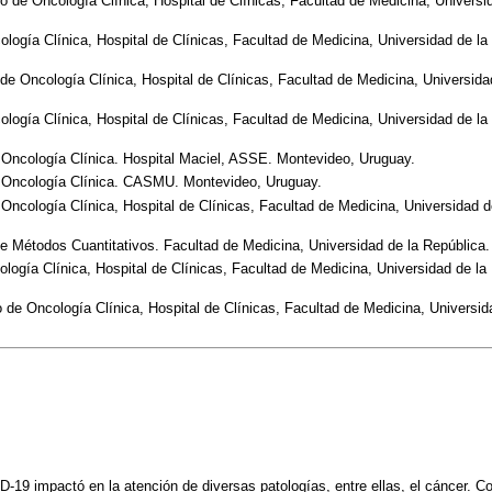
io de Oncología Clínica, Hospital de Clínicas, Facultad de Medicina, Universi
cología Clínica, Hospital de Clínicas, Facultad de Medicina, Universidad de l
 de Oncología Clínica, Hospital de Clínicas, Facultad de Medicina, Universida
cología Clínica, Hospital de Clínicas, Facultad de Medicina, Universidad de l
 Oncología Clínica. Hospital Maciel, ASSE. Montevideo, Uruguay.
e Oncología Clínica. CASMU. Montevideo, Uruguay.
 Oncología Clínica, Hospital de Clínicas, Facultad de Medicina, Universidad d
e Métodos Cuantitativos. Facultad de Medicina, Universidad de la República
ología Clínica, Hospital de Clínicas, Facultad de Medicina, Universidad de l
io de Oncología Clínica, Hospital de Clínicas, Facultad de Medicina, Universid
ID-19 impactó en la atención de diversas patologías, entre ellas, el cáncer. Con