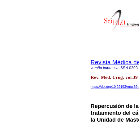
Revista Médica d
versão impressa
ISSN
0303
Rev. Méd. Urug. vol.39
https://doi.org/10.29193/rmu.39.
Repercusión de l
tratamiento del c
la Unidad de Masto