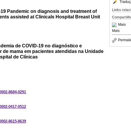
Traduç
Links rela
-19 Pandemic on diagnosis and treatment of
ents assisted at Clinicals Hospital Breast Unit
Compartilh
Mais
Mais
Permali
demia de COVID-19 no diagnóstico e
er de mama em pacientes atendidas na Unidade
pital de Clínicas
-0002-8684-0291
-0002-0417-0512
-0002-8615-8639