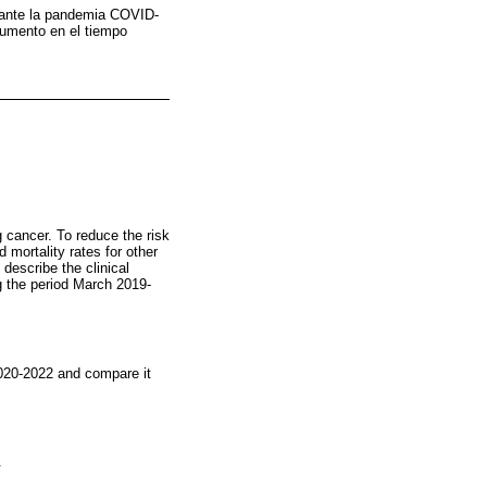
durante la pandemia COVID-
aumento en el tiempo
 cancer. To reduce the risk
mortality rates for other
describe the clinical
ng the period March 2019-
 2020-2022 and compare it
.