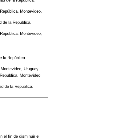
dad de la República.
a República. Montevideo,
d de la República.
a República. Montevideo,
e la República.
. Montevideo, Uruguay.
a República. Montevideo,
ad de la República.
 el fin de disminuir el