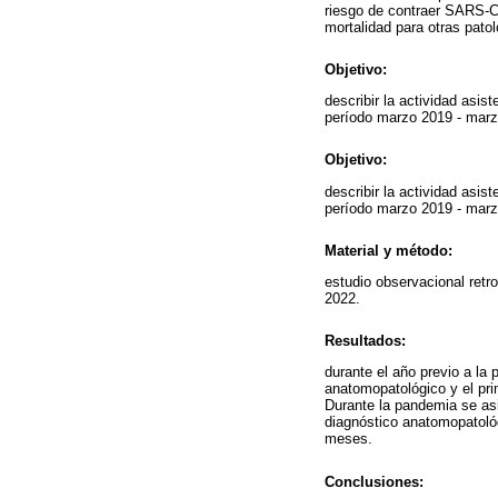
riesgo de contraer SARS-Co
mortalidad para otras pato
Objetivo:
describir la actividad asi
período marzo 2019 - marz
Objetivo:
describir la actividad asi
período marzo 2019 - marz
Material y método:
estudio observacional retr
2022.
Resultados:
durante el año previo a la
anatomopatológico y el pr
Durante la pandemia se asi
diagnóstico anatomopatoló
meses.
Conclusiones: