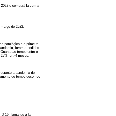
e 2022 e compará-la com a
- março de 2022.
o patológico e o primeiro
andemia, foram atendidos
 Quanto ao tempo entre o
m 25% foi >4 meses.
, durante a pandemia de
umento do tempo decorrido
ID-19, llamando a la