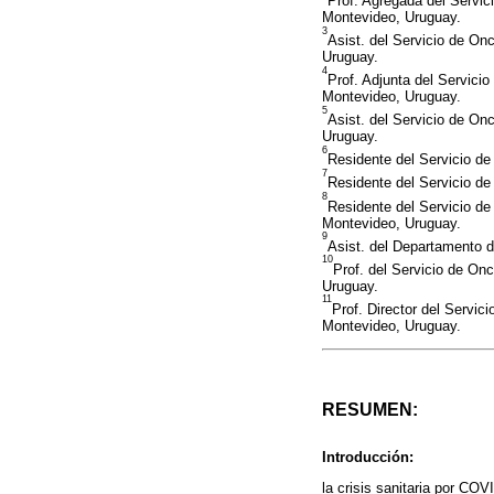
Prof. Agregada del Servic
Montevideo, Uruguay.
3
Asist. del Servicio de On
Uruguay.
4
Prof. Adjunta del Servicio
Montevideo, Uruguay.
5
Asist. del Servicio de On
Uruguay.
6
Residente del Servicio de
7
Residente del Servicio d
8
Residente del Servicio de
Montevideo, Uruguay.
9
Asist. del Departamento d
10
Prof. del Servicio de Onc
Uruguay.
11
Prof. Director del Servic
Montevideo, Uruguay.
RESUMEN:
Introducción:
la crisis sanitaria por COV