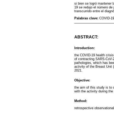
si bien se logró mantener 
19 se redujo el número de
transcurrido entre el diagnó
Palabras clave:
COVID-19
ABSTRACT:
Introduction:
the COVID-19 health crisis
of contracting SARS-CoV-2,
pathologies, which has been
activity of the Breast Unit
2021.
Objective:
the aim of this study is to
with the activity during th
Method:
retrospective observationa