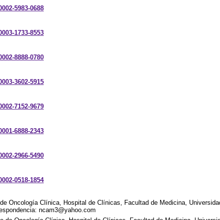
-0002-5983-0688
-0003-1733-8553
-0002-8888-0780
-0003-3602-5915
-0002-7152-9679
-0001-6888-2343
-0002-2966-5490
-0002-0518-1854
 de Oncología Clínica, Hospital de Clínicas, Facultad de Medicina, Universida
rrespondencia: ncam3@yahoo.com