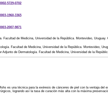
-0002-5729-0702
-0003-1960-3365
-0003-2007-9871
. Facultad de Medicina, Universidad de la República. Montevideo, Uruguay. C
m
tología. Facultad de Medicina, Universidad de la República. Montevideo, Uru
r Adjunto de Dermatología. Facultad de Medicina, Universidad de la Repúbli
 Mohs es una técnica para la exéresis de cánceres de piel con la ventaja del 
rgicos, logrando así la tasa de curación más alta con la máxima preservació