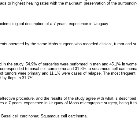
eads to highest healing rates with the maximum preservation of the surroundin
pidemiological description of a 7 years’ experience in Uruguay.
tients operated by the same Mohs surgeon who recorded clinical, tumor and su
ed in the study. 54.9% of surgeries were performed in men and 45.1% in wom
 corresponded to basal cell carcinoma and 31.8% to squamous cell carcinoma
of tumors were primary and 11.1% were cases of relapse. The most frequent 
d by flaps in 31.7%.
ffective procedure, and the results of the study agree with what is described 
es a 7 years’ experience in Uruguay of Mohs micrographic surgery, being it th
 Basal cell carcinoma; Squamous cell carcinoma