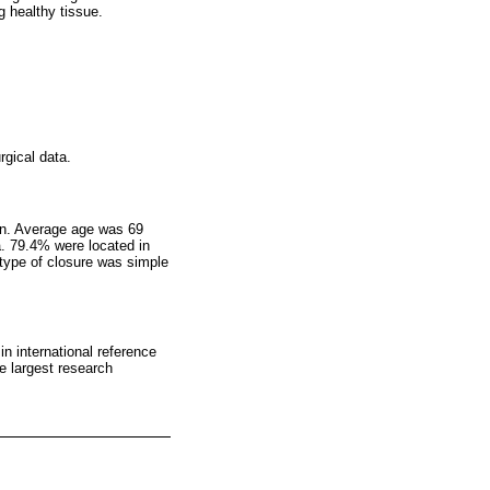
g healthy tissue.
rgical data.
en. Average age was 69
. 79.4% were located in
type of closure was simple
in international reference
e largest research