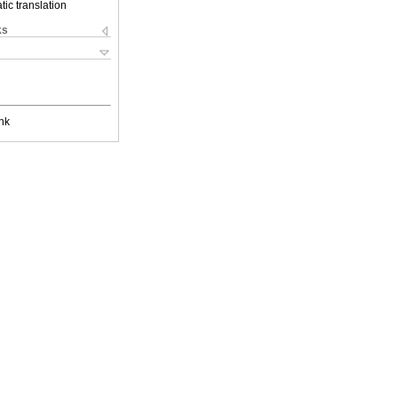
ic translation
ks
nk