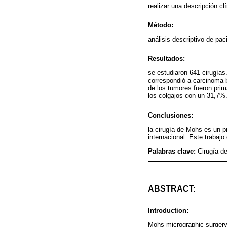
realizar una descripción c
Método:
análisis descriptivo de pa
Resultados:
se estudiaron 641 cirugía
correspondió a carcinoma 
de los tumores fueron prim
los colgajos con un 31,7%
Conclusiones:
la cirugía de Mohs es un p
internacional. Este trabaj
Palabras clave:
Cirugía d
ABSTRACT:
Introduction:
Mohs micrographic surgery 