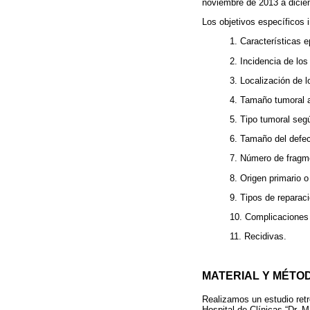
noviembre de 2013 a dicie
Los objetivos específicos i
1. Características 
2. Incidencia de lo
3. Localización de 
4. Tamaño tumoral a
5. Tipo tumoral seg
6. Tamaño del defec
7. Número de fragme
8. Origen primario o
9. Tipos de reparaci
10. Complicaciones 
11. Recidivas.
MATERIAL Y MÉTO
Realizamos un estudio retr
Hospital de Clínicas “Dr. 