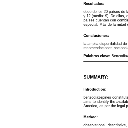
Resultados:
doce de los 20 países de l
y 12 (media: 9). De ellas,
países cuentan con combina
especial. Más de la mitad
Conclusiones:
la amplia disponibilidad de
recomendaciones nacionales
Palabras clave:
Benzodiaz
SUMMARY:
Introduction:
benzodiazepines constitute
aims to identify the availa
America, as per the legal pr
Method:
observational, descriptive,