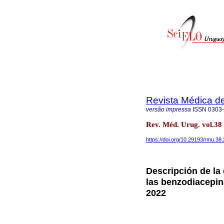
Revista Médica d
versão impressa
ISSN
0303
Rev. Méd. Urug. vol.38
https://doi.org/10.29193/rmu.38.
Descripción de la
las benzodiacepin
2022