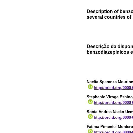
Description of benzo
several countries of
Descrição da dispon
benzodiazepínicos e
Noelia Speranza Mourine
http://orcid.org/0000
Stephanie Viroga Espino
http://orcid.org/0000
Sonia Andrea Naeko Ue
http://orcid.org/0000
Fátima Pimentel Montero
http://orcid.org/0000