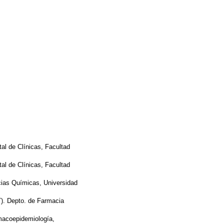
l de Clínicas, Facultad
l de Clínicas, Facultad
cias Químicas, Universidad
). Depto. de Farmacia
macoepidemiología,