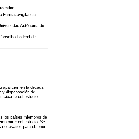
gentina.
o Farmacovigilancia,
Universidad Autónoma de
Conselho Federal de
u aparición en la década
ón y dispensación de
ticipante del estudio.
dos los países miembros de
on parte del estudio. Se
s necesarios para obtener