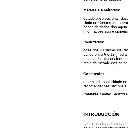
Materiais e métodos:
estudo observacional, des
Rede de Centros de Inform
bases de dados das agênci
informações sobre dispens
Resultados:
doze dos 20 países da Re
variou entre 6 e 12 (média
maioria dos países tem co
Mais da metade dos paíse
Conclusões:
a ampla disponibilidade de
recomendações nacionais p
Palavras chave:
Benzodia
INTRODUCCIÓN
Las benzodiacepinas consti