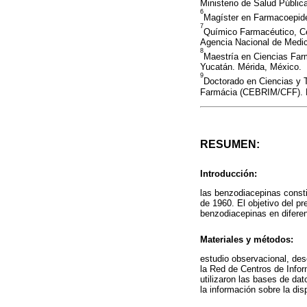
Ministerio de Salud Públi
6
Magíster en Farmacoepid
7
Químico Farmacéutico, Ce
Agencia Nacional de Medica
8
Maestría en Ciencias Far
Yucatán. Mérida, México.
9
Doctorado en Ciencias y 
Farmácia (CEBRIM/CFF). Br
RESUMEN:
Introducción:
las benzodiacepinas consti
de 1960. El objetivo del pr
benzodiacepinas en diferen
Materiales y métodos:
estudio observacional, des
la Red de Centros de Info
utilizaron las bases de da
la información sobre la di