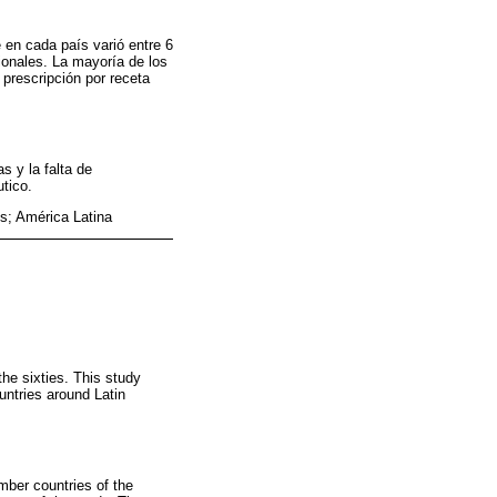
 en cada país varió entre 6
ionales. La mayoría de los
prescripción por receta
s y la falta de
tico.
s; América Latina
he sixties. This study
ountries around Latin
mber countries of the