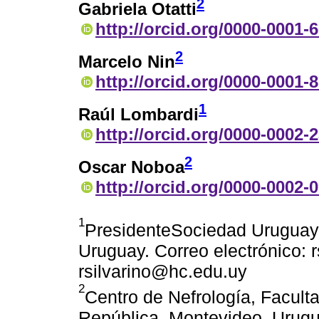
2
Gabriela Otatti
http://orcid.org/0000-0001-
2
Marcelo Nin
http://orcid.org/0000-0001-
1
Raúl Lombardi
http://orcid.org/0000-0002-
2
Oscar Noboa
http://orcid.org/0000-0002-
1
PresidenteSociedad Uruguaya
Uruguay. Correo electrónico: 
rsilvarino@hc.edu.uy
2
Centro de Nefrología, Facult
República. Montevideo, Urug