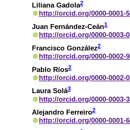
2
Liliana Gadola
http://orcid.org/0000-0001-
1
Juan Fernández-Ceán
http://orcid.org/0000-0003-
2
Francisco González
http://orcid.org/0000-0002-
2
Pablo Ríos
http://orcid.org/0000-0002-
3
Laura Solá
http://orcid.org/0000-0003-
2
Alejandro Ferreiro
http://orcid.org/0000-0001-