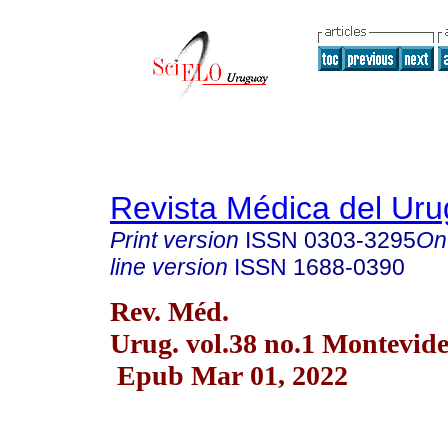
Revista Médica del Ur
Print version
ISSN
0303-3295
On
line version
ISSN
1688-0390
Rev. Méd.
Urug. vol.38 no.1 Montevid
Epub Mar 01, 2022