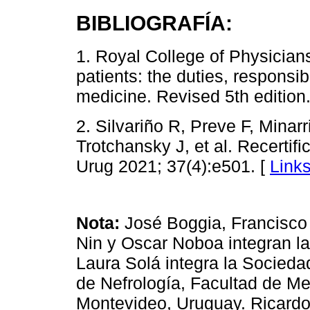
BIBLIOGRAFÍA:
1. Royal College of Physician
patients: the duties, responsib
medicine. Revised 5th edition
2. Silvariño R, Preve F, Minar
Trotchansky J, et al. Recerti
Urug 2021; 37(4):e501. [
Link
Nota:
José Boggia, Francisco 
Nin y Oscar Noboa integran l
Laura Solá integra la Socieda
de Nefrología, Facultad de Me
Montevideo, Uruguay. Ricardo 