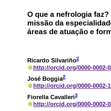
O que a nefrologia faz?
missão da especialidad
áreas de atuação e for
2
Ricardo Silvariño
http://orcid.org/0000-0002-
2
José Boggia
http://orcid.org/0000-0002-
3
Fiorella Cavalleri
http://orcid.org/0000-0002-