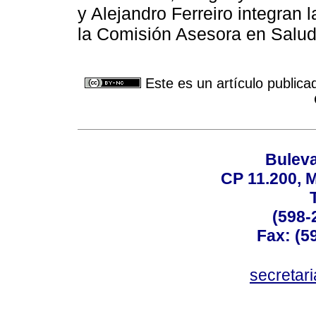
y Alejandro Ferreiro integran
la Comisión Asesora en Salud
Este es un artículo publica
Buleva
CP 11.200, 
(598-
Fax: (59
secreta