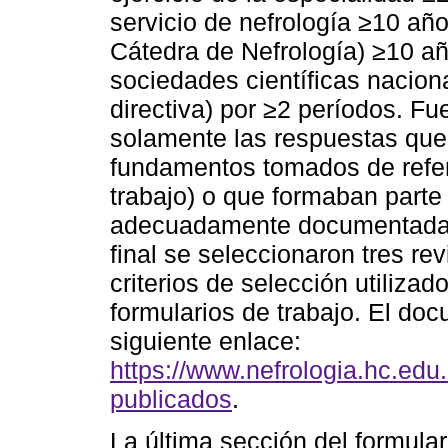
servicio de nefrología ≥10 añ
Cátedra de Nefrología) ≥10 añ
sociedades científicas nacion
directiva) por ≥2 períodos. F
solamente las respuestas que
fundamentos tomados de refere
trabajo) o que formaban parte
adecuadamente documentadas
final se seleccionaron tres r
criterios de selección utilizad
formularios de trabajo. El doc
siguiente enlace:
https://www.nefrologia.hc.edu
publicados
.
La última sección del formula