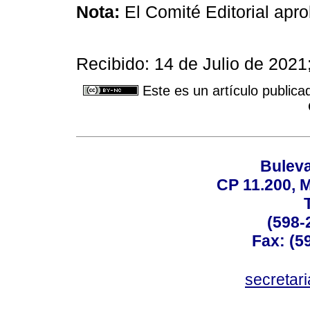
Nota:
El Comité Editorial apro
Recibido: 14 de Julio de 202
Este es un artículo publica
Buleva
CP 11.200, 
(598-
Fax: (59
secreta