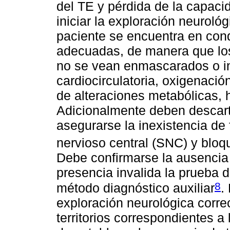
del TE y pérdida de la capaci
iniciar la exploración neuroló
paciente se encuentra en cond
adecuadas, de manera que los 
no se vean enmascarados o inte
cardiocirculatoria, oxigenaci
de alteraciones metabólicas, h
Adicionalmente deben descart
asegurarse la inexistencia de
nervioso central (SNC) y blo
Debe confirmarse la ausencia 
presencia invalida la prueba 
8
método diagnóstico auxiliar
.
exploración neurológica corre
territorios correspondientes a 