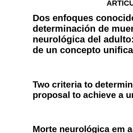
ARTÍC
Dos enfoques conocido
determinación de muer
neurológica del adulto
de un concepto unific
Two criteria to determin
proposal to achieve a un
Morte neurológica em a