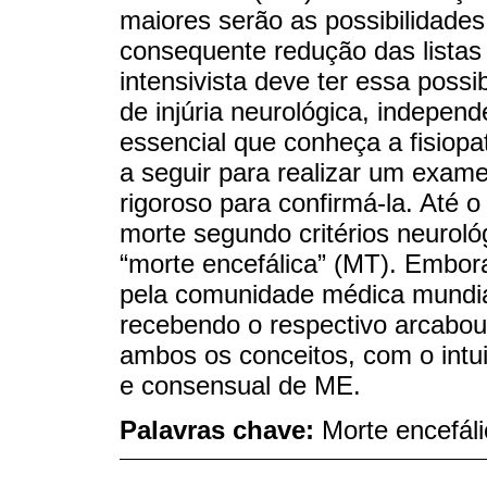
maiores serão as possibilidade
consequente redução das listas
intensivista deve ter essa poss
de injúria neurológica, indepe
essencial que conheça a fisiop
a seguir para realizar um exame
rigoroso para confirmá-la. Até 
morte segundo critérios neurológ
“morte encefálica” (MT). Embor
pela comunidade médica mundia
recebendo o respectivo arcabouç
ambos os conceitos, com o intui
e consensual de ME.
Palavras chave:
Morte encefáli