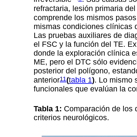
refractaria, lesión primaria d
comprende los mismos pasos 
mismas condiciones clínicas 
Las pruebas auxiliares de dia
el FSC y la función del TE. Ex
donde la exploración clínica 
ME, pero el DTC sólo evidenci
posterior del polígono, estand
11
anterior
(
tabla 1
)
. Lo mismo 
funcionales que evalúan la co
Tabla 1:
Comparación de los 
criterios neurológicos.