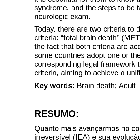
syndrome, and the steps to be t
neurologic exam.
Today, there are two criteria to
criteria: “total brain death’’ (M
the fact that both criteria are 
some countries adopt one or the 
corresponding legal framework t
criteria, aiming to achieve a uni
Key words:
Brain death; Adult
RESUMO:
Quanto mais avançarmos no con
irreversível (IEA) e sua evoluçã