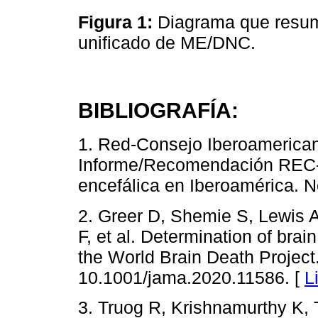
Figura 1:
Diagrama que resum
unificado de ME/DNC.
BIBLIOGRAFÍA:
1. Red-Consejo Iberoamerican
Informe/Recomendación REC-
encefálica en Iberoamérica. N
2. Greer D, Shemie S, Lewis A
F, et al. Determination of brai
the World Brain Death Project
10.1001/jama.2020.11586. [
L
3. Truog R, Krishnamurthy K,