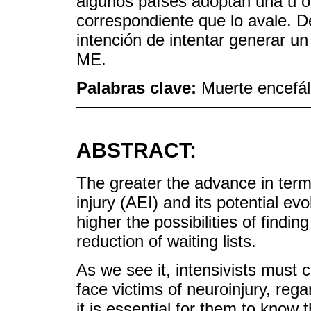
algunos países adoptan una u ot
correspondiente que lo avale. 
intención de intentar generar u
ME.
Palabras clave:
Muerte encefál
ABSTRACT:
The greater the advance in ter
injury (AEI) and its potential ev
higher the possibilities of findi
reduction of waiting lists.
As we see it, intensivists must 
face victims of neuroinjury, regard
it is essential for them to know