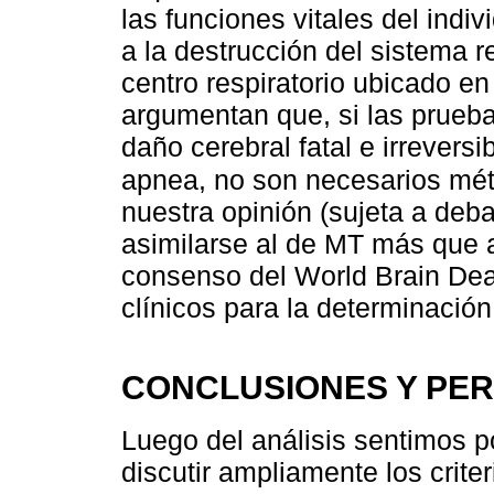
las funciones vitales del indiv
a la destrucción del sistema r
centro respiratorio ubicado e
argumentan que, si las prueba
daño cerebral fatal e irreversi
apnea, no son necesarios mét
nuestra opinión (sujeta a deb
asimilarse al de MT más que al
consenso del World Brain Deat
clínicos para la determinació
CONCLUSIONES Y PER
Luego del análisis sentimos p
discutir ampliamente los crit