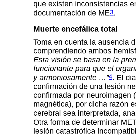
que existen inconsistencias en
3
documentación de ME
.
Muerte encefálica total
Toma en cuenta la ausencia de
comprendiendo ambos hemisfer
Esta visión se basa en la pre
funcionante para que el organ
4
y armoniosamente …”
. El d
confirmación de una lesión ne
confirmada por neuroimagen 
magnética), por dicha razón e
cerebral sea interpretada, an
Otra forma de determinar MET
lesión catastrófica incompatib