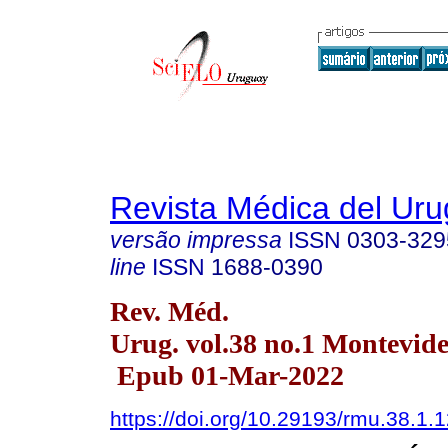
Revista Médica del Ur
versão impressa
ISSN
0303-329
line
ISSN
1688-0390
Rev. Méd.
Urug. vol.38 no.1 Montevid
Epub 01-Mar-2022
https://doi.org/10.29193/rmu.38.1.