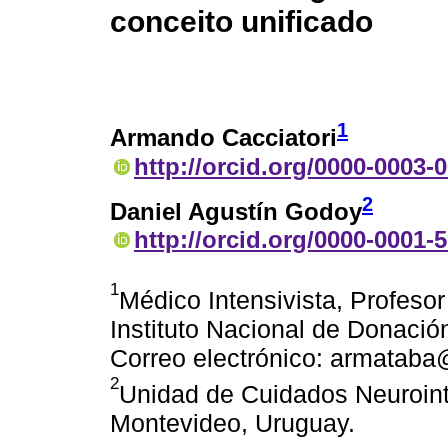
conceito unificado
1
Armando Cacciatori
http://orcid.org/0000-0003-
2
Daniel Agustín Godoy
http://orcid.org/0000-0001-
1
Médico Intensivista, Profesor
Instituto Nacional de Donació
Correo electrónico: armatab
2
Unidad de Cuidados Neuroint
Montevideo, Uruguay.