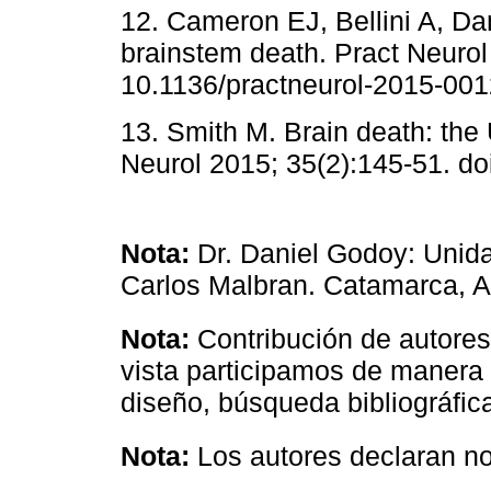
12. Cameron EJ, Bellini A, D
brainstem death. Pract Neurol
10.1136/practneurol-2015-001
13. Smith M. Brain death: th
Neurol 2015; 35(2):145-51. d
Nota:
Dr. Daniel Godoy: Unida
Carlos Malbran. Catamarca, A
Nota:
Contribución de autores
vista participamos de manera
diseño, búsqueda bibliográfic
Nota
:
Los autores declaran no 