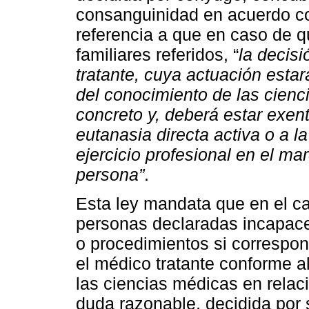
consanguinidad en acuerdo co
referencia a que en caso de 
familiares referidos, “
la decisi
tratante, cuya actuación estar
del conocimiento de las cienc
concreto y, deberá estar exen
eutanasia directa activa o a la
ejercicio profesional en el ma
persona”
.
Esta ley mandata que en el c
personas declaradas incapace
o procedimientos si correspon
el médico tratante conforme a
las ciencias médicas en relac
duda razonable, decidida por s