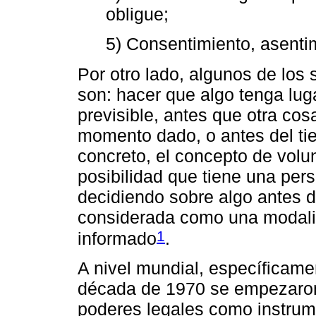
obligue;
5) Consentimiento, asenti
Por otro lado, algunos de los s
son: hacer que algo tenga lug
previsible, antes que otra cos
momento dado, o antes del ti
concreto, el concepto de volun
posibilidad que tiene una per
decidiendo sobre algo antes 
considerada como una modalid
1
informado
.
A nivel mundial, específicame
década de 1970 se empezaron a
poderes legales como instrum