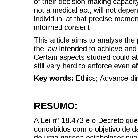
of their decision-making capacity
not a medical act, will not depe
individual at that precise moment
informed consent.
This article aims to analyse th
the law intended to achieve and 
Certain aspects studied could at 
still very hard to enforce even a
Key words:
Ethics; Advance dire
RESUMO:
A Lei nº 18.473 e o Decreto qu
concebidos com o objetivo de d
de uma pessoa estabelecer suas