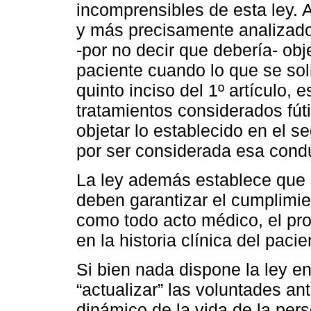
incomprensibles de esta ley. A
y más precisamente analizado 
-por no decir que debería- obje
paciente cuando lo que se soli
quinto inciso del 1º artículo, 
tratamientos considerados fút
objetar lo establecido en el 
por ser considerada esa cond
La ley además establece que 
deben garantizar el cumplimie
como todo acto médico, el pro
en la historia clínica del pacie
Si bien nada dispone la ley en
“actualizar” las voluntades ant
dinámico de la vida de la pers