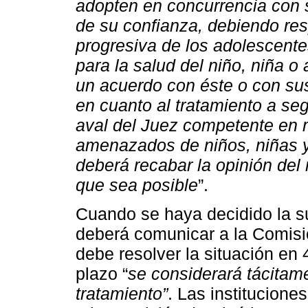
adopten en concurrencia con s
de su confianza, debiendo re
progresiva de los adolescente
para la salud del niño, niña o
un acuerdo con éste o con su
en cuanto al tratamiento a segu
aval del Juez competente en 
amenazados de niños, niñas y
deberá recabar la opinión del
que sea posible
”.
Cuando se haya decidido la s
deberá comunicar a la Comisió
debe resolver la situación en
plazo “
se considerará tácitam
tratamiento”
. Las institucion