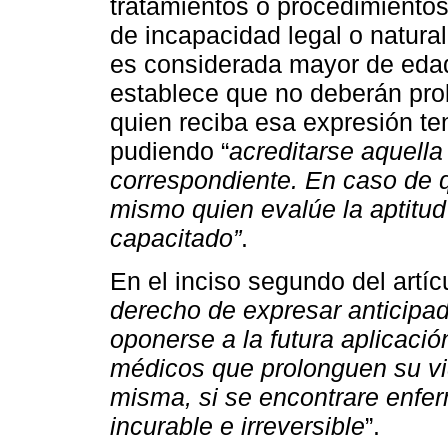
tratamientos o procedimiento
de incapacidad legal o natura
es considerada mayor de eda
establece que no deberán pro
quien reciba esa expresión te
pudiendo “
acreditarse aquella
correspondiente. En caso de q
mismo quien evalúe la aptitud
capacitado”
.
En el inciso segundo del artícu
derecho de expresar anticipa
oponerse a la futura aplicaci
médicos que prolonguen su vid
misma, si se encontrare enfer
incurable e irreversible
”.