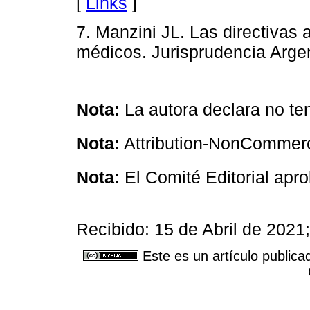
[
Links
]
7. Manzini JL. Las directivas 
médicos. Jurisprudencia Argen
Nota:
La autora declara no ten
Nota:
Attribution-NonCommerci
Nota:
El Comité Editorial apro
Recibido: 15 de Abril de 2021
Este es un artículo publica