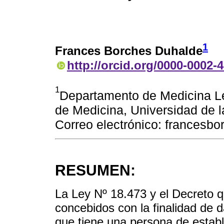
1
Frances Borches Duhalde
http://orcid.org/0000-0002-
1
Departamento de Medicina Le
de Medicina, Universidad de 
Correo electrónico: francesb
RESUMEN:
La Ley Nº 18.473 y el Decreto q
concebidos con la finalidad de d
que tiene una persona de establ