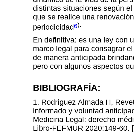
distintas situaciones según el
que se realice una renovación 
).
6
periodicidad
En definitiva: es una ley con
marco legal para consagrar e
de manera anticipada brindand
pero con algunos aspectos qu
BIBLIOGRAFÍA:
1. Rodríguez Almada H, Revet
informado y voluntad anticipa
Medicina Legal: derecho médic
Libro-FEFMUR 2020:149-60. 