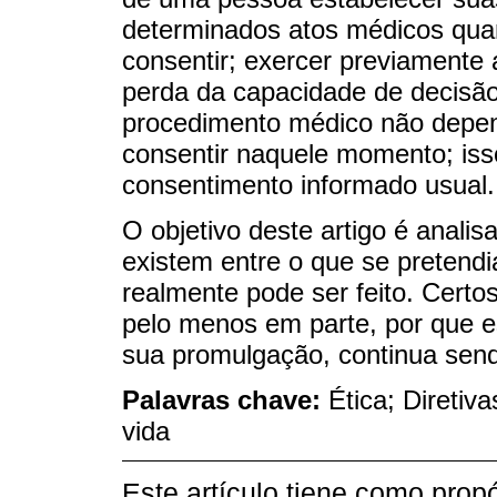
determinados atos médicos qua
consentir; exercer previamente
perda da capacidade de decisão
procedimento médico não depe
consentir naquele momento; isso
consentimento informado usual.
O objetivo deste artigo é analis
existem entre o que se pretendia
realmente pode ser feito. Certo
pelo menos em parte, por que e
sua promulgação, continua sendo
Palavras chave:
Ética; Diretiv
vida
Este artículo tiene como propó