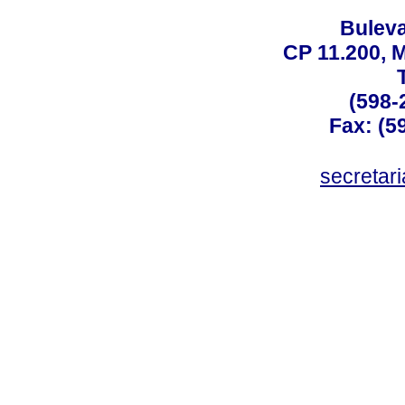
Buleva
CP 11.200, 
(598-
Fax: (59
secreta