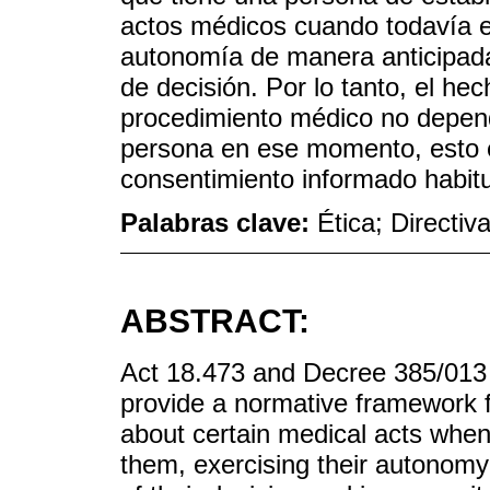
actos médicos cuando todavía e
autonomía de manera anticipada
de decisión. Por lo tanto, el he
procedimiento médico no depend
persona en ese momento, esto es
consentimiento informado habitu
Palabras clave:
Ética; Directiv
ABSTRACT:
Act 18.473 and Decree 385/013 w
provide a normative framework fo
about certain medical acts when 
them, exercising their autonomy i