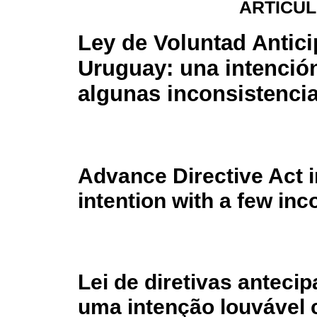
ARTÍCUL
Ley de Voluntad Antic
Uruguay: una intenció
algunas inconsistenci
Advance Directive Act
intention with a few in
Lei de diretivas anteci
uma intenção louvável