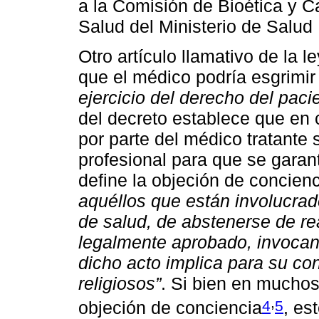
a la Comisión de Bioética y Ca
Salud del Ministerio de Salud 
Otro artículo llamativo de la l
que el médico podría esgrimir
ejercicio del derecho del paci
del decreto establece que en 
por parte del médico tratante 
profesional para que se garan
define la objeción de concien
aquéllos que están involucrad
de salud, de abstenerse de rea
legalmente aprobado, invocand
dicho acto implica para su con
religiosos”
. Si bien en muchos
,
4
5
objeción de conciencia
, es