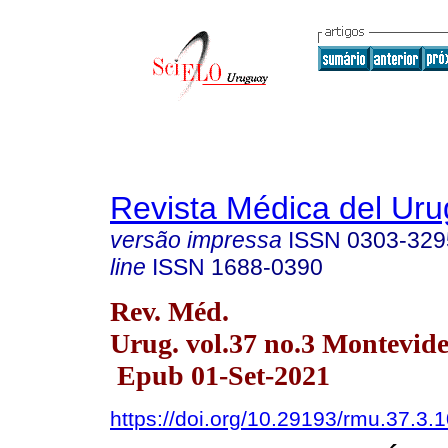
Revista Médica del Ur
versão impressa
ISSN
0303-329
line
ISSN
1688-0390
Rev. Méd.
Urug. vol.37 no.3 Montevide
Epub 01-Set-2021
https://doi.org/10.29193/rmu.37.3.