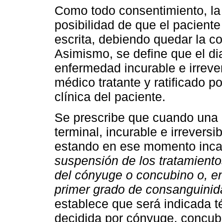
Como todo consentimiento, la 
posibilidad de que el paciente
escrita, debiendo quedar la con
Asimismo, se define que el di
enfermedad incurable e irrever
médico tratante y ratificado p
clínica del paciente.
Se prescribe que cuando una
terminal, incurable e irrevers
estando en ese momento incap
suspensión de los tratamiento
del cónyuge o concubino o, en
primer grado de consanguinid
establece que será indicada t
decidida por cónyuge, concubi