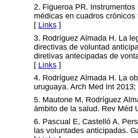
2. Figueroa PR. Instrumentos 
médicas en cuadros crónicos t
[
Links
]
3. Rodríguez Almada H. La leg
directivas de voluntad anticip
diretivas antecipadas de vont
[
Links
]
4. Rodríguez Almada H. La ob
uruguaya. Arch Med Int 2013; 
5. Mautone M, Rodríguez Alma
ámbito de la salud. Rev Méd U
6. Pascual E, Castelló A. Pers
las voluntades anticipadas. G