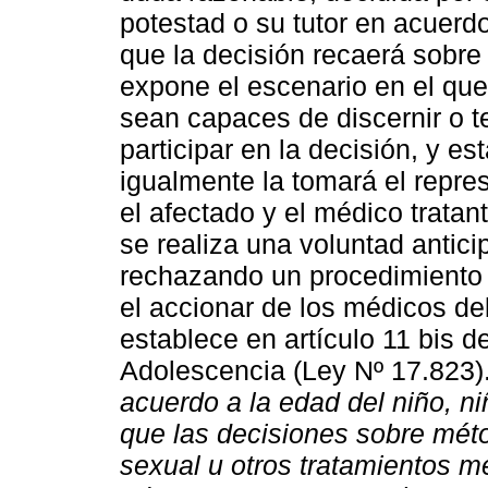
potestad o su tutor en acuerd
que la decisión recaerá sobre
expone el escenario en el que
sean capaces de discernir o t
participar en la decisión, y e
igualmente la tomará el repre
el afectado y el médico trata
se realiza una voluntad antici
rechazando un procedimiento o
el accionar de los médicos de
establece en artículo 11 bis d
Adolescencia (Ley Nº 17.823).
acuerdo a la edad del niño, n
que las decisiones sobre mét
sexual u otros tratamientos m