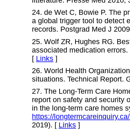
littérature. Presse Med 2010; 
24. de Wet C, Bowie P. The pr
a global trigger tool to detect
records. Postgrad Med J 2009
25. Wolf ZR, Hughes RG. Best 
associated medication errors.
[
Links
]
26. World Health Organization.
situations. Technical Report
27. The Long-Term Care Homes
report on safety and security 
in the long-term care homes s
https://longtermcareinquiry.ca/
2019). [
Links
]