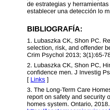
de estrategias y herramientas
establecer una detección lo m
BIBLIOGRAFÍA:
1. Lubaszka CK, Shon PC. Rec
selection, risk, and offender b
Crim Psychol 2013; 3(1):65-78
2. Lubaszka CK, Shon PC, Hinc
confidence men. J Investig Ps
[
Links
]
3. The Long-Term Care Homes 
report on safety and security o
homes system. Ontario, 2018.