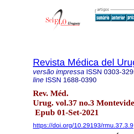
Revista Médica del Ur
versão impressa
ISSN
0303-329
line
ISSN
1688-0390
Rev. Méd.
Urug. vol.37 no.3 Montevide
Epub 01-Set-2021
https://doi.org/10.29193/rmu.37.3.9