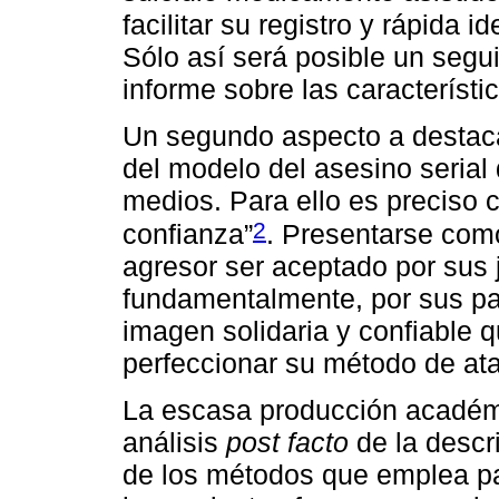
facilitar su registro y rápida 
Sólo así será posible un segu
informe sobre las característi
Un segundo aspecto a destac
del modelo del asesino serial 
medios. Para ello es preciso 
2
confianza”
. Presentarse como
agresor ser aceptado por sus 
fundamentalmente, por sus pa
imagen solidaria y confiable qu
perfeccionar su método de ata
La escasa producción académ
análisis
post facto
de la descri
de los métodos que emplea pa