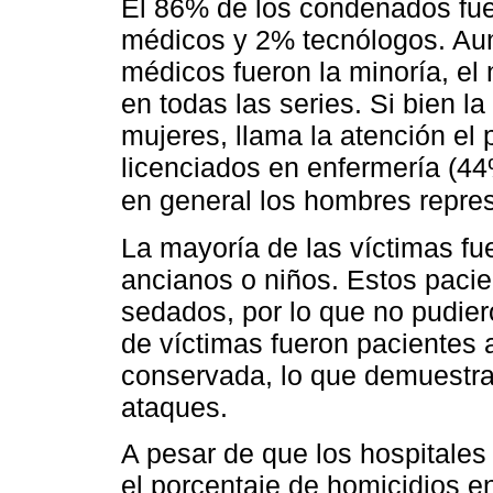
El 86% de los condenados fue
médicos y 2% tecnólogos. Au
médicos fueron la minoría, el
en todas las series. Si bien l
mujeres, llama la atención el
licenciados en enfermería (44
en general los hombres repres
La mayoría de las víctimas fue
ancianos o niños. Estos paci
sedados, por lo que no pudie
de víctimas fueron pacientes 
conservada, lo que demuestra
ataques.
A pesar de que los hospitales
el porcentaje de homicidios e