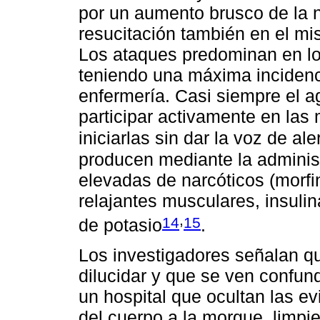
por un aumento brusco de la 
resucitación también en el mi
Los ataques predominan en lo
teniendo una máxima incidenc
enfermería. Casi siempre el a
participar activamente en las
iniciarlas sin dar la voz de ale
producen mediante la adminis
elevadas de narcóticos (morfi
relajantes musculares, insulin
,
14
15
de potasio
.
Los investigadores señalan qu
dilucidar y que se ven confund
un hospital que ocultan las ev
del cuerpo a la morgue, limpie