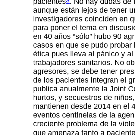
3
pacientes
. No hay dudas de l
aunque están lejos de tener u
investigadores coinciden en q
para poner el tema en discusi
en 40 años “sólo” hubo 90 agr
casos en que se pudo probar lo
ética pues lleva al pánico y a
trabajadores sanitarios. No 
agresores, se debe tener pres
de los pacientes integran el g
publica anualmente la Joint C
hurtos, y secuestros de niños,
mantienen desde 2014 en el 4°
eventos centinelas de la agen
creciente problema de la viole
que amenaza tanto a paciente