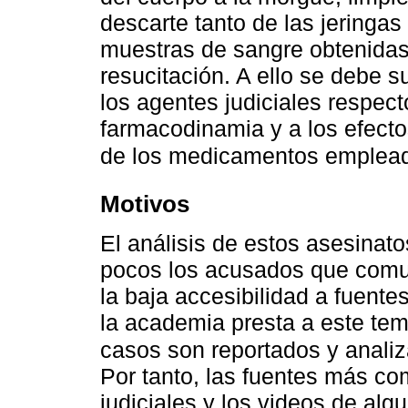
descarte tanto de las jeringas
muestras de sangre obtenidas
resucitación. A ello se debe 
los agentes judiciales respecto
farmacodinamia y a los efecto
de los medicamentos emplead
Motivos
El análisis de estos asesinat
pocos los acusados que comu
la baja accesibilidad a fuent
la academia presta a este tem
casos son reportados y anali
Por tanto, las fuentes más co
judiciales y los videos de alg