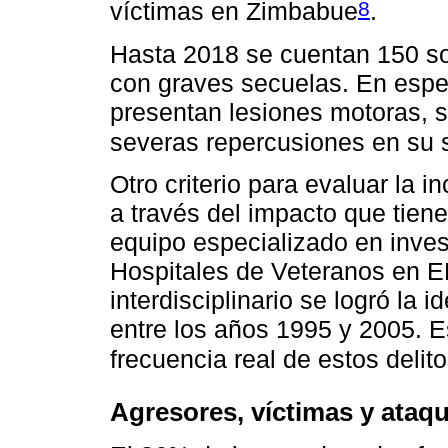
8
víctimas en Zimbabue
.
Hasta 2018 se cuentan 150 so
con graves secuelas. En espec
presentan lesiones motoras, s
severas repercusiones en su 
Otro criterio para evaluar la 
a través del impacto que tien
equipo especializado en inves
Hospitales de Veteranos en E
interdisciplinario se logró la 
entre los años 1995 y 2005. E
frecuencia real de estos delit
Agresores, víctimas y ataq