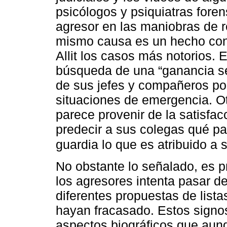
psicólogos y psiquiatras foren
agresor en las maniobras de r
mismo causa es un hecho cono
Allit los casos más notorios. 
búsqueda de una “ganancia se
de sus jefes y compañeros p
situaciones de emergencia. Ot
parece provenir de la satisfa
predecir a sus colegas qué pa
guardia lo que es atribuido a 
No obstante lo señalado, es p
los agresores intenta pasar d
diferentes propuestas de list
hayan fracasado. Estos signos
aspectos biográficos que aun