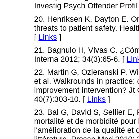
Investig Psych Offender Profil
20. Henriksen K, Dayton E. Or
threats to patient safety. Hea
[
Links
]
21. Bagnulo H, Vivas C. ¿Cóm
Interna 2012; 34(3):65-6. [
Lin
22. Martin G, Ozieranski P, Wi
et al. Walkrounds in practice:
improvement intervention? Jt
40(7):303-10. [
Links
]
23. Bal G, David S, Sellier E,
mortalité et de morbidité pour
l'amélioration de la qualité et