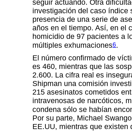
seguir actuando. Otra dificult
investigación del caso índice
presencia de una serie de as
años en el tiempo. Así, en el 
homicidio de 97 pacientes a 
6
múltiples exhumaciones
.
El número confirmado de víct
es 460, mientras que las sos
2.600. La cifra real es insegu
Shipman una comisión invest
215 asesinatos cometidos ent
intravenosas de narcóticos, 
condena sólo se habían encon
Por su parte, Michael Swango
EE.UU, mientras que existen 