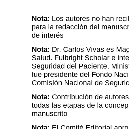
Nota:
Los autores no han reci
para la redacción del manuscri
de interés
Nota:
Dr. Carlos Vivas es Mag
Salud. Fulbright Scholar e in
Seguridad del Paciente, Minis
fue presidente del Fondo Naci
Comisión Nacional de Segurid
Nota:
Contribución de autores
todas las etapas de la concep
manuscrito
Nota:
El Comité Editorial apro