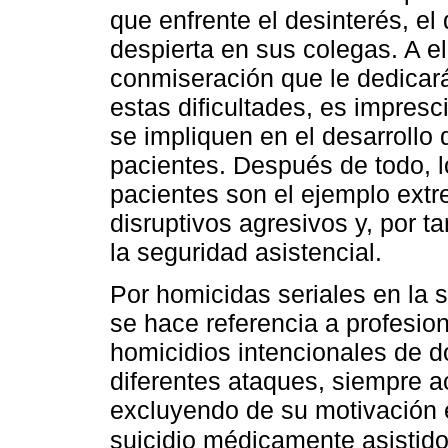
que enfrente el desinterés, e
despierta en sus colegas. A e
conmiseración que le dedicará
estas dificultades, es impresc
se impliquen en el desarrollo 
pacientes. Después de todo, l
pacientes son el ejemplo ext
disruptivos agresivos y, por t
la seguridad asistencial.
Por homicidas seriales en la s
se hace referencia a profesio
homicidios intencionales de 
diferentes ataques, siempre a
excluyendo de su motivación e
suicidio médicamente asistid