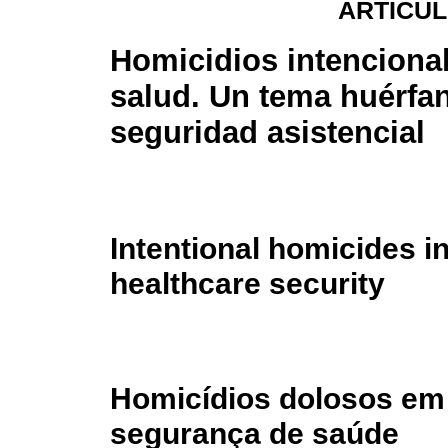
ARTÍCUL
Homicidios intencional
salud. Un tema huérfan
seguridad asistencial
Intentional homicides in
healthcare security
Homicídios dolosos em
segurança de saúde