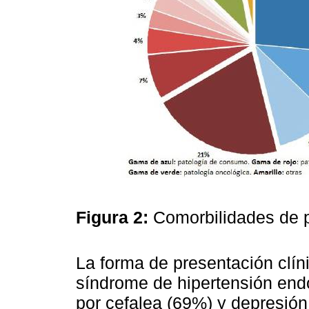
Figura 2:
Comorbilidades de 
La forma de presentación clíni
síndrome de hipertensión en
por cefalea (69%) y depresió