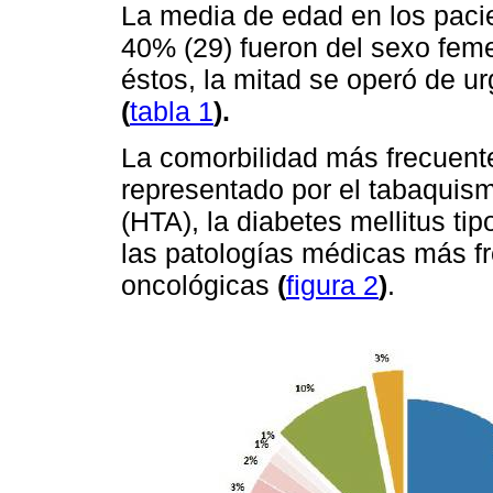
La media de edad en los paci
40% (29) fueron del sexo fem
éstos, la mitad se operó de ur
(
tabla 1
).
La comorbilidad más frecuent
representado por el tabaquism
(HTA), la diabetes mellitus tipo
las patologías médicas más fr
oncológicas
(
figura 2
)
.