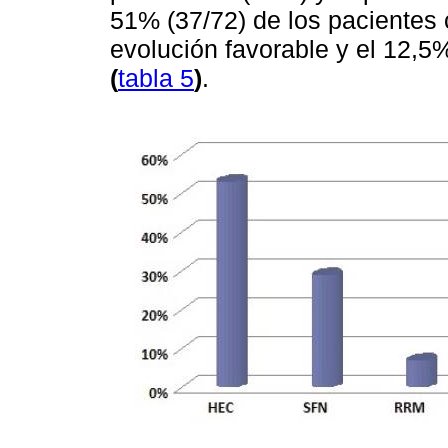
51% (37/72) de los pacientes
evolución favorable y el 12,5
(
tabla 5
)
.