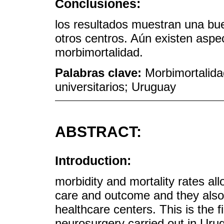
Conclusiones:
los resultados muestran una bu
otros centros. Aún existen aspec
morbimortalidad.
Palabras clave:
Morbimortalida
universitarios; Uruguay
ABSTRACT:
Introduction:
morbidity and mortality rates all
care and outcome and they also 
healthcare centers. This is the f
neurosurgery carried out in Uru