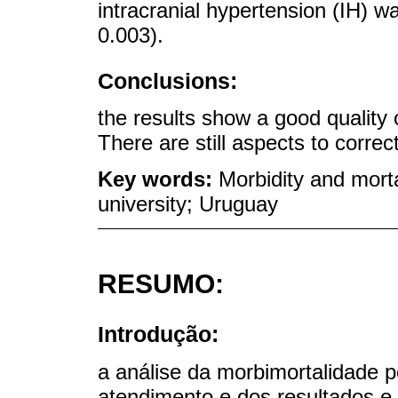
intracranial hypertension (IH) 
0.003).
Conclusions:
the results show a good quality
There are still aspects to correc
Key words:
Morbidity and morta
university; Uruguay
RESUMO:
Introdução:
a análise da morbimortalidade p
atendimento e dos resultados e