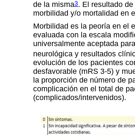
3
de la misma
. El resultado d
morbilidad y/o mortalidad en e
Morbilidad es la peoría en el 
evaluada con la escala modif
universalmente aceptada para
neurológica y resultados clín
evolución de los pacientes co
desfavorable (mRS 3-5) y mue
la proporción de número de p
complicación en el total de pa
(complicados/intervenidos).