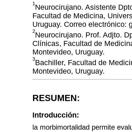
1
Neurocirujano. Asistente Dpto
Facultad de Medicina, Univer
Uruguay. Correo electrónico:
2
Neurocirujano. Prof. Adjto. D
Clínicas, Facultad de Medicin
Montevideo, Uruguay.
3
Bachiller, Facultad de Medici
Montevideo, Uruguay.
RESUMEN:
Introducción:
la morbimortalidad permite evalu