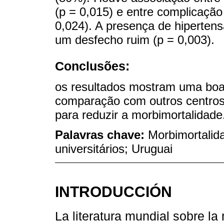
(p = 0,015) e entre complicação
0,024). A presença de hipertens
um desfecho ruim (p = 0,003).
Conclusões:
os resultados mostram uma boa
comparação com outros centros.
para reduzir a morbimortalidade
Palavras chave:
Morbimortalida
universitários; Uruguai
INTRODUCCIÓN
La literatura mundial sobre la