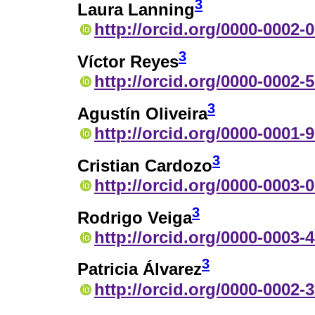
3
Laura Lanning
http://orcid.org/0000-0002-
3
Víctor Reyes
http://orcid.org/0000-0002-
3
Agustín Oliveira
http://orcid.org/0000-0001-
3
Cristian Cardozo
http://orcid.org/0000-0003-
3
Rodrigo Veiga
http://orcid.org/0000-0003-
3
Patricia Álvarez
http://orcid.org/0000-0002-