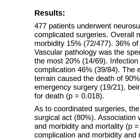
Results:
477 patients underwent neurosu
complicated surgeries. Overall 
morbidity 15% (72/477). 36% of 
Vascular pathology was the speci
the most 20% (14/69). Infection
complication 46% (39/84). The ev
terrain caused the death of 90%
emergency surgery (19/21), being
for death (p = 0.018).
As to coordinated surgeries, th
surgical act (80%). Association
and morbidity and mortality (p 
complication and morbidity and 