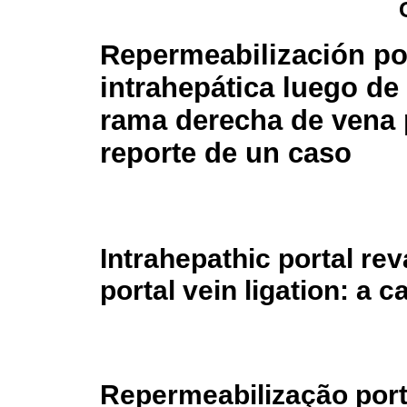
Repermeabilización po
intrahepática luego de
rama derecha de vena 
reporte de un caso
Intrahepathic portal rev
portal vein ligation: a c
Repermeabilização port