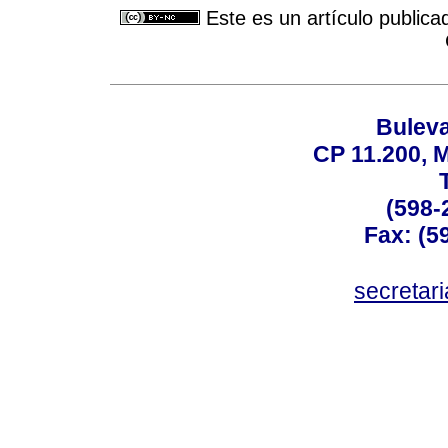
Este es un artículo publica
Buleva
CP 11.200, 
(598-
Fax: (59
secreta