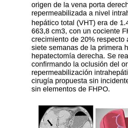
origen de la vena porta derec
repermeabilizada a nivel intr
hepático total (VHT) era de 1
663,8 cm3, con un cociente 
crecimiento de 20% respecto al
siete semanas de la primera h
hepatectomía derecha. Se real
confirmando la oclusión del o
repermeabilización intrahepát
cirugía propuesta sin inciden
sin elementos de FHPO.