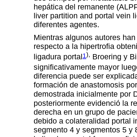
hepática del remanente (ALPPS
liver partition and portal vein
diferentes agentes.
Mientras algunos autores han 
respecto a la hipertrofia obte
),
1
ligadura portal
Broering y B
significativamente mayor lueg
diferencia puede ser explicad
formación de anastomosis port
demostrada inicialmente por
posteriormente evidenció la r
derecha en un grupo de pacien
debido a colateralidad portal 
segmento 4 y segmentos 5 y 8