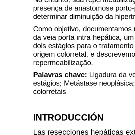
presença de anastomose porto-p
determinar diminuição da hipert
Como objetivo, documentamos u
da veia porta intra-hepática, 
dois estágios para o tratamento
origem colorretal, e descrevemos
repermeabilização.
Palavras chave:
Ligadura da v
estágios; Metástase neoplásica
colorretais
INTRODUCCIÓN
Las resecciones hepáticas ext