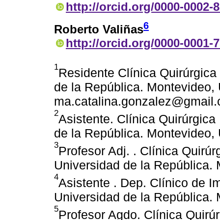
http://orcid.org/0000-0002-
6
Roberto Valiñas
http://orcid.org/0000-0001-
1
Residente Clínica Quirúrgica
de la República. Montevideo, 
ma.catalina.gonzalez@gmail
2
Asistente. Clínica Quirúrgic
de la República. Montevideo,
3
Profesor Adj. . Clínica Quirú
Universidad de la República.
4
Asistente . Dep. Clínico de 
Universidad de la República.
5
Profesor Agdo. Clínica Quirú