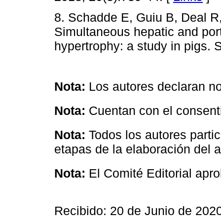
8. Schadde E, Guiu B, Deal R, K
Simultaneous hepatic and porta
hypertrophy: a study in pigs. 
Nota:
Los autores declaran no 
Nota:
Cuentan con el consenti
Nota:
Todos los autores partici
etapas de la elaboración del a
Nota:
El Comité Editorial apro
Recibido: 20 de Junio de 202