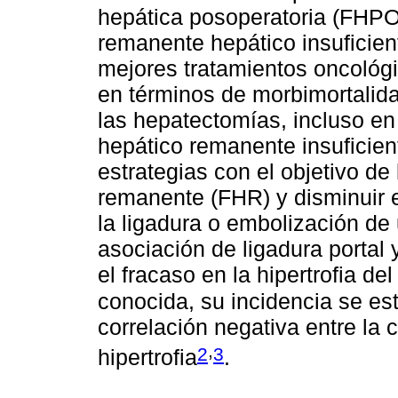
hepática posoperatoria (FHP
remanente hepático insuficien
mejores tratamientos oncológi
en términos de morbimortalida
las hepatectomías, incluso e
hepático remanente insuficient
estrategias con el objetivo de 
remanente (FHR) y disminuir e
la ligadura o embolización de
asociación de ligadura portal 
el fracaso en la hipertrofia d
conocida, su incidencia se es
correlación negativa entre la c
,
2
3
hipertrofia
.