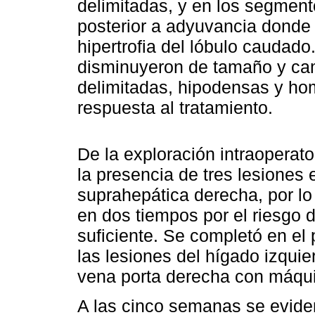
delimitadas, y en los segmento
posterior a adyuvancia donde
hipertrofia del lóbulo caudado
disminuyeron de tamaño y camb
delimitadas, hipodensas y h
respuesta al tratamiento.
De la exploración intraoperat
la presencia de tres lesiones 
suprahepática derecha, por lo
en dos tiempos por el riesgo 
suficiente. Se completó en el
las lesiones del hígado izquier
vena porta derecha con máquin
A las cinco semanas se eviden