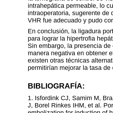
intrahepática permeable, lo c
intraoperatoria, sugerente de 
VHR fue adecuado y pudo com
En conclusión, la ligadura por
para lograr la hipertrofia hep
Sin embargo, la presencia de c
manera negativa en obtener el
existen otras técnicas altern
permitirían mejorar la tasa de 
BIBLIOGRAFÍA:
1. Isfordink CJ, Samim M, B
J, Borel Rinkes IHM, et al. Por
embolization for induction of h