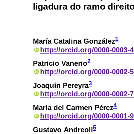
ligadura do ramo direito
1
María Catalina González
http://orcid.org/0000-0003-
2
Patricio Vanerio
http://orcid.org/0000-0002-
3
Joaquín Pereyra
http://orcid.org/0000-0002-
4
María del Carmen Pérez
http://orcid.org/0000-0001-
5
Gustavo Andreoli