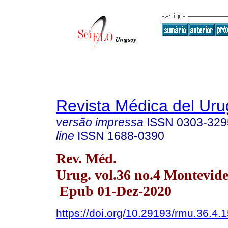
Revista Médica del Ur
versão impressa
ISSN
0303-329
line
ISSN
1688-0390
Rev. Méd.
Urug. vol.36 no.4 Montevide
Epub 01-Dez-2020
https://doi.org/10.29193/rmu.36.4.