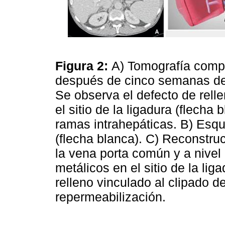
Figura 2:
A) Tomografía compu
después de cinco semanas de 
Se observa el defecto de rell
el sitio de la ligadura (flecha
ramas intrahepáticas. B) Esq
(flecha blanca). C) Reconstr
la vena porta común y a nivel 
metálicos en el sitio de la li
relleno vinculado al clipado d
repermeabilización.