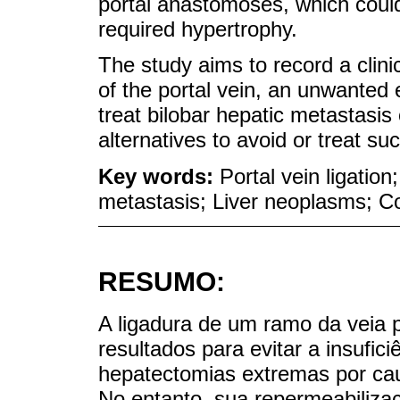
portal anastomoses, which could 
required hypertrophy.
The study aims to record a clinic
of the portal vein, an unwanted
treat bilobar hepatic metastasis 
alternatives to avoid or treat su
Key words:
Portal vein ligati
metastasis; Liver neoplasms; C
RESUMO:
A ligadura de um ramo da veia
resultados para evitar a insufic
hepatectomias extremas por caus
No entanto, sua repermeabiliza