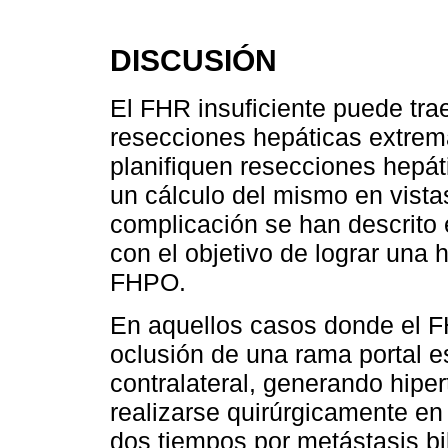
DISCUSIÓN
El FHR insuficiente puede tra
resecciones hepáticas extrem
planifiquen resecciones hepá
un cálculo del mismo en vistas
complicación se han descrito 
con el objetivo de lograr una h
FHPO.
En aquellos casos donde el FHR
oclusión de una rama portal es r
contralateral, generando hiper
realizarse quirúrgicamente en
dos tiempos por metástasis bi