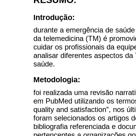
Introdução:
durante a emergência de saúde
da telemedicina (TM) é promovid
cuidar os profissionais da equip
analisar diferentes aspectos da
saúde.
Metodologia:
foi realizada uma revisão narrat
em PubMed utilizando os termos
quality and satisfaction”, nos ú
foram selecionados os artigos 
bibliografia referenciada e doc
pertencentes a organizações g