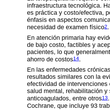
infraestructura tecnológica. 
es práctica y costo/efectiva,
énfasis en aspectos comunica
2
necesidad de examen físico
.
En atención primaria hay evid
de bajo costo, factibles y ac
pacientes, lo que generalment
14
ahorro de costos
.
En las enfermedades crónicas,
resultados similares con la ev
efectividad de intervencione
salud mental, rehabilitación 
13
anticoagulados, entre otros
Cochrane, que incluye 93 trab