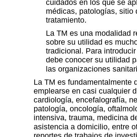
cuidados en los que se apl
médicas, patologías, sitio
tratamiento.
La TM es una modalidad re
sobre su utilidad es much
tradicional. Para introduc
debe conocer su utilidad p
las organizaciones sanitar
La TM es fundamentalmente de
emplearse en casi cualquier di
cardiología, encefalografía, n
patología, oncología, oftalmolo
intensiva, trauma, medicina de
asistencia a domicilio, entre o
reportes de trabajos de inves