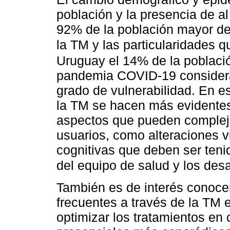
población y la presencia de 
92% de la población mayor de 
la TM y las particularidades 
Uruguay el 14% de la poblaci
pandemia COVID-19 considera
grado de vulnerabilidad. En es
la TM se hacen más evidentes
aspectos que pueden compleji
usuarios, como alteraciones v
cognitivas que deben ser teni
del equipo de salud y los des
También es de interés conocer
frecuentes a través de la TM 
optimizar los tratamientos en