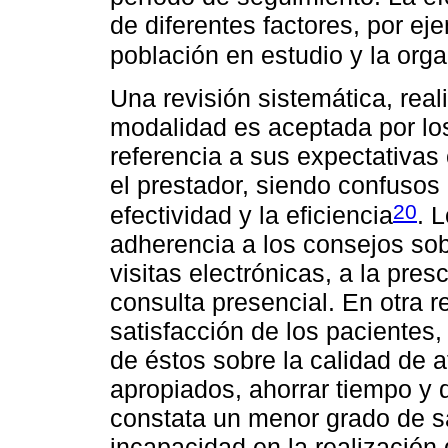
de diferentes factores, por eje
población en estudio y la orga
Una revisión sistemática, rea
modalidad es aceptada por lo
referencia a sus expectativas 
el prestador, siendo confusos 
20
efectividad y la eficiencia
. 
adherencia a los consejos sob
visitas electrónicas, a la pres
consulta presencial. En otra r
satisfacción de los pacientes
de éstos sobre la calidad de a
apropiados, ahorrar tiempo y d
constata un menor grado de sa
incapacidad en la realización