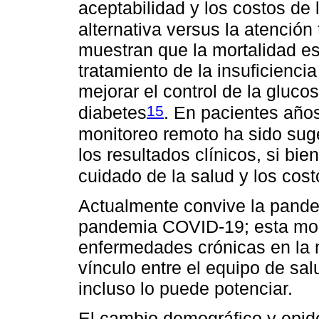
aceptabilidad y los costos d
alternativa versus la atención 
muestran que la mortalidad es
tratamiento de la insuficienc
mejorar el control de la gluc
15
diabetes
. En pacientes años
monitoreo remoto ha sido sug
los resultados clínicos, si bie
cuidado de la salud y los cost
Actualmente convive la pande
pandemia COVID-19; esta moda
enfermedades crónicas en la 
vínculo entre el equipo de sal
incluso lo puede potenciar.
El cambio demográfico y epid