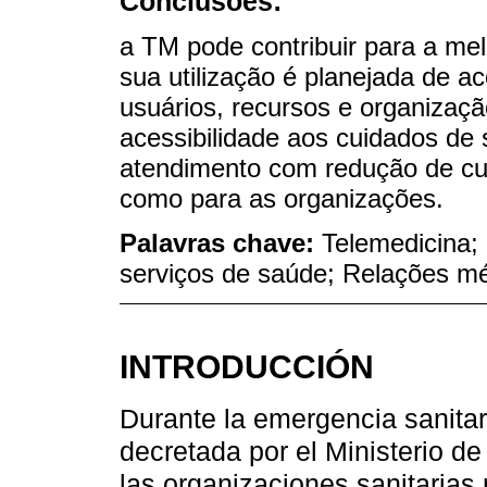
Conclusões:
a TM pode contribuir para a me
sua utilização é planejada de 
usuários, recursos e organizaç
acessibilidade aos cuidados de 
atendimento com redução de cus
como para as organizações.
Palavras chave:
Telemedicina;
serviços de saúde; Relações mé
INTRODUCCIÓN
Durante la emergencia sanita
decretada por el Ministerio d
las organizaciones sanitarias