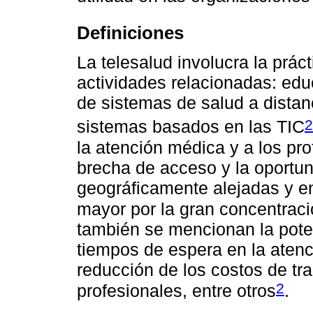
Definiciones
La telesalud involucra la prác
actividades relacionadas: edu
de sistemas de salud a distanc
2
sistemas basados en las TIC
la atención médica y a los pr
brecha de acceso y la oportu
geográficamente alejadas y e
mayor por la gran concentrac
también se mencionan la poten
tiempos de espera en la atenci
reducción de los costos de tr
2
profesionales, entre otros
.