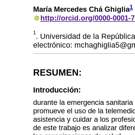
1
María Mercedes Chá Ghiglia
http://orcid.org/0000-0001-
1
. Universidad de la Repúblic
electrónico: mchaghiglia5@g
RESUMEN:
Introducción:
durante la emergencia sanitari
promueve el uso de la telemedici
asistencia y cuidar a los profesi
de este trabajo es analizar dife