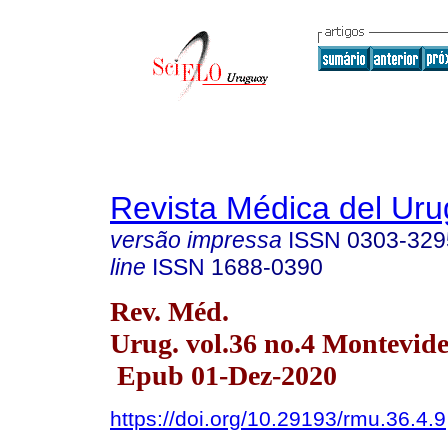
Revista Médica del Ur
versão impressa
ISSN
0303-329
line
ISSN
1688-0390
Rev. Méd.
Urug. vol.36 no.4 Montevide
Epub 01-Dez-2020
https://doi.org/10.29193/rmu.36.4.9