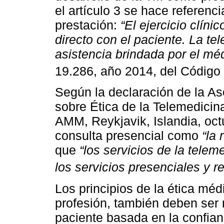
el artículo 3 se hace referenc
prestación:
“El ejercicio clíni
directo con el paciente. La t
asistencia brindada por el méd
19.286, año 2014, del Código
Según la declaración de la A
sobre Ética de la Telemedicin
AMM, Reykjavik, Islandia, oct
consulta presencial como
“la 
que
“los servicios de la tele
los servicios presenciales y 
Los principios de la ética méd
profesión, también deben ser
paciente basada en la confian