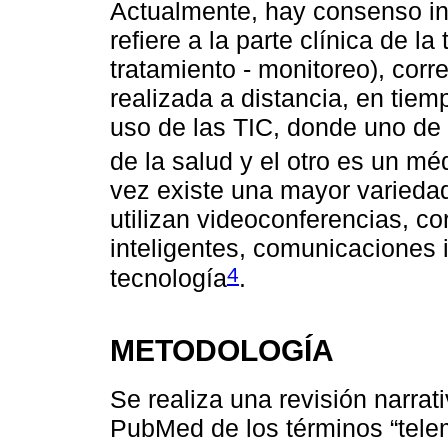
Actualmente, hay consenso in
refiere a la parte clínica de la
tratamiento - monitoreo), corr
realizada a distancia, en tiemp
uso de las TIC, donde uno de 
de la salud y el otro es un m
vez existe una mayor variedad
utilizan videoconferencias, co
inteligentes, comunicaciones 
4
tecnología
.
METODOLOGÍA
Se realiza una revisión narra
PubMed de los términos “tele