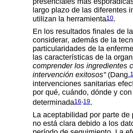
presenciales más esporádicas
largo plazo de las diferentes 
10
utilizan la herramienta
.
En los resultados finales de 
considerar, además de la tecn
particularidades de la enferm
las características de la orga
comprender los ingredientes 
intervención exitosos”
(Dang,
intervenciones sanitarias efec
por qué, cuándo, dónde y con
,
16
19
determinada
.
La aceptabilidad por parte de 
no está clara debido a los dat
período de seguimiento. La e