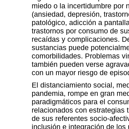
miedo o la incertidumbre por 
(ansiedad, depresión, trastorn
patológico, adicción a pantall
trastornos por consumo de su
recaídas y complicaciones. D
sustancias puede potencialm
comorbilidades. Problemas vin
también pueden verse agravad
con un mayor riesgo de episod
El distanciamiento social, me
pandemia, rompe en gran med
paradigmáticos para el consu
relacionados con estrategias 
de sus referentes socio-afect
inclusión e integración de lo