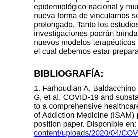
epidemiológico nacional y mu
nueva forma de vincularnos s
prolongado. Tanto los estudio
investigaciones podrán brinda
nuevos modelos terapéuticos 
el cual debemos estar prepar
BIBLIOGRAFÍA:
1. Farhoudian A, Baldacchino 
G, et al. COVID-19 and subst
to a comprehensive healthcare
of Addiction Medicine (ISAM) p
position paper. Disponible en
content/uploads/2020/04/COV