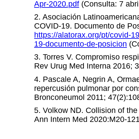
Apr-2020.pdf
(Consulta: 7 abri
2. Asociación Latinoamerican
COVID-19. Documento de Posi
https://alatorax.org/pt/covid-
19-documento-de-posicion
(Co
3. Torres V. Compromiso resp
Rev Urug Med Interna 2016; 3
4. Pascale A, Negrin A, Ormae
repercusión pulmonar por con
Bronconeumol 2011; 47(2):108
5. Volkow ND. Collision of th
Ann Intern Med 2020:M20-121