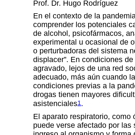
Prof. Dr. Hugo Rodríguez
En el contexto de la pandemi
comprender los potenciales 
de alcohol, psicofármacos, an
experimental u ocasional de o
o perturbadoras del sistema ner
displacer”. En condiciones d
agravado, lejos de una red soc
adecuado, más aún cuando la
condiciones previas a la pand
drogas tienen mayores dificul
1
asistenciales
.
El aparato respiratorio, como 
puede verse afectado por las 
ingreso al organismo y forma