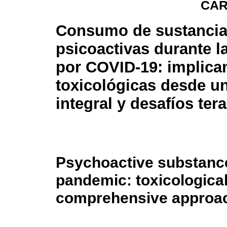
CAR
Consumo de sustanci
psicoactivas durante 
por COVID-19: implica
toxicológicas desde u
integral y desafíos ter
Psychoactive substanc
pandemic: toxicological
comprehensive approac