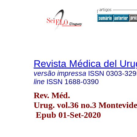
Revista Médica del Ur
versão impressa
ISSN
0303-329
line
ISSN
1688-0390
Rev. Méd.
Urug. vol.36 no.3 Montevid
Epub 01-Set-2020