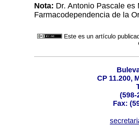
Nota:
Dr. Antonio Pascale es
Farmacodependencia de la Or
Este es un artículo publica
Buleva
CP 11.200, 
(598-
Fax: (59
secreta