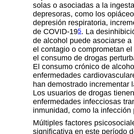
solas o asociadas a la ingest
depresoras, como los opiáceo
depresión respiratoria, incre
5
de COVID-19
. La desinhibic
de alcohol puede asociarse a
el contagio o comprometan el 
el consumo de drogas perturba
El consumo crónico de alcoho
enfermedades cardiovasculare
han demostrado incrementar 
Los usuarios de drogas tienen
enfermedades infecciosas tra
inmunidad, como la infección 
Múltiples factores psicosocia
significativa en este período 