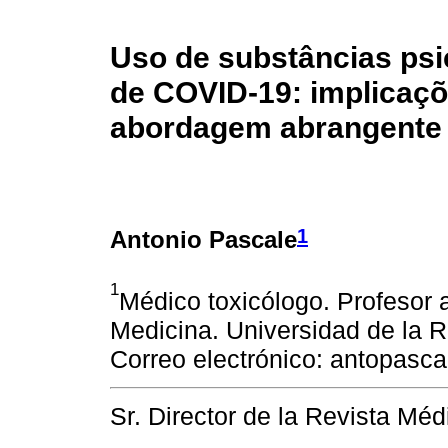
Uso de substâncias psi
de COVID-19: implicaçõ
abordagem abrangente e
1
Antonio Pascale
1
Médico toxicólogo. Profesor 
Medicina. Universidad de la 
Correo electrónico: antopas
Sr. Director de la Revista Mé