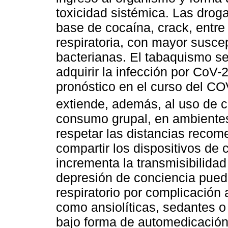
toxicidad sistémica. Las drog
base de cocaína, crack, entr
respiratoria, con mayor suscep
bacterianas. El tabaquismo s
adquirir la infección por CoV-
pronóstico en el curso del CO
extiende, además, al uso de ci
consumo grupal, en ambientes
respetar las distancias reco
compartir los dispositivos de 
incrementa la transmisibilida
depresión de conciencia pued
respiratorio por complicación
como ansiolíticas, sedantes o
bajo forma de automedicación