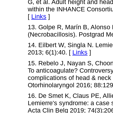
G, et al. Adult height and he
within the INHANCE Consorti
[
Links
]
13. Golpe R, Marín B, Alonso
(Necrobacillosis). Postgrad M
14. Eilbert W, Singla N. Lemi
2013; 6(1):40. [
Links
]
15. Rebelo J, Nayan S, Choo
To anticoagulate? Controvers
complications of head & neck i
Otorhinolaryngol 2016; 88:129
16. De Smet K, Claus PE, All
Lemierre's syndrome: a case st
Acta Clin Belg 2019; 74(3):20