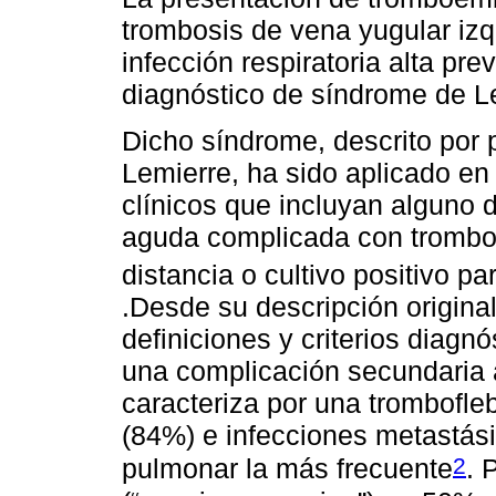
trombosis de vena yugular iz
infección respiratoria alta pr
diagnóstico de síndrome de L
Dicho síndrome, descrito por 
Lemierre, ha sido aplicado en
clínicos que incluyan alguno d
aguda complicada con trombofl
distancia o cultivo positivo 
.Desde su descripción original
definiciones y criterios diag
una complicación secundaria 
caracteriza por una trombofleb
(84%) e infecciones metastás
2
pulmonar la más frecuente
. 