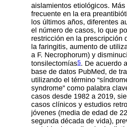
aislamientos etiológicos. Más 
frecuente en la era preantibió
los últimos años, diferentes 
el número de casos, lo que pod
restricción en la prescripción 
la faringitis, aumento de utili
a F. Necrophorum) y disminuc
5
tonsilectomías
. De acuerdo a
base de datos PubMed, de tra
utilizando el término “síndrom
syndrome” como palabra clave
casos desde 1982 a 2019, sie
casos clínicos y estudios ret
jóvenes (media de edad de 22
segunda década de vida), pre