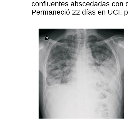
confluentes abscedadas con d
Permaneció 22 días en UCI, p