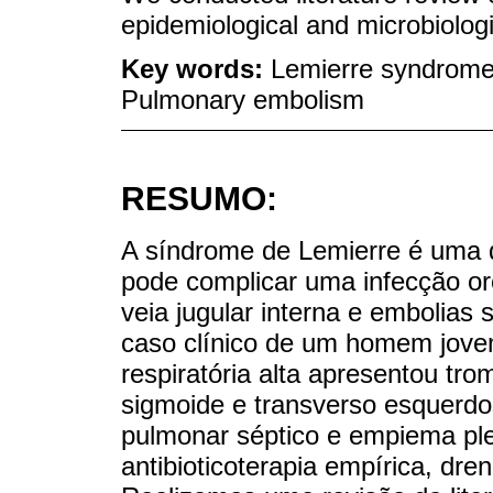
epidemiological and microbiolog
Key words:
Lemierre syndrome
Pulmonary embolism
RESUMO:
A síndrome de Lemierre é uma 
pode complicar uma infecção oro
veia jugular interna e embolias
caso clínico de um homem jove
respiratória alta apresentou tro
sigmoide e transverso esquerd
pulmonar séptico e empiema pl
antibioticoterapia empírica, dre