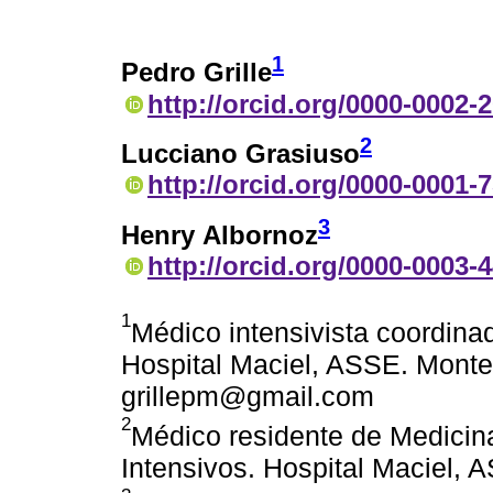
1
Pedro Grille
http://orcid.org/0000-0002-
2
Lucciano Grasiuso
http://orcid.org/0000-0001-
3
Henry Albornoz
http://orcid.org/0000-0003-
1
Médico intensivista coordina
Hospital Maciel, ASSE. Montev
grillepm@gmail.com
2
Médico residente de Medicin
Intensivos. Hospital Maciel,