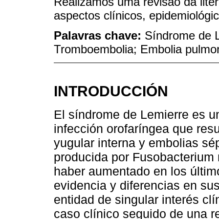
Realizamos uma revisão da liter
aspectos clínicos, epidemiológic
Palavras chave:
Síndrome de L
Tromboembolia; Embolia pulmo
INTRODUCCIÓN
El síndrome de Lemierre es u
infección orofaríngea que resu
yugular interna y embolias sé
producida por Fusobacterium 
haber aumentado en los últim
evidencia y diferencias en sus
entidad de singular interés cl
caso clínico seguido de una re