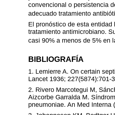
convencional o persistencia d
adecuado tratamiento antibiót
El pronóstico de esta entidad
tratamiento antimicrobiano. S
casi 90% a menos de 5% en la
BIBLIOGRAFÍA
1. Lemierre A. On certain sep
Lancet 1936; 227(5874):701-3
2. Rivero Marcotegui M, Sánc
Aizcorbe Garralda M. Síndro
pneumoniae. An Med Interna (