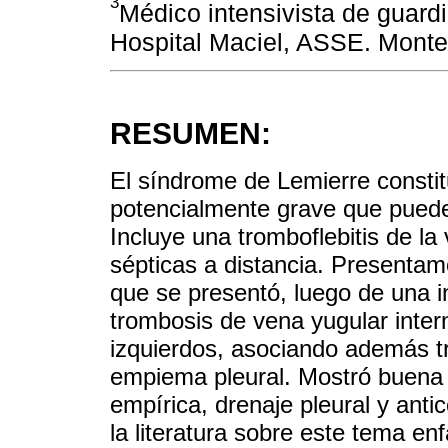
3
Médico intensivista de guard
Hospital Maciel, ASSE. Monte
RESUMEN:
El síndrome de Lemierre consti
potencialmente grave que puede
Incluye una tromboflebitis de la
sépticas a distancia. Presentam
que se presentó, luego de una in
trombosis de vena yugular inter
izquierdos, asociando además 
empiema pleural. Mostró buena e
empírica, drenaje pleural y ant
la literatura sobre este tema en