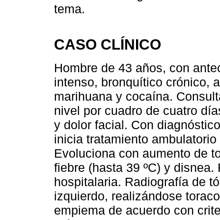
tema.
CASO CLÍNICO
Hombre de 43 años, con ante
intenso, bronquítico crónico, 
marihuana y cocaína. Consult
nivel por cuadro de cuatro día
y dolor facial. Con diagnóstic
inicia tratamiento ambulatorio
Evoluciona con aumento de to
fiebre (hasta 39 ºC) y disnea.
hospitalaria. Radiografía de t
izquierdo, realizándose torac
empiema de acuerdo con crite