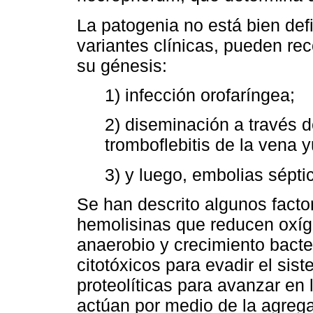
La patogenia no está bien def
variantes clínicas, pueden re
su génesis:
1) infección orofaríngea;
2) diseminación a través 
tromboflebitis de la vena y
3) y luego, embolias sépti
Se han descrito algunos facto
hemolisinas que reducen oxí
anaerobio y crecimiento bacter
citotóxicos para evadir el si
proteolíticas para avanzar en
actúan por medio de la agrega