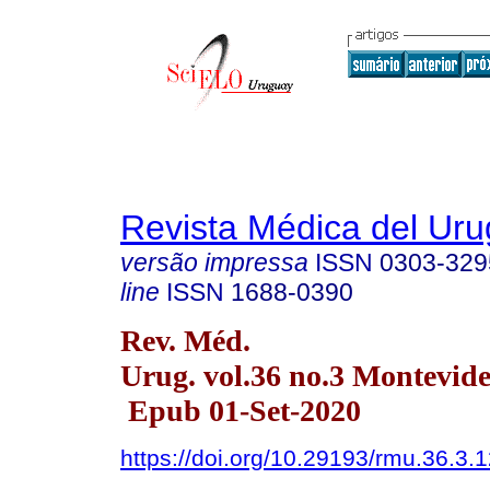
Revista Médica del Ur
versão impressa
ISSN
0303-329
line
ISSN
1688-0390
Rev. Méd.
Urug. vol.36 no.3 Montevid
Epub 01-Set-2020
https://doi.org/10.29193/rmu.36.3.