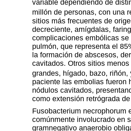
variable dependiendo de distin
millón de personas, con una r
sitios más frecuentes de orig
decreciente, amígdalas, faringe
complicaciones embólicas se 
pulmón, que representa el 85
la formación de abscesos, de
cavitados. Otros sitios menos 
grandes, hígado, bazo, riñón,
paciente las embolias fueron 
nódulos cavitados, presentan
como extensión retrógrada de 
Fusobacterium necrophorum e
comúnmente involucrado en su 
gramnegativo anaerobio oblig