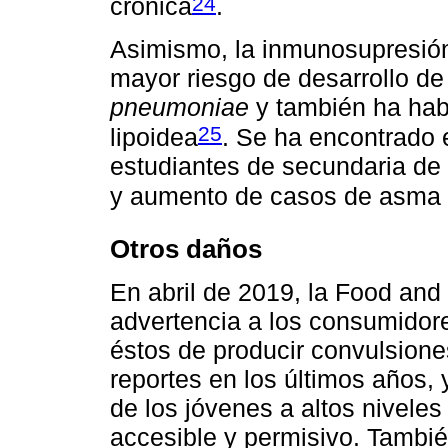
24
crónica
.
Asimismo, la inmunosupresión
mayor riesgo de desarrollo de
pneumoniae
y también ha hab
25
lipoidea
. Se ha encontrado 
estudiantes de secundaria d
y aumento de casos de asma 
Otros daños
En abril de 2019, la Food and
advertencia a los consumidore
éstos de producir convulsione
reportes en los últimos años, 
de los jóvenes a altos nivele
accesible y permisivo. Tambi