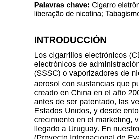
Palavras chave:
Cigarro eletrô
liberação de nicotina; Tabagis
INTRODUCCIÓN
Los cigarrillos electrónicos (
electrónicos de administración
(SSSC) o vaporizadores de ni
aerosol con sustancias que p
creado en China en el año 200
antes de ser patentado, las 
Estados Unidos, y desde enton
crecimiento en el marketing, v
llegado a Uruguay. En nuestro
(Proyecto Internacional de Eva