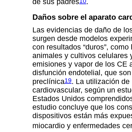
10
de sus padres
.
Daños sobre el aparato car
Las evidencias de daño de los
surgen desde modelos experi
con resultados “duros”, como
animales y cultivos celulares 
emisiones y vapor de los CE a
disfunción endotelial, que so
19
preclínica
. La utilización d
cardiovascular, según un estu
Estados Unidos comprendidos 
estudio concluye que los co
dispositivos están más expue
miocardio y enfermedades ce