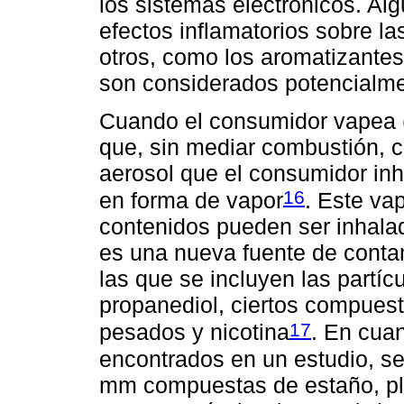
los sistemas electrónicos. Al
efectos inflamatorios sobre la
otros, como los aromatizantes
son considerados potencialmen
Cuando el consumidor vapea (
que, sin mediar combustión, c
aerosol que el consumidor inh
16
en forma de vapor
. Este va
contenidos pueden ser inhalad
es una nueva fuente de contam
las que se incluyen las partícu
propanediol, ciertos compuest
17
pesados y nicotina
. En cua
encontrados en un estudio, se
mm compuestas de estaño, plata