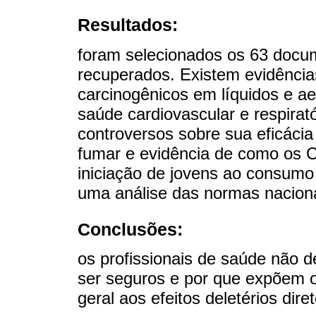
Resultados:
foram selecionados os 63 docu
recuperados. Existem evidências
carcinogênicos em líquidos e 
saúde cardiovascular e respirat
controversos sobre sua eficácia
fumar e evidência de como os 
iniciação de jovens ao consumo
uma análise das normas nacionai
Conclusões:
os profissionais de saúde não 
ser seguros e por que expõem 
geral aos efeitos deletérios dire