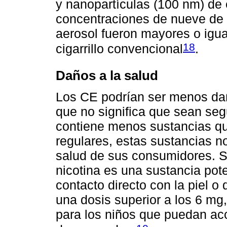
y nanopartículas (100 nm) de 
concentraciones de nueve de 
aerosol fueron mayores o igua
18
cigarrillo convencional
.
Daños a la salud
Los CE podrían ser menos dañi
que no significa que sean seg
contiene menos sustancias quí
regulares, estas sustancias no
salud de sus consumidores. S
nicotina es una sustancia pot
contacto directo con la piel o
una dosis superior a los 6 mg,
para los niños que puedan ac