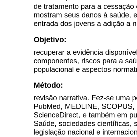
de tratamento para a cessação 
mostram seus danos à saúde, e
entrada dos jovens a adição a ni
Objetivo:
recuperar a evidência disponíve
componentes, riscos para a sa
populacional e aspectos normat
Método:
revisão narrativa. Fez-se uma p
PubMed, MEDLINE, SCOPUS, Red
ScienceDirect, e também em pu
Saúde, sociedades científicas,
legislação nacional e internacion