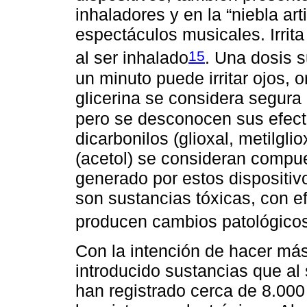
inhaladores y en la “niebla arti
espectáculos musicales. Irrita
15
al ser inhalado
. Una dosis 
un minuto puede irritar ojos, o
glicerina se considera segura
pero se desconocen sus efect
dicarbonilos (glioxal, metilglio
(acetol) se consideran compue
generado por estos dispositi
son sustancias tóxicas, con e
producen cambios patológicos 
Con la intención de hacer más
introducido sustancias que a
han registrado cerca de 8.000