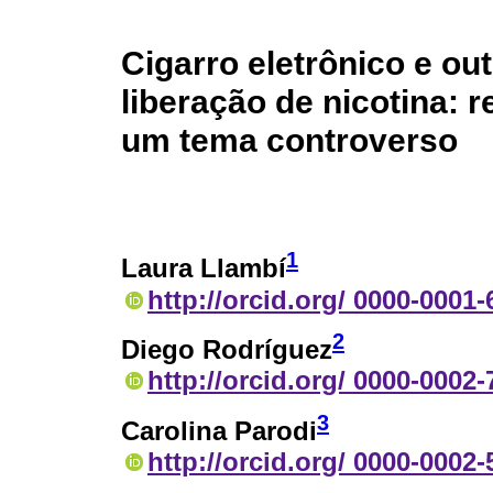
Cigarro eletrônico e ou
liberação de nicotina: 
um tema controverso
1
Laura Llambí
http://orcid.org/ 0000-0001
2
Diego Rodríguez
http://orcid.org/ 0000-0002
3
Carolina Parodi
http://orcid.org/ 0000-0002