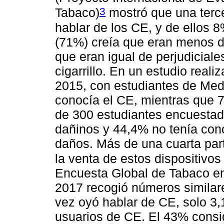
3
Tabaco)
mostró que una terce
hablar de los CE, y de ellos 
(71%) creía que eran menos da
que eran igual de perjudicial
cigarrillo. En un estudio reali
2015, con estudiantes de Med
conocía el CE, mientras que 7
de 300 estudiantes encuestad
dañinos y 44,4% no tenía con
daños. Más de una cuarta par
la venta de estos dispositivo
Encuesta Global de Tabaco en
2017 recogió números similar
vez oyó hablar de CE, solo 3
usuarios de CE. El 43% consi