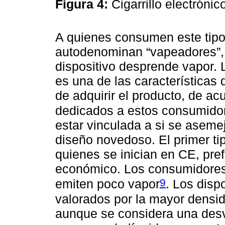
Figura 4:
Cigarrillo electróni
A quienes consumen este tipo
autodenominan “vapeadores”, 
dispositivo desprende vapor.
es una de las características
de adquirir el producto, de ac
dedicados a estos consumido
estar vinculada a si se asemeja
diseño novedoso. El primer t
quienes se inician en CE, pre
económico. Los consumidores
9
emiten poco vapor
. Los disp
valorados por la mayor densid
aunque se considera una des