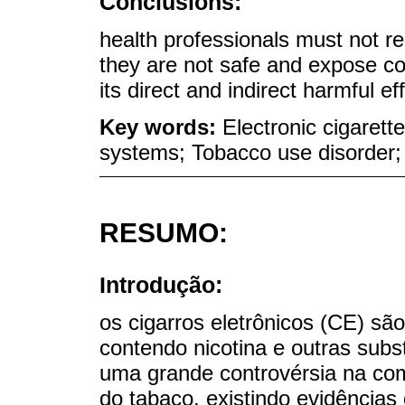
Conclusions:
health professionals must not r
they are not safe and expose c
its direct and indirect harmful ef
Key words:
Electronic cigarette
systems; Tobacco use disorder;
RESUMO:
Introdução:
os cigarros eletrônicos (CE) sã
contendo nicotina e outras sub
uma grande controvérsia na com
do tabaco, existindo evidência