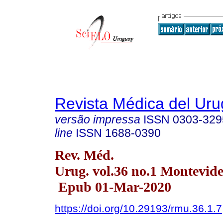
Revista Médica del Ur
versão impressa
ISSN
0303-329
line
ISSN
1688-0390
Rev. Méd.
Urug. vol.36 no.1 Montevid
Epub 01-Mar-2020
https://doi.org/10.29193/rmu.36.1.7