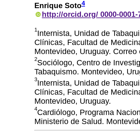
4
Enrique Soto
http://orcid.org/ 0000-0001
1
Internista, Unidad de Tabaqu
Clínicas, Facultad de Medicin
Montevideo, Uruguay. Correo e
2
Sociólogo, Centro de Investi
Tabaquismo. Montevideo, Uru
3
Internista, Unidad de Tabaqu
Clínicas, Facultad de Medicin
Montevideo, Uruguay.
4
Cardiólogo, Programa Naciona
Ministerio de Salud. Montevid