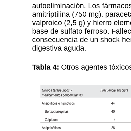
autoeliminación. Los fármacos
amitriptilina (750 mg), paracet
valproico (2,5 g) y hierro el
base de sulfato ferroso. Fall
consecuencia de un shock he
digestiva aguda.
Tabla 4:
Otros agentes tóxico