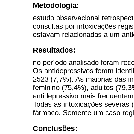
Metodologia:
estudo observacional retrospect
consultas por intoxicações reg
estavam relacionadas a um anti
Resultados:
no período analisado foram rece
Os antidepressivos foram ident
2523 (7,7%). As maiorias das i
feminino (75,4%), adultos (79,3
antidepressivo mais frequenteme
Todas as intoxicações severas 
fármaco. Somente um caso regist
Conclusões: