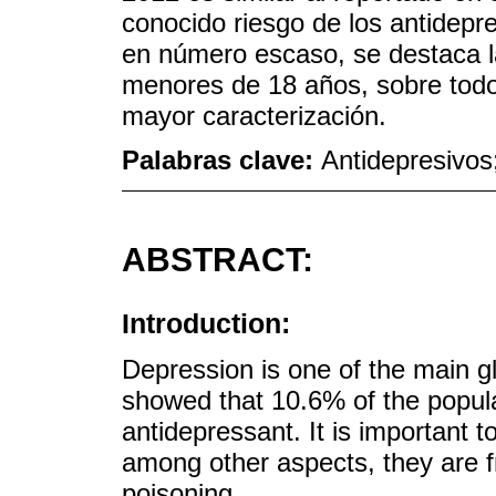
conocido riesgo de los antidepr
en número escaso, se destaca 
menores de 18 años, sobre todo
mayor caracterización.
Palabras clave:
Antidepresivos
ABSTRACT:
Introduction:
Depression is one of the main gl
showed that 10.6% of the popu
antidepressant. It is important t
among other aspects, they are f
poisoning.