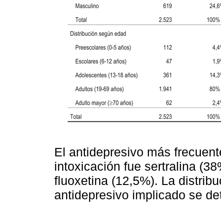
El antidepresivo más frecuen
intoxicación fue sertralina (3
fluoxetina (12,5%). La distrib
antidepresivo implicado se de