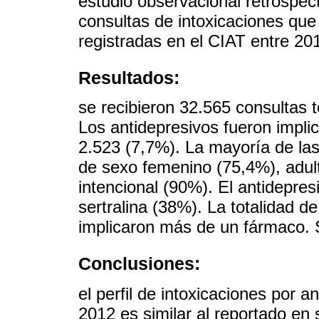
estudio observacional retrospect
consultas de intoxicaciones que
registradas en el CIAT entre 20
Resultados:
se recibieron 32.565 consultas t
Los antidepresivos fueron impl
2.523 (7,7%). La mayoría de las
de sexo femenino (75,4%), adul
intencional (90%). El antidepre
sertralina (38%). La totalidad d
implicaron más de un fármaco. S
Conclusiones:
el perfil de intoxicaciones por 
2012 es similar al reportado en 