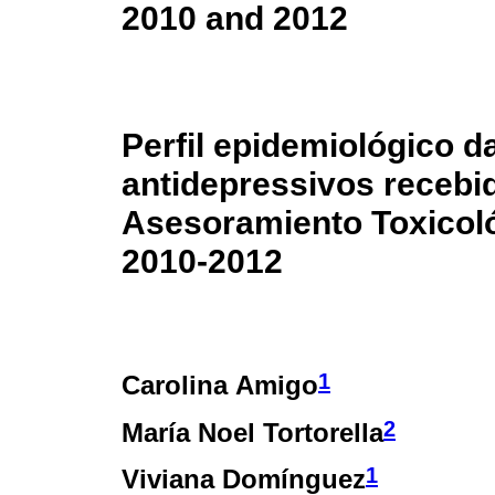
2010 and 2012
Perfil epidemiológico d
antidepressivos recebi
Asesoramiento Toxicoló
2010-2012
1
Carolina Amigo
2
María Noel Tortorella
1
Viviana Domínguez