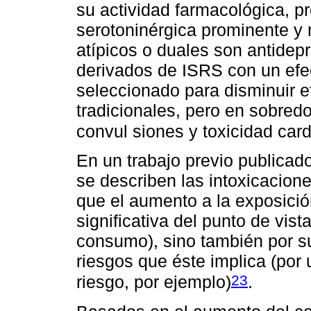
su actividad farmacológica, 
serotoninérgica prominente y 
atípicos o duales son antidep
derivados de ISRS con un efe
seleccionado para disminuir e
tradicionales, pero en sobred
convul siones y toxicidad car
En un trabajo previo publicado
se describen las intoxicacion
que el aumento a la exposició
significativa del punto de vist
consumo), sino también por su
riesgos que éste implica (por 
23
riesgo, por ejemplo)
.