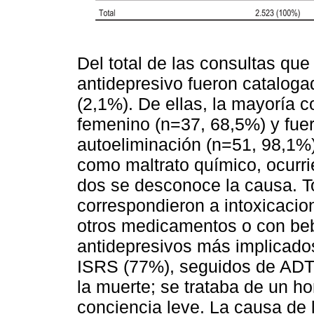
Del total de las consultas qu
antidepresivo fueron catalog
(2,1%). De ellas, la mayoría 
femenino (n=37, 68,5%) y fuer
autoeliminación (n=51, 98,1%
como maltrato químico, ocurri
dos se desconoce la causa. T
correspondieron a intoxicacio
otros medicamentos o con be
antidepresivos más implicados
ISRS (77%), seguidos de ADT
la muerte; se trataba de un h
conciencia leve. La causa de l