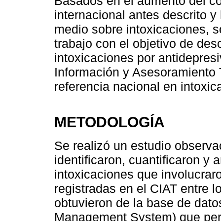
Basados en el aumento del co
internacional antes descrito y
medio sobre intoxicaciones, se
trabajo con el objetivo de desc
intoxicaciones por antidepresi
Información y Asesoramiento T
referencia nacional en intoxic
METODOLOGÍA
Se realizó un estudio observac
identificaron, cuantificaron y
intoxicaciones que involucrar
registradas en el CIAT entre l
obtuvieron de la base de dat
Management System) que permit