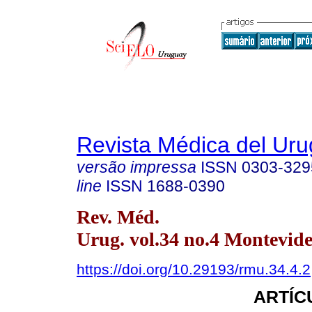
Revista Médica del Ur
versão impressa
ISSN
0303-329
line
ISSN
1688-0390
Rev. Méd.
Urug. vol.34 no.4 Montevide
https://doi.org/10.29193/rmu.34.4.2
ARTÍC