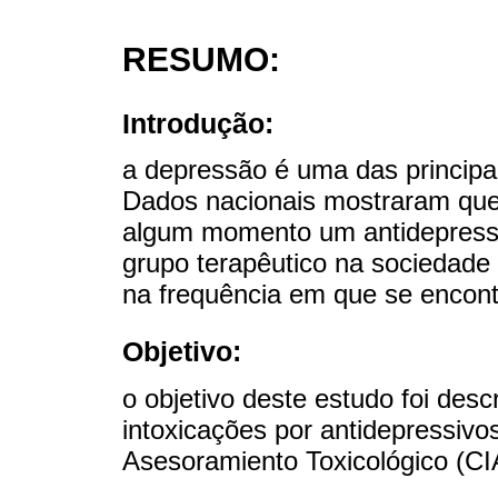
RESUMO:
Introdução:
a depressão é uma das principai
Dados nacionais mostraram qu
algum momento um antidepressi
grupo terapêutico na sociedade 
na frequência em que se encont
Objetivo:
o objetivo deste estudo foi desc
intoxicações por antidepressivo
Asesoramiento Toxicológico (CI