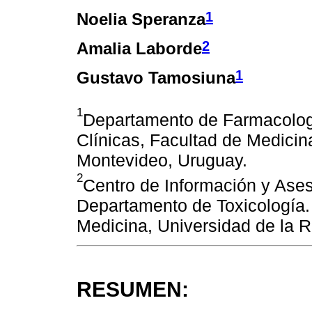
1
Noelia Speranza
2
Amalia Laborde
1
Gustavo Tamosiuna
1
Departamento de Farmacologí
Clínicas, Facultad de Medicin
Montevideo, Uruguay.
2
Centro de Información y Ases
Departamento de Toxicología. 
Medicina, Universidad de la 
RESUMEN: