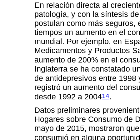
En relación directa al crecien
patología, y con la síntesis 
postulan como más seguros, e
tiempos un aumento en el co
mundial. Por ejemplo, en Esp
Medicamentos y Productos Sa
aumento de 200% en el consu
Inglaterra se ha constatado 
de antidepresivos entre 1998
registró un aumento del cons
14
desde 1992 a 2004
.
Datos preliminares provenien
Hogares sobre Consumo de Dr
mayo de 2015, mostraron que
consumió en alguna oportunid