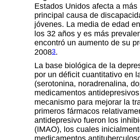
Estados Unidos afecta a más 
principal causa de discapacid
jóvenes. La media de edad en 
los 32 años y es más prevale
encontró un aumento de su p
3
2008
.
La base biológica de la depre
por un déficit cuantitativo en
(serotonina, noradrenalina, d
medicamentos antidepresivos 
mecanismo para mejorar la t
primeros fármacos relativame
antidepresivo fueron los inhi
(IMAO), los cuales inicialmen
medicamentos antituberculoso