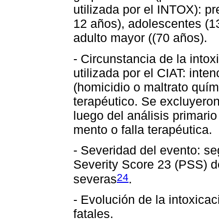
utilizada por el INTOX): pr
12 años), adolescentes (1
adulto mayor ((70 años).
- Circunstancia de la intox
utilizada por el CIAT: inten
(homicidio o maltrato quím
terapéutico. Se excluyero
luego del análisis primar
mento o falla terapéutica.
- Severidad del evento: se
Severity Score 23 (PSS) 
24
severas
.
- Evolución de la intoxica
fatales.