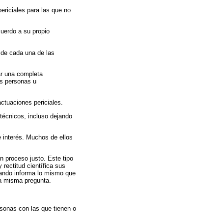
ericiales para las que no
cuerdo a su propio
o de cada una de las
ar una completa
as personas u
ctuaciones periciales.
técnicos, incluso dejando
e interés. Muchos de ellos
n proceso justo. Este tipo
 rectitud científica sus
cuando informa lo mismo que
na misma pregunta.
rsonas con las que tienen o