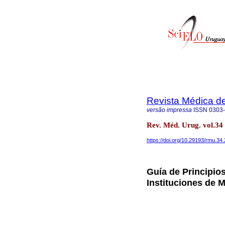
Revista Médica d
versão impressa
ISSN
0303
Rev. Méd. Urug. vol.34
https://doi.org/10.29193/rmu.34.
Guía de Principio
Instituciones de 