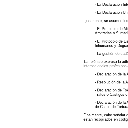
- La Declaración In
- La Declaración U
Igualmente, se asumen los 
- El Protocolo de M
Arbitrarias o Sumar
- El Protocolo de E
Inhumanos y Degrad
- La gestión de cad
También se expresa la adh
internacionales profesional
- Declaración de la
- Resolución de la 
- Declaración de To
Tratos o Castigos c
- Declaración de la
de Casos de Tortura
Finalmente, cabe señalar 
están recopilados en código