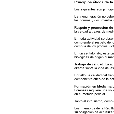
Principios éticos de l
Los siguientes son princip
Esta enumeración no debe 
las normas y documentos de
Respeto y promoción de
la verdad a través de medi
En toda actividad se obser
comprende el respeto de lo
como la de los propios vict
En un sentido lato, este pr
biológicas de origen huma
Trabajo de calidad.
La act
directa sobre la vida de la
Por ello, la calidad del tr
componente ético de la ac
Formación en Medicina L
Forenses requiere una sóli
en el método pericial.
Tanto el intrusismo, como 
Los miembros de la Red Ibe
su obligación de actualiza