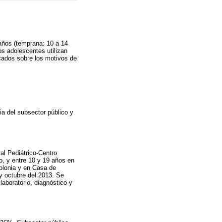
años (temprana: 10 a 14
os adolescentes utilizan
icados sobre los motivos de
ia del subsector público y
al Pediátrico-Centro
o, y entre 10 y 19 años en
olonia y en Casa de
 y octubre del 2013. Se
aboratorio, diagnóstico y