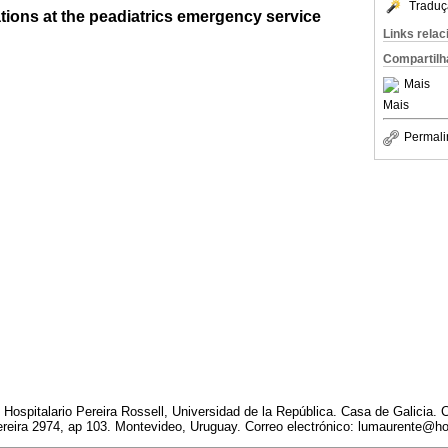
Traduç
tions at the peadiatrics emergency service
Links rela
Compartilh
Mais
Mais
Permali
o Hospitalario Pereira Rossell, Universidad de la República. Casa de Galicia. 
ereira 2974, ap 103. Montevideo, Uruguay. Correo electrónico: lumaurente@h