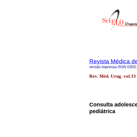
Revista Médica d
versão impressa
ISSN
0303
Rev. Méd. Urug. vol.33
Consulta adolesce
pediátrica