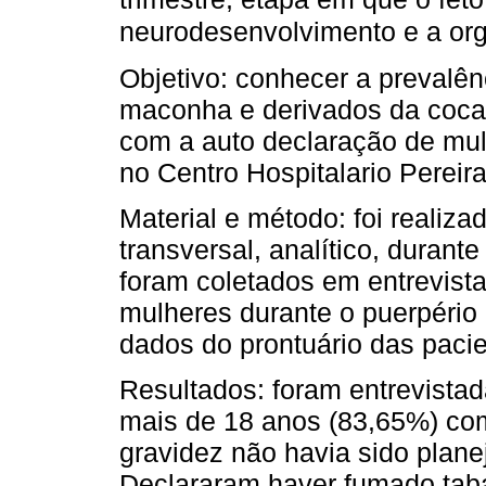
neurodesenvolvimento e a or
Objetivo: conhecer a prevalên
maconha e derivados da cocaí
com a auto declaração de mul
no Centro Hospitalario Pereira
Material e método: foi realiza
transversal, analítico, duran
foram coletados em entrevista
mulheres durante o puerpério
dados do prontuário das pacie
Resultados: foram entrevistad
mais de 18 anos (83,65%) co
gravidez não havia sido plan
Declararam haver fumado tab