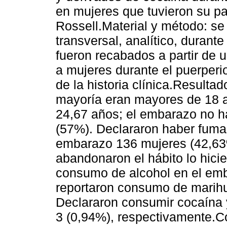
en mujeres que tuvieron su par
Rossell.Material y método: se 
transversal, analítico, durant
fueron recabados a partir de 
a mujeres durante el puerperi
de la historia clínica.Resulta
mayoría eran mayores de 18 
24,67 años; el embarazo no h
(57%). Declararon haber fuma
embarazo 136 mujeres (42,63%
abandonaron el hábito lo hicie
consumo de alcohol en el emb
reportaron consumo de marih
Declararon consumir cocaína 
3 (0,94%), respectivamente.C