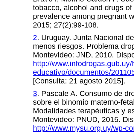
tobacco, alcohol and drugs of
prevalence among pregnant w
2015; 27(2):99-108.
2
. Uruguay. Junta Nacional d
menos riesgos. Problema drog
Montevideo: JND, 2010. Dispo
http://www.infodrogas.gub.uy/h
educativo/documentos/201105
[Consulta: 21 agosto 2015].
3
. Pascale A. Consumo de dro
sobre el binomio materno-fetal
Modalidades terapéuticas y es
Montevideo: PNUD, 2015. Dis
http://www.mysu.org.uy/wp-c