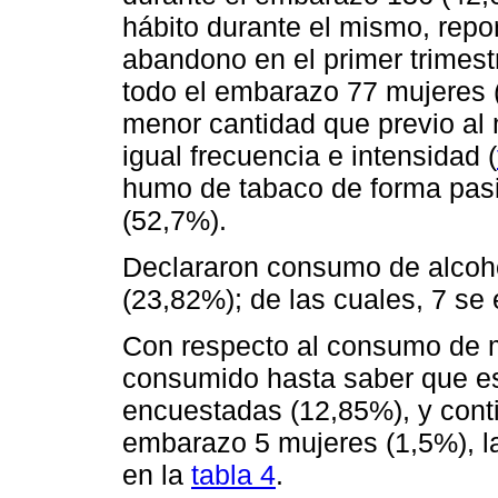
hábito durante el mismo, repo
abandono en el primer trimes
todo el embarazo 77 mujeres (
menor cantidad que previo al
igual frecuencia e intensidad (
humo de tabaco de forma pasi
(52,7%).
Declararon consumo de alcoh
(23,82%); de las cuales, 7 se
Con respecto al consumo de 
consumido hasta saber que e
encuestadas (12,85%), y cont
embarazo 5 mujeres (1,5%), l
en la
tabla 4
.