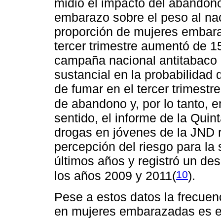
midió el impacto del abandono
embarazo sobre el peso al nac
proporción de mujeres embara
tercer trimestre aumentó de 
campaña nacional antitabaco 
sustancial en la probabilida
de fumar en el tercer trimestr
de abandono y, por lo tanto, e
sentido, el informe de la Qu
drogas en jóvenes de la JND r
percepción del riesgo para la
últimos años y registró un de
10
los años 2009 y 2011(
).
Pese a estos datos la frecue
en mujeres embarazadas es el