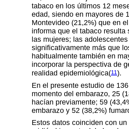
tabaco en los últimos 12 mese
edad, siendo en mayores de 
Montevideo (21,2%) que en el 
informa que el tabaco resulta 
las mujeres; las adolescente
significativamente más que 
habitualmente también en may
incorporar la perspectiva de 
11
realidad epidemiológica(
)
.
En el presente estudio de 13
momento del embarazo, 25 (1
hacían previamente; 59 (43,4%
embarazo y 52 (38,2%) fumar
Estos datos coinciden con un