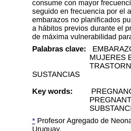
consume con mayor frecuenci
seguido en frecuencia por el 
embarazos no planificados pu
a hábitos previos durante el p
de máxima vulnerabilidad para 
Palabras clave:
EMBARAZ
MUJERES EMBA
TRASTORNOS RE
SUSTANCIAS
Key words:
PREGNAN
PREGNANT W
SUBSTANCE-RELA
*
Profesor Agregado de Neonat
Uruguay.