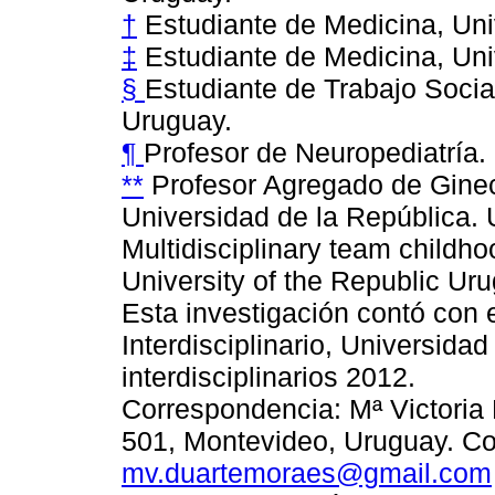
†
Estudiante de Medicina, Uni
‡
Estudiante de Medicina, Uni
§
Estudiante de Trabajo Socia
Uruguay.
¶
Profesor de Neuropediatría.
**
Profesor Agregado de Ginec
Universidad de la República.
Multidisciplinary team childho
University of the Republic Ur
Esta investigación contó con 
Interdisciplinario, Universid
interdisciplinarios 2012.
Correspondencia: Mª Victoria 
501, Montevideo, Uruguay. Cor
mv.duartemoraes@gmail.com