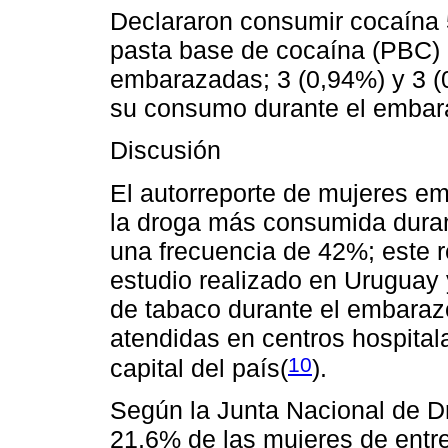
Declararon consumir cocaína 
pasta base de cocaína (PBC) 
embarazadas; 3 (0,94%) y 3 (
su consumo durante el emba
Discusión
El autorreporte de mujeres e
la droga más consumida duran
una frecuencia de 42%; este re
estudio realizado en Uruguay
de tabaco durante el embaraz
atendidas en centros hospitalar
10
capital del país(
).
Según la Junta Nacional de Dr
21,6% de las mujeres de entr