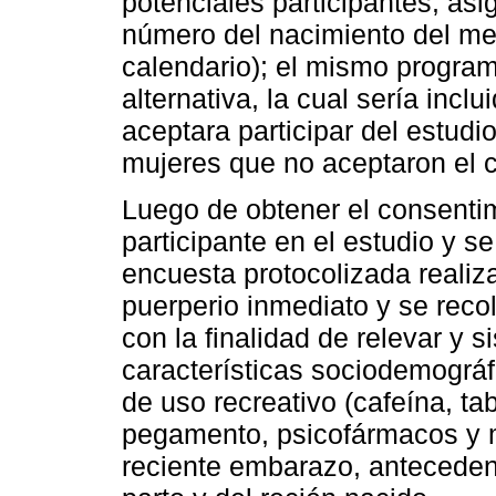
potenciales participantes, as
número del nacimiento del me
calendario); el mismo program
alternativa, la cual sería incl
aceptara participar del estudi
mujeres que no aceptaron el 
Luego de obtener el consentim
participante en el estudio y s
encuesta protocolizada realiz
puerperio inmediato y se recol
con la finalidad de relevar y 
características sociodemográf
de uso recreativo (cafeína, ta
pegamento, psicofármacos y m
reciente embarazo, antecedent