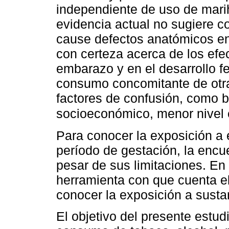
independiente de uso de mari
evidencia actual no sugiere 
cause defectos anatómicos en 
con certeza acerca de los ef
embarazo y en el desarrollo f
consumo concomitante de otra
factores de confusión, como b
socioeconómico, menor nivel e
Para conocer la exposición a 
período de gestación, la encu
pesar de sus limitaciones. En l
herramienta con que cuenta el
conocer la exposición a susta
El objetivo del presente estud