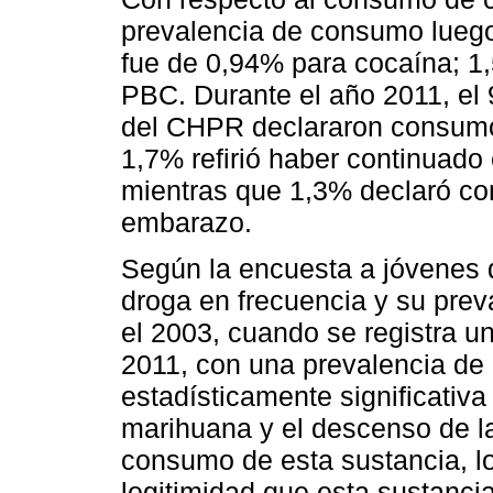
prevalencia de consumo lueg
fue de 0,94% para cocaína; 1
PBC. Durante el año 2011, el
del CHPR declararon consumo
1,7% refirió haber continuado
mientras que 1,3% declaró c
embarazo.
Según la encuesta a jóvenes d
droga en frecuencia y su pre
el 2003, cuando se registra u
2011, con una prevalencia de
estadísticamente significativ
marihuana y el descenso de la
consumo de esta sustancia, lo
legitimidad que esta sustanci