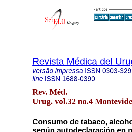
Revista Médica del Ur
versão impressa
ISSN
0303-329
line
ISSN
1688-0390
Rev. Méd.
Urug. vol.32 no.4 Montevide
Consumo de tabaco, alcoho
según autodeclaración en 