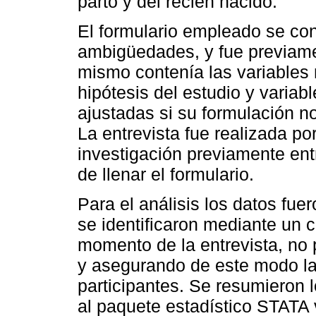
parto y del recién nacido.
El formulario empleado se con
ambigüedades, y fue previame
mismo contenía las variables 
hipótesis del estudio y variab
ajustadas si su formulación no
La entrevista fue realizada po
investigación previamente en
de llenar el formulario.
Para el análisis los datos f
se identificaron mediante un c
momento de la entrevista, no p
y asegurando de este modo la 
participantes. Se resumieron 
al paquete estadístico STATA v