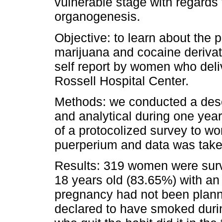
vulnerable stage with regard
organogenesis.
Objective: to learn about the 
marijuana and cocaine derivat
self report by women who deliv
Rossell Hospital Center.
Methods: we conducted a descr
and analytical during one yea
of a protocolized survey to w
puerperium and data was take
Results: 319 women were sur
18 years old (83.65%) with an
pregnancy had not been plan
declared to have smoked duri