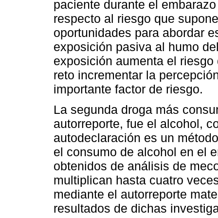
paciente durante el embarazo 
respecto al riesgo que supon
oportunidades para abordar e
exposición pasiva al humo de
exposición aumenta el riesgo 
reto incrementar la percepció
importante factor de riesgo.
La segunda droga más consum
autorreporte, fue el alcohol, 
autodeclaración es un método 
el consumo de alcohol en el 
obtenidos de análisis de mecon
multiplican hasta cuatro veces
mediante el autorreporte mater
resultados de dichas investiga