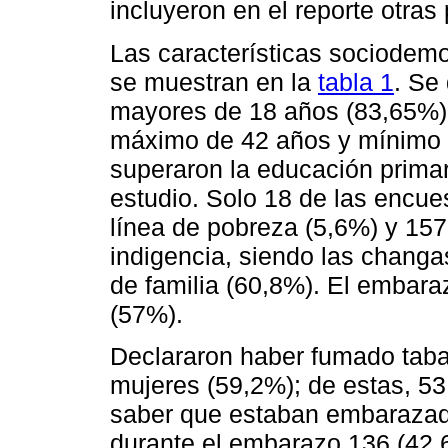
incluyeron en el reporte otras 
Las características sociodem
se muestran en la
tabla 1
. Se
mayores de 18 años (83,65%)
máximo de 42 años y mínimo 
superaron la educación prima
estudio. Solo 18 de las encue
línea de pobreza (5,6%) y 157
indigencia, siendo las changa
de familia (60,8%). El embara
(57%).
Declararon haber fumado taba
mujeres (59,2%); de estas, 5
saber que estaban embarazad
durante el embarazo 136 (42,