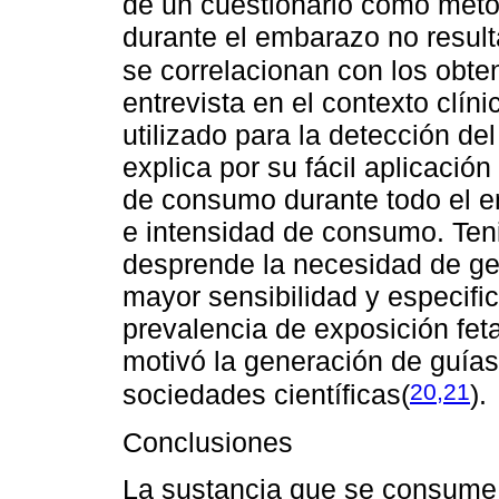
de un cuestionario como méto
durante el embarazo no result
se correlacionan con los obte
entrevista en el contexto clí
utilizado para la detección d
explica por su fácil aplicación
de consumo durante todo el e
e intensidad de consumo. Ten
desprende la necesidad de ge
mayor sensibilidad y especifi
prevalencia de exposición fet
motivó la generación de guías
20,21
sociedades científicas
(
)
.
Conclusiones
La sustancia que se consume 