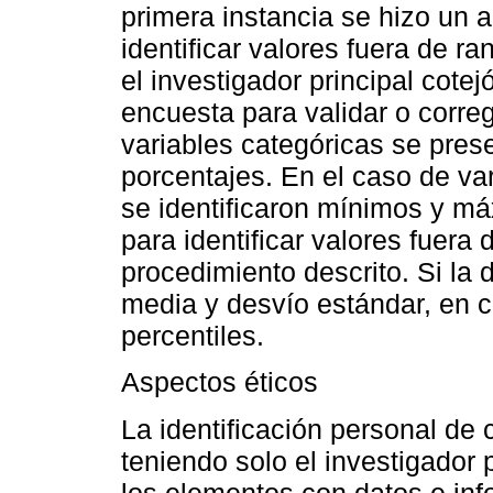
primera instancia se hizo un a
identificar valores fuera de r
el investigador principal cotej
encuesta para validar o correg
variables categóricas se pre
porcentajes. En el caso de va
se identificaron mínimos y m
para identificar valores fuera 
procedimiento descrito. Si la 
media y desvío estándar, en c
percentiles.
Aspectos éticos
La identificación personal de 
teniendo solo el investigador
los elementos con datos e inf