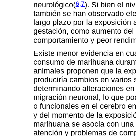
6,7
neurológico
(
)
. Si bien el ni
también se han observado efec
largo plazo por la exposición 
gestación, como aumento del r
comportamiento y peor rendim
Existe menor evidencia en cu
consumo de marihuana durant
animales proponen que la exp
produciría cambios en varios
determinando alteraciones en 
migración neuronal, lo que po
o funcionales en el cerebro e
y del momento de la exposici
marihuana se asocia con una 
atención y problemas de comp