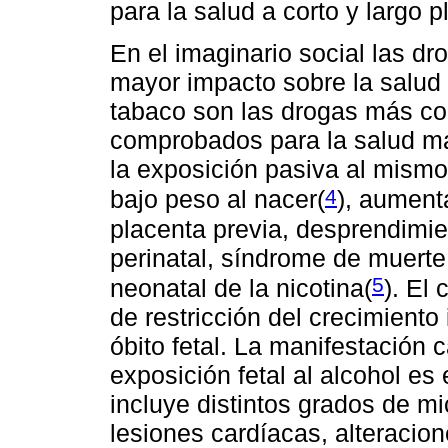
para la salud a corto y largo p
En el imaginario social las dr
mayor impacto sobre la salud p
tabaco son las drogas más co
comprobados para la salud ma
la exposición pasiva al mismo
4
bajo peso al nacer(
)
, aument
placenta previa, desprendimie
perinatal, síndrome de muerte 
5
neonatal de la nicotina(
)
. El
de restricción del crecimiento
óbito fetal. La manifestación 
exposición fetal al alcohol es
incluye distintos grados de mi
lesiones cardíacas, alteracion