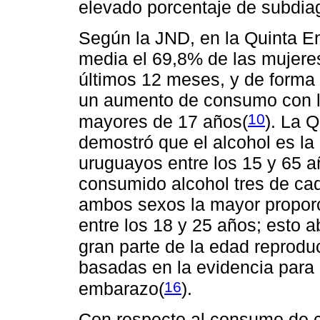
elevado porcentaje de subdia
Según la JND, en la Quinta 
media el 69,8% de las mujere
últimos 12 meses, y de forma s
un aumento de consumo con l
10
mayores de 17 años(
). La 
demostró que el alcohol es l
uruguayos entre los 15 y 65 
consumido alcohol tres de ca
ambos sexos la mayor propor
entre los 18 y 25 años; esto a
gran parte de la edad reproduc
basadas en la evidencia para 
16
embarazo
(
).
Con respecto al consumo de 