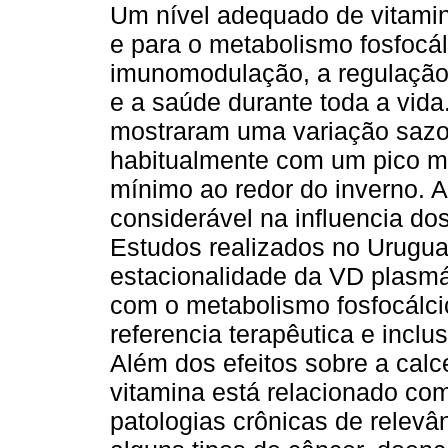
Um nível adequado de vitamin
e para o metabolismo fosfocá
imunomodulação, a regulação
e a saúde durante toda a vid
mostraram uma variação sazon
habitualmente com um pico m
mínimo ao redor do inverno. A
considerável na influencia dos 
Estudos realizados no Urugua
estacionalidade da VD plasmá
com o metabolismo fosfocálci
referencia terapêutica e inclu
Além dos efeitos sobre a calce
vitamina está relacionado co
patologias crônicas de relev