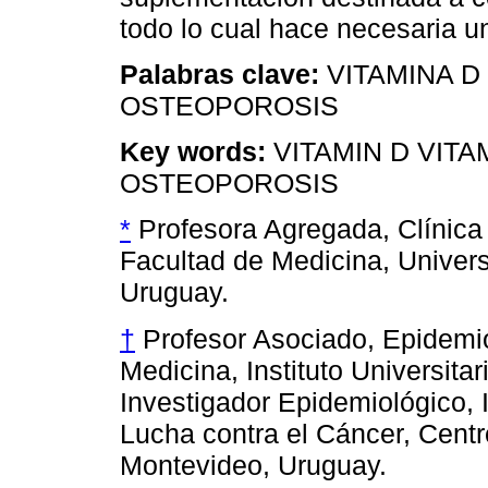
todo lo cual hace necesaria u
Palabras clave:
VITAMINA D 
OSTEOPOROSIS
Key words:
VITAMIN D VITA
OSTEOPOROSIS
*
Profesora Agregada, Clínica
Facultad de Medicina, Univer
Uruguay.
†
Profesor Asociado, Epidemio
Medicina, Instituto Universit
Investigador Epidemiológico, I
Lucha contra el Cáncer, Centro
Montevideo, Uruguay.