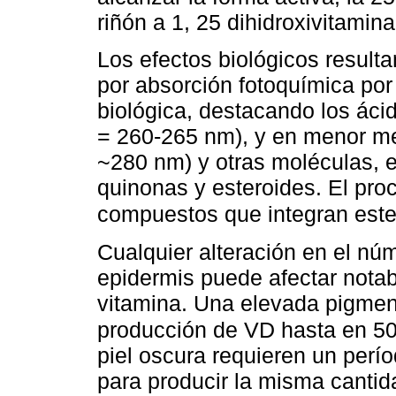
riñón a 1, 25 dihidroxivitamin
Los efectos biológicos resulta
por absorción fotoquímica por
biológica, destacando los ác
= 260-265 nm), y en menor me
~280 nm) y otras moléculas, e
quinonas y esteroides. El pro
compuestos que integran este
Cualquier alteración en el nú
epidermis puede afectar nota
vitamina. Una elevada pigment
producción de VD hasta en 5
piel oscura requieren un perí
para producir la misma canti