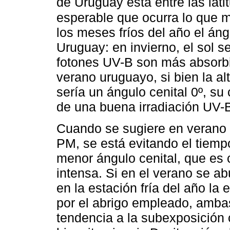
de Uruguay está entre las lat
esperable que ocurra lo que 
los meses fríos del año el áng
Uruguay: en invierno, el sol s
fotones UV-B son más absorbid
verano uruguayo, si bien la al
sería un ángulo cenital 0º, su
de una buena irradiación UV-
Cuando se sugiere en verano n
PM, se está evitando el tiempo
menor ángulo cenital, que es
intensa. Si en el verano se ab
en la estación fría del año la 
por el abrigo empleado, amba
tendencia a la subexposición