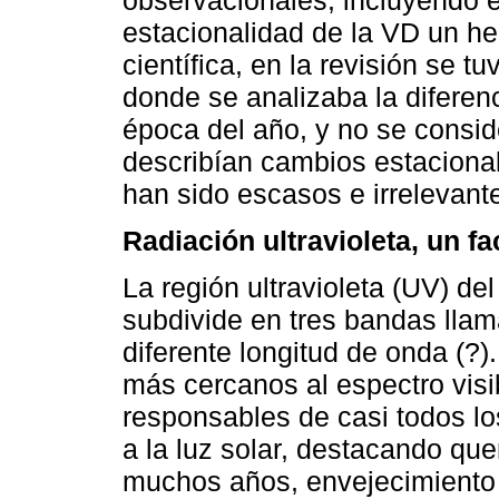
observacionales, incluyendo e
estacionalidad de la VD un h
científica, en la revisión se t
donde se analizaba la diferen
época del año, y no se consi
describían cambios estacional
han sido escasos e irrelevant
Radiación ultravioleta, un fa
La región ultravioleta (UV) de
subdivide en tres bandas lla
diferente longitud de onda (?
más cercanos al espectro vis
responsables de casi todos lo
a la luz solar, destacando qu
muchos años, envejecimiento p