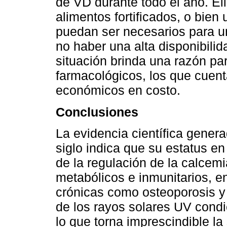
de VD durante todo el año. Ell
alimentos fortificados, o bi
puedan ser necesarios para un
no haber una alta disponibilida
situación brinda una razón p
farmacológicos, los que cuent
económicos en costo.
Conclusiones
La evidencia científica gener
siglo indica que su estatus e
de la regulación de la calcemi
metabólicos e inmunitarios, en
crónicas como osteoporosis y 
de los rayos solares UV cond
lo que torna imprescindible l