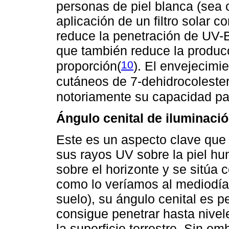
personas de piel blanca (sea 
aplicación de un filtro solar c
reduce la penetración de UV-B
que también reduce la produc
10
proporción
(
). El envejecimie
cutáneos de 7-dehidrocolestero
notoriamente su capacidad pa
Ángulo cenital de iluminaci
Este es un aspecto clave que r
sus rayos UV sobre la piel hu
sobre el horizonte y se sitúa
como lo veríamos al mediodía 
suelo), su ángulo cenital es p
consigue penetrar hasta nivel
la superficie terrestre. Sin e