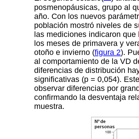
posmenopáusicas, grupo al qu
año. Con los nuevos parámetr
población mostró niveles de su
las mediciones indicaron que
los meses de primavera y ver
otoño e invierno (
figura 2
). Pu
al comportamiento de la VD de
diferencias de distribución ha
significativas (p = 0,054). Es
observar diferencias por gran
confirmando la desventaja rel
muestra.