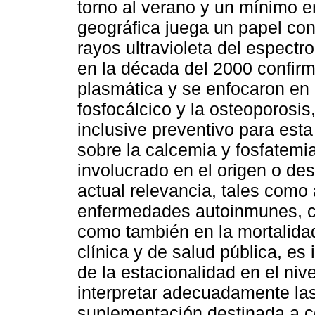
torno al verano y un mínimo en 
geográfica juega un papel cons
rayos ultravioleta del espect
en la década del 2000 confirm
plasmática y se enfocaron en 
fosfocálcico y la osteoporosi
inclusive preventivo para est
sobre la calcemia y fosfatemia,
involucrado en el origen o des
actual relevancia, tales como
enfermedades autoinmunes, ca
como también en la mortalida
clínica y de salud pública, es
de la estacionalidad en el niv
interpretar adecuadamente las
suplementación destinada a co