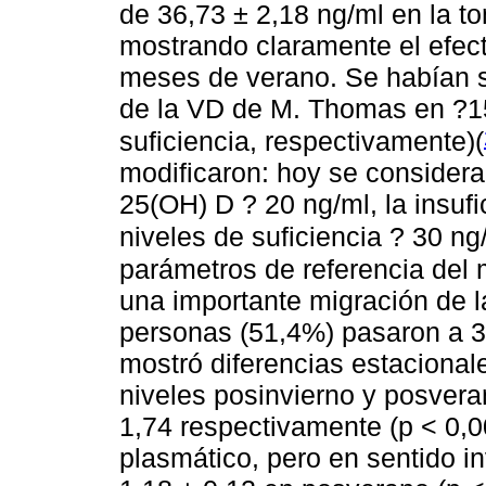
de 36,73 ± 2,18 ng/ml en la t
mostrando claramente el efect
meses de verano. Se habían se
de la VD de M. Thomas en ?15 
suficiencia, respectivamente)
(
modificaron: hoy se considera
25(OH) D ? 20 ng/ml, la insufi
niveles de suficiencia ? 30 ng
parámetros de referencia del m
una importante migración de l
personas (51,4%) pasaron a 3
mostró diferencias estacionale
niveles posinvierno y posver
1,74 respectivamente (p < 0,0
plasmático, pero en sentido i