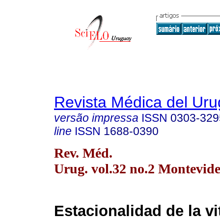
Revista Médica del Ur
versão impressa
ISSN
0303-329
line
ISSN
1688-0390
Rev. Méd.
Urug. vol.32 no.2 Montevide
Estacionalidad de la v