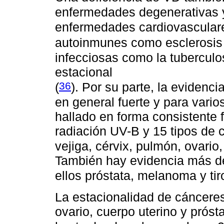
enfermedades degenerativas 
enfermedades cardiovasculare
autoinmunes como esclerosis 
infecciosas como la tuberculo
estacional
36
(
). Por su parte, la evidenc
en general fuerte y para vario
hallado en forma consistente f
radiación UV-B y 15 tipos de 
vejiga, cérvix, pulmón, ovario,
También hay evidencia más déb
ellos próstata, melanoma y tir
La estacionalidad de cáncer
ovario, cuerpo uterino y prósta