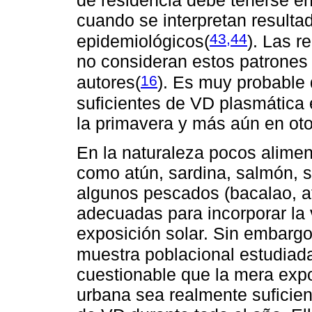
cuando se interpretan resulta
43,44
epidemiológicos
(
)
. Las r
no consideran estos patrones
16
autores(
). Es muy probable
suficientes de VD plasmática 
la primavera y más aún en ot
En la naturaleza pocos alime
como atún, sardina, salmón, s
algunos pescados (bacalao, at
adecuadas para incorporar la
exposición solar. Sin embargo
muestra poblacional estudiada
cuestionable que la mera expo
urbana sea realmente suficie