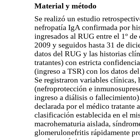
Material y método
Se realizó un estudio retrospecti
nefropatía IgA confirmada por hi
ingresados al RUG entre el 1º de
2009 y seguidos hasta 31 de dici
datos del RUG y las historias clí
tratantes) con estricta confidenc
(ingreso a TSR) con los datos de
Se registraron variables clínicas, 
(nefroprotección e inmunosupresor
ingreso a diálisis o fallecimiento
declarada por el médico tratante 
clasificación establecida en el mi
macrohematuria aislada, síndrome 
glomerulonefritis rápidamente pr