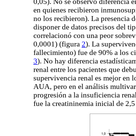
0,05). No se observó diferencia en
en quienes recibieron inmunosupr
no los recibieron). La presencia
disponer de datos precisos del ti
correlacionó con una peor sobrevi
0,0001) (figura
2
). La superviven
fallecimiento) fue de 90% a los c
3
). No hay diferencia estadística
renal entre los pacientes que deb
supervivencia renal es mejor en 
AUA, pero en el análisis multivar
progresión a la insuficiencia ren
fue la creatininemia inicial de 2,