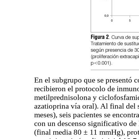
En el subgrupo que se presentó 
recibieron el protocolo de inmun
metilprednisolona y ciclofosfami
azatioprina vía oral). Al final d
meses), seis pacientes se encont
con un descenso significativo d
(final media 80 ± 11 mmHg), prote