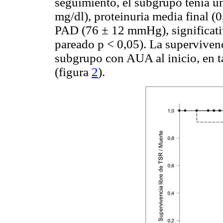
seguimiento, el subgrupo tenía u
mg/dl), proteinuria media final 
PAD (76 ± 12 mmHg), significativ
pareado p < 0,05). La superviven
subgrupo con AUA al inicio, en t
(figura
2
).