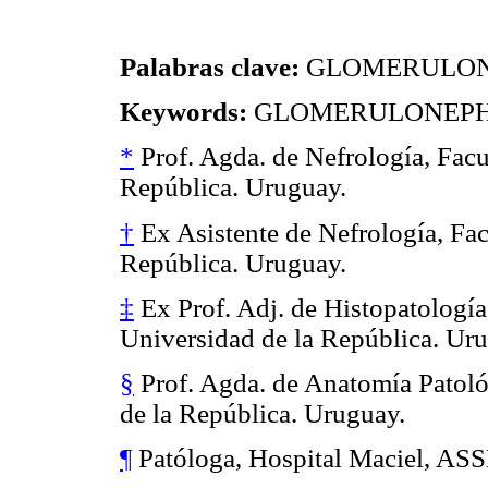
Palabras clave:
GLOMERULONE
Keywords:
GLOMERULONEPHR
*
Prof. Agda. de Nefrología, Facu
República. Uruguay.
†
Ex Asistente de Nefrología, Fac
República. Uruguay.
‡
Ex Prof. Adj. de Histopatología
Universidad de la República. Ur
§
Prof. Agda. de Anatomía Patoló
de la República. Uruguay.
¶
Patóloga, Hospital Maciel, ASS