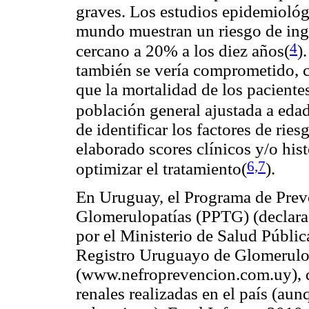
graves. Los estudios epidemiológi
mundo muestran un riesgo de ingr
4
cercano a 20% a los diez años(
)
también se vería comprometido, 
que la mortalidad de los paciente
población general ajustada a eda
de identificar los factores de ri
elaborado scores clínicos y/o hist
6,7
optimizar el tratamiento(
)
.
En Uruguay, el Programa de Prev
Glomerulopatías (PPTG) (declara
por el Ministerio de Salud Públic
Registro Uruguayo de Glomerulo
(www.nefroprevencion.com.uy), q
renales realizadas en el país (au