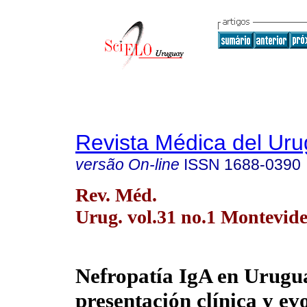
Revista Médica del Ur
versão On-line
ISSN
1688-0390
Rev. Méd.
Urug. vol.31 no.1 Montevid
Nefropatía IgA en Urugu
presentación clínica y ev