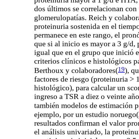
dos últimos se correlacionan con 
glomerulopatías. Reich y colabor
proteinuria sostenida en el tiempo
permanece en este rango, el pronó
que si al inicio es mayor a 3 g/d, 
igual que en el grupo que inició 
criterios clínicos e histológicos 
19
Berthoux y colaboradores(
), q
factores de riesgo (proteinuria 
histológico), para calcular un sco
ingreso a TSR a diez o veinte año
también modelos de estimación p
ejemplo, por un estudio noruego(
resultados confirman el valor pron
el análisis univariado, la protein