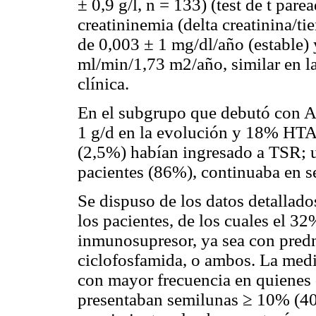
± 0,9 g/l, n = 133) (test de t
parea
creatininemia (delta creatinina/t
de 0,003 ± 1 mg/dl/año (estable)
ml/min/1,73 m2/año, similar en la
clínica.
En el subgrupo que debutó con
1 g/d en la evolución y 18% HTA. 
(2,5%) habían ingresado a TSR; u
pacientes (86%), continuaba en s
Se dispuso de los datos detallado
los pacientes, de los cuales el 32
inmunosupresor, ya sea con predn
ciclofosfamida, o ambos. La medi
con mayor frecuencia en quienes d
presentaban semilunas ≥ 10% (40/5