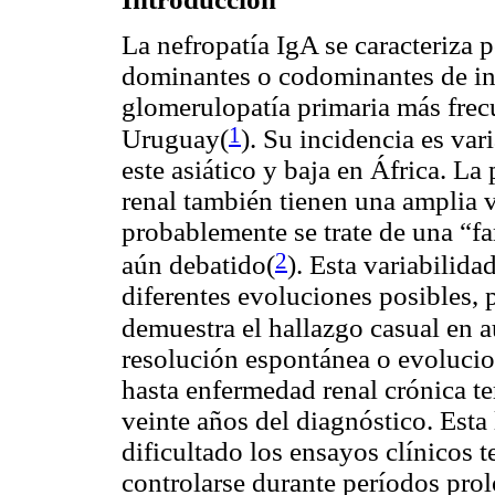
La nefropatía IgA se caracteriza 
dominantes o codominantes de in
glomerulopatía primaria más fre
1
Uruguay(
)
. Su incidencia es var
este asiático y baja en África. La
renal también tienen una amplia v
probablemente se trate de una “f
2
aún debatido(
)
. Esta variabilida
diferentes evoluciones posibles,
demuestra el hallazgo casual en a
resolución espontánea o evolucio
hasta enfermedad renal crónica t
veinte años del diagnóstico. Esta
dificultado los ensayos clínicos 
controlarse durante períodos prol