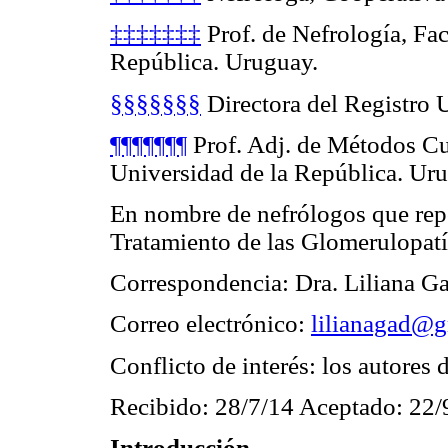
‡‡‡‡‡‡‡
Prof. de Nefrología, Fa
República. Uruguay.
§§§§§§§
Directora del Registro 
¶¶¶¶¶¶¶
Prof. Adj. de Métodos Cu
Universidad de la República. Ur
En nombre de nefrólogos que rep
Tratamiento de las Glomerulopat
Correspondencia: Dra. Liliana Ga
Correo electrónico:
lilianagad@
Conflicto de interés: los autores 
Recibido: 28/7/14 Aceptado: 22/
Introducción