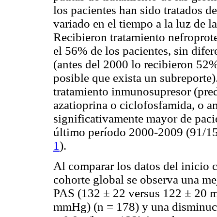
los pacientes han sido tratados d
variado en el tiempo a la luz de 
Recibieron tratamiento nefroprot
el 56% de los pacientes, sin difer
(antes del 2000 lo recibieron 52
posible que exista un subreporte)
tratamiento inmunosupresor (pre
azatioprina o ciclofosfamida, o 
significativamente mayor de paci
último período 2000-2009 (91/152
1
).
Al comparar los datos del inicio c
cohorte global se observa una mejo
PAS (132 ± 22 versus 122 ± 20 
mmHg) (n = 178) y una disminució