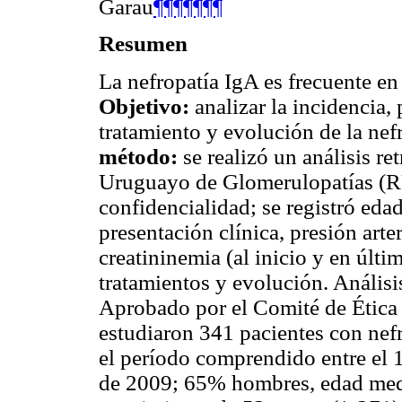
Garau
¶¶¶¶¶¶¶
Resumen
La nefropatía IgA es frecuente en
Objetivo:
analizar la incidencia, 
tratamiento y evolución de la ne
método:
se realizó un análisis re
Uruguayo de Glomerulopatías (RUG
confidencialidad; se registró edad
presentación clínica, presión arte
creatininemia (al inicio y en últi
tratamientos y evolución. Análisis
Aprobado por el Comité de Ética 
estudiaron 341 pacientes con nefr
el período comprendido entre el 
de 2009; 65% hombres, edad med