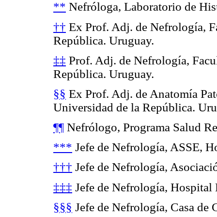
**
Nefróloga, Laboratorio de His
††
Ex Prof. Adj. de Nefrología, F
República. Uruguay.
‡‡
Prof. Adj. de Nefrología, Facu
República. Uruguay.
§§
Ex Prof. Adj. de Anatomía Pat
Universidad de la República. Ur
¶¶
Nefrólogo, Programa Salud Re
***
Jefe de Nefrología, ASSE, Ho
†††
Jefe de Nefrología, Asociaci
‡‡‡
Jefe de Nefrología, Hospital
§§§
Jefe de Nefrología, Casa de 