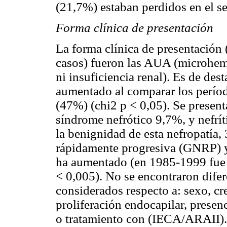
(21,7%) estaban perdidos en el s
Forma clínica de presentación
La forma clínica de presentación 
casos) fueron las AUA (microhema
ni insuficiencia renal). Es de des
aumentado al comparar los perí
(47%) (chi2 p < 0,05). Se prese
síndrome nefrótico 9,7%, y nefrít
la benignidad de esta nefropatía
rápidamente progresiva (GNRP) y 
ha aumentado (en 1985-1999 fue
< 0,005). No se encontraron difer
considerados respecto a: sexo, cr
proliferación endocapilar, presenc
o tratamiento con (IECA/ARAII).