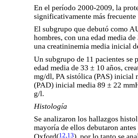
En el período 2000-2009, la prote
significativamente más frecuente 
El subgrupo que debutó como AU
hombres, con una edad media de 3
una creatininemia media inicial d
Un subgrupo de 11 pacientes se 
edad media de 33 ± 10 años, creat
mg/dl, PA sistólica (PAS) inicia
(PAD) inicial media 89 ± 22 mmHg
g/l.
Histología
Se analizaron los hallazgos histo
mayoría de ellos debutaron antes 
12,13
Oxford(
)
, por lo tanto se ana