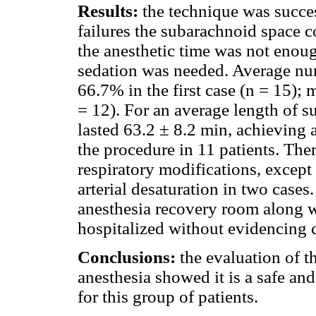
Results:
the technique was success
failures the subarachnoid space c
the anesthetic time was not enou
sedation was needed. Average num
66.7% in the first case (n = 15); 
= 12). For an average length of s
lasted 63.2 ± 8.2 min, achieving 
the procedure in 11 patients. Th
respiratory modifications, except
arterial desaturation in two cases
anesthesia recovery room along w
hospitalized without evidencing 
Conclusions:
the evaluation of th
anesthesia showed it is a safe and
for this group of patients.