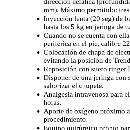
dirección cefálica (profundid
mm). Máximo permitido: tres 
Inyección lenta (20 seg) de b
hasta los 5 kg en jeringa de t
Cuando no se cuenta con ella
periférica en el pie, calibre 
Colocación de chapa de electr
evitando la posición de Tren
Reposición con suero ringer l
Disponer de una jeringa con 
saborizar el chupete.
Analgesia intravenosa para e
horas.
Aporte de oxígeno próximo a 
procedimiento.
Equipo quirúrgico pronto para 