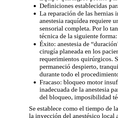
Definiciones establecidas par
La reparación de las hernias 
anestesia raquídea requiere u
sensorial completa. Por lo tant
técnica de la siguiente forma:
Éxito: anestesia de “duración”
cirugía planeada en los pacie
requerimientos quirúrgicos. 
permaneció despierto, tranqu
durante todo el procedimiento
Fracaso: bloqueo motor insufi
inadecuada de la anestesia pa
del bloqueo, imposibilidad téc
Se establece como el tiempo de la
la inyección del anestésico local