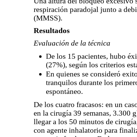
Una altura del bloqueo excesivo s
respiración paradojal junto a deb
(MMSS).
Resultados
Evaluación de la técnica
De los 15 pacientes, hubo éxi
(27%), según los criterios est
En quienes se consideró exito
tranquilos durante los prime
espontáneo.
De los cuatro fracasos: en un ca
en la cirugía 39 semanas, 3.300 g
llegar a los 50 minutos de cirugí
con agente inhalatorio para final