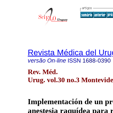
Revista Médica del Ur
versão On-line
ISSN
1688-0390
Rev. Méd.
Urug. vol.30 no.3 Montevide
Implementación de un pr
anestesia raquídea para 