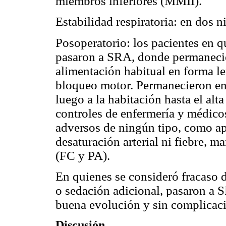
miembros inferiores (MMII).
Estabilidad respiratoria: en dos n
Posoperatorio: los pacientes en q
pasaron a SRA, donde permanecie
alimentación habitual en forma le
bloqueo motor. Permanecieron en 
luego a la habitación hasta el al
controles de enfermería y médico
adversos de ningún tipo, como ap
desaturación arterial ni fiebre, m
(FC y PA).
En quienes se consideró fracaso d
o sedación adicional, pasaron a 
buena evolución y sin complicac
Discusión