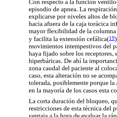
Con respecto a la función ventilo
episodio de apnea. La respiració
explicarse por niveles altos de 
hacia afuera de la caja torácica i
mayor flexibilidad de la columna v
19
y facilita la extensión cefálica(
movimientos intempestivos del pac
haya fijado sobre los receptores, 
hiperbáricas. De ahí la importanc
zona caudal del paciente al coloca
caso, esta alteración no se acomp
tolerada, posiblemente porque la
en la mayoría de los casos esta c
La corta duración del bloqueo, qu
restricciones de esta técnica del 
ventaja a la hora de evaluar la rá