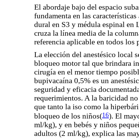
El abordaje bajo del espacio sub
fundamenta en las características 
dural en S3 y médula espinal en L3
cruza la línea media de la column
referencia aplicable en todos los
La elección del anestésico local 
bloqueo motor tal que brindara in
cirugía en el menor tiempo posibl
bupivacaína 0,5% es un anestésic
seguridad y eficacia documentad
requerimientos. A la baricidad no
que tanto la iso como la hiperbáric
16
bloqueo de los niños(
)
. El may
ml/kg), y en bebés y niños peque
adultos (2 ml/kg), explica las ma