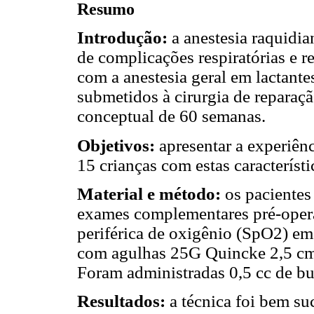
Resumo
Introdução:
a anestesia raquidia
de complicações respiratórias e 
com a anestesia geral em lactant
submetidos à cirurgia de reparaçã
conceptual de 60 semanas.
Objetivos:
apresentar a experiên
15 crianças com estas característi
Material e método:
os pacientes
exames complementares pré-opera
periférica de oxigênio (SpO2) em
com agulhas 25G Quincke 2,5 cm 
Foram administradas 0,5 cc de bu
Resultados:
a técnica foi bem su