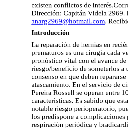
existen conflictos de interés.Co
Dirección: Capitán Videla 2969.
anarg2969@hotmail.com
. Recib
Introducción
La reparación de hernias en recié
prematuros es una cirugía cada ve
pronóstico vital con el avance de
riesgo/beneficio de someterlos a 
consenso en que deben repararse 
atascamiento. En el servicio de ci
Pereira Rossell se operan entre 1
características. Es sabido que es
notable riesgo perioperatorio, pu
los predispone a complicaciones
respiración periódica y bradicardi