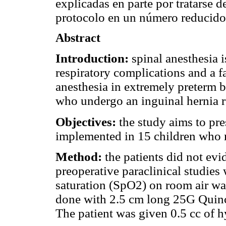
explicadas en parte por tratarse 
protocolo en un número reducido 
Abstract
Introduction:
spinal anesthesia i
respiratory complications and a 
anesthesia in extremely preterm 
who undergo an inguinal hernia r
Objectives:
the study aims to pr
implemented in 15 children who me
Method:
the patients did not evi
preoperative paraclinical studies
saturation (SpO2) on room air 
done with 2.5 cm long 25G Quinck
The patient was given 0.5 cc of 