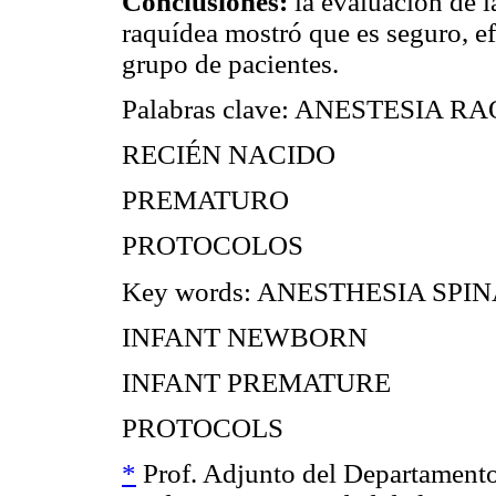
Conclusiones:
la evaluación de l
raquídea mostró que es seguro, ef
grupo de pacientes.
Palabras clave: ANESTESIA 
RECIÉN NACIDO
PREMATURO
PROTOCOLOS
Key words: ANESTHESIA SPI
INFANT NEWBORN
INFANT PREMATURE
PROTOCOLS
*
Prof. Adjunto del Departamento