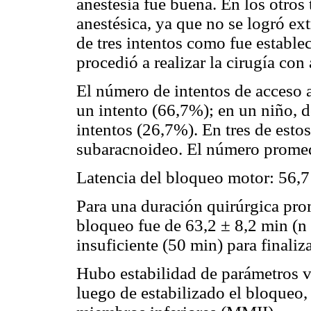
anestesia fue buena. En los otros 
anestésica, ya que no se logró ex
de tres intentos como fue establec
procedió a realizar la cirugía con
El número de intentos de acceso a
un intento (66,7%); en un niño, d
intentos (26,7%). En tres de esto
subaracnoideo. El número promedio
Latencia del bloqueo motor: 56,7 
Para una duración quirúrgica pro
bloqueo fue de 63,2 ± 8,2 min (n 
insuficiente (50 min) para finaliza
Hubo estabilidad de parámetros vi
luego de estabilizado el bloqueo,