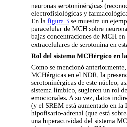
neuronas serotoninérgicas (reconoc
electrofisiológicas y farmacológic
En la
figura 3
se muestra un ejemplo
paracelular de MCH sobre neurona
bajas concentraciones de MCH en 
extracelulares de serotonina en es
Rol del sistema MCHérgico en la 
Como se mencionó anteriormente, l
MCHérgicas en el NDR, la presen
serotoninérgicas de este núcleo, a
sistema límbico, sugieren un rol d
emocionales. A su vez, datos indi
(y el SREM está aumentado en la 
hipofisario-adrenal (que está sob
una hiperactividad del sistema MC