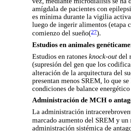
vez, mediante microdiálisis se ha
amígdala de pacientes con epilepsi
es mínima durante la vigilia activa
luego de ingerir alimentos (etapa
27
comienzo del sueño(
).
Estudios en animales genéticame
Estudios en ratones
knock-out
del 
(supresión del gen que los codific
alteración de la arquitectura del s
presentan menos SREM, lo que se 
condiciones de balance energético
Administración de MCH o antag
La administración intracerebroven
marcado aumento del SREM y un 
administración sistémica de antag