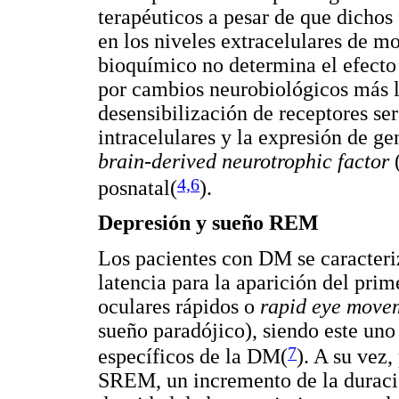
terapéuticos a pesar de que dicho
en los niveles extracelulares de m
bioquímico no determina el efecto 
por cambios neurobiológicos más le
desensibilización de receptores se
intracelulares y la expresión de g
brain-derived neurotrophic factor
(
4,6
posnatal(
).
Depresión y sueño REM
Los pacientes con DM se caracteri
latencia para la aparición del pr
oculares rápidos o
rapid eye move
sueño paradójico), siendo este uno
7
específicos de la DM(
). A su vez
SREM, un incremento de la duraci