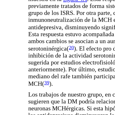
previamente tratados de forma sist
grupo de los ISRS. Por otra parte,
inmunoneutralización de la MCH 
antidepresiva, disminuyendo signi
Esta respuesta estuvo acompañada
ambos cambios se asocian a un au
20
serotoninérgica(
). El efecto pro
inhibición de la actividad seroto
sugerida por estudios electrofisiol
anteriormente). Por último, estudi
mediano del rafe también participa
39
MCH(
)
.
Los trabajos de nuestro grupo, en 
sugieren que la DM podría relacion
neuronas MCHérgicas. Si esta hipót