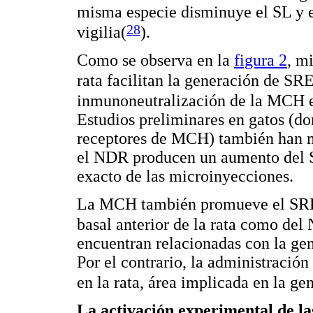
misma especie disminuye el SL y 
28
vigilia(
).
Como se observa en la
figura 2
, m
rata facilitan la generación de S
inmunoneutralización de la MCH e
Estudios preliminares en gatos (don
receptores de MCH) también han 
el NDR producen un aumento del 
exacto de las microinyecciones.
La MCH también promueve el SREM
basal anterior de la rata como del
encuentran relacionadas con la ge
Por el contrario, la administració
en la rata, área implicada en la g
La activación experimental de l