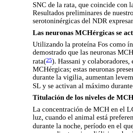
SNC de la rata, que coincide con l
Resultados preliminares de nuestr
serotoninérgicas del NDR expresa
Las neuronas MCHérgicas se act
Utilizando la proteína Fos como ín
demostrado que las neuronas MCHé
25
rata(
). Hassani y colaboradores, 
MCHérgicas; estas neuronas prese
durante la vigilia, aumentan levem
SL y se activan al máximo durant
Titulación de los niveles de MCH 
La concentración de MCH en el LC
luz, cuando el animal está prefer
durante la noche, período en el qu