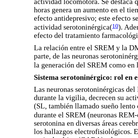
actividad locomotora. Se destaca q
horas genera un aumento en el tie
efecto antidepresivo; este efecto 
10
actividad serotoninérgica(
)
. Ade
efecto del tratamiento farmacológi
La relación entre el SREM y la DM
parte, de las neuronas serotoninér
la generación del SREM como en l
Sistema serotoninérgico: rol en
Las neuronas serotoninérgicas del
durante la vigilia, decrecen su act
(SL, también llamado sueño lento 
durante el SREM (neuronas REM-o
serotonina en diversas áreas cereb
los hallazgos electrofisiológicos.