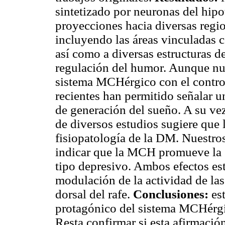
sintetizado por neuronas del hi
proyecciones hacia diversas regio
incluyendo las áreas vinculadas co
así como a diversas estructuras d
regulación del humor. Aunque nu
sistema MCHérgico con el control
recientes han permitido señalar u
de generación del sueño. A su ve
de diversos estudios sugiere que 
fisiopatología de la DM. Nuestros
indicar que la MCH promueve la
tipo depresivo. Ambos efectos est
modulación de la actividad de la
dorsal del rafe.
Conclusiones:
est
protagónico del sistema MCHérgic
Resta confirmar si esta afirmació