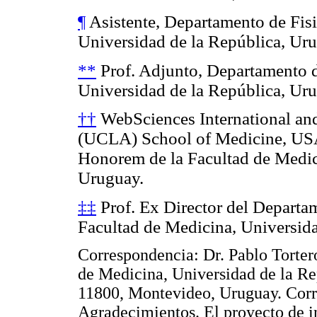
¶
Asistente, Departamento de Fisi
Universidad de la República, Ur
**
Prof. Adjunto, Departamento d
Universidad de la República, Ur
††
WebSciences International and
(UCLA) School of Medicine, USA
Honorem de la Facultad de Medic
Uruguay.
‡‡
Prof. Ex Director del Departa
Facultad de Medicina, Universida
Correspondencia: Dr. Pablo Torter
de Medicina, Universidad de la Re
11800, Montevideo, Uruguay. Corr
Agradecimientos. El proyecto de i