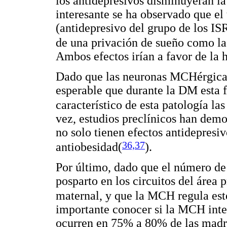
los antidepresivos disminuyeran la
interesante se ha observado que e
(antidepresivo del grupo de los I
de una privación de sueño como la
Ambos efectos irían a favor de la h
Dado que las neuronas MCHérgicas
esperable que durante la DM esta f
característico de esta patología las
vez, estudios preclínicos han dem
no solo tienen efectos antidepresiv
36,37
antiobesidad(
).
Por último, dado que el número d
posparto en los circuitos del área
maternal, y que la MCH regula es
importante conocer si la MCH inte
ocurren en 75% a 80% de las madres