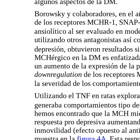
algunos aspectos de la DM.
Borowsky y colaboradores, en el a
de los receptores MCHR-1, SNAP-7
ansiolítico al ser evaluado en mod
utilizando otros antagonistas así
depresión, obtuvieron resultados s
MCHérgico en la DM es enfatizada
un aumento de la expresión de la
downregulation
de los receptores 
la severidad de los comportamient
Utilizando el TNF en ratas explo
generaba comportamientos tipo de
hemos encontrado que la MCH mic
respuesta pro depresiva aumentand
inmovilidad (efecto opuesto al ant
muestra en la
figura 4A
. Esta resp