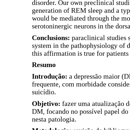
disorder. Our own preclinical stud
generation of REM sleep and a type
would be mediated through the mod
serotoninergic neurons in the dors
Conclusions:
paraclinical studies 
system in the pathophysiology of de
this affirmation is true for patient
Resumo
Introdução:
a depressão maior (D
frequente, com morbidade consider
suicídio.
Objetivo:
fazer uma atualização d
DM, focando no possível papel d
nesta patologia.