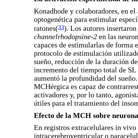
Konadhode y colaboradores, en el a
optogenética para estimular espe
33
ratones(
). Los autores insertaron
channelrhodopsine-2
en las neuro
capaces de estimularlas de forma 
protocolo de estimulación utilizad
sueño, reducción de la duración de
incremento del tiempo total de SL
aumentó la profundidad del sueño. 
MCHérgica es capaz de contrarrest
activadores y, por lo tanto, agoni
útiles para el tratamiento del inso
Efecto de la MCH sobre neuronas
En registros extracelulares in viv
intracerebroventricular o paracelu