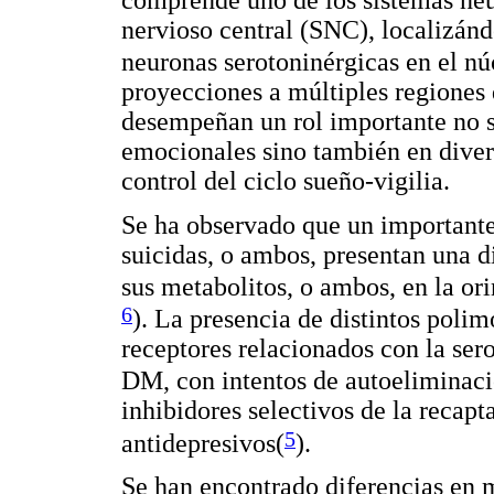
nervioso central (SNC), localizánd
neuronas serotoninérgicas en el nú
proyecciones a múltiples regiones 
desempeñan un rol importante no so
emocionales sino también en divers
control del ciclo sueño-vigilia.
Se ha observado que un important
suicidas, o ambos, presentan una d
sus metabolitos, o ambos, en la or
6
). La presencia de distintos poli
receptores relacionados con la ser
DM, con intentos de autoeliminaci
inhibidores selectivos de la recap
5
antidepresivos(
)
.
Se han encontrado diferencias en 