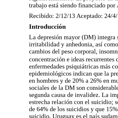
trabajo está siendo financiado p
Recibido: 2/12/13 Aceptado: 24/4
Introducción
La depresión mayor (DM) integra s
irritabilidad y anhedonia, así co
cambios del peso corporal, insomni
concentración e ideas recurrentes 
enfermedades psiquiátricas más co
epidemiológicos indican que la p
en hombres y de 20% a 26% en muje
sociales de la DM son considerables
segunda causa de invalidez. La im
estrecha relación con el suicidio; 
de 64% de los suicidios y que 15
suicidio. Uruguay es el país suda