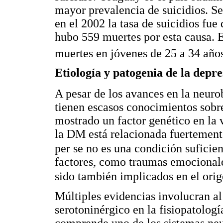
mayor prevalencia de suicidios. Se
en el 2002 la tasa de suicidios fu
hubo 559 muertes por esta causa. E
muertes en jóvenes de 25 a 34 año
Etiología y patogenia de la depre
A pesar de los avances en la neuro
tienen escasos conocimientos sobre
mostrado un factor genético en la 
la DM está relacionada fuertemente
per se
no es una condición suficien
factores, como traumas emocionale
sido también implicados en el ori
Múltiples evidencias involucran a
serotoninérgico en la fisiopatolog
comprende uno de los sistemas neu