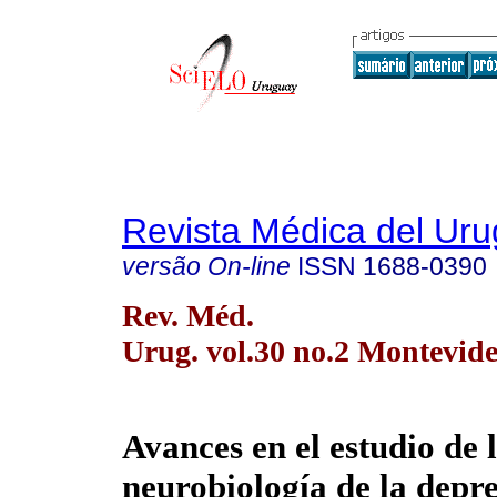
Revista Médica del Ur
versão On-line
ISSN
1688-0390
Rev. Méd.
Urug. vol.30 no.2 Montevide
Avances en el estudio de 
neurobiología de la depre