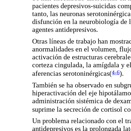
pacientes depresivos-suicidas comp
tanto, las neuronas serotoninérgic
disfunción en la neurobiología de
agentes antidepresivos.
Otras líneas de trabajo han mostra
anormalidades en el volumen, fluj
activación de estructuras cerebrale
corteza cingulada, la amígdala y 
4-6
aferencias serotoninérgicas(
).
También se ha observado en subgru
hiperactivación del eje hipotálamo
administración sistémica de dexam
suprime la secreción de cortisol c
Un problema relacionado con el tr
antidepresivos es la prolongada lat