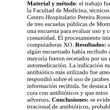
Material y método
: el trabajo f
la Facultad de Medicina, técnico
Centro Hospitalario Pereira Rosse
de tres escuelas públicas de Mon
una encuesta para evaluar uso y c
comunidad. El procesamiento inici
computadoras XO.
Resultados:
s
algún encuestado había recibido a
mayoría fueron recetados por un 
automedicación. La indicación más
antibiótico más utilizado fue amo
respondió sobre el uso de jarabes
información recibida. Se destaca 
cura con antibióticos y que estos
adversos.
Conclusiones:
se evide
irracional de antibióticos, proba