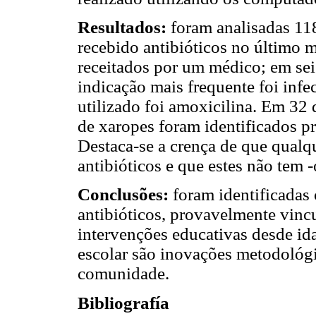
Resultados:
foram analisadas 11
recebido antibióticos no último 
receitados por um médico; em sei
indicação mais frequente foi infec
utilizado foi amoxicilina. Em 32
de xaropes foram identificados p
Destaca-se a crença de que qualq
antibióticos e que estes não tem 
Conclusões:
foram identificadas 
antibióticos, provavelmente vincu
intervenções educativas desde id
escolar são inovações metodológi
comunidade.
Bibliografía