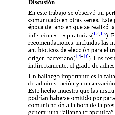
Discusión
En este trabajo se observó un perf
comunicado en otras series. Este 
época del año en que se realizó l
12
,
13
infecciones respiratorias(
). 
recomendaciones, incluidas las na
antibióticos de elección para el t
14
-
16
origen bacteriano(
). Los res
indirectamente, el grado de adhe
Un hallazgo importante es la falt
de administración y conservación 
Este hecho muestra que las instru
podrían haberse omitido por parte
comunicación a la hora de la pres
generar una “alianza terapéutica” 