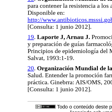
para contener la resistencia a lo
Disponible en:
http://www.antibioticos.msssi.g
[Consulta: 1 junio 2012].
19
.
Laporte J, Arnau J.
Promoci
y preparación de guías farmacoló
Principios de epidemiología del
Salvat, 1993:1-19.
20
.
Organización Mundial de la
Salud. Entender la promoción far
práctica. Ginebrra: AIS/OMS, 20
[Consulta: 1 junio 2012].
Todo o conteúdo deste pe