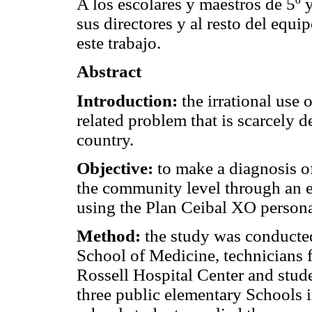
A los escolares y maestros de 5º y
sus directores y al resto del equi
este trabajo.
Abstract
Introduction:
the irrational use 
related problem that is scarcely 
country.
Objective:
to make a diagnosis of 
the community level through an e
using the Plan Ceibal XO person
Method:
the study was conducted
School of Medicine, technicians 
Rossell Hospital Center and stud
three public elementary Schools 