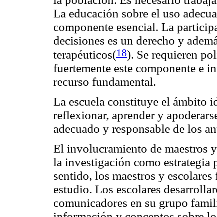
La educación sobre el uso adecu
componente esencial. La participa
decisiones es un derecho y ademá
18
terapéuticos(
). Se requieren p
fuertemente este componente e in
recurso fundamental.
La escuela constituye el ámbito 
reflexionar, aprender y apoderars
adecuado y responsable de los ant
El involucramiento de maestros y 
la investigación como estrategia 
sentido, los maestros y escolares
estudio. Los escolares desarroll
comunicadores en su grupo famil
información y conceptos sobre los