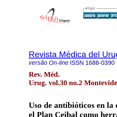
Revista Médica del Ur
versão On-line
ISSN
1688-0390
Rev. Méd.
Urug. vol.30 no.2 Montevide
Uso de antibióticos en l
el Plan Ceibal como her