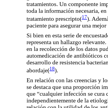
tratamientos. Un componente impr
toda la información necesaria, en 
17
tratamiento prescripto(
). Ademá
paciente para asegurar una mejo
Si bien en esta serie de encuesta
representa un hallazgo relevante
en la recolección de los datos pu
automedicación de antibióticos co
desarrollo de resistencia bacteria
18
abordaje(
).
En relación con las creencias y l
se destaca que una proporción im
que “cualquier infección se cura
independientemente de la etiologí
relación con la utilidad de los an