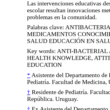
Las intervenciones educativas de
escolar resultan innovaciones met
problemas en la comunidad.
Palabras clave: ANTIBACTER
MEDICAMENTOS CONOCIMIE
SALUD EDUCACIÓN EN SAL
Key words: ANTI-BACTERIA
HEALTH KNOWLEDGE, ATTI
EDUCATION
*
Asistente del Departamento de 
Pediatría. Facultad de Medicina,
†
Residente de Pediatría. Faculta
República. Uruguay.
‡
Ex Asistente del Departamento 