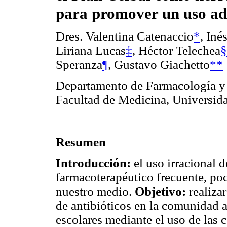
para promover un uso a
Dres. Valentina Catenaccio
*
, Iné
Liriana Lucas
‡
, Héctor Telechea
§
Speranza
¶
, Gustavo Giachetto
**
Departamento de Farmacología y 
Facultad de Medicina, Universid
Resumen
Introducción:
el uso irracional 
farmacoterapéutico frecuente, poc
nuestro medio.
Objetivo:
realizar
de antibióticos en la comunidad a
escolares mediante el uso de las