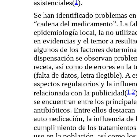
1
asistenciales(
).
Se han identificado problemas en
“cadena del medicamento”. La fal
epidemiología local, la no utiliza
en evidencias y el temor a result
algunos de los factores determinan
dispensación se observan problem
receta, así como de errores en la 
(falta de datos, letra ilegible). 
aspectos regulatorios y la influen
1,2
relacionada con la publicidad(
se encuentran entre los principal
antibióticos. Entre ellos destaca
automedicación, la influencia de l
cumplimiento de los tratamientos
uso en la población, así como los