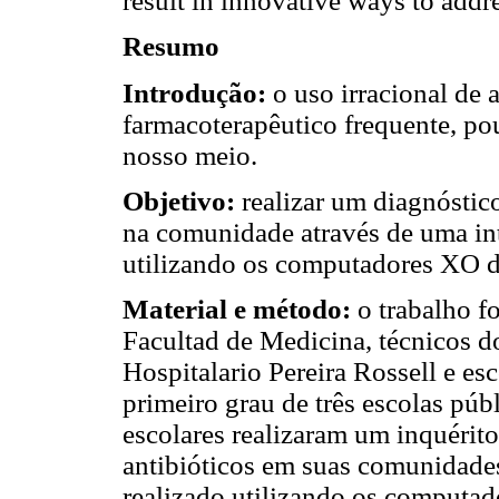
result in innovative ways to add
Resumo
Introdução:
o uso irracional de 
farmacoterapêutico frequente, po
nosso meio.
Objetivo:
realizar um diagnóstico
na comunidade através de uma in
utilizando os computadores XO d
Material e método:
o trabalho f
Facultad de Medicina, técnicos 
Hospitalario Pereira Rossell e esc
primeiro grau de três escolas pú
escolares realizaram um inquérito
antibióticos em suas comunidades
realizado utilizando os computa