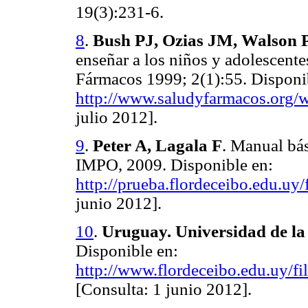
19(3):231-6.
8
.
Bush PJ, Ozias JM, Walson
enseñar a los niños y adolescente
Fármacos 1999; 2(1):55. Disponi
http://www.saludyfarmacos.org/wp
julio 2012].
9
.
Peter A, Lagala F
. Manual bá
IMPO, 2009. Disponible en:
http://prueba.flordeceibo.edu.uy
junio 2012].
10
.
Uruguay. Universidad de la
Disponible en:
http://www.flordeceibo.edu.uy/
[Consulta: 1 junio 2012].