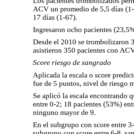
Los pacientes trombolizados per
ACV un promedio de 5,5 días (1-11
17 días (1-67).
Ingresaron ocho pacientes (23,5%
Desde el 2010 se trombolizaron 3
asistieron 350 pacientes con AC
Score riesgo de sangrado
Aplicada la escala o score predic
fue de 5 puntos, nivel de riesgo 
Se aplicó la escala encontrando q
entre 0-2; 18 pacientes (53%) ent
ninguno mayor de 9.
En el subgrupo con score entre 3-
subgrupo con score entre 6-8, sa