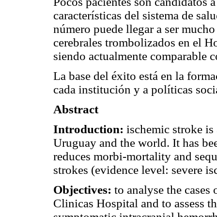
Pocos pacientes son candidatos a 
características del sistema de sal
número puede llegar a ser mucho 
cerebrales trombolizados en el Ho
siendo actualmente comparable co
La base del éxito está en la for
cada institución y a políticas soc
Abstract
Introduction:
ischemic stroke is
Uruguay and the world. It has be
reduces morbi-mortality and seque
strokes (evidence level: severe is
Objectives:
to analyse the cases 
Clinicas Hospital and to assess th
symptomatic intracranial hemorrh