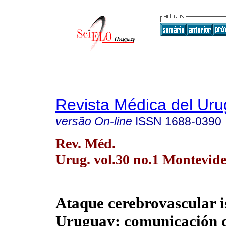
Revista Médica del Ur
versão On-line
ISSN
1688-0390
Rev. Méd.
Urug. vol.30 no.1 Montevid
Ataque cerebrovascular 
Uruguay: comunicación d