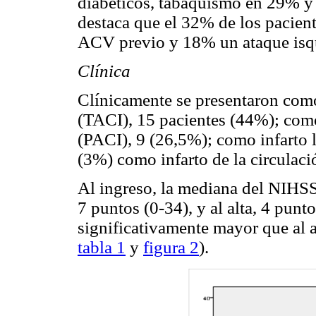
diabéticos, tabaquismo en 29% y
destaca que el 32% de los pacien
ACV previo y 18% un ataque isqu
Clínica
Clínicamente se presentaron como 
(TACI), 15 pacientes (44%); como 
(PACI), 9 (26,5%); como infarto 
(3%) como infarto de la circulaci
Al ingreso, la mediana del NIHSS 
7 puntos (0-34), y al alta, 4 punto
significativamente mayor que al a
tabla 1
y
figura 2
).