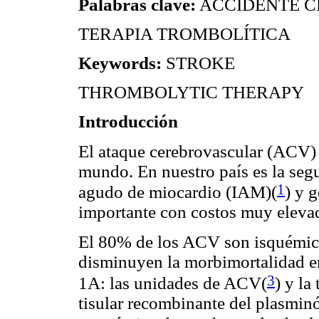
Palabras clave:
ACCIDENTE 
TERAPIA TROMBOLÍTICA
Keywords:
STROKE
THROMBOLYTIC THERAPY
Introducción
El ataque cerebrovascular (ACV) 
mundo. En nuestro país es la seg
1
agudo de miocardio (IAM)
(
) y 
importante con costos muy elevado
El 80% de los ACV son isquémic
disminuyen la morbimortalidad en
3
1A: las unidades de ACV
(
) y la
tisular recombinante del plasmin