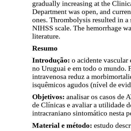
gradually increasing at the Clini
Department was open, and current 
ones. Thrombolysis resulted in a st
NIHSS scale. The hemorrhage was 
literature.
Resumo
Introdução:
o acidente vascular
no Uruguai e em todo o mundo. F
intravenosa reduz a morbimortal
isquêmicos agudos (nível de evid
Objetivos:
analisar os casos de 
de Clínicas e avaliar a utilidade
intracraniano sintomático nesta 
Material e método:
estudo descri