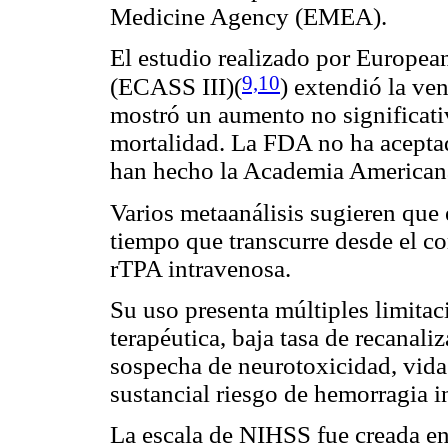
Medicine Agency (EMEA).
El estudio realizado por Europea
9,10
(ECASS III)
(
) extendió la ven
mostró un aumento no significati
mortalidad. La FDA no ha aceptad
han hecho la Academia America
Varios metaanálisis sugieren que 
tiempo que transcurre desde el co
rTPA intravenosa.
Su uso presenta múltiples limitac
terapéutica, baja tasa de recanali
sospecha de neurotoxicidad, vida
sustancial riesgo de hemorragia in
La escala de NIHSS fue creada en 