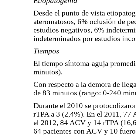
Etiopatogenia
Desde el punto de vista etiopat
ateromatosos, 6% oclusión de p
estudios negativos, 6% indeterm
indeterminados por estudios inco
Tiempos
El tiempo síntoma-aguja promedi
minutos).
Con respecto a la demora de llega
de 83 minutos (rango: 0-240 min
Durante el 2010 se protocolizaro
rTPA a 3 (2,4%). En el 2011, 77
el 2012, 84 ACV y 14 rTPA (16,6
64 pacientes con ACV y 10 fuero