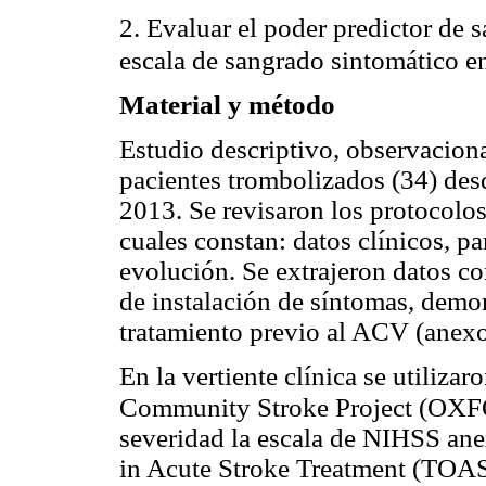
2. Evaluar el poder predictor de s
escala de sangrado sintomático e
Material y método
Estudio descriptivo, observaciona
pacientes trombolizados (34) des
2013. Se revisaron los protocolo
cuales constan: datos clínicos, par
evolución. Se extrajeron datos co
de instalación de síntomas, demor
tratamiento previo al ACV (anex
En la vertiente clínica se utiliza
Community Stroke Project (OX
severidad la escala de NIHSS anex
in Acute Stroke Treatment (TOAST