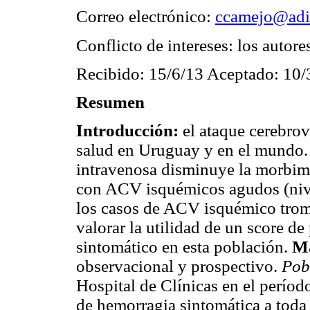
Correo electrónico:
ccamejo@adi
Conflicto de intereses: los autore
Recibido: 15/6/13 Aceptado: 10/
Resumen
Introducción:
el ataque cerebro
salud en Uruguay y en el mundo.
intravenosa disminuye la morbimor
con ACV isquémicos agudos (nive
los casos de ACV isquémico tromb
valorar la utilidad de un score d
sintomático en esta población.
Ma
observacional y prospectivo.
Pob
Hospital de Clínicas en el períod
de hemorragia sintomática a toda