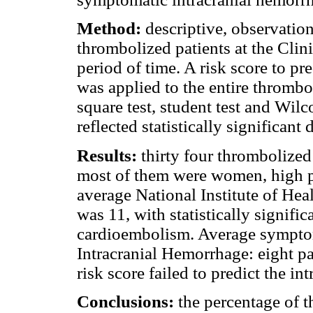
Method:
descriptive, observatio
thrombolized patients at the Cli
period of time. A risk score to p
was applied to the entire thrombol
square test, student test and Wil
reflected statistically significant 
Results:
thirty four thrombolized
most of them were women, high pe
average National Institute of Hea
was 11, with statistically signif
cardioembolism. Average symptom
Intracranial Hemorrhage: eight pa
risk score failed to predict the i
Conclusions:
the percentage of 