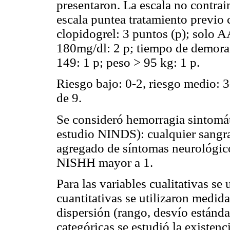
presentaron. La escala no contrain
escala puntea tratamiento previo 
clopidogrel: 3 puntos (p); solo A
180mg/dl: 2 p; tiempo de demora
149: 1 p; peso > 95 kg: 1 p.
Riesgo bajo: 0-2, riesgo medio: 3
de 9.
Se consideró hemorragia sintomáti
estudio NINDS): cualquier sangra
agregado de síntomas neurológico
NISHH mayor a 1.
Para las variables cualitativas se 
cuantitativas se utilizaron medi
dispersión (rango, desvío estándar
categóricas se estudió la existenc