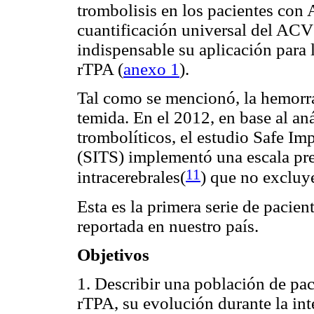
trombolisis en los pacientes co
cuantificación universal del ACV 
indispensable su aplicación para 
rTPA (
anexo 1
).
Tal como se mencionó, la hemorra
temida. En el 2012, en base al an
trombolíticos, el estudio Safe Im
(SITS) implementó una escala pre
11
intracerebrales(
) que no excluye
Esta es la primera serie de pacie
reportada en nuestro país.
Objetivos
1. Describir una población de pa
rTPA, su evolución durante la in