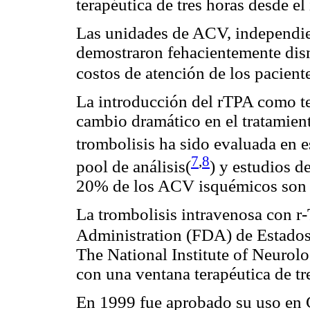
terapéutica de tres horas desde el
Las unidades de ACV, independie
demostraron fehacientemente dism
costos de atención de los pacient
La introducción del rTPA como te
cambio dramático en el tratamien
trombolisis ha sido evaluada en 
7
,
8
pool de análisis(
)
y estudios de
20% de los ACV isquémicos son ca
La trombolisis intravenosa con r
Administration (FDA) de Estado
The National Institute of Neurol
con una ventana terapéutica de tr
En 1999 fue aprobado su uso en 