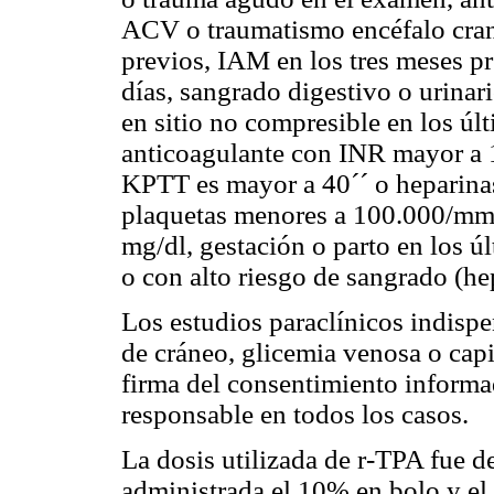
ACV o traumatismo encéfalo cran
previos, IAM en los tres meses pr
días, sangrado digestivo o urinari
en sitio no compresible en los últ
anticoagulante con INR mayor a 1,
KPTT es mayor a 40´´ o heparinas
plaquetas menores a 100.000/mm
mg/dl, gestación o parto en los ú
o con alto riesgo de sangrado (hep
Los estudios paraclínicos indispe
de cráneo, glicemia venosa o capi
firma del consentimiento informad
responsable en todos los casos.
La dosis utilizada de r-TPA fue
administrada el 10% en bolo y el