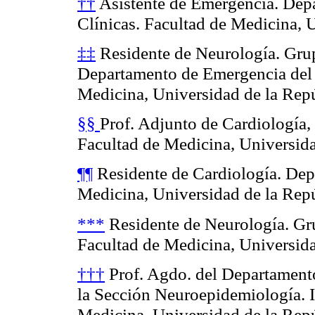
††
Asistente de Emergencia. Dep
Clínicas. Facultad de Medicina, 
‡‡
Residente de Neurología. Grup
Departamento de Emergencia del H
Medicina, Universidad de la Rep
§§
Prof. Adjunto de Cardiología,
Facultad de Medicina, Universida
¶¶
Residente de Cardiología. Dep
Medicina, Universidad de la Rep
***
Residente de Neurología. Gru
Facultad de Medicina, Universida
†††
Prof. Agdo. del Departament
la Sección Neuroepidemiología. I
Medicina, Universidad de la Rep