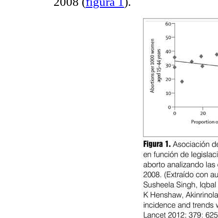
2008 (
figura 1
).