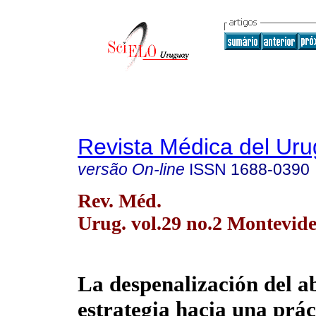
Revista Médica del Ur
versão On-line
ISSN
1688-0390
Rev. Méd.
Urug. vol.29 no.2 Montevide
La despenalización del 
estrategia hacia una prác