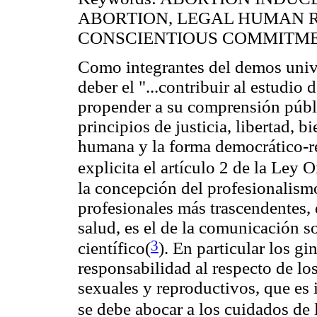
ABORTION, LEGAL HUMAN 
CONSCIENTIOUS COMMITME
Como integrantes del demos unive
deber el "...contribuir al estudio
propender a su comprensión públi
principios de justicia, libertad, b
humana y la forma democrático-re
explicita el artículo 2 de la Ley 
la concepción del profesionalis
profesionales más trascendentes, 
salud, es el de la comunicación s
3
científico(
)
. En particular los g
responsabilidad al respecto de lo
sexuales y reproductivos, que es i
se debe abocar a los cuidados de 