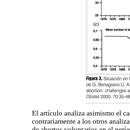
El artículo analiza asimismo el ca
contrariamente a los otros anali
de abortos voluntarios en el per