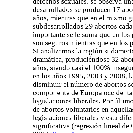
derechos sexuales, se observa una
desarrollados se producen 17 abo
años, mientras que en el mismo g
subdesarrollados 29 abortos cada 
importante se le suma que en los 
son seguros mientras que en los 
Si analizamos la región sudameric
dramática, produciéndose 32 abor
años, siendo casi el 100% insegu
en los años 1995, 2003 y 2008, la
disminuir el número de abortos 
componente de Europa occidental,
legislaciones liberales. Por últi
de abortos voluntarios en aquell
legislaciones liberales y esta di
significativa (regresión lineal de 