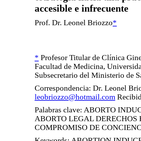
accesible e infrecuente
Prof. Dr. Leonel Briozzo
*
*
Profesor Titular de Clínica Gin
Facultad de Medicina, Universida
Subsecretario del Ministerio de 
Correspondencia: Dr. Leonel Brio
leobriozzo@hotmail.com
Recibid
Palabras clave: ABORTO INDUCID
ABORTO LEGAL DERECHOS 
COMPROMISO DE CONCIENC
Keywords: ABORTION INDUCED - 