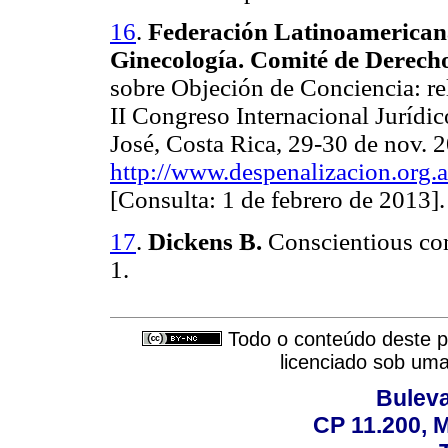
16
.
Federación Latinoamericana
Ginecología. Comité de Derecho
sobre Objeción de Conciencia: rel
II Congreso Internacional Jurídi
José, Costa Rica, 29-30 de nov. 
http://www.despenalizacion.org.a
[Consulta: 1 de febrero de 2013].
17
.
Dickens B.
Conscientious co
1.
Todo o conteúdo deste pe
licenciado sob um
Buleva
CP 11.200, 