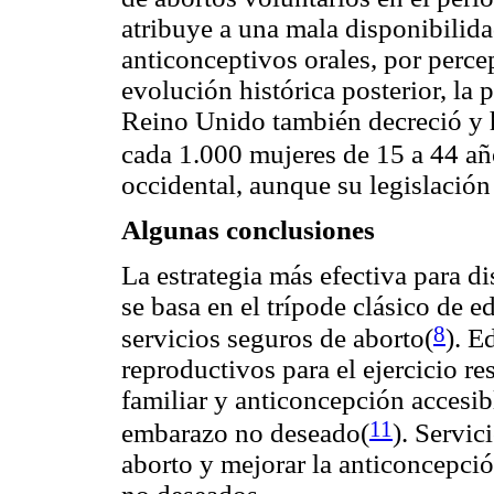
atribuye a una mala disponibilid
anticonceptivos orales, por percep
evolución histórica posterior, la 
Reino Unido también decreció y h
cada 1.000 mujeres de 15 a 44 añ
occidental, aunque su legislación
Algunas conclusiones
La estrategia más efectiva para d
se basa en el trípode clásico de e
8
servicios seguros de aborto(
). E
reproductivos para el ejercicio re
familiar y anticoncepción accesib
11
embarazo no deseado(
)
. Servic
aborto y mejorar la anticoncepci