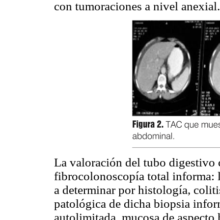
con tumoraciones a nivel anexial.
La valoración del tubo digestivo 
fibrocolonoscopía total informa: 
a determinar por histología, coli
patológica de dicha biopsia inform
autolimitada, mucosa de aspecto h