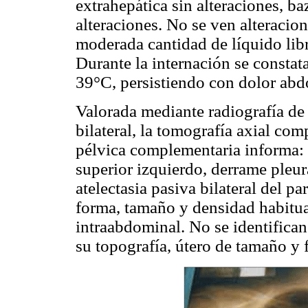
extrahepática sin alteraciones, ba
alteraciones. No se ven alteracion
moderada cantidad de líquido libr
Durante la internación se constat
39°C, persistiendo con dolor abd
Valorada mediante radiografía de
bilateral, la tomografía axial c
pélvica complementaria informa:
superior izquierdo, derrame pleur
atelectasia pasiva bilateral del 
forma, tamaño y densidad habitua
intraabdominal. No se identifican
su topografía, útero de tamaño y 