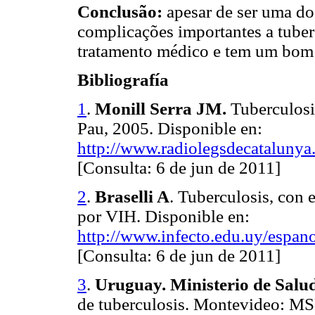
Conclusão:
apesar de ser uma do
complicações importantes a tube
tratamento médico e tem um bom p
Bibliografía
1
.
Monill Serra JM.
Tuberculosi
Pau, 2005. Disponible en:
http://www.radiolegsdecataluny
[Consulta: 6 de jun de 2011]
2
.
Braselli A
. Tuberculosis, con e
por VIH. Disponible en:
http://www.infecto.edu.uy/espan
[Consulta: 6 de jun de 2011]
3
.
Uruguay. Ministerio de Salu
de tuberculosis. Montevideo: MS