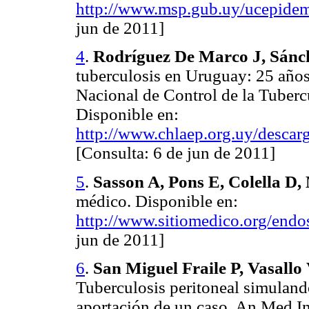
http://www.msp.gub.uy/ucepidem
jun de 2011]
4
.
Rodríguez De Marco J, Sánc
tuberculosis en Uruguay: 25 años
Nacional de Control de la Tuber
Disponible en:
http://www.chlaep.org.uy/descarg
[Consulta: 6 de jun de 2011]
5
.
Sasson A, Pons E, Colella D,
médico. Disponible en:
http://www.sitiomedico.org/endo
jun de 2011]
6
.
San Miguel Fraile P, Vasallo
Tuberculosis peritoneal simuland
aportación de un caso. An Med In