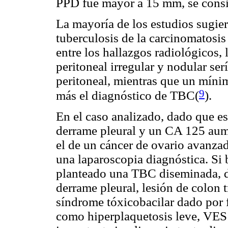
PPD fue mayor a 15 mm, se consi
La mayoría de los estudios sugier
tuberculosis de la carcinomatosi
entre los hallazgos radiológicos,
peritoneal irregular y nodular ser
peritoneal, mientras que un míni
9
más el diagnóstico de TBC(
).
En el caso analizado, dado que es
derrame pleural y un CA 125 aume
el de un cáncer de ovario avanzad
una laparoscopia diagnóstica. Si 
planteado una TBC diseminada, d
derrame pleural, lesión de colon 
síndrome tóxicobacilar dado por f
como hiperplaquetosis leve, VES