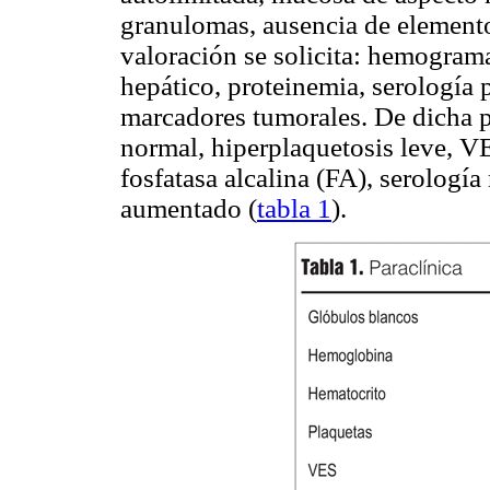
granulomas, ausencia de elemen
valoración se solicita: hemogra
hepático, proteinemia, serología p
marcadores tumorales. De dicha pa
normal, hiperplaquetosis leve, V
fosfatasa alcalina (FA), serologí
aumentado (
tabla 1
).