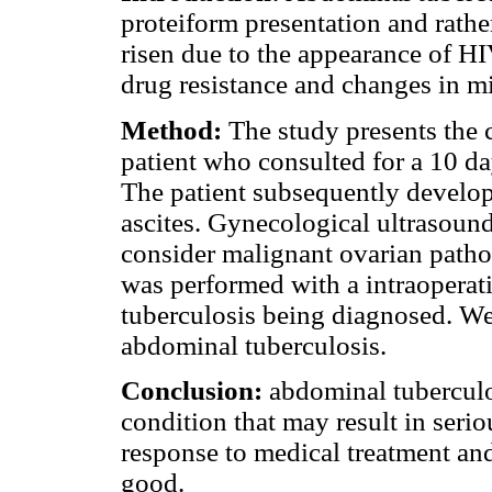
proteiform presentation and rather
risen due to the appearance of HIV
drug resistance and changes in mi
Method:
The study presents the c
patient who consulted for a 10 d
The patient subsequently develo
ascites. Gynecological ultrasoun
consider malignant ovarian patho
was performed with a intraoperat
tuberculosis being diagnosed. We
abdominal tuberculosis.
Conclusion:
abdominal tuberculosi
condition that may result in seri
response to medical treatment and
good.