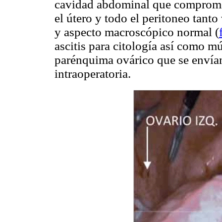
cavidad abdominal que compromete
el útero y todo el peritoneo tant
y aspecto macroscópico normal (
ascitis para citología así como mú
parénquima ovárico que se envían
intraoperatoria.