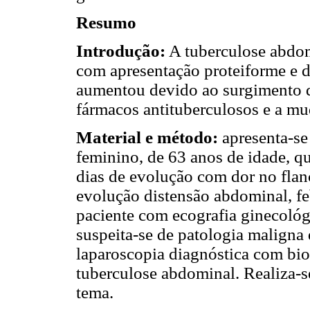
Resumo
Introdução:
A tuberculose abdom
com apresentação proteiforme e de
aumentou devido ao surgimento da
fármacos antituberculosos e a mu
Material e método:
apresenta-se
feminino, de 63 anos de idade, q
dias de evolução com dor no flan
evolução distensão abdominal, feb
paciente com ecografia ginecoló
suspeita-se de patologia maligna 
laparoscopia diagnóstica com bio
tuberculose abdominal. Realiza-s
tema.