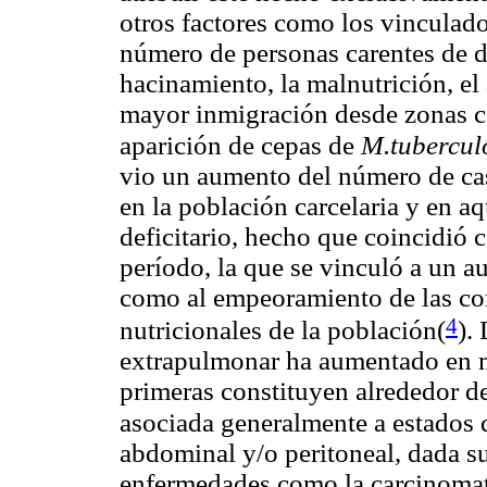
otros factores como los vinculad
número de personas carentes de do
hacinamiento, la malnutrición, el
mayor inmigración desde zonas co
aparición de cepas de
M.tubercul
vio un aumento del número de cas
en la población carcelaria y en 
deficitario, hecho que coincidió 
período, la que se vinculó a un a
como al empeoramiento de las co
4
nutricionales de la población(
).
extrapulmonar ha aumentado en m
primeras constituyen alrededor d
asociada generalmente a estados
abdominal y/o peritoneal, dada su
enfermedades como la carcinomato