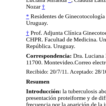
Nozar
†
*
Residentes de Ginecotocologí
Uruguay.
†
Prof. Adjunta Clínica Ginecoto
CHPR. Facultad de Medicina. Uni
República. Uruguay.
Correspondencia:
Dra. Luciana 
11700. Montevideo.Correo elect
Recibido: 20/7/11. Aceptado: 28/1
Resumen
Introducción:
la tuberculosis ab
presentación proteiforme y de di
frecuencia por la aparición de la i