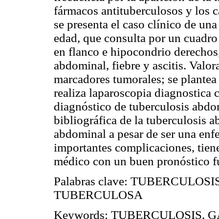
fármacos antituberculosos y los 
se presenta el caso clínico de un
edad, que consulta por un cuadro
en flanco e hipocondrio derechos
abdominal, fiebre y ascitis. Valo
marcadores tumorales; se plantea
realiza laparoscopia diagnostica 
diagnóstico de tuberculosis abdom
bibliográfica de la tuberculosis 
abdominal a pesar de ser una enf
importantes complicaciones, tien
médico con un buen pronóstico fu
Palabras clave: TUBERCULO
TUBERCULOSA
Keywords: TUBERCULOSIS, 