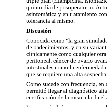
triple plan (rifampicina, isioniaz
quinto día de posoperatorio. Actu
asintomática y en tratamiento con
tolerancia al mismo.
Discusión
Conocida como "la gran simulado
de padecimientos, y en su varian
clínicamente como cualquier otr
peritoneal, cáncer de ovario ava
intestinales como la enfermedad de
que se requiere una alta sospecha
Como sucede con frecuencia, en es
permitió llegar al diagnóstico a
certificación de la misma la da el