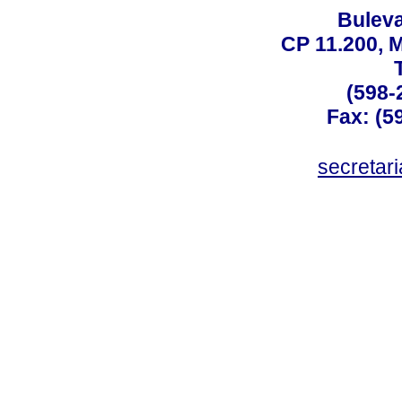
Buleva
CP 11.200, 
(598-
Fax: (59
secreta