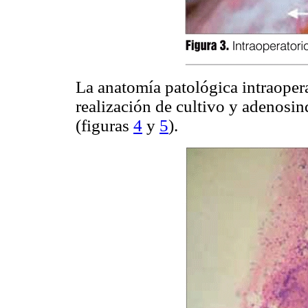
La anatomía patológica intraoper
realización de cultivo y adenosi
(figuras
4
y
5
).