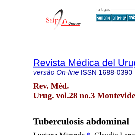
Revista Médica del Ur
versão On-line
ISSN
1688-0390
Rev. Méd.
Urug. vol.28 no.3 Montevide
Tuberculosis abdominal
Luciana Miranda
*
, Claudia Lan