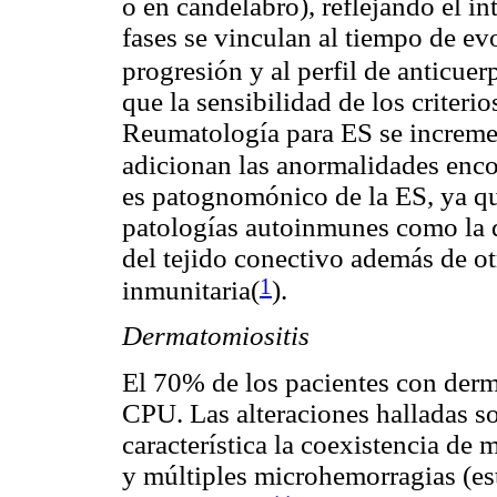
o en candelabro), reflejando el in
fases se vinculan al tiempo de ev
progresión y al perfil de anticuer
que la sensibilidad de los criter
Reumatología para ES se increm
adicionan las anormalidades enc
es patognomónico de la ES, ya qu
patologías autoinmunes como la 
del tejido conectivo además de o
1
inmunitaria(
).
Dermatomiositis
El 70% de los pacientes con derma
CPU. Las alteraciones halladas so
característica la coexistencia de
y múltiples microhemorragias (est