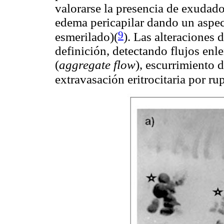
valorarse la presencia de exudado
edema pericapilar dando un aspec
9
esmerilado)
(
). Las alteraciones 
definición, detectando flujos enle
(
aggregate flow
), escurrimiento 
extravasación eritrocitaria por ru