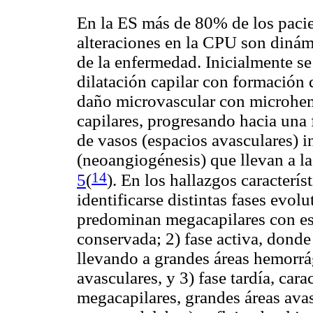
En la ES más de 80% de los pacie
alteraciones en la CPU son dinám
de la enfermedad. Inicialmente s
dilatación capilar con formación
daño microvascular con microhemo
capilares, progresando hacia una 
de vasos (espacios avasculares) i
(neoangiogénesis) que llevan a la
14
5
(
). En los hallazgos caracterí
identificarse distintas fases evol
predominan megacapilares con es
conservada; 2) fase activa, donde
llevando a grandes áreas hemorrá
avasculares, y 3) fase tardía, car
megacapilares, grandes áreas avas