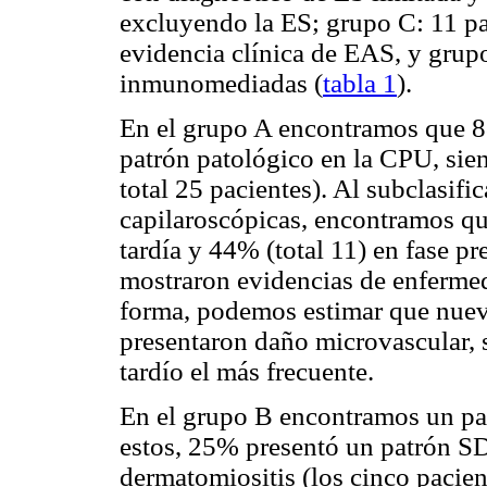
excluyendo la ES; grupo C: 11 p
evidencia clínica de EAS, y grupo
inmunomediadas (
tabla 1
).
En el grupo A encontramos que 8
patrón patológico en la CPU, sie
total 25 pacientes). Al subclasific
capilaroscópicas, encontramos qu
tardía y 44% (total 11) en fase pr
mostraron evidencias de enfermed
forma, podemos estimar que nuev
presentaron daño microvascular, 
tardío el más frecuente.
En el grupo B encontramos un pa
estos, 25% presentó un patrón SD
dermatomiositis (los cinco pacie