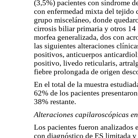
(3,5%) pacientes con síndrome de
con enfermedad mixta del tejido 
grupo misceláneo, donde quedaron
cirrosis biliar primaria y otros 1
morfea generalizada, dos con acr
las siguientes alteraciones clínic
positivos, anticuerpos anticardiol
positivo, livedo reticularis, artra
fiebre prolongada de origen desco
En el total de la muestra estudia
62% de los pacientes presentaron
38% restante.
Alteraciones capilaroscópicas e
Los pacientes fueron analizados 
con diagnóstico de ES limitada y