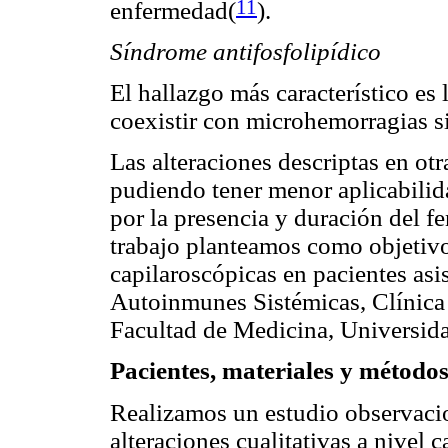
11
enfermedad(
).
Síndrome antifosfolipídico
El hallazgo más característico es
coexistir con microhemorragias s
Las alteraciones descriptas en ot
pudiendo tener menor aplicabilid
por la presencia y duración del 
trabajo planteamos como objetivo 
capilaroscópicas en pacientes as
Autoinmunes Sistémicas, Clínica 
Facultad de Medicina, Universida
Pacientes, materiales y método
Realizamos un estudio observacion
alteraciones cualitativas a nivel 