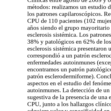
métodos: realizamos un estudio de
los patrones capilaroscópicos. Res
CPU de 110 pacientes (102 mujer
años siendo el grupo mayoritario
esclerosis sistémica. Los patron
38% y patológicos en 62% de los 
esclerosis sistémica presentaron
correspondió a un patrón esclero
enfermedades autoinmunes (except
encontramos un patrón patológi
patrón esclerodermiforme). Concl
aspectos en el estudio del fenó
autoinmunes. La detección de un 
sugestiva de la presencia de una
CPU, junto a los hallazgos clíni
adquiere valor y especificidad en