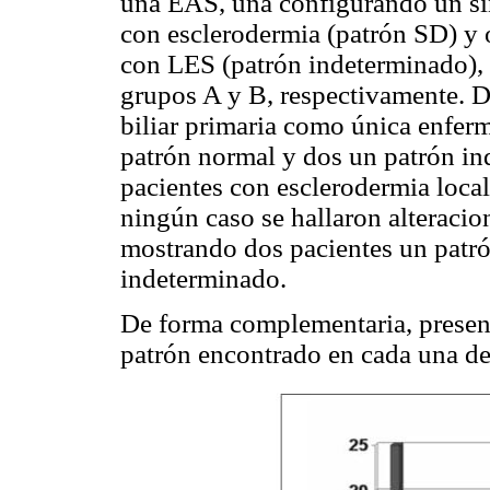
una EAS, una configurando un s
con esclerodermia (patrón SD) y 
con LES (patrón indeterminado), s
grupos A y B, respectivamente. De 
biliar primaria como única enfer
patrón normal y dos un patrón ind
pacientes con esclerodermia local
ningún caso se hallaron alteraci
mostrando dos pacientes un patró
indeterminado.
De forma complementaria, present
patrón encontrado en cada una de 