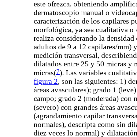
este ofrezca, obteniendo amplifi
dermatoscopio manual o videocap
caracterización de los capilares 
morfológica, ya sea cualitativa o 
realiza considerando la densidad 
adultos de 9 a 12 capilares/mm) y
medición transversal, describien
dilatados entre 25 y 50 micras y
7
micras
(
). Las variables cualitat
figura 2
, son las siguientes: 1) d
áreas avasculares); grado 1 (leve
campo; grado 2 (moderada) con má
(severo) con grandes áreas avascu
(agrandamiento capilar transvers
normales), descripta como sin dil
diez veces lo normal) y dilataci