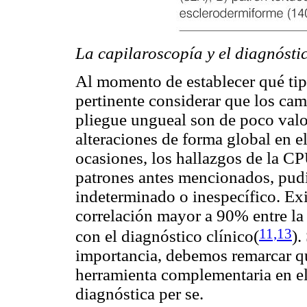
La capilaroscopía y el diagnósti
Al momento de establecer qué tipo
pertinente considerar que los cam
pliegue ungueal son de poco valo
alteraciones de forma global en e
ocasiones, los hallazgos de la CP
patrones antes mencionados, pudi
indeterminado o inespecífico. Ex
correlación mayor a 90% entre la 
11,
13
con el diagnóstico clínico
(
).
importancia, debemos remarcar q
herramienta complementaria en el
diagnóstica per se.