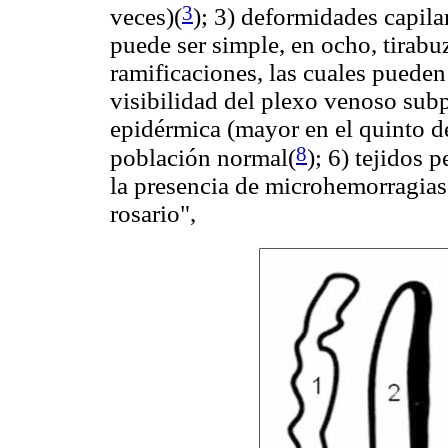
3
veces)(
); 3) deformidades capila
puede ser simple, en ocho, tirabuz
ramificaciones, las cuales pueden 
visibilidad del plexo venoso subp
epidérmica (mayor en el quinto d
8
población normal
(
); 6) tejidos 
la presencia de microhemorragias
rosario",