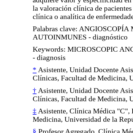
la valoración clínica de pacient
clínica o analítica de enfermedad
Palabras clave: ANGIOSCO
AUTOINMUNES - diagnóstico
Keywords: MICROSCOPIC A
- diagnosis
*
Asistente, Unidad Docente Asist
Clínicas, Facultad de Medicina, 
†
Asistente, Unidad Docente Asist
Clínicas, Facultad de Medicina, 
‡
Asistente, Clínica Médica "C", 
Medicina, Universidad de la Rep
§
Profesor Agregado, Clínica Médi