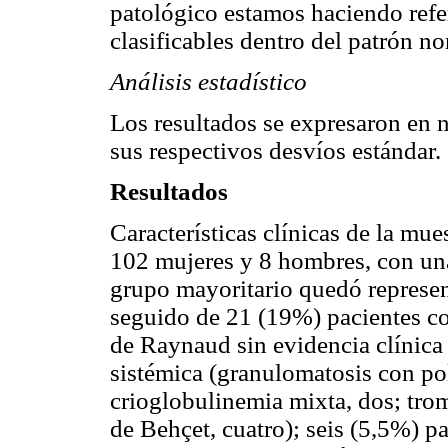
patológico estamos haciendo refe
clasificables dentro del patrón no
Análisis estadístico
Los resultados se expresaron en 
sus respectivos desvíos estándar.
Resultados
Características clínicas de la mu
102 mujeres y 8 hombres, con una
grupo mayoritario quedó represe
seguido de 21 (19%) pacientes c
de Raynaud sin evidencia clínica
sistémica (granulomatosis con pol
crioglobulinemia mixta, dos; tro
de Behçet, cuatro); seis (5,5%) p