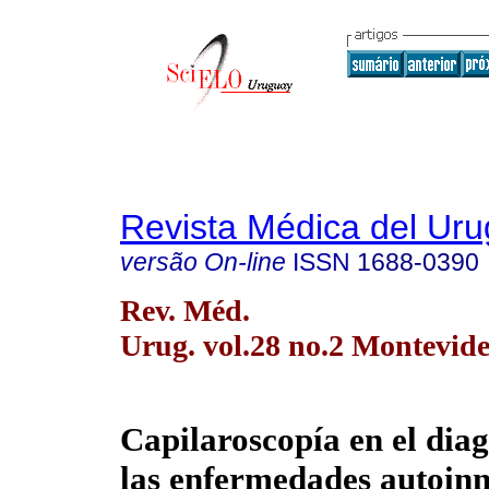
Revista Médica del Ur
versão On-line
ISSN
1688-0390
Rev. Méd.
Urug. vol.28 no.2 Montevide
Capilaroscopía en el diag
las enfermedades autoin