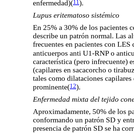
11
enfermedad)(
).
Lupus eritematoso sistémico
En 25% a 30% de los pacientes co
describe un patrón normal. Las a
frecuentes en pacientes con LES
anticuerpos anti U1-RNP o anticu
característica (pero infrecuente) 
(capilares en sacacorcho o tirabuz
tales como dilataciones capilares
12
prominente(
).
Enfermedad mixta del tejido cone
Aproximadamente, 50% de los pac
conformando un patrón SD y entr
presencia de patrón SD se ha cor