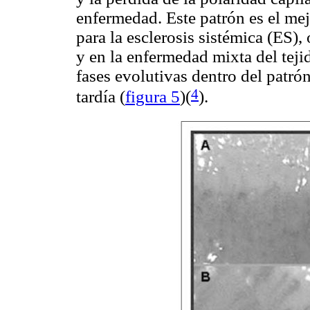
enfermedad. Este patrón es el mej
para la esclerosis sistémica (ES)
y en la enfermedad mixta del teji
fases evolutivas dentro del patrón
4
tardía (
figura 5
)(
).