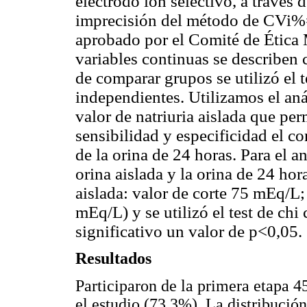
electrodo ion selectivo, a través
imprecisión del método de CVi%=
aprobado por el Comité de Ética 
variables continuas se describen
de comparar grupos se utilizó el 
independientes. Utilizamos el an
valor de natriuria aislada que per
sensibilidad y especificidad el 
de la orina de 24 horas. Para el a
orina aislada y la orina de 24 hor
aislada: valor de corte 75 mEq/L; 
mEq/L) y se utilizó el test de ch
significativo un valor de p<0,05.
Resultados
Participaron de la primera etapa 4
el estudio (73,3%). La distribución