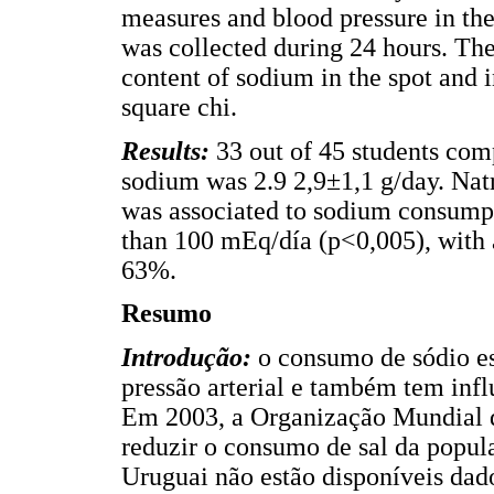
measures and blood pressure in the
was collected during 24 hours. The
content of sodium in the spot and 
square chi.
Results:
33 out of 45 students com
sodium was 2.9 2,9±1,1 g/day. Natr
was associated to sodium consumpt
than 100 mEq/día (p<0,005), with a
63%.
Resumo
Introdução:
o consumo de sódio es
pressão arterial e também tem infl
Em 2003, a Organização Mundial 
reduzir o consumo de sal da popula
Uruguai não estão disponíveis dad