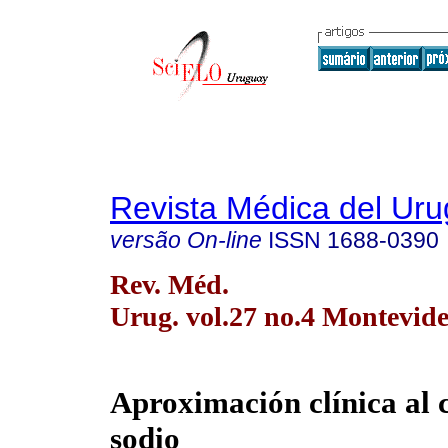
Revista Médica del Ur
versão On-line
ISSN
1688-0390
Rev. Méd.
Urug. vol.27 no.4 Montevide
Aproximación clínica al
sodio