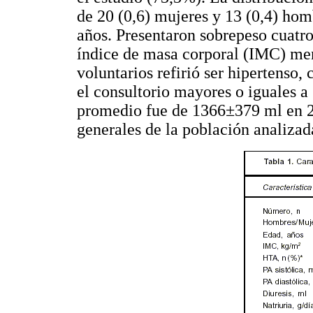
de 20 (0,6) mujeres y 13 (0,4) ho
años. Presentaron sobrepeso cuatro
índice de masa corporal (IMC) men
voluntarios refirió ser hipertenso, 
el consultorio mayores o iguales 
promedio fue de 1366±379 ml en 24 
generales de la población analiza