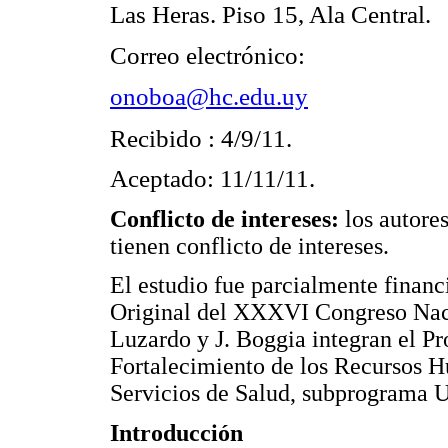
Las Heras. Piso 15, Ala Central.
Correo electrónico:
onoboa@hc.edu.uy
Recibido : 4/9/11.
Aceptado: 11/11/11.
Conflicto de intereses:
los autore
tienen conflicto de intereses.
El estudio fue parcialmente finan
Original del XXXVI Congreso Naci
Luzardo y J. Boggia integran el P
Fortalecimiento de los Recursos H
Servicios de Salud, subprograma U
Introducción