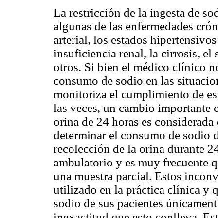
La restricción de la ingesta de so
algunas de las enfermedades crón
arterial, los estados hipertensivos
insuficiencia renal, la cirrosis, e
otros. Si bien el médico clínico n
consumo de sodio en las situacio
monitoriza el cumplimiento de es
las veces, un cambio importante e
orina de 24 horas es considerada 
determinar el consumo de sodio d
recolección de la orina durante 2
ambulatorio y es muy frecuente qu
una muestra parcial. Estos incon
utilizado en la práctica clínica 
sodio de sus pacientes únicamente
inexactitud que esto conlleva. Es