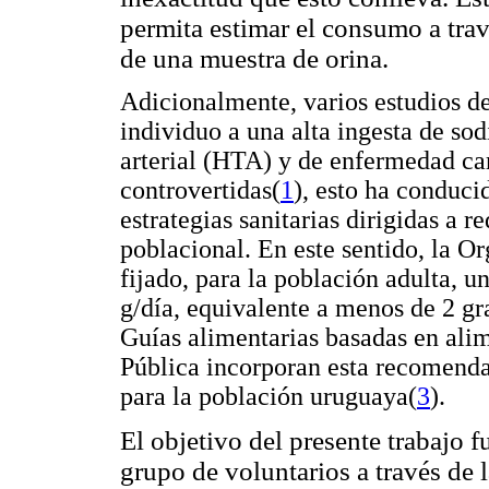
permita estimar el consumo a trav
de una muestra de orina.
Adicionalmente, varios estudios d
individuo a una alta ingesta de sod
arterial (HTA) y de enfermedad car
controvertidas
(
1
), esto ha conduci
estrategias sanitarias dirigidas a 
poblacional. En este sentido, la 
fijado, para la población adulta, u
g/día, equivalente a menos de 2 g
Guías alimentarias basadas en ali
Pública incorporan esta recomenda
para la población uruguaya
(
3
).
El objetivo del presente trabajo 
grupo de voluntarios a través de l