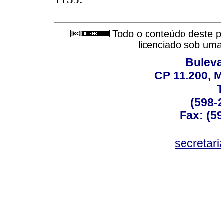
Todo o conteúdo deste pe
licenciado sob um
Buleva
CP 11.200, 
(598-
Fax: (59
secreta