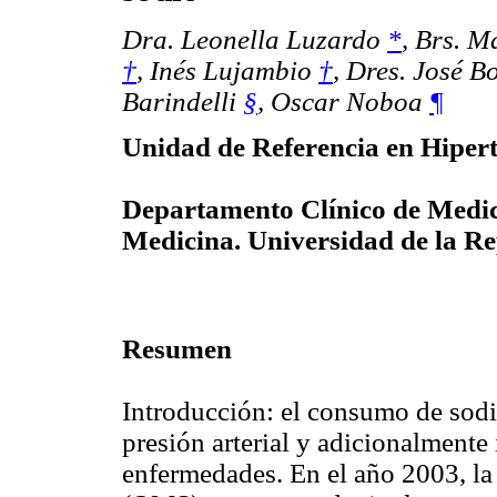
Dra. Leonella Luzardo
*
,
Brs. M
†
, Inés Lujambio
†
,
Dres. José B
Barindelli
§
,
Oscar Noboa
¶
Unidad de Referencia en Hipert
Departamento Clínico de Medici
Medicina. Universidad de la R
Resumen
Introducción: el consumo de sodio
presión arterial y adicionalmente
enfermedades. En el año 2003, la