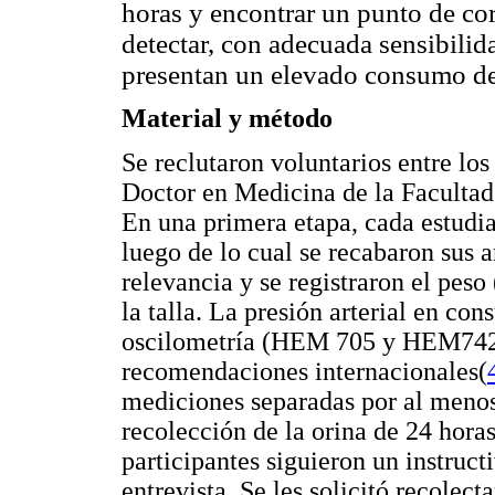
horas y encontrar un punto de cor
detectar, con adecuada sensibilid
presentan un elevado consumo de
Material y método
Se reclutaron voluntarios entre los
Doctor en Medicina de la Facultad
En una primera etapa, cada estudi
luego de lo cual se recabaron sus 
relevancia y se registraron el p
la talla. La presión arterial en con
oscilometría (HEM 705 y HEM742
recomendaciones internacionales
(
mediciones separadas por al menos 
recolección de la orina de 24 horas
participantes siguieron un instruct
entrevista. Se les solicitó recolec