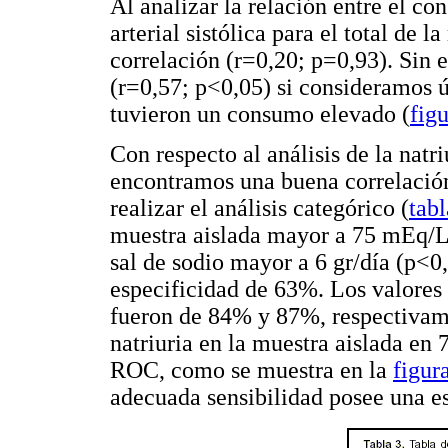
Al analizar la relación entre el co
arterial sistólica para el total de l
correlación (r=0,20; p=0,93). Sin 
(r=0,57; p<0,05) si consideramos 
tuvieron un consumo elevado (
figu
Con respecto al análisis de la natri
encontramos una buena correlació
realizar el análisis categórico (
tabl
muestra aislada mayor a 75 mEq/L,
sal de sodio mayor a 6 gr/día (p<0
especificidad de 63%. Los valores 
fueron de 84% y 87%, respectivamen
natriuria en la muestra aislada en 
ROC, como se muestra en la
figur
adecuada sensibilidad posee una es