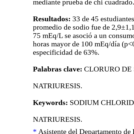
mediante prueba de chi cuadrado
Resultados:
33 de 45 estudiante
promedio de sodio fue de 2,9±1,1 
75 mEq/L se asoció a un consumo
horas mayor de 100 mEq/día (p<0
especificidad de 63%.
Palabras clave:
CLORURO DE 
NATRIURESIS.
Keywords:
SODIUM CHLORIDE
NATRIURESIS.
*
Asistente del Departamento de F