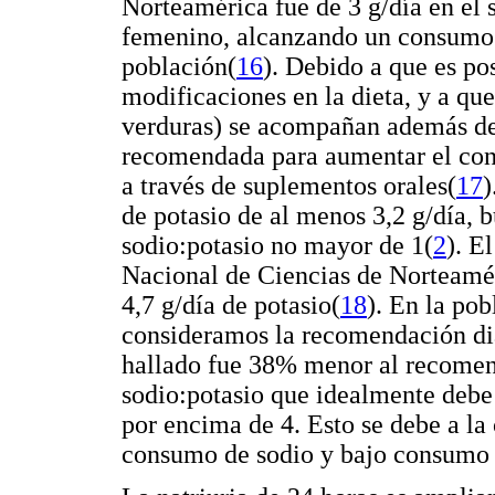
Norteamérica fue de 3 g/día en el 
femenino, alcanzando un consumo
población
(
16
). Debido a que es pos
modificaciones en la dieta, y a que
verduras) se acompañan además de o
recomendada para aumentar el cons
a través de suplementos orales
(
17
)
de potasio de al menos 3,2 g/día,
sodio:potasio no mayor de 1(
2
). E
Nacional de Ciencias de Norteam
4,7 g/día de potasio
(
18
). En la pob
consideramos la recomendación d
hallado fue 38% menor al recomend
sodio:potasio que idealmente debe
por encima de 4. Esto se debe a la
consumo de sodio y bajo consumo 