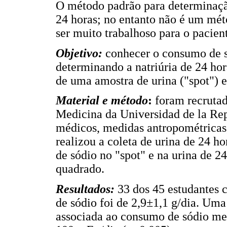
O método padrão para determinaçã
24 horas; no entanto não é um méto
ser muito trabalhoso para o pacien
Objetivo:
conhecer o consumo de s
determinando a natriúria de 24 hor
de uma amostra de urina ("spot") e 
Material e método
:
foram recrutad
Medicina da Universidad de la Rep
médicos, medidas antropométricas, 
realizou a coleta de urina de 24 ho
de sódio no "spot" e na urina de 24
quadrado.
Resultados:
33 dos 45 estudantes
de sódio foi de 2,9±1,1 g/dia. Uma
associada ao consumo de sódio med