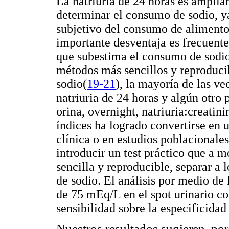
La natriuria de 24 horas es ampli
determinar el consumo de sodio, ya
subjetivo del consumo de alimento
importante desventaja es frecuente
que subestima el consumo de sodio.
métodos más sencillos y reproduc
sodio
(
19-21
), la mayoría de las ve
natriuria de 24 horas y algún otro 
orina, overnight, natriuria:creatin
índices ha logrado convertirse en u
clínica o en estudios poblacionale
introducir un test práctico que a 
sencilla y reproducible, separar a
de sodio. El análisis por medio de
de 75 mEq/L en el spot urinario co
sensibilidad sobre la especificidad 
Nuestros resultados sugieren, por 