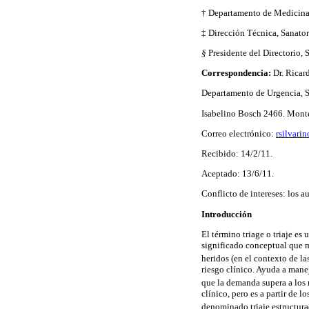
† Departamento de Medicina 
‡ Dirección Técnica, Sanato
§
Presidente del Directorio,
Correspondencia:
Dr. Ricar
Departamento de Urgencia, 
Isabelino Bosch 2466. Mont
Correo electrónico:
rsilvar
Recibido: 14/2/11.
Aceptado: 13/6/11.
Conflicto de intereses: los a
Introducción
El término triage o triaje es 
significado conceptual que ma
heridos (en el contexto de la
riesgo clínico. Ayuda a manej
que la demanda supera a los 
clínico, pero es a partir de 
denominado triaje estructura