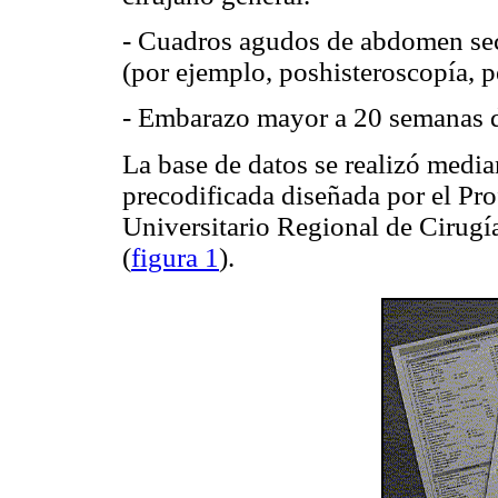
- Cuadros agudos de abdomen sec
(por ejemplo, poshisteroscopía, p
- Embarazo mayor a 20 semanas d
La base de datos se realizó mediant
precodificada diseñada por el Pro
Universitario Regional de Cirugí
(
figura 1
).