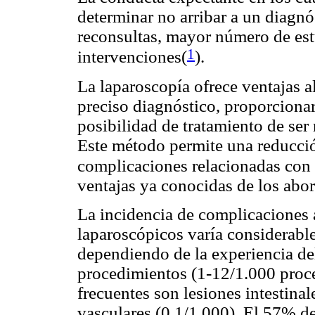
determinar no arribar a un diagn
reconsultas, mayor número de es
1
intervenciones(
).
La laparoscopía ofrece ventajas a
preciso diagnóstico, proporcionar
posibilidad de tratamiento de ser
Este método permite una reducción
complicaciones relacionadas con
ventajas ya conocidas de los abo
La incidencia de complicaciones 
laparoscópicos varía considerable
dependiendo de la experiencia del
procedimientos (1-12/1.000 proc
frecuentes son lesiones intestinal
vasculares (0,1/1.000). El 57% de