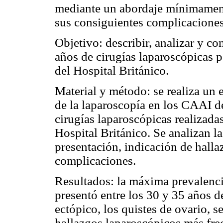
mediante un abordaje mínimamente
sus consiguientes complicaciones
Objetivo: describir, analizar y co
años de cirugías laparoscópicas 
del Hospital Británico.
Material y método: se realiza un e
de la laparoscopía en los CAAI de
cirugías laparoscópicas realizada
Hospital Británico. Se analizan la
presentación, indicación de halla
complicaciones.
Resultados: la máxima prevalenc
presentó entre los 30 y 35 años 
ectópico, los quistes de ovario, s
hallazgos laparoscópicos más fre