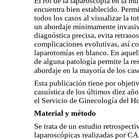
El rol de la laparoscopía en la mu
encuentra bien establecido. Permi
todos los casos al visualizar la 
un abordaje mínimamente invasiv
diagnóstica precisa, evita retras
complicaciones evolutivas, así co
laparotomías en blanco. En aquell
de alguna patología permite la re
abordaje en la mayoría de los cas
Esta publicación tiene por objetiv
casuística de los últimos diez añ
el Servicio de Ginecología del Ho
Material y método
Se trata de un estudio retrospecti
laparoscópicas realizadas por CA