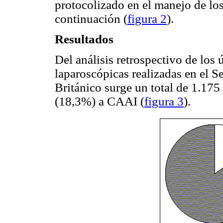
protocolizado en el manejo de lo
continuación (
figura 2
).
Resultados
Del análisis retrospectivo de los 
laparoscópicas realizadas en el S
Británico surge un total de 1.17
(18,3%) a CAAI (
figura 3
).