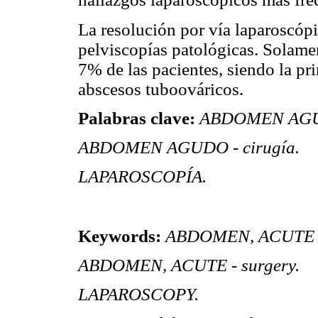
La resolución por vía laparoscóp
pelviscopías patológicas. Solame
7% de las pacientes, siendo la pr
abscesos tuboováricos.
Palabras clave:
ABDOMEN AGUDO
ABDOMEN AGUDO - cirugía.
LAPAROSCOPÍA.
Keywords:
ABDOMEN, ACUTE - 
ABDOMEN, ACUTE - surgery.
LAPAROSCOPY.