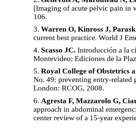
[Imaging of acute pelvic pain in 
106.
3.
Warren O, Kinross J, Parask
current best practice. World J Em
4.
Scasso JC.
Introducción a la c
Montevideo: Ediciones de la Plaz
5.
Royal College of Obstetrics 
No. 49: preventing entry-related 
London: RCOG, 2008.
6.
Agresta F, Mazzarolo G, Cia
approach in abdominal emergencie
center review of a 15-year exper