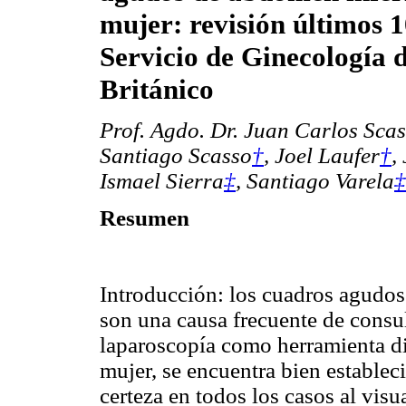
mujer: revisión últimos 1
Servicio de Ginecología d
Británico
Prof. Agdo. Dr. Juan Carlos Sca
Santiago Scasso
†
, Joel Laufer
†
,
Ismael Sierra
‡
, Santiago Varela
‡
Resumen
Introducción: los cuadros agudos
son una causa frecuente de consul
laparoscopía como herramienta di
mujer, se encuentra bien establec
certeza en todos los casos al visu