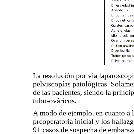
La resolución por vía laparoscóp
pelviscopías patológicas. Solame
de las pacientes, siendo la princ
tubo-ováricos.
A modo de ejemplo, en cuanto a la
preoperatoria inicial y los hallaz
91 casos de sospecha de embarazo