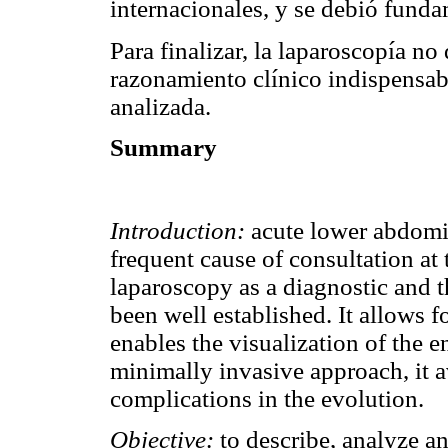
internacionales, y se debió fund
Para finalizar, la laparoscopía no
razonamiento clínico indispensab
analizada.
Summary
Introduction:
acute lower abdomi
frequent cause of consultation at
laparoscopy as a diagnostic and t
been well established. It allows fo
enables the visualization of the 
minimally invasive approach, it a
complications in the evolution.
Objective:
to describe, analyze a