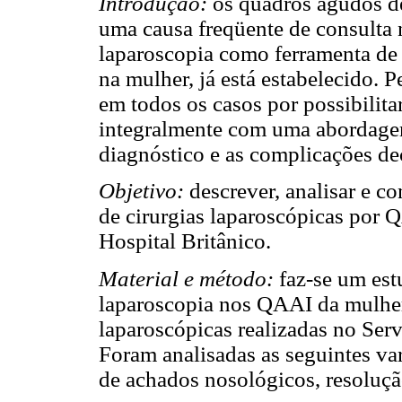
Introdução:
os quadros agudos d
uma causa freqüente de consulta 
laparoscopia como ferramenta de 
na mulher, já está estabelecido. 
em todos os casos por possibilit
integralmente com uma abordagem
diagnóstico e as complicações dec
Objetivo:
descrever, analisar e c
de cirurgias laparoscópicas por
Hospital Britânico.
Material e método:
faz-se um estu
laparoscopia nos QAAI da mulher
laparoscópicas realizadas no Ser
Foram analisadas as seguintes var
de achados nosológicos, resoluçã