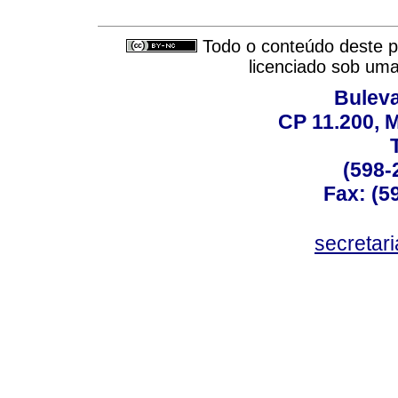
Todo o conteúdo deste pe
licenciado sob um
Buleva
CP 11.200, 
(598-
Fax: (59
secreta