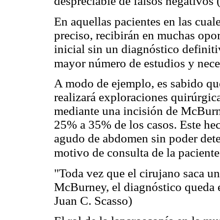
despreciable de falsos negativos 
En aquellas pacientes en las cuale
preciso, recibirán en muchas opo
inicial sin un diagnóstico defini
mayor número de estudios y nece
A modo de ejemplo, es sabido que 
realizará exploraciones quirúrgic
mediante una incisión de McBurn
25% a 35% de los casos. Este hec
agudo de abdomen sin poder deter
motivo de consulta de la paciente
"Toda vez que el cirujano saca u
McBurney, el diagnóstico queda e
Juan C. Scasso)