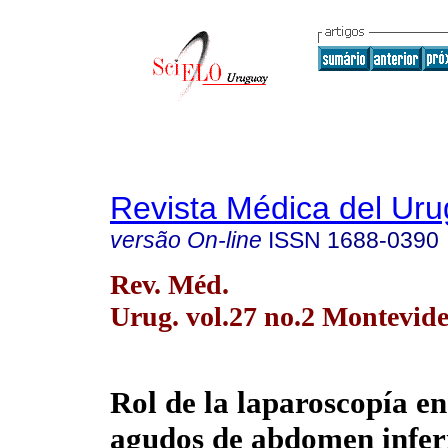
Revista Médica del Ur
versão On-line
ISSN
1688-0390
Rev. Méd.
Urug. vol.27 no.2 Montevide
Rol de la laparoscopía en
agudos de abdomen inferi