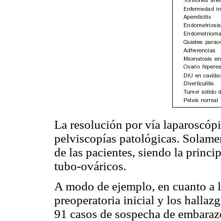
La resolución por vía laparoscóp
pelviscopías patológicas. Solame
de las pacientes, siendo la princ
tubo-ováricos.
A modo de ejemplo, en cuanto a la
preoperatoria inicial y los hallaz
91 casos de sospecha de embarazo