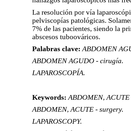
La resolución por vía laparoscóp
pelviscopías patológicas. Solame
7% de las pacientes, siendo la pr
abscesos tuboováricos.
Palabras clave:
ABDOMEN AGUDO
ABDOMEN AGUDO - cirugía.
LAPAROSCOPÍA.
Keywords:
ABDOMEN, ACUTE - 
ABDOMEN, ACUTE - surgery.
LAPAROSCOPY.