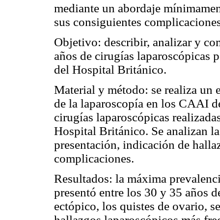
mediante un abordaje mínimamente
sus consiguientes complicaciones
Objetivo: describir, analizar y co
años de cirugías laparoscópicas 
del Hospital Británico.
Material y método: se realiza un e
de la laparoscopía en los CAAI de
cirugías laparoscópicas realizada
Hospital Británico. Se analizan la
presentación, indicación de halla
complicaciones.
Resultados: la máxima prevalenc
presentó entre los 30 y 35 años 
ectópico, los quistes de ovario, s
hallazgos laparoscópicos más fre