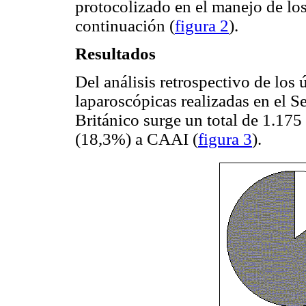
protocolizado en el manejo de lo
continuación (
figura 2
).
Resultados
Del análisis retrospectivo de los 
laparoscópicas realizadas en el S
Británico surge un total de 1.17
(18,3%) a CAAI (
figura 3
).