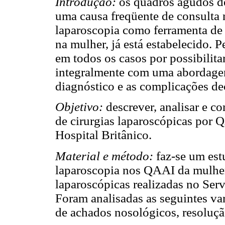
Introdução:
os quadros agudos d
uma causa freqüente de consulta 
laparoscopia como ferramenta de 
na mulher, já está estabelecido. 
em todos os casos por possibilit
integralmente com uma abordagem
diagnóstico e as complicações dec
Objetivo:
descrever, analisar e c
de cirurgias laparoscópicas por
Hospital Britânico.
Material e método:
faz-se um estu
laparoscopia nos QAAI da mulher
laparoscópicas realizadas no Ser
Foram analisadas as seguintes var
de achados nosológicos, resoluçã