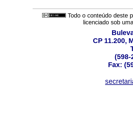
Todo o conteúdo deste pe
licenciado sob um
Buleva
CP 11.200, 
(598-
Fax: (59
secreta