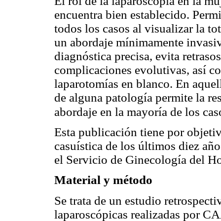
El rol de la laparoscopía en la mu
encuentra bien establecido. Permi
todos los casos al visualizar la 
un abordaje mínimamente invasiv
diagnóstica precisa, evita retras
complicaciones evolutivas, así co
laparotomías en blanco. En aquell
de alguna patología permite la re
abordaje en la mayoría de los cas
Esta publicación tiene por objetiv
casuística de los últimos diez añ
el Servicio de Ginecología del Ho
Material y método
Se trata de un estudio retrospecti
laparoscópicas realizadas por CA