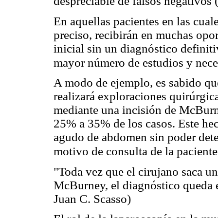
despreciable de falsos negativos 
En aquellas pacientes en las cuale
preciso, recibirán en muchas opo
inicial sin un diagnóstico defini
mayor número de estudios y nece
A modo de ejemplo, es sabido que 
realizará exploraciones quirúrgic
mediante una incisión de McBurn
25% a 35% de los casos. Este hec
agudo de abdomen sin poder deter
motivo de consulta de la paciente
"Toda vez que el cirujano saca u
McBurney, el diagnóstico queda e
Juan C. Scasso)