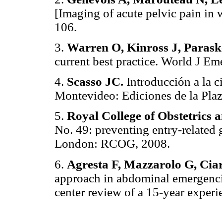
[Imaging of acute pelvic pain in 
106.
3.
Warren O, Kinross J, Parask
current best practice. World J Em
4.
Scasso JC.
Introducción a la c
Montevideo: Ediciones de la Plaz
5.
Royal College of Obstetrics 
No. 49: preventing entry-related 
London: RCOG, 2008.
6.
Agresta F, Mazzarolo G, Cia
approach in abdominal emergencie
center review of a 15-year exper