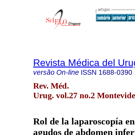
Revista Médica del Ur
versão On-line
ISSN
1688-0390
Rev. Méd.
Urug. vol.27 no.2 Montevide
Rol de la laparoscopía en
agudos de abdomen inferi