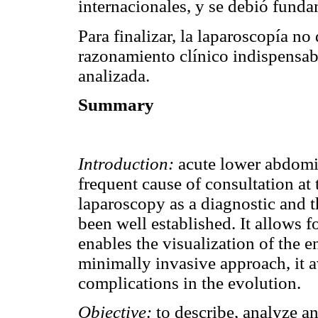
internacionales, y se debió fund
Para finalizar, la laparoscopía no
razonamiento clínico indispensab
analizada.
Summary
Introduction:
acute lower abdomi
frequent cause of consultation at
laparoscopy as a diagnostic and t
been well established. It allows fo
enables the visualization of the 
minimally invasive approach, it a
complications in the evolution.
Objective:
to describe, analyze a