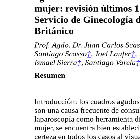
mujer: revisión últimos 1
Servicio de Ginecología d
Británico
Prof. Agdo. Dr. Juan Carlos Sca
Santiago Scasso
†
, Joel Laufer
†
,
Ismael Sierra
‡
, Santiago Varela
‡
Resumen
Introducción: los cuadros agudos
son una causa frecuente de consul
laparoscopía como herramienta di
mujer, se encuentra bien establec
certeza en todos los casos al visu