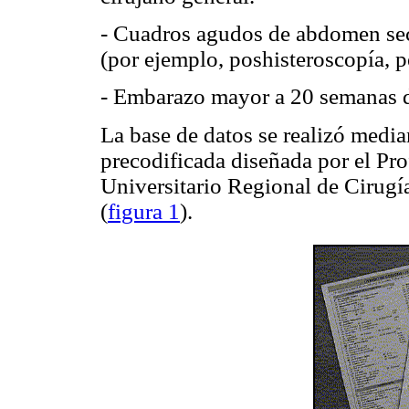
- Cuadros agudos de abdomen sec
(por ejemplo, poshisteroscopía, p
- Embarazo mayor a 20 semanas d
La base de datos se realizó mediant
precodificada diseñada por el Pro
Universitario Regional de Cirugí
(
figura 1
).