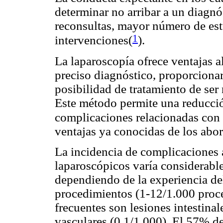
determinar no arribar a un diagn
reconsultas, mayor número de es
1
intervenciones(
).
La laparoscopía ofrece ventajas a
preciso diagnóstico, proporcionar
posibilidad de tratamiento de ser
Este método permite una reducción
complicaciones relacionadas con
ventajas ya conocidas de los abo
La incidencia de complicaciones 
laparoscópicos varía considerable
dependiendo de la experiencia del
procedimientos (1-12/1.000 proc
frecuentes son lesiones intestinal
vasculares (0,1/1.000). El 57% de