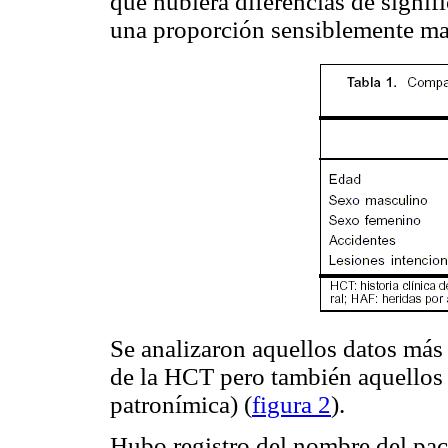
que hubiera diferencias de signifi
una proporción sensiblemente m
Se analizaron aquellos datos más 
de la HCT pero también aquellos 
patronímica) (
figura 2
).
Hubo registro del nombre del pa