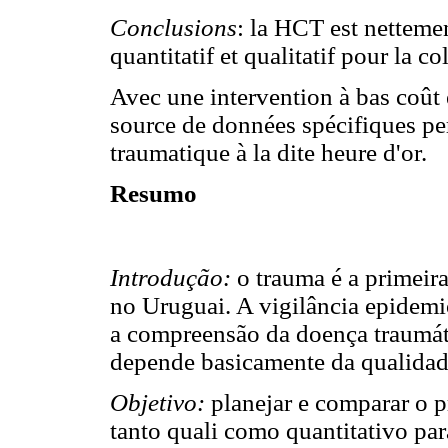
Conclusions
: la HCT est netteme
quantitatif et qualitatif pour la c
Avec une intervention à bas coût
source de données spécifiques per
traumatique à la dite heure d'or.
Resumo
Introdução:
o trauma é a primeir
no Uruguai. A vigilância epidem
a compreensão da doença traumátic
depende basicamente da qualidad
Objetivo:
planejar e comparar o p
tanto quali como quantitativo par