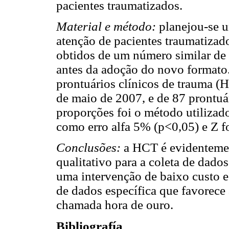
pacientes traumatizados.
Material e método:
planejou-se u
atenção de pacientes traumatiza
obtidos de um número similar de 
antes da adoção do novo formato
prontuários clínicos de trauma 
de maio de 2007, e de 87 prontu
proporções foi o método utilizado 
como erro alfa 5% (p<0,05) e Z f
Conclusões:
a HCT é evidentemen
qualitativo para a coleta de dado
uma intervenção de baixo custo e
de dados específica que favorece 
chamada hora de ouro.
Bibliografía