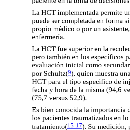
paciente en la toma de decisiones
La HCT implementada permite un 
puede ser completada en forma sim
propio médico o por un asistente,
enfermería.
La HCT fue superior en la recolec
pero también en los específicos p
evaluación inicial como secundar
9
por Schultz(
), quien muestra una
HCT para el tipo específico de inj
fecha y hora de la misma (94,6 ver
(75,7 versus 52,9).
Es bien conocida la importancia d
los pacientes traumatizados en lo
15-17
tratamiento(
). Su medición, 