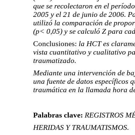
que se recolectaron en el períod
2005 y el 21 de junio de 2006. Par
utilizó la comparación de propor
(p< 0,05) y se calculó Z para ca
Conclusiones:
la HCT es clarame
vista cuantitativo y cualitativo p
traumatizado.
Mediante una intervención de ba
una fuente de datos específicos q
traumática en la llamada hora de
Palabras clave:
REGISTROS M
HERIDAS Y TRAUMATISMOS.