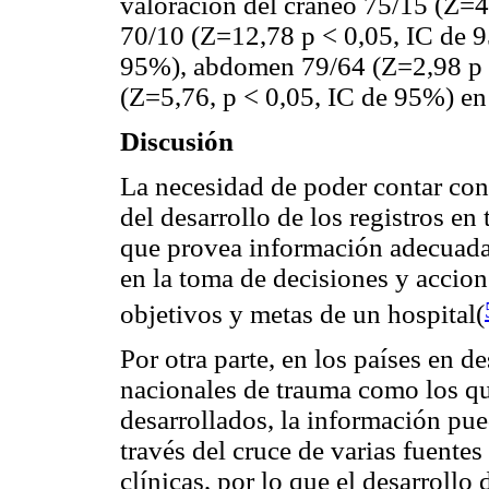
valoración del cráneo 75/15 (Z=4
70/10 (Z=12,78 p < 0,05, IC de 9
95%), abdomen 79/64 (Z=2,98 p 
(Z=5,76, p < 0,05, IC de 95%) e
Discusión
La necesidad de poder contar con 
del desarrollo de los registros e
que provea información adecuada 
en la toma de decisiones y accion
objetivos y metas de un hospital(
Por otra parte, en los países en de
nacionales de trauma como los qu
desarrollados, la información pue
través del cruce de varias fuentes
clínicas, por lo que el desarrollo 