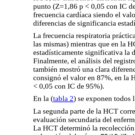
punto (Z=1,86
p < 0,05 con IC d
frecuencia cardíaca siendo el valo
diferencias de significancia estadí
La frecuencia respiratoria práct
las mismas) mientras que en la H
estadísticamente significativa la
Finalmente, el análisis del regis
también mostró una clara diferenc
consignó el valor en 87%, en la
< 0,05 con IC de 95%).
En la (
tabla 2
) se exponen todos 
La segunda parte de la HCT corre
evaluación secundaria del enfermo
La HCT determinó la recolección