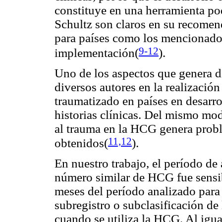
constituye en una herramienta po
Schultz son claros en su recomend
para países como los mencionados,
9-12
implementación(
).
Uno de los aspectos que genera di
diversos autores en la realización
traumatizado en países en desarrol
historias clínicas. Del mismo modo
al trauma en la HCG genera probl
11,12
obtenidos(
).
En nuestro trabajo, el período de 
número similar de HCG fue sensi
meses del período analizado para
subregistro o subclasificación de 
cuando se utiliza la HCG. Al igual 