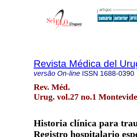
Revista Médica del Ur
versão On-line
ISSN
1688-0390
Rev. Méd.
Urug. vol.27 no.1 Montevide
Historia clínica para tra
Registro hospitalario esp