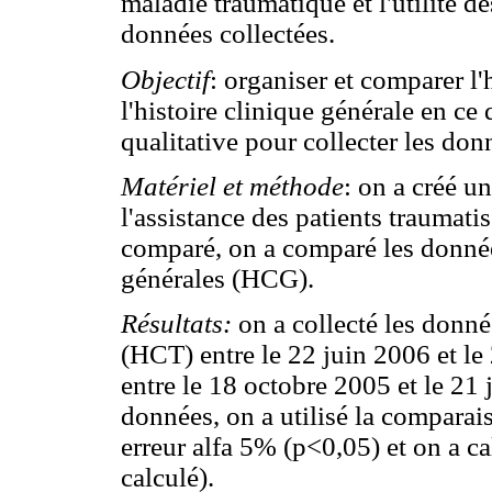
maladie traumatique et l'utilité d
données collectées.
Objectif
: organiser et comparer l'
l'histoire clinique générale en ce 
qualitative pour collecter les don
Matériel et méthode
: on a créé u
l'assistance des patients traumati
comparé, on a comparé les donnée
générales (HCG).
Résultats:
on a collecté les donné
(HCT) entre le 22 juin 2006 et l
entre le 18 octobre 2005 et le 21 
données, on a utilisé la compara
erreur alfa 5% (p<0,05) et on a 
calculé).