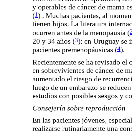
y operables de cáncer de mama es
1
(
) . Muchas pacientes, al momen
tienen hijos. La literatura inte
ocurren antes de la menopausia
(
3
20 y 34 años
(
); en Uruguay se 
4
pacientes premenopáusicas
(
).
Recientemente se ha revisado el 
en sobrevivientes de cáncer de m
aumentado el riesgo de recurrenc
luego de un embarazo se reducen 
estudios con posibles sesgos y c
Consejería sobre reproducción
En las pacientes jóvenes, especia
realizarse rutinariamente una cons