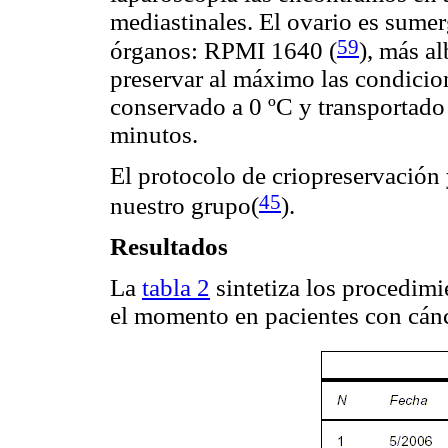
mediastinales. El ovario es sumer
59
órganos: RPMI 1640
(
), más a
preservar al máximo las condicion
conservado a 0 ºC y transportad
minutos.
El protocolo de criopreservación 
45
nuestro grupo(
).
Resultados
La
tabla 2
sintetiza los procedimi
el momento en pacientes con cán