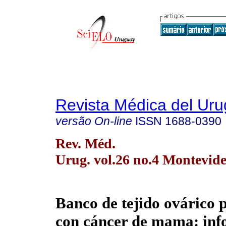
Revista Médica del Ur
versão On-line
ISSN
1688-0390
Rev. Méd.
Urug. vol.26 no.4 Montevide
Banco de tejido o
várico 
con cáncer de mama: in