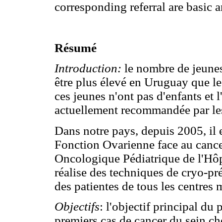
corresponding referral are basic 
Résumé
Introduction:
le nombre de jeunes
être plus élevé en Uruguay que le
ces jeunes n'ont pas d'enfants et 
actuellement recommandée par les 
Dans notre pays, depuis 2005, il
Fonction Ovarienne face au cance
Oncologique Pédiatrique de l'Hôpit
réalise des techniques de cryo-pré
des patientes de tous les centres 
Objectifs
: l'objectif principal du 
premiers cas de cancer du sein ch