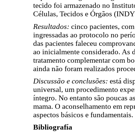
tecido foi armazenado no Institu
Células, Tecidos e Órgãos (INDY
Resultados:
cinco pacientes, com
ingressadas ao protocolo no perí
das pacientes faleceu comprovand
ao inicialmente considerado. As 
tratamento complementar com boa
ainda não foram realizados proce
Discussão e conclusões:
está dis
universal, um procedimento exper
íntegro. No entanto são poucas a
mama. O aconselhamento em repro
aspectos básicos e fundamentais.
Bibliografía