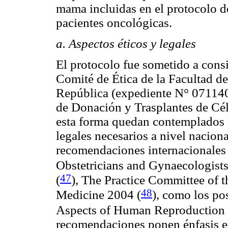
mama incluidas en el protocolo de
pacientes oncológicas.
a. Aspectos éticos y legales
El protocolo fue sometido a cons
Comité de Ética de la Facultad d
República (expediente N° 071140
de Donación y Trasplantes de Cé
esta forma quedan contemplados lo
legales necesarios a nivel nacion
recomendaciones internacionales 
Obstetricians and Gynaecologist
47
(
), The Practice Committee of 
48
Medicine 2004
(
), como los po
Aspects of Human Reproduction
recomendaciones ponen énfasis en