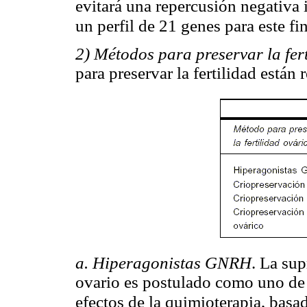
evitará una repercusión negativa 
un perfil de 21 genes para este fi
2) Métodos para preservar la fert
para preservar la fertilidad están
a. Hiperagonistas GNRH
. La su
ovario es postulado como uno de 
efectos de la quimioterapia, bas