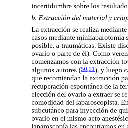
incertidumbre sobre los resultado
b. Extracción del material y cri
La extracción se realiza mediante
casos mediante minilaparotomía s
posible, a-traumáticas. Existe dis
ovario o parte de él). Como verem
comenzamos con la extracción tot
50,51
algunos autores
(
), y luego 
que recomiendan la extracción par
recuperación espontánea de la fer
elección del ovario a extraer se re
comodidad del laparoscopista. En 
subcutáneo para inyección de quim
ovario en el mismo acto anestésic
laparoscopía las encontramos en