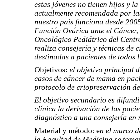
estas jóvenes no tienen hijos y l
actualmente recomendada por las 
nuestro país funciona desde 200
Función Ovárica ante el Cáncer,
Oncológico Pediátrico del Centro
realiza consejería y técnicas de 
destinadas a pacientes de todos l
Objetivos:
el objetivo principal d
casos de cáncer de mama en paci
protocolo de criopreservación de
El objetivo secundario es difundi
clínica la derivación de las pacie
diagnóstico a una consejería en 
Material y método: e
n el marco 
la Facultad de Medicina se tomar