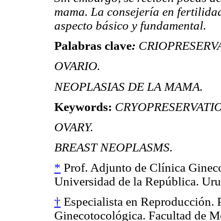
mama. La consejería en fertilida
aspecto básico y fundamental.
Palabras clave
:
CRIOPRESERV
OVARIO.
NEOPLASIAS DE LA MAMA.
Keywords:
CRYOPRESERVATIO
OVARY.
BREAST NEOPLASMS.
*
Prof. Adjunto de Clínica Ginec
Universidad de la República. Ur
†
Especialista en Reproducción. P
Ginecotocológica. Facultad de Me