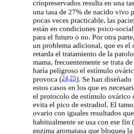
criopreservados resulta en una t
una tasa de 27% de nacido vivo 
pocas veces practicable, las pacien
están en condiciones psico-socia
para el futuro o no. Por otra part
un problema adicional, que es el 
retarda el tratamiento de la patol
mama, frecuentemente se trata de
haría peligroso el estímulo ováric
24,25
provoca
(
). Se han diseñado 
estos casos en los que es necesari
el protocolo de estímulo ovárico
evita el pico de estradiol. El tam
ovario con iguales resultados que
habitualmente se usa con ese fin
enzima aromatasa que bloquea la 