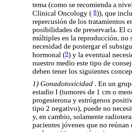
tema (como se recomienda a nivel
8
Clinical Oncology
(
)), que inc
repercusión de los tratamientos e
posibilidades de preservarla. El
múltiples en la reproducción, no s
necesidad de postergar el subsigu
9
hormonal
(
) y la eventual neces
nuestro medio este tipo de conseje
deben tener los siguientes concep
1) Gonadotoxicidad
. En un grup
estadio I (tumores de 1 cm o men
progesterona y estrógenos positiv
tipo 2 negativo), puede no necesi
y, en cambio, solamente radioter
pacientes jóvenes que no reúnan 