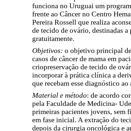
funciona no Uruguai um program
frente ao Câncer no Centro Hema
Pereira Rossell que realiza acons
de tecido de ovário, destinadas a
gratuitamente.
Objetivos:
o objetivo principal de
casos de câncer de mama em pacie
criopreservação de tecido de ovár
incorporar à prática clínica a der
que recebam esse diagnóstico ao
Material e método
: de acordo c
pela Faculdade de Medicina- Ude
primeiras pacientes jovens, sem 
em fase inicial. A extração do tec
depois da cirurgia oncológica e 