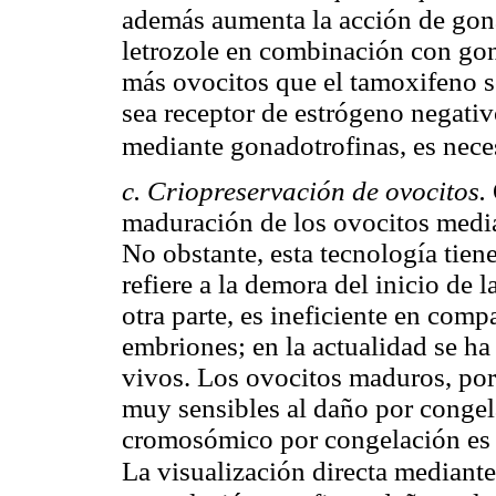
además aumenta la acción de gon
letrozole en combinación con gon
más ovocitos que el tamoxifeno s
sea receptor de estrógeno negativ
mediante gonadotrofinas, es nece
c. Criopreservación de ovocitos.
maduración de los ovocitos media
No obstante, esta tecnología tien
refiere a la demora del inicio de l
otra parte, es ineficiente en comp
embriones; en la actualidad se h
vivos. Los ovocitos maduros, por
muy sensibles al daño por congel
cromosómico por congelación es e
La visualización directa mediant