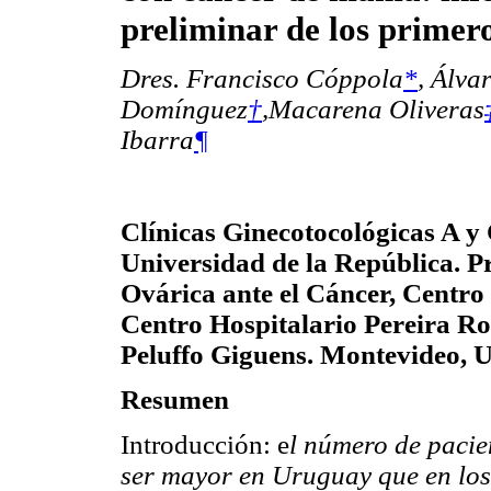
preliminar de los primer
Dres. Francisco Cóppola
*
,
Álva
Domínguez
†
,
Macarena Oliveras
Ibarra
¶
Clínicas Ginecotocológicas A y 
Universidad de la República. 
Ovárica ante el Cáncer, Centro
Centro Hospitalario Pereira Ro
Peluffo Giguens. Montevideo, 
Resumen
Introducción: e
l número de pacie
ser mayor en Uruguay que en los