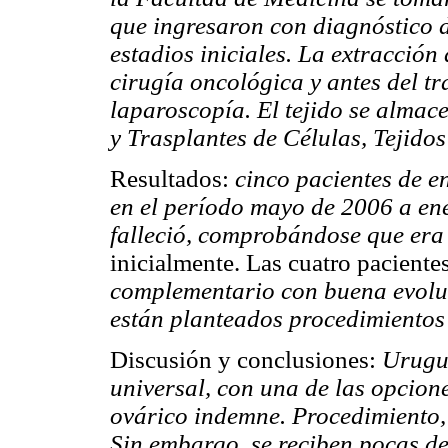
que ingresaron con diagnóstico d
estadios iniciales. La extracción 
cirugía oncológica y antes del 
laparoscopía. El tejido se almac
y Trasplantes de Células, Tejido
Resultados:
cinco pacientes de e
en el período mayo de 2006 a en
falleció, comprobándose que era
inicialmente. Las cuatro pacientes
complementario con buena evoluc
están planteados procedimientos
Discusión y conclusiones:
Urugua
universal, con una de las opcion
ovárico indemne. Procedimiento, 
Sin embargo, se reciben pocas de