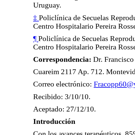
Uruguay.
‡
Policlínica de Secuelas Repro
Centro Hospitalario Pereira Rosse
¶
Policlínica de Secuelas Reprod
Centro Hospitalario Pereira Rosse
Correspondencia:
Dr. Francisc
Cuareim 2117 Ap. 712. Montevi
Correo electrónico:
Fracopp60@y
Recibido: 3/10/10.
Aceptado: 27/12/10.
Introducción
Con los avances terapéuticos, 85