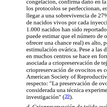
congelación, confirma daño en la
los protocolos se perfeccionan, e
llegar a una sobrevivencia de 27
de nacidos vivos por cada inyecc
1.000 nacidos han sido reportad
puede estimar que el número de o
ofrecer una chance real) es alto, 
estimulación ovárica. Pese a las 
en muchos centros se hace en for
asociada a criopreservación de tej
criopreservación de ovocitos es 
American Society of Reproducti
respecto: ''La preservación de ov
considerada una técnica experime
39
investigación"
(
).
d. Criopreservación de tejido ová