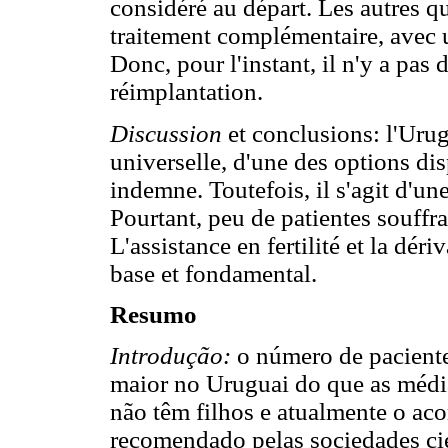
considéré au départ. Les autres q
traitement complémentaire, avec 
Donc, pour l'instant, il n'y a pas
réimplantation.
Discussion
et conclusions: l'Urug
universelle, d'une des options di
indemne. Toutefois, il s'agit d'un
Pourtant, peu de patientes souffra
L'assistance en fertilité et la dér
base et fondamental.
Resumo
Introdução:
o número de paciente
maior no Uruguai do que as média
não têm filhos e atualmente o a
recomendado pelas sociedades cie