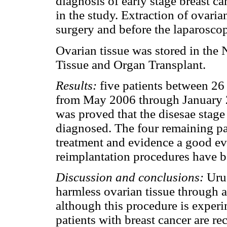
diagnosis of early stage breast c
in the study. Extraction of ovari
surgery and before the laparosco
Ovarian tissue was stored in the 
Tissue and Organ Transplant.
Results:
five patients between 26 
from May 2006 through January 20
was proved that the disesae stage
diagnosed. The four remaining p
treatment and evidence a good ev
reimplantation procedures have be
Discussion and conclusions:
Urug
harmless ovarian tissue through a 
although this procedure is experi
patients with breast cancer are re