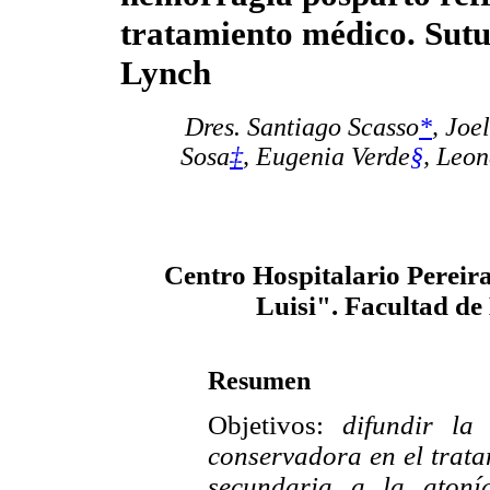
tratamiento médico. Sutu
Lynch
Dres. Santiago Scasso
*
,
Joel
Sosa
‡
,
Eugenia Verde
§
,
Leon
Centro Hospitalario Pereira
Luisi". Facultad de
Resumen
Objetivos:
difundir la 
conservadora en el trat
secundaria a la atonía