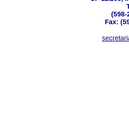
(598-
Fax: (59
secreta