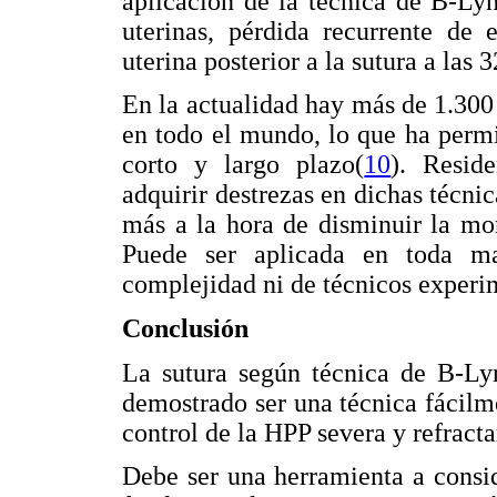
aplicación de la técnica de B-Ly
uterinas, pérdida recurrente de 
uterina posterior a la sutura a las
En la actualidad hay más de 1.300 
en todo el mundo, lo que ha permi
corto y largo plazo(
10
). Resid
adquirir destrezas en dichas técni
más a la hora de disminuir la mo
Puede ser aplicada en toda mat
complejidad ni de técnicos experi
Conclusión
La sutura según técnica de B-Lyn
demostrado ser una técnica fácilme
control de la HPP severa y refracta
Debe ser una herramienta a consid