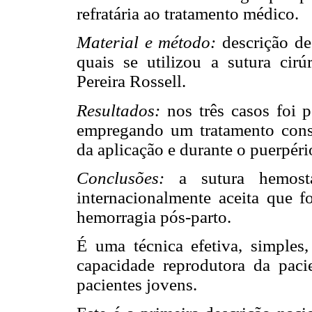
refratária ao tratamento médico.
Material e método:
descrição de
quais se utilizou a sutura cir
Pereira Rossell.
Resultados:
nos três casos foi 
empregando um tratamento con
da aplicação e durante o puerpéri
Conclusões:
a sutura hemost
internacionalmente aceita que 
hemorragia pós-parto.
É uma técnica efetiva, simples,
capacidade reprodutora da paci
pacientes jovens.