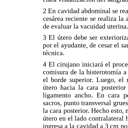
2 En cavidad abdominal se rea
cesárea reciente se realiza la 
de evaluar la vacuidad uterina
3 El útero debe ser exterior
por el ayudante, de cesar el s
técnica.
4 El cirujano iniciará el proc
comisura de la histerotomía 
el borde superior. Luego, el 
útero hacia la cara posterio
ligamento ancho. En cara po
sacros, punto transversal gru
la cara posterior. Hecho esto, 
útero en el lado contralateral
ingresa a la cavidad a 3 cm por