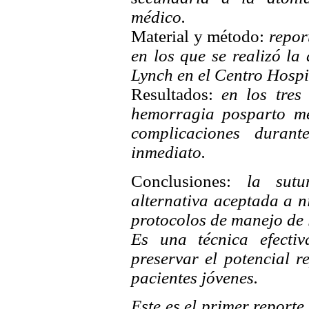
médico.
Material y método:
report
en los que se realizó la
Lynch en el Centro Hospit
Resultados:
en los tres
hemorragia posparto me
complicaciones duran
inmediato.
Conclusiones:
la sutur
alternativa aceptada a n
protocolos de manejo de
Es una técnica efectiv
preservar el potencial r
pacientes jóvenes.
Este es el primer reporte