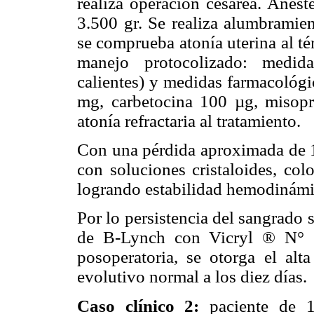
realiza operación cesárea. Anest
3.500 gr. Se realiza alumbramien
se comprueba atonía uterina al t
manejo protocolizado: medida
calientes) y medidas farmacológi
mg, carbetocina 100 µg, misopro
atonía refractaria al tratamiento.
Con una pérdida aproximada de 1.
con soluciones cristaloides, co
logrando estabilidad hemodinámi
Por lo persistencia del sangrado 
de B-Lynch con Vicryl ® N° 1
posoperatoria, se otorga el alt
evolutivo normal a los diez días.
Caso clínico 2:
paciente de 1