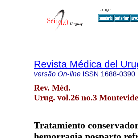
Revista Médica del Ur
versão On-line
ISSN
1688-0390
Rev. Méd.
Urug. vol.26 no.3 Montevide
Tratamiento conservador
hemorragia posparto refr