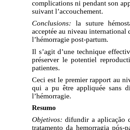
complications ni pendant son app
suivant l’accouchement.
Conclusions:
la suture hémosta
acceptée au niveau international q
l’hémorragie post-partum.
Il s’agit d’une technique effecti
préserver le potentiel reproduc
patientes.
Ceci est le premier rapport au n
qui a pu être appliquée sans di
l’hémorragie.
Resumo
Objetivos:
difundir a aplicação 
tratamento da hemorragia pós-pa