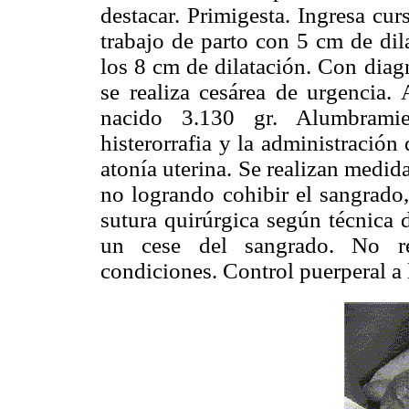
destacar. Primigesta. Ingresa cu
trabajo de parto con 5 cm de dil
los 8 cm de dilatación. Con diag
se realiza cesárea de urgencia. 
nacido 3.130 gr. Alumbrami
histerorrafia y la administració
atonía uterina. Se realizan medid
no logrando cohibir el sangrado,
sutura quirúrgica según técnica
un cese del sangrado. No req
condiciones. Control puerperal a l