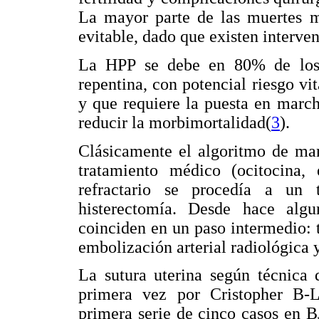
La mayor parte de las muertes ma
evitable, dado que existen interve
La HPP se debe en 80% de los c
repentina, con potencial riesgo vi
y que requiere la puesta en marc
reducir la morbimortalidad(
3
).
Clásicamente el algoritmo de ma
tratamiento médico (ocitocina, 
refractario se procedía a un 
histerectomía. Desde hace algun
coinciden en un paso intermedio: 
embolización arterial radiológica y
La sutura uterina según técnica 
primera vez por Cristopher B-
primera serie de cinco casos en 