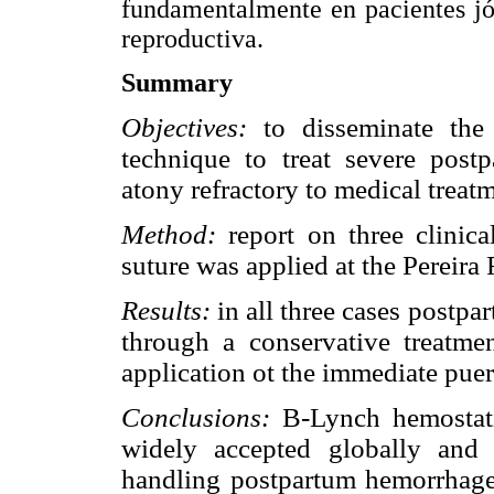
fundamentalmente en pacientes jó
reproductiva.
Summary
Objectives:
to disseminate the 
technique to treat severe post
atony refractory to medical treat
Method:
report on three clinic
suture was applied at the Pereira 
Results:
in all three cases postp
through a conservative treatme
application ot the immediate pue
Conclusions:
B-Lynch hemostatic
widely accepted globally and 
handling postpartum hemorrhage. 