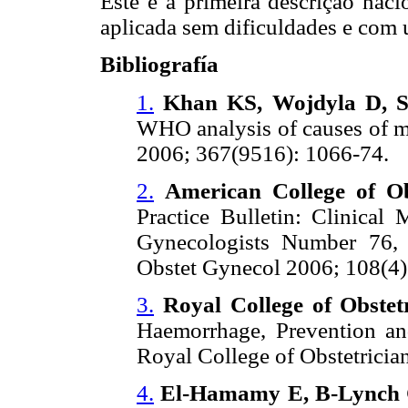
Este é a primeira descrição nac
aplicada sem dificuldades e com
Bibliografía
1.
Khan KS, Wojdyla D, S
WHO analysis of causes of ma
2006; 367(9516): 1066-74.
2.
American College of Ob
Practice Bulletin: Clinical
Gynecologists Number 76, 
Obstet Gynecol 2006; 108(4)
3.
Royal College of Obstet
Haemorrhage, Prevention a
Royal College of Obstetricia
4.
El-Hamamy E, B-Lynch