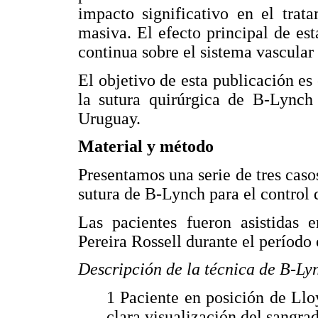
impacto significativo en el trat
masiva. El efecto principal de es
continua sobre el sistema vascular 
El objetivo de esta publicación es
la sutura quirúrgica de B-Lynch 
Uruguay.
Material y método
Presentamos una serie de tres casos
sutura de B-Lynch para el control 
Las pacientes fueron asistidas 
Pereira Rossell durante el períod
Descripción de la técnica de B-Ly
1 Paciente en posición de Ll
clara visualización del sangra