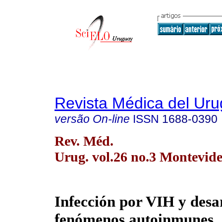
Revista Médica del Ur
versão On-line
ISSN
1688-0390
Rev. Méd.
Urug. vol.26 no.3 Montevide
Infección por VIH y desa
fenómenos autoinmunes