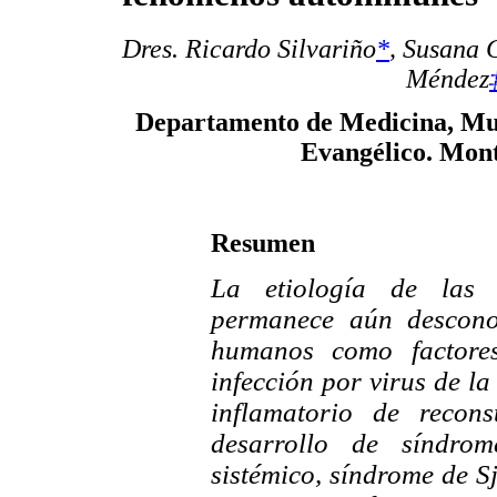
Dres. Ricardo Silvariño
*
,
Susana 
Méndez
Departamento de Medicina, Mut
Evangélico. Mon
Resumen
La etiología de las 
permanece aún desconoc
humanos como factore
infección por virus de l
inflamatorio de recon
desarrollo de síndrome
sistémico, síndrome de Sj