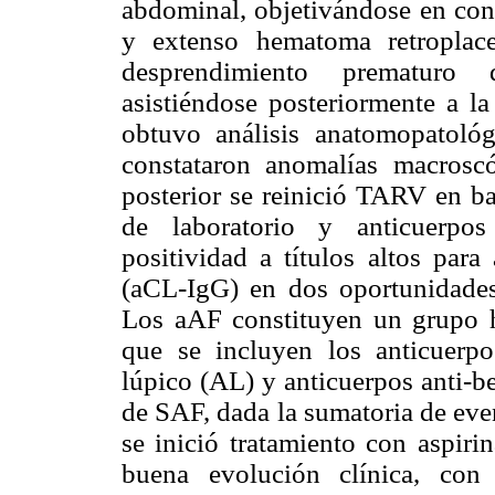
abdominal, objetivándose en cont
y extenso hematoma retroplace
desprendimiento prematuro 
asistiéndose posteriormente a la
obtuvo análisis anatomopatológ
constataron anomalías macrosc
posterior se reinició TARV en b
de laboratorio y anticuerpos 
positividad a títulos altos para
(aCL-IgG) en dos oportunidades
Los aAF constituyen un grupo h
que se incluyen los anticuerpos
lúpico (AL) y anticuerpos anti-b
de SAF, dada la sumatoria de eve
se inició tratamiento con aspiri
buena evolución clínica, con