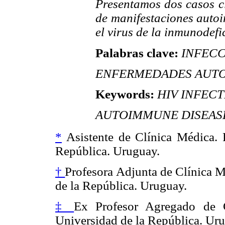
Presentamos dos casos c
de manifestaciones autoi
el virus de la inmunodef
Palabras clave:
INFECCI
ENFERMEDADES AUTO
Keywords:
HIV INFECTI
AUTOIMMUNE DISEAS
*
Asistente de Clínica Médica. 
República. Uruguay.
†
Profesora Adjunta de Clínica M
de la República. Uruguay.
‡
Ex Profesor Agregado de C
Universidad de la República. Ur