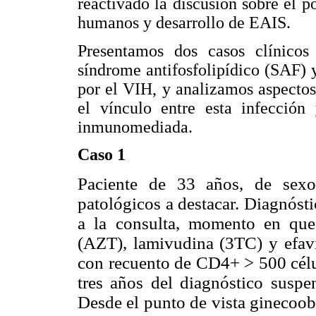
reactivado la discusión sobre el p
humanos y desarrollo de EAIS.
Presentamos dos casos clínicos
síndrome antifosfolipídico (SAF) 
por el VIH, y analizamos aspectos 
el vínculo entre esta infección
inmunomediada.
Caso 1
Paciente de 33 años, de sexo 
patológicos a destacar. Diagnóst
a la consulta, momento en qu
(AZT), lamivudina (3TC) y efav
con recuento de CD4+ > 500 célul
tres años del diagnóstico susp
Desde el punto de vista ginecoob