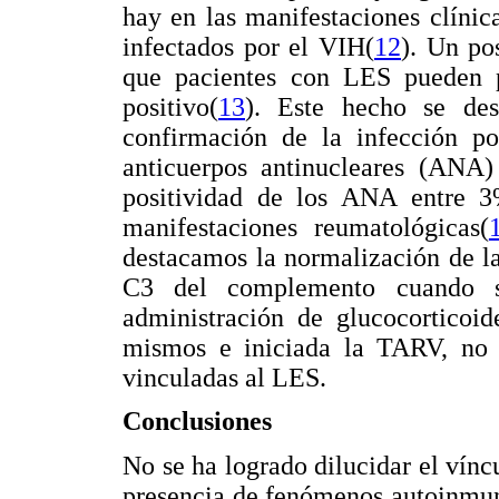
hay en las manifestaciones clínic
infectados por el VIH(
12
). Un po
que pacientes con LES pueden p
positivo(
13
). Este hecho se des
confirmación de la infección po
anticuerpos antinucleares (ANA)
positividad de los ANA entre 
manifestaciones reumatológicas(
destacamos la normalización de la
C3 del complemento cuando s
administración de glucocorticoid
mismos e iniciada la TARV, no se
vinculadas al LES.
Conclusiones
No se ha logrado dilucidar el vínc
presencia de fenómenos autoinmun