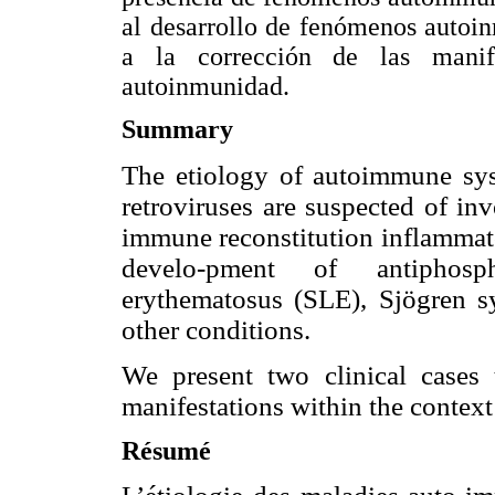
al desarrollo de fenómenos auto
a la corrección de las manife
autoinmunidad.
Summary
The etiology of autoimmune sys
retroviruses are suspected of in
immune reconstitution inflammat
develo-pment of antiphosp
erythematosus (SLE), Sjögren s
other conditions.
We present two clinical cases
manifestations within the context
Résumé