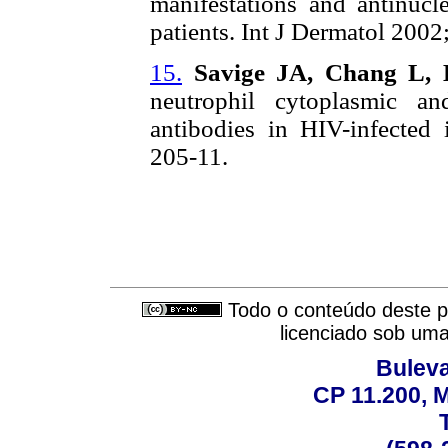
manifestations and antinucl
patients. Int J Dermatol 2002
15.
Savige JA, Chang L,
neutrophil cytoplasmic a
antibodies in HIV-infected
205-11.
Todo o conteúdo deste pe
licenciado sob um
Buleva
CP 11.200, 