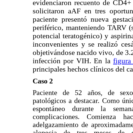
evidenciaron recuento de CD4+ 
solicitaron aAF en tres oportun
paciente presentó nueva gestac
periférico, manteniendo TARV (
potencial teratogénico) y aspiri
inconvenientes y se realizó ces
objetivándose nacido vivo, de 3.2
infección por VIH. En la
figura
principales hechos clínicos del ca
Caso 2
Paciente de 52 años, de sexo 
patológicos a destacar. Como úni
espontáneo durante la seman
complicaciones. Comienza h
adelgazamiento de aproximadame
alopecia de tres meses de e