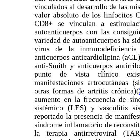
vinculados al desarrollo de las mi
valor absoluto de los linfocitos
CD8+ se vinculan a estimulac
autoanticuerpos con las consigui
variedad de autoanticuerpos ha sid
virus de la inmunodeficienci
anticuerpos anticardiolipina (aCL
anti-Smith y anticuerpos antirrib
punto de vista clínico exis
manifestaciones artrocutáneas (s
otras formas de artritis crónica)(
aumento en la frecuencia de sín
sistémico (LES) y vasculitis si
reportado la presencia de manifes
síndrome inflamatorio de reconsti
la terapia antirretroviral (TAR