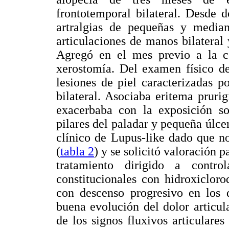
frontotemporal bilateral. Desde 
artralgias de pequeñas y median
articulaciones de manos bilatera
Agregó en el mes previo a la c
xerostomía. Del examen físico de
lesiones de piel caracterizadas 
bilateral. Asociaba eritema pruri
exacerbaba con la exposición so
pilares del paladar y pequeña úlce
clínico de Lupus-like dado que no 
(
tabla 2
) y se solicitó valoración 
tratamiento dirigido a contro
constitucionales con hidroxiclor
con descenso progresivo en los d
buena evolución del dolor articula
de los signos fluxivos articulare