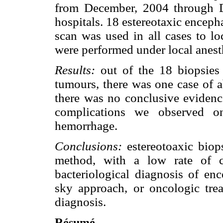
from December, 2004 through 
hospitals. 18 estereotaxic encep
scan was used in all cases to lo
were performed under local anest
Results:
out of the 18 biopsies
tumours, there was one case of a
there was no conclusive evidence
complications we observed on
hemorrhage.
Conclusions:
estereotoaxic biops
method, with a low rate of co
bacteriological diagnosis of en
sky approach, or oncologic tre
diagnosis.
Résumé