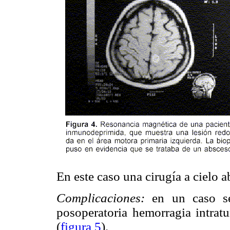
En este caso una cirugía a cielo a
Complicaciones:
en un caso s
posoperatoria hemorragia intrat
(
figura 5
).