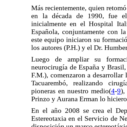
Más recientemente, quien retomó 
en la década de 1990, fue el 
inicialmente en el Hospital Ita
Española, conjuntamente con la
este equipo iniciaron su formaci
los autores (P.H.) y el Dr. Humbe
Luego de ampliar su formaci
neurocirugía de España y Brasil,
F.M.), comenzaron a desarrollar 
Tacuarembó, realizando cirugí
pioneras en nuestro medio(
4
-
9
),
Prinzo y Aurana Erman lo hicieron
En el año 2008 se crea el Dep
Estereotaxia en el Servicio de Ne
disposición un marco estereotáxi