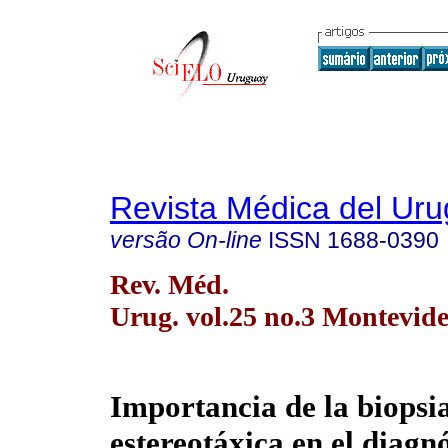
Revista Médica del Ur
versão On-line
ISSN
1688-0390
Rev. Méd.
Urug. vol.25 no.3 Montevide
Importancia de la biopsi
estereotáxica en el diagn