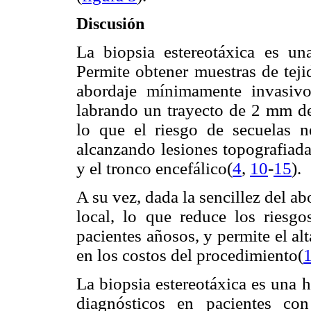
Discusión
La biopsia estereotáxica es una
Permite obtener muestras de teji
abordaje mínimamente invasivo
labrando un trayecto de 2 mm de
lo que el riesgo de secuelas n
alcanzando lesiones topografiada
y el tronco encefálico(
4
,
10
-
15
).
A su vez, dada la sencillez del ab
local, lo que reduce los riesgo
pacientes añosos, y permite el al
en los costos del procedimiento(
La biopsia estereotáxica es una 
diagnósticos en pacientes co