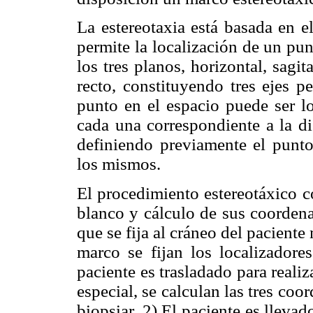
La estereotaxia está basada en e
permite la localización de un pun
los tres planos, horizontal, sagi
recto, constituyendo tres ejes pe
punto en el espacio puede ser lo
cada una correspondiente a la di
definiendo previamente el punto
los mismos.
El procedimiento estereotáxico co
blanco y cálculo de sus coordenad
que se fija al cráneo del paciente
marco se fijan los localizadores
paciente es trasladado para real
especial, se calculan las tres co
biopsiar. 2) El paciente es llevad