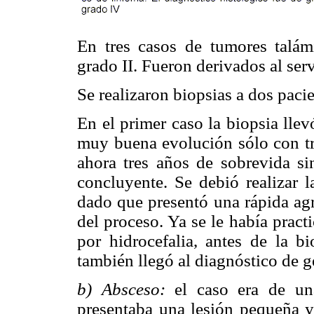
En tres casos de tumores talám
grado II. Fueron derivados al ser
Se realizaron biopsias a dos paci
En el primer caso la biopsia lle
muy buena evolución sólo con tr
ahora tres años de sobrevida sin
concluyente. Se debió realizar l
dado que presentó una rápida agr
del proceso. Ya se le había pract
por hidrocefalia, antes de la bi
también llegó al diagnóstico de 
b) Absceso:
el caso era de u
presentaba una lesión pequeña y