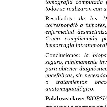
tomografía computada p
todos se realizaron con a
Resultados:
de las 18 
correspondió a tumores,
enfermedad desmieliniz
Como complicación po
hemorragia intratumoral
Conclusiones:
la biopsi
seguro, mínimamente inv
para obtener diagnóstico
encefálicas, sin necesida
o tratamientos onco
anatomopatológico.
Palabras clave:
BIOPSIA