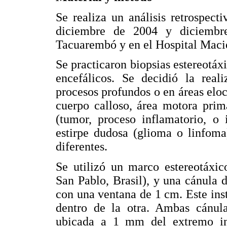
Se realiza un análisis retrospect
diciembre de 2004 y diciembr
Tacuarembó y en el Hospital Maci
Se practicaron biopsias estereotáx
encefálicos. Se decidió la real
procesos profundos o en áreas eloc
cuerpo calloso, área motora prima
(tumor, proceso inflamatorio, o 
estirpe dudosa (glioma o linfoma
diferentes.
Se utilizó un marco estereotáxi
San Pablo, Brasil), y una cánula
con una ventana de 1 cm. Este ins
dentro de la otra. Ambas cánulas
ubicada a 1 mm del extremo inf