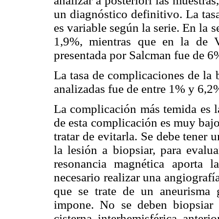
analizar a posteriori las muestras
un diagnóstico definitivo. La ta
es variable según la serie. En la
1,9%, mientras que en la de 
presentada por Salcman fue de 6
La tasa de complicaciones de la b
analizadas fue de entre 1% y 6,2
La complicación más temida es la
de esta complicación es muy bajo
tratar de evitarla. Se debe tene
la lesión a biopsiar, para evalu
resonancia magnética aporta l
necesario realizar una angiografía
que se trate de un aneurisma g
impone. No se deben biopsiar l
cisterna interhemisférica anteri