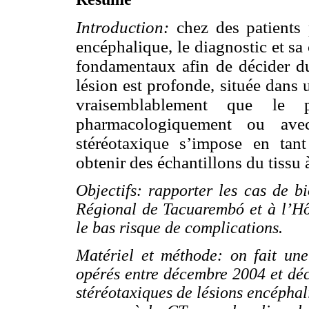
Introduction:
chez des patients 
encéphalique, le diagnostic et s
fondamentaux afin de décider du
lésion est profonde, située dans
vraisemblablement que le pr
pharmacologiquement ou avec
stéréotaxique s’impose en tan
obtenir des échantillons du tissu 
Objectifs: rapporter les cas de bi
Régional de Tacuarembó et à l’Hô
le bas risque de complications.
Matériel et méthode: on fait une
opérés entre décembre 2004 et dé
stéréotaxiques de lésions encéphali