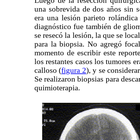
Luego de la resección quirúrgic
una sobrevida de dos años sin s
era una lesión parieto rolándic
diagnóstico fue también de gliom
se resecó la lesión, la que se loca
para la biopsia. No agregó focal
momento de escribir este reporte
los restantes casos los tumores e
calloso (
figura 2
), y se considera
Se realizaron biopsias para descar
quimioterapia.