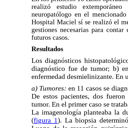
realizó estudio extemporáneo
neuropatólogo en el mencionado h
Hospital Maciel sí se realizó el m
gestiones necesarias para contar
futuros casos.
Resultados
Los diagnósticos histopatológico
diagnóstico fue de tumor; b) e
enfermedad desmielinizante. En u
a) Tumores:
en 11 casos se diagno
De estos pacientes, dos fueron 
tumor. En el primer caso se trata
La imagenología planteaba la du
(
figura 1
). La biopsia determin