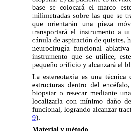
base se colocará el marco este
milimetradas sobre las que se tr
que orientarán una pieza móv
transportará el instrumento a ut
cánula de aspiración de quistes,
neurocirugía funcional ablativ
instrumento que se utilice, est
pequeño orificio y alcanzará el b
La estereotaxia es una técnica 
estructuras dentro del encéfalo
biopsiar o resecar mediante un
localizarla con mínimo daño de
funcional, logrando alcanzar tra
9
).
Material y método