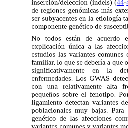
inserción/delección (indels) (
44
-
de regiones genómicas más exte
ser subyacentes en la etiología 
componente genético de susceptib
No todos están de acuerdo e
explicación única a las afecci
estudios las variantes comunes 
familiar, lo que se debería a que 
significativamente en la de
enfermedades. Los GWAS detect
con una relativamente alta f
pequeños sobre el fenotipo. Por 
ligamiento detectan variantes de
poblacionales muy bajas. Para
genético de las afecciones com
variantes comunes y variantes me