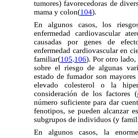
tumores) favorecedoras de diver
mama y colon(
104
).
En algunos casos, los riesgo
enfermedad cardiovascular ater
causadas por genes de efect
enfermedad cardiovascular en cie
familiar(
105
.
106
). Por otro lado
sobre el riesgo de algunas var
estado de fumador son mayores q
elevado colesterol o la hiper
consideración de los factores 
número suficiente para dar cuent
fenotipos, se pueden alcanzar e
subgrupos de individuos (y famili
En algunos casos, la enorme