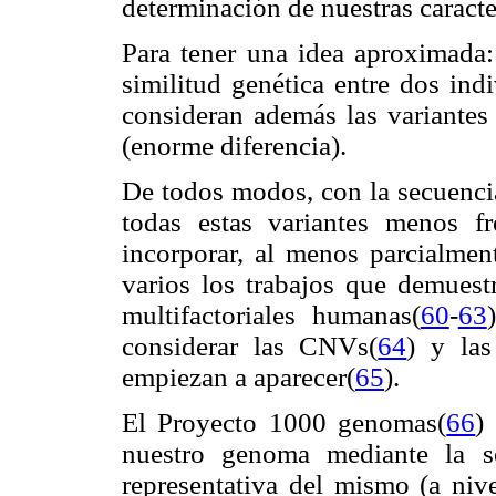
determinación de nuestras caracte
Para tener una idea aproximada:
similitud genética entre dos ind
consideran además las variantes 
(enorme diferencia).
De todos modos, con la secuenci
todas estas variantes menos f
incorporar, al menos parcialment
varios los trabajos que demuest
multifactoriales humanas(
60
-
63
considerar las CNVs(
64
) y las
empiezan a aparecer(
65
).
El Proyecto 1000 genomas(
66
)
nuestro genoma mediante la s
representativa del mismo (a niv