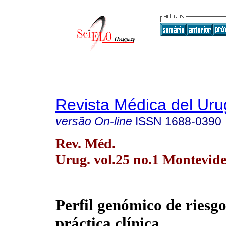
Revista Médica del Ur
versão On-line
ISSN
1688-0390
Rev. Méd.
Urug. vol.25 no.1 Montevid
Perfil genómico de riesgo
práctica clínica