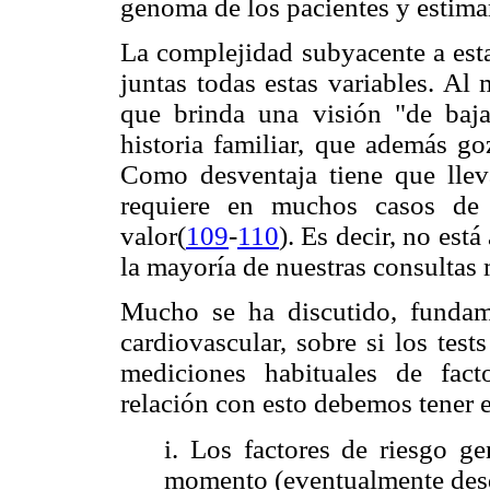
genoma de los pacientes y estimar
La complejidad subyacente a esta
juntas todas estas variables. Al
que brinda una visión "de baja
historia familiar, que además go
Como desventaja tiene que llev
requiere en muchos casos de i
valor(
109
-
110
). Es decir, no est
la mayoría de nuestras consultas
Mucho se ha discutido, fundam
cardiovascular, sobre si los test
mediciones habituales de facto
relación con esto debemos tener 
i. Los factores de riesgo g
momento (eventualmente desd