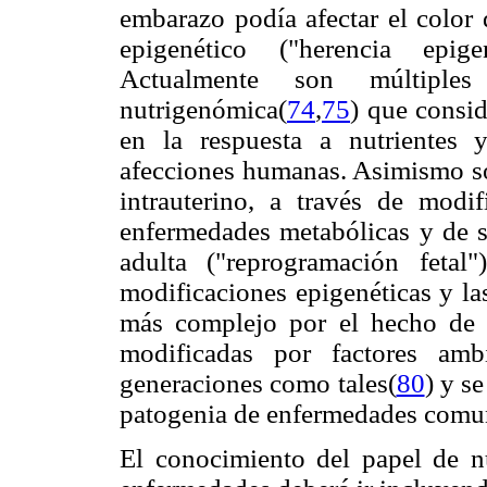
embarazo podía afectar el color 
epigenético ("herencia epig
Actualmente son múltiple
nutrigenómica(
74
,
75
) que consi
en la respuesta a nutrientes 
afecciones humanas. Asimismo son
intrauterino, a través de modi
enfermedades metabólicas y de s
adulta ("reprogramación fetal"
modificaciones epigenéticas y l
más complejo por el hecho de q
modificadas por factores ambi
generaciones como tales(
80
) y s
patogenia de enfermedades comu
El conocimiento del papel de n