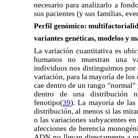
necesario para analizarlo a fond
sus pacientes (y sus familias, ev
Perfil genómico: multifactoriali
variantes genéticas, modelos y 
La variación cuantitativa es ubi
humanos no muestran una var
individuos nos distinguimos por 
variación, para la mayoría de los 
cae dentro de un rango "normal" 
dentro de una distribución n
fenotipo(
39
). La mayoría de las
distribución, al menos si las mir
o las variaciones subyacentes en
afecciones de herencia monogénic
ADN no llevan directamente a q