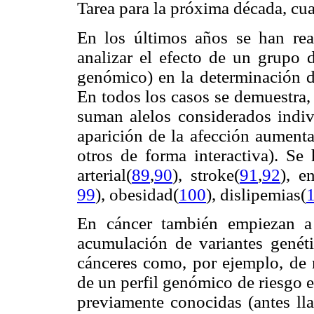
Tarea para la próxima década, c
En los últimos años se han rea
analizar el efecto de un grupo d
genómico) en la determinación de
En todos los casos se demuestra,
suman alelos considerados indiv
aparición de la afección aumenta
otros de forma interactiva). Se 
arterial(
89
,
90
), stroke(
91
,
92
), e
99
), obesidad(
100
), dislipemias(
En cáncer también empiezan a 
acumulación de variantes genéti
cánceres como, por ejemplo, de
de un perfil genómico de riesgo 
previamente conocidas (antes l