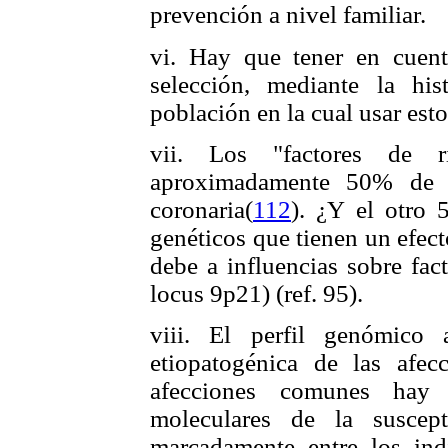
prevención a nivel familiar.
vi. Hay que tener en cuent
selección, mediante la his
población en la cual usar est
vii. Los "factores de r
aproximadamente 50% de l
coronaria(
112
). ¿Y el otro 
genéticos que tienen un efect
debe a influencias sobre fac
locus 9p21) (ref. 95).
viii. El perfil genómico 
etiopatogénica de las afe
afecciones comunes hay 
moleculares de la suscept
marcadamente entre los ind