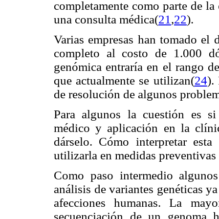
completamente como parte de la e
una consulta médica(
21
,
22
).
Varias empresas han tomado el 
completo al costo de 1.000 dó
genómica entraría en el rango d
que actualmente se utilizan(
24
).
de resolución de algunos problem
Para algunos la cuestión es si
médico y aplicación en la clíni
dárselo. Cómo interpretar esta
utilizarla en medidas preventivas 
Como paso intermedio algunos 
análisis de variantes genéticas 
afecciones humanas. La mayor
secuenciación de un genoma h