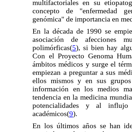
multifactoriales en su etiopat
concepto de "enfermedad gen
genómica" de importancia en med
En la década de 1990 se empiez
asociación de afecciones mul
polimórficas(
5
), si bien hay alg
Con el Proyecto Genoma Hum
ámbitos médicos y surge el tér
empiezan a preguntar a sus médi
ellos mismos y en sus grupos f
información en los medios ma
tendencia en la medicina mundia
potencialidades y al influj
académicos(
9
).
En los últimos años se han iden