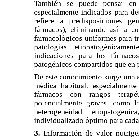
También se puede pensar en e
especialmente indicados para de
refiere a predisposiciones g
fármacos), eliminando así la co
farmacológicos uniformes para tr
patologías etiopatogénicame
indicaciones para los fármac
patogénicos compartidos que en p
De este conocimiento surge una se
médica habitual, especialmente
fármacos con rangos terapéu
potencialmente graves, como la
heterogeneidad etiopatogénic
individualizado óptimo para cada
3.
Información de valor nutrige