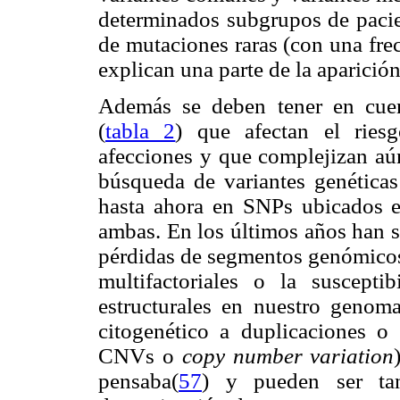
determinados subgrupos de pacie
de mutaciones raras (con una fr
explican una parte de la aparici
Además se deben tener en cuent
(
tabla 2
) que afectan el riesg
afecciones y que complejizan aú
búsqueda de variantes genéticas
hasta ahora en SNPs ubicados en
ambas. En los últimos años han s
pérdidas de segmentos genómicos 
multifactoriales o la susceptib
estructurales en nuestro genoma
citogenético a duplicaciones 
CNVs o
copy number variation
pensaba(
57
) y pueden ser ta