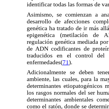
identificar todas las formas de 
Asimismo, se comienzan a anali
desarrollo de afecciones compl
genética ha tratado de ir más al
epigenética (metilación de A
regulación genética mediada po
de ADN codificantes de proteí
traducidos en el control del
enfermedades(
71
).
Adicionalmente se deben tene
ambiente, las cuales, para la ma
determinantes etiopatogénicos m
los rasgos normales del ser huma
determinantes ambientales com
como el ratón, donde se determin