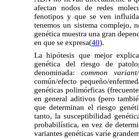
afectan nodos de redes molec
fenotipos y que se ven influid
tenemos un sistema complejo, no
genética muestra una gran depend
en que se expresa(
40
).
La hipótesis que mejor explica
genética del riesgo de patolog
denominada:
common variant/
común/efecto pequeño/enferme
genéticas polimórficas (frecuent
en general aditivos (pero tambié
que determinan el riesgo genéti
tanto, la susceptibilidad genéti
probabilística, en vez de determi
variantes genéticas varíe grande