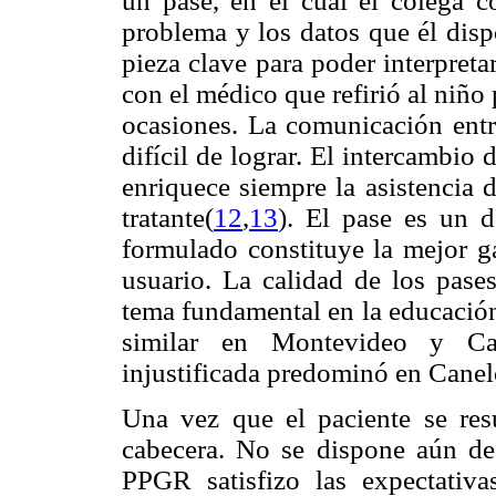
un pase, en el cual el colega co
problema y los datos que él dispo
pieza clave para poder interpreta
con el médico que refirió al niño
ocasiones. La comunicación entr
difícil de lograr. El intercambio 
enriquece siempre la asistencia 
tratante(
12
,
13
). El pase es un 
formulado constituye la mejor ga
usuario. La calidad de los pase
tema fundamental en la educación
similar en Montevideo y Can
injustificada predominó en Canel
Una vez que el paciente se res
cabecera. No se dispone aún de 
PPGR satisfizo las expectativa