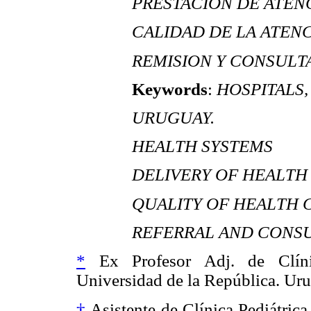
PRESTACIÓN DE ATEN
CALIDAD DE LA ATENC
REMISION Y CONSULTA
Keywords
:
HOSPITALS,
URUGUAY.
HEALTH SYSTEMS
DELIVERY OF HEALTH
QUALITY OF HEALTH 
REFERRAL AND CONSU
*
Ex Profesor Adj. de Clínic
Universidad de la República. Ur
†
Asistente de Clínica Pediátrica