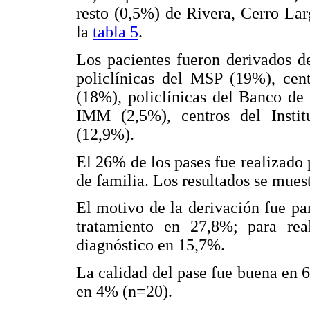
resto (0,5%) de Rivera, Cerro La
la
tabla 5
.
Los pacientes fueron derivados d
policlínicas del MSP (19%), cent
(18%), policlínicas del Banco de 
IMM (2,5%), centros del Insti
(12,9%).
El 26% de los pases fue realizado 
de familia. Los resultados se mues
El motivo de la derivación fue pa
tratamiento en 27,8%; para rea
diagnóstico en 15,7%.
La calidad del pase fue buena en
en 4% (n=20).