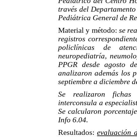
Pediátrico del Centro H
través del Departamento
Pediátrica General de R
Material y método:
se rea
registros correspondiente
policlínicas de ate
neuropediatría, neumolo
PPGR desde agosto de
analizaron además los 
septiembre a diciembre d
Se realizaron fichas
interconsula a especialis
Se calcularon porcentaj
Info 6.04.
Resultados:
evaluación d