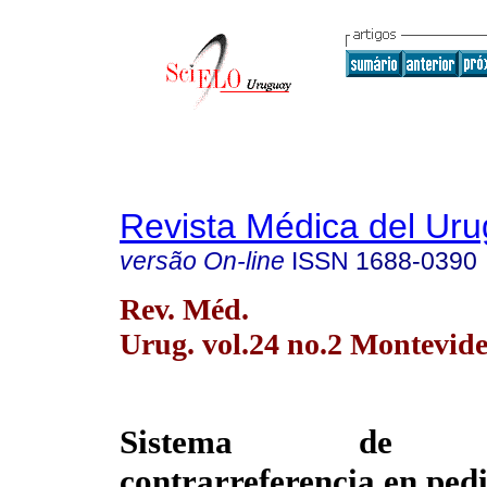
Revista Médica del Ur
versão On-line
ISSN
1688-0390
Rev. Méd.
Urug. vol.24 no.2 Montevide
Sistema de ref
contrarreferencia en pedi