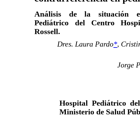
Análisis de la situación 
Pediátrico del Centro Hospi
Rossell.
Dres. Laura Pardo
*
,
Crist
Jorge P
Hospital Pediátrico de
Ministerio de Salud Pú