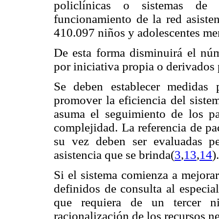
policlínicas o sistemas de
funcionamiento de la red asisten
410.097 niños y adolescentes me
De esta forma disminuirá el núm
por iniciativa propia o derivados 
Se deben establecer medidas p
promover la eficiencia del siste
asuma el seguimiento de los p
complejidad. La referencia de pac
su vez deben ser evaluadas pe
asistencia que se brinda(
3
,
13
,
14
).
Si el sistema comienza a mejorar
definidos de consulta al especial
que requiera de un tercer ni
racionalización de los recursos n