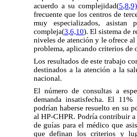
acuerdo a su complejidad(
5
,
8
,
9
frecuente que los centros de ter
muy especializados, asistan 
compleja(
3
,
6,
10
). El sistema de r
niveles de atención y le ofrece a
problema, aplicando criterios de o
Los resultados de este trabajo c
destinados a la atención a la sal
nacional.
El número de consultas a espe
demanda insatisfecha. El 11% 
podrían haberse resuelto en su po
al HP-CHPR. Podría contribuir a 
de guías para el médico que asis
que definan los criterios y l