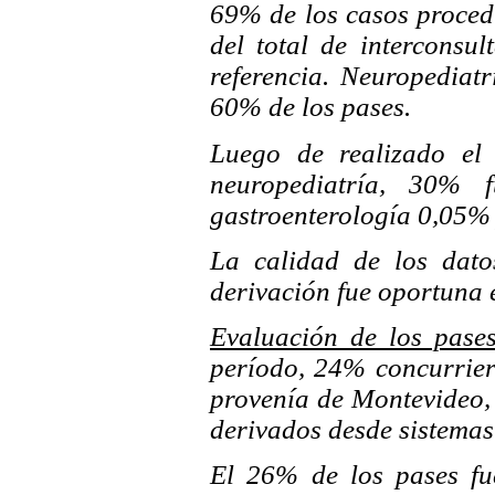
69% de los casos proced
del total de interconsul
referencia. Neuropediatr
60% de los pases.
Luego de realizado el 
neuropediatría, 30% 
gastroenterología 0,05%
La calidad de los dat
derivación fue oportuna 
Evaluación de los pase
período, 24% concurrier
provenía de Montevideo,
derivados desde sistemas
El 26% de los pases fue