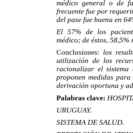
médico general o de fa
frecuente fue por requeri
del pase fue buena en 64
El 57% de los pacient
médico; de éstos, 58,5% n
Conclusiones:
los resul
utilización de los recu
racionalizar el sistema
proponen medidas para 
derivación oportuna y a
Palabras clave:
HOSPIT
URUGUAY.
SISTEMA DE SALUD.