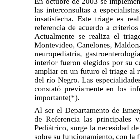
En octubre de 2003 se implementó
las interconsultas a especialist
insatisfecha. Este triage es re
referencia de acuerdo a criterio
Actualmente se realiza el triag
Montevideo, Canelones, Maldonad
neuropediatría, gastroenterolog
interior fueron elegidos por su 
ampliar en un futuro el triage al
del río Negro. Las especialidade
constató previamente en los in
importante(*).
Al ser el Departamento de Emerge
de Referencia las principales v
Pediátrico, surge la necesidad d
sobre su funcionamiento, con la f