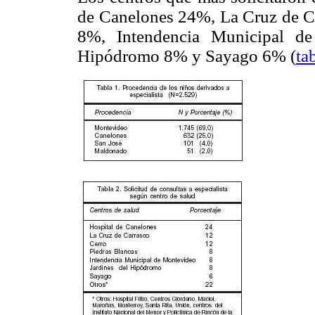
de Canelones 24%, La Cruz de C
8%, Intendencia Municipal d
Hipódromo 8% y Sayago 6% (
ta