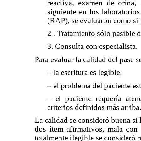
reactiva, examen de orina, 
siguiente en los laboratorio
(RAP), se evaluaron como sin 
2 . Tratamiento sólo pasible de
3. Consulta con especialista.
Para evaluar la calidad del pase se
– la escritura es legible;
– el problema del paciente est
– el paciente requería ate
criterios definidos más arriba
La calidad se consideró buena si l
dos ítem afirmativos, mala con 
totalmente ilegible se consideró 