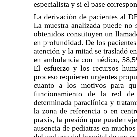
especialista y si el pase corresp
La derivación de pacientes al DE
La muestra analizada puede no se
obtenidos constituyen un llamado
en profundidad. De los pacientes
atención y la mitad se trasladó e
en ambulancia con médico, 58,5% 
El esfuerzo y los recursos huma
proceso requieren urgentes propue
cuanto a los motivos para qu
funcionamiento de la red de 
determinada paraclínica y tratam
la zona de referencia o en cent
praxis, la presión que pueden ejer
ausencia de pediatras en muchos 
del mal uso del hospital de tercer 