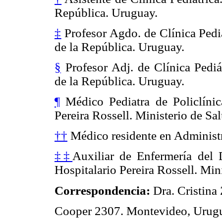
República. Uruguay.
‡
Profesor Agdo. de Clínica Pedi
de la República. Uruguay.
§
Profesor Adj. de Clínica Pediá
de la República. Uruguay.
¶
Médico Pediatra de Policlínic
Pereira Rossell. Ministerio de Sa
††
Médico residente en Administr
‡‡
Auxiliar de Enfermería del
Hospitalario Pereira Rossell. Min
Correspondencia:
Dra. Cristina
Cooper 2307. Montevideo, Urug