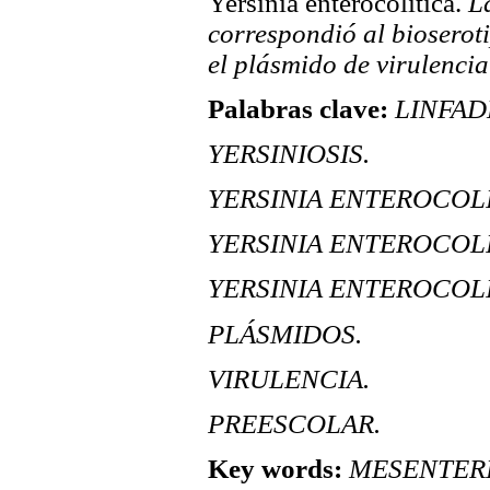
Yersinia enterocolítica.
La
correspondió al bioserot
el plásmido de virulencia
Palabras clave:
LINFAD
YERSINIOSIS.
YERSINIA ENTEROCOLÍTI
YERSINIA ENTEROCOLÍTI
YERSINIA ENTEROCOLÍTI
PLÁSMIDOS.
VIRULENCIA.
PREESCOLAR.
Key words:
MESENTERI