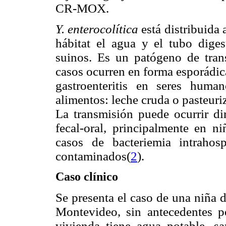
CR-MOX.
Y. enterocolítica
está distribuida
hábitat el agua y el tubo diges
suinos. Es un patógeno de tran
casos ocurren en forma esporádic
gastroenteritis en seres hum
alimentos: leche cruda o pasteuri
La transmisión puede ocurrir di
fecal-oral, principalmente en n
casos de bacteriemia intrahos
contaminados(
2
).
Caso clínico
Se presenta el caso de una niña 
Montevideo, sin antecedentes pe
vivienda tiene agua potable, s