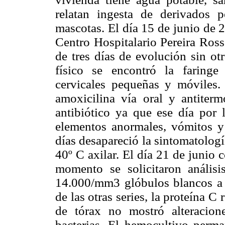
relatan ingesta de derivados 
mascotas. El día 15 de junio de 2
Centro Hospitalario Pereira Ross
de tres días de evolución sin ot
físico se encontró la faringe
cervicales pequeñas y móviles.
amoxicilina vía oral y antiterm
antibiótico ya que ese día por 
elementos anormales, vómitos y 
días desapareció la sintomatologí
40º C axilar. El día 21 de junio
momento se solicitaron anális
14.000/mm3 glóbulos blancos a p
de las otras series, la proteína C 
de tórax no mostró alteracion
bacterias. El hemocultivo perman