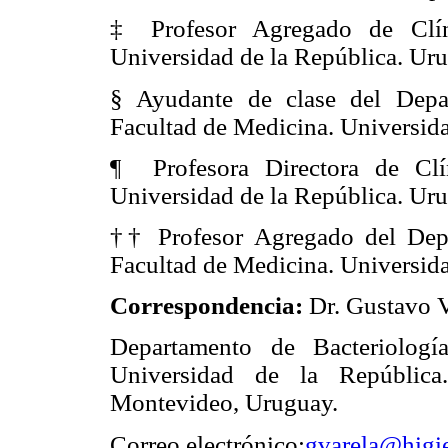
‡ Profesor Agregado de Clíni
Universidad de la República. Ur
§ Ayudante de clase del Depar
Facultad de Medicina. Universida
¶ Profesora Directora de Clín
Universidad de la República. Ur
†† Profesor Agregado del Depa
Facultad de Medicina. Universida
Correspondencia:
Dr. Gustavo V
Departamento de Bacteriologí
Universidad de la Repúblic
Montevideo, Uruguay.
Correo electrónico:
gvarela@higi