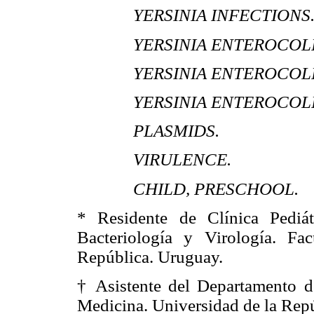
YERSINIA INFECTIONS
YERSINIA ENTEROCOLITIC
YERSINIA ENTEROCOLITI
YERSINIA ENTEROCOLITI
PLASMIDS.
VIRULENCE.
CHILD, PRESCHOOL.
* Residente de Clínica Pediá
Bacteriología y Virología. Fa
República. Uruguay.
† Asistente del Departamento de
Medicina. Universidad de la Rep