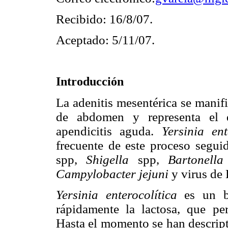
Recibido: 16/8/07.
Aceptado: 5/11/07.
Introducción
La adenitis mesentérica se mani
de abdomen y representa el di
apendicitis aguda.
Yersinia ent
frecuente de este proceso segu
spp,
Shigella
spp,
Bartonella
Campylobacter jejuni
y
virus de 
Yersinia enterocolítica
es un ba
rápidamente la lactosa, que pe
Hasta el momento se han descript