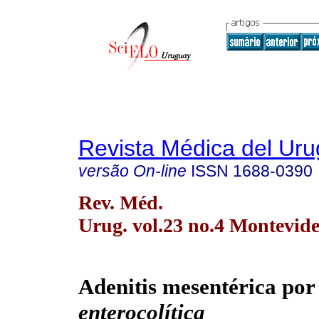
Revista Médica del Ur
versão On-line
ISSN
1688-0390
Rev. Méd.
Urug. vol.23 no.4 Montevide
Adenitis mesentérica
po
enterocolítica