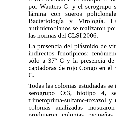
por Wauters G. y el serogrupo s
lámina con sueros policlonal
Bacteriología y Virología. L
antimicrobianos se realizaron por
las normas del CLSI 2006.
La presencia del plásmido de vi
indirectos fenotípicos: fenóm
sólo a 37º C y la presencia de 
captadoras de rojo Congo en e
C.
Todas las colonias estudiadas se
serogrupo O:3, biotipo 4, se
trimetoprima-sulfame-toxazol y r
colonias analizadas mostraro
produjeron colonias pequeñas