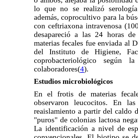
lo que no se realizó serologí
además, coprocultivo para la bú
con ceftriaxona intravenosa (100
desapareció a las 24 horas de 
materias fecales fue enviada al 
del Instituto de Higiene, Fa
coprobacteriológico según l
colaboradores(
4
).
Estudios microbiológicos
En el frotis de materias feca
observaron leucocitos. En la
reaislamiento a partir del caldo
"puros" de colonias lactosa neg
La identificación a nivel de es
convencionales. El biotipo se d