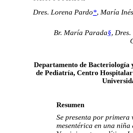
Dres. Lorena Pardo
*
, María Iné
Br. María Parada
§
, Dres.
Departamento de Bacteriología y 
de Pediatría, Centro Hospitalar
Universid
Resumen
Se presenta por primera v
mesentérica en una niña 