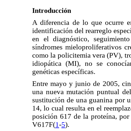
Introducción
A diferencia de lo que ocurre e
identificación del rearreglo esp
en el diagnóstico, seguimiento
síndromes mieloproliferativos 
como la policitemia vera (PV), t
idiopática (MI), no se conocía
genéticas específicas.
Entre mayo y junio de 2005, cin
una nueva mutación puntual del
sustitución de una guanina por u
14, lo cual resulta en el reempla
posición 617 de la proteína, po
V617F(
1
-
5
).