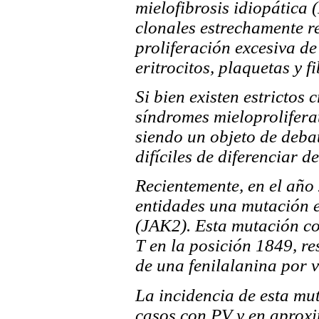
mielofibrosis idiopática 
clonales estrechamente r
proliferación excesiva d
eritrocitos, plaquetas y 
Si bien existen estrictos 
síndromes mieloproliferat
siendo un objeto de deba
difíciles de diferenciar 
Recientemente, en el año 
entidades una mutación e
(JAK2). Esta mutación co
T en la posición 1849, re
de una fenilalanina por 
La incidencia de esta mu
casos con PV y en aprox