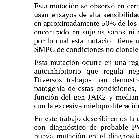
Esta mutación se observó en cer
usan ensayos de alta sensibilidad
en aproximadamente 50% de los c
encontrado en sujetos sanos ni e
por lo cual esta mutación tiene 
SMPC de condiciones no clonales 
Esta mutación ocurre en una re
autoinhibitorio que regula ne
Diversos trabajos han demostr
patogenia de estas condiciones,
función del gen JAK2 y mediant
con la excesiva mieloproliferació
En este trabajo describiremos la
con diagnóstico de probable PV
nueva mutación en el diagnós