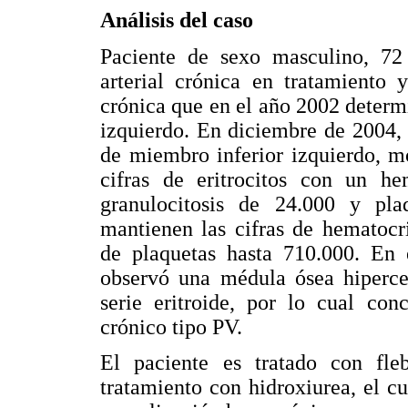
Análisis del caso
Paciente de sexo masculino, 72 
arterial crónica en tratamiento 
crónica que en el año 2002 determ
izquierdo. En diciembre de 2004,
de miembro inferior izquierdo, 
cifras de eritrocitos con un h
granulocitosis de 24.000 y pl
mantienen las cifras de hematocr
de plaquetas hasta 710.000. En 
observó una médula ósea hipercel
serie eritroide, por lo cual con
crónico tipo PV.
El paciente es tratado con fl
tratamiento con hidroxiurea, el c