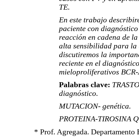
TE.
En este trabajo describi
paciente con diagnóstic
reacción en cadena de la
alta sensibilidad para la
discutiremos la importan
reciente en el diagnóstic
mieloproliferativos BCR
Palabras clave:
TRASTO
diagnóstico.
MUTACION- genética.
PROTEINA-TIROSINA Q
* Prof. Agregada. Departamento 