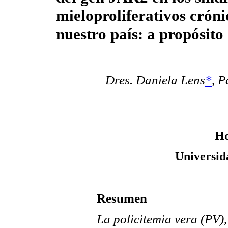
mieloproliferativos cróni
nuestro país: a propósito
Dres. Daniela Lens
*
, 
Ho
Universid
Resumen
La policitemia vera (PV),