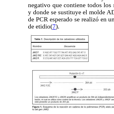
negativo que contiene todos los 
y donde se sustituye el molde AD
de PCR esperado se realizó en u
de etidio(
7
).