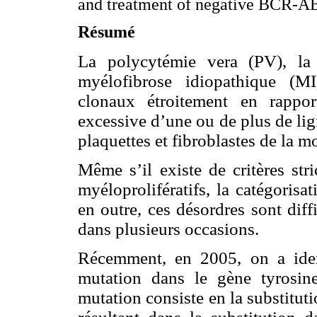
and treatment of negative BCR-AB
Résumé
La polycytémie vera (PV), la 
myélofibrose idiopathique (MI
clonaux étroitement en rapport
excessive d’une ou de plus de lig
plaquettes et fibroblastes de la m
Même s’il existe de critères str
myéloprolifératifs, la catégoris
en outre, ces désordres sont diffi
dans plusieurs occasions.
Récemment, en 2005, on a ident
mutation dans le gène tyrosin
mutation consiste en la substitut