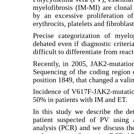
myelofibrosis (IM-MI) are clonal 
by an excessive proliferation 
erythrocits, platelets and fibrobla
Precise categorization of myelo
debated even if diagnostic criteria
difficult to differentiate from reac
Recently, in 2005, JAK2-mutation
Sequencing of the coding region 
position 1849, that changed a val
Incidence of V617F-JAK2-mutation
50% in patients with IM and ET.
In this study we describe the d
patient suspected of PV using a
analysis (PCR) and we discuss th