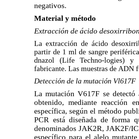
negativos.
Material y método
Extracción de ácido desoxirribo
La extracción de ácido desoxirr
partir de 1 ml de sangre periférica
dnazol (Life Techno-logies) y 
fabricante. Las muestras de ADN f
Detección de la mutación Vl617F
La mutación V617F se detectó 
obtenido, mediante reacción e
específica, según el método publ
PCR está diseñada de forma que
denominados JAK2R, JAK2F/IC
específico para el alelo mutant