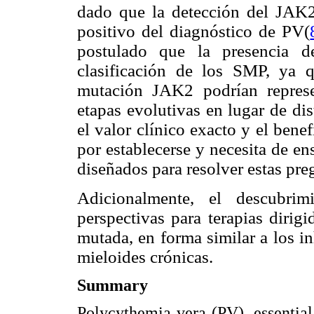
dado que la detección del JAK
positivo del diagnóstico de PV(
postulado que la presencia d
clasificación de los SMP, ya
mutación JAK2 podrían represe
etapas evolutivas en lugar de dis
el valor clínico exacto y el bene
por establecerse y necesita de e
diseñados para resolver estas pre
Adicionalmente, el descubri
perspectivas para terapias dirig
mutada, en forma similar a los 
mieloides crónicas.
Summary
Polycythemia vera (PV), essentia