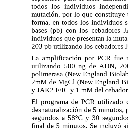
todos los individuos independ
mutación, por lo que constituye 
forma, en todos los individuos 
bases (pb) con los cebadores
individuos que presentan la muta
203 pb utilizando los cebadore
La amplificación por PCR fue 
utilizando 500 ng de ADN, 2
polimerasa (New England Biolab
2mM de MgCl (New England Bio
y JAK2 F/IC y 1 mM del cebado
El programa de PCR utilizado c
desnaturalización de 5 minutos, 
segundos a 58°C y 30 segundos
final de 5 minutos. Se incluyó s