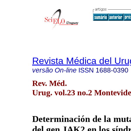
Revista Médica del Ur
versão On-line
ISSN
1688-0390
Rev. Méd.
Urug. vol.23 no.2 Montevide
Determinación de la mut
del gen JAK2 en los sín