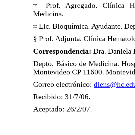
† Prof. Agregado. Clínica He
Medicina.
‡ Lic. Bioquímica. Ayudante. De
§ Prof. Adjunta. Clínica Hematol
Correspondencia:
Dra. Daniela 
Depto. Básico de Medicina. Hospi
Montevideo CP 11600. Montevid
Correo electrónico:
dlens@hc.ed
Recibido: 31/7/06.
Aceptado: 26/2/07.