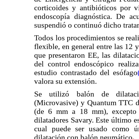
corticoides y antibióticos por v
endoscopía diagnóstica. De ac
suspendió o continuó dicho trata
Todos los procedimientos se real
flexible, en general entre las 12 
que presentaron EE, las dilatac
del control endoscópico realiz
estudio contrastado del esófago
valora su extensión.
Se utilizó balón de dilata
(Microvasive) y Quantum TTC de 
(de 6 mm a 18 mm), excepto e
dilatadores Savary. Este último es
cual puede ser usado como ún
dilatación con balón neumático
.