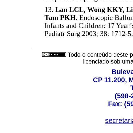
13.
Lan LCL, Wong KKY, Lin
Tam PKH.
Endoscopic Ballon 
Infants and Children: 17 Year’
Pediatr Surg 2003; 38: 1712-5.
Todo o conteúdo deste pe
licenciado sob um
Buleva
CP 11.200, 
(598-
Fax: (59
secreta