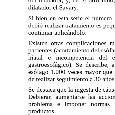
del dilatador, y, en el otro niñ
dilatador el Savary.
Si bien en esta serie el número 
debió realizar tratamiento es peq
continuar aplicándolo.
Existen otras complicaciones m
pacientes (acortamiento del esófa
hiatal e incompetencia del es
gastroesofágico). Se describe,
esófago 1.000 veces mayor que e
de realizar seguimiento a 30 años
Se destaca que la ingesta de cáus
Debieran aumentarse las accio
problema e imponer normas es
productos.