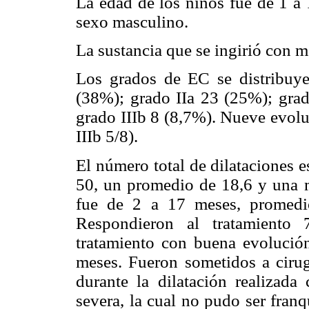
La edad de los niños fue de 1 a 
sexo masculino.
La sustancia que se ingirió con m
Los grados de EC se distribuye
(38%); grado IIa 23 (25%); grad
grado IIIb 8 (8,7%). Nueve evoluc
IIIb 5/8).
El número total de dilataciones 
50, un promedio de 18,6 y una 
fue de 2 a 17 meses, promedi
Respondieron al tratamiento 
tratamiento con buena evolució
meses. Fueron sometidos a cirug
durante la dilatación realizad
severa, la cual no pudo ser franq