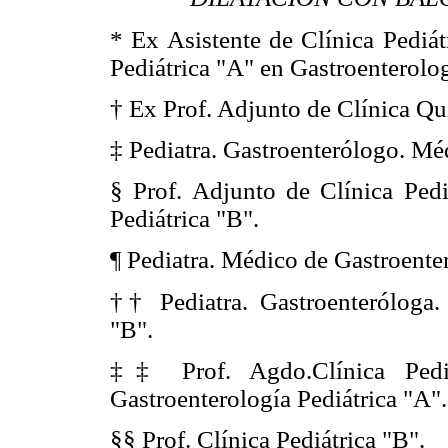
* Ex Asistente de Clínica Pediát
Pediátrica "A" en Gastroenterolog
†
Ex Prof. Adjunto de Clínica Qui
‡ Pediatra. Gastroenterólogo. Mé
§ Prof. Adjunto de Clínica Ped
Pediátrica "B".
¶
Pediatra. Médico de
Gastroenter
††
Pediatra. Gastroenteróloga
"B".
‡‡
Prof. Agdo.Clínica Pedi
Gastroenterología Pediátrica "A".
§§
Prof. Clínica Pediátrica "B".