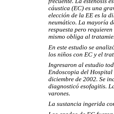
frecuente. La estenosis e
cáustica (EC) es una gra
elección de la EE es la 
neumático. La mayoría de
respuesta pero requieren 
mismo obliga al tratamie
En este estudio se analiz
los niños con EC y el tr
Ingresaron al estudio tod
Endoscopia del Hospital 
diciembre de 2002. Se inc
diagnosticó esofagitis. 
varones.
La sustancia ingerida co