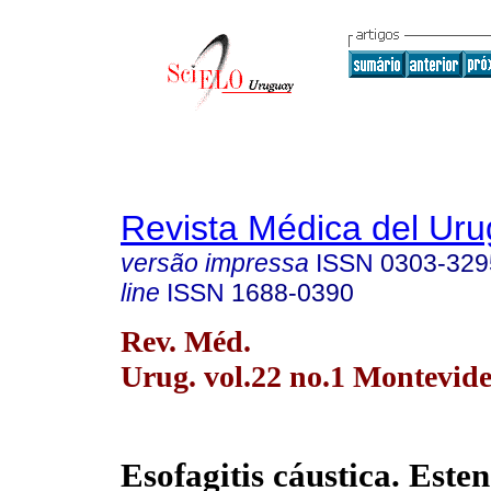
Revista Médica del Ur
versão impressa
ISSN
0303-329
line
ISSN
1688-0390
Rev. Méd.
Urug. vol.22 no.1 Montevid
Esofagitis cáustica. Esten