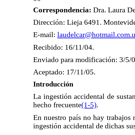
Correspondencia:
Dra. Laura D
Dirección: Lieja 6491. Montevid
E-mail:
laudelcar@hotmail.com.
Recibido: 16/11/04.
Enviado para modificación: 3/5/0
Aceptado: 17/11/05.
Introducción
La ingestión accidental de sustan
hecho frecuente
(1-5)
.
En nuestro país no hay trabajos n
ingestión accidental de dichas su