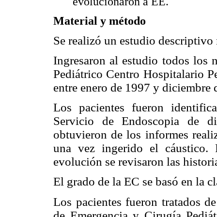
evolucionaron a EE.
Material y método
Se realizó un estudio descriptivo 
Ingresaron al estudio todos los 
Pediátrico Centro Hospitalario P
entre enero de 1997 y diciembre 
Los pacientes fueron identific
Servicio de Endoscopia de di
obtuvieron de los informes reali
una vez ingerido el cáustico. 
evolución se revisaron las historia
El grado de la EC se basó en la c
Los pacientes fueron tratados d
de Emergencia y Cirugía Pediát