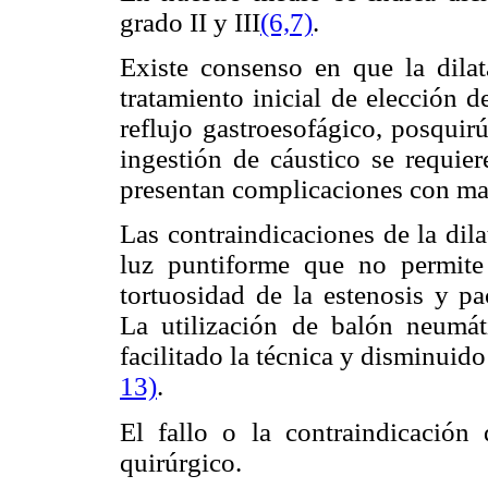
grado II y III
(6,7)
.
Existe consenso en que la dilat
tratamiento inicial de elección d
reflujo gastroesofágico, posquir
ingestión de cáustico se requie
presentan complicaciones con ma
Las contraindicaciones de la dila
luz puntiforme que no permite
tortuosidad de la estenosis y pa
La utilización de balón neumát
facilitado la técnica y disminuido
13)
.
El fallo o la contraindicación 
quirúrgico.