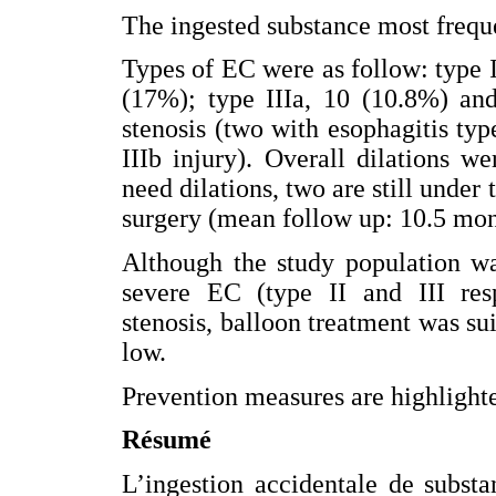
The ingested substance most frequ
Types of EC were as follow: type I
(17%); type IIIa, 10 (10.8%) and
stenosis (two with esophagitis typ
IIIb injury). Overall dilations w
need dilations, two are still under
surgery (mean follow up: 10.5 mon
Although the study population w
severe EC (type II and III res
stenosis, balloon treatment was s
low.
Prevention measures are highlight
Résumé
L’ingestion accidentale de substa