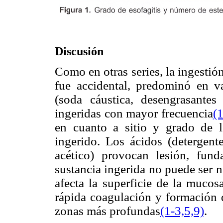
Discusión
Como en otras series, la ingestió
fue accidental, predominó en v
(soda cáustica, desengrasante
ingeridas con mayor frecuencia
(1
en cuanto a sitio y grado de 
ingerido. Los ácidos (detergente
acético) provocan lesión, fun
sustancia ingerida no puede ser n
afecta la superficie de la mucos
rápida coagulación y formación d
zonas más profundas
(1-3,5,9)
.