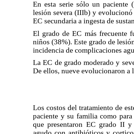
En esta serie sólo un paciente (
lesión severa (IIIb) y evolucionó
EC secundaria a ingesta de sustan
El grado de EC más frecuente fu
niños (38%). Este grado de lesió
incidencia de complicaciones agu
La EC de grado moderado y sever
De ellos, nueve evolucionaron a 
Los costos del tratamiento de est
paciente y su familia como para
que presentaron EC grado II y I
agudo con antibióticos y cortic