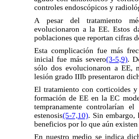
controles endoscópicos y radiológ
A pesar del tratamiento méd
evolucionaron a la EE. Estos da
poblaciones que reportan cifras
Esta complicación fue más fre
inicial fue más severo
(3-5,9)
. D
sólo dos evolucionaron a EE, m
lesión grado IIIb presentaron dic
El tratamiento con corticoides y 
formación de EE en la EC moder
tempranamente controlarían el
estenosis
(5-7,10)
. Sin embargo, 
beneficios por lo que aún existen
En nuestro medio se indica dic