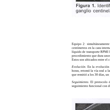
Equipo 2:
simultáneamente 
centímetros en la cara intern
líquido de transporte RPMI 
procedimiento que dura unos
Estos son ubicados entre el c
Evolución.
En la evolución 
horas, retomó la vía oral a l
que remitió a los 30 días, u
Seguimiento.
El protocolo 
seguimiento funcional con do