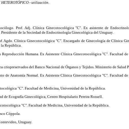
HETEROTÓPICO - utilización.
cólogo. Prof. Adj. Clínica Ginecotocológica "C". Ex asistente de Endocrinol
. Presidente de la Sociedad de Endocrinología Ginecológica del Uruguay.
f. Agdo. Clínica Ginecotocológica "C". Encargado de Ginecología de Clínica Gin
 la República.
n Reproducción Humana. Ex Asistente Clínica Ginecotocológica "C". Facultad de
ea criopreservados del Banco Nacional de Órganos y Tejidos. Ministerio de Salud P
nto de Anatomía Normal. Ex Asistente Clínica Ginecotocológica "C". Facultad de
tocológica "C". Facultad de Medicina, Universidad de la República.
d de Ecografía Ginecológica, Centro Hospitalario Pereira Rossell.
ecotocológica "C". Facultad de Medicina, Universidad de la República.
isco Cóppola.
ontevideo, Uruguay.