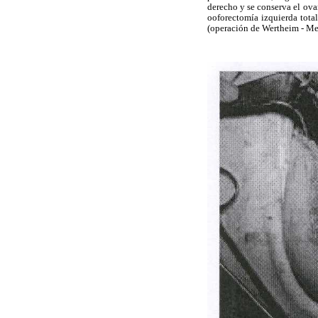
derecho y se conserva el ovar
ooforectomía izquierda total
(operación de Wertheim - Me