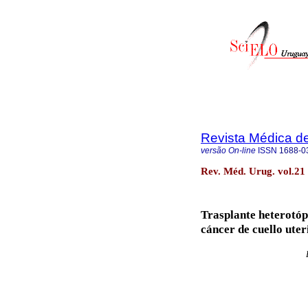
Revista Médica d
versão On-line
ISSN
1688-0
Rev. Méd. Urug. vol.21
Trasplante heterotóp
cáncer de cuello uter