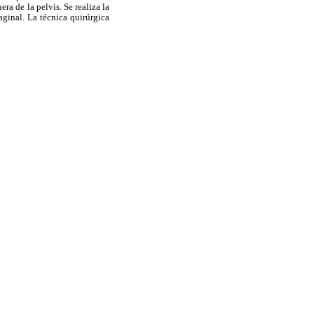
ra de la pelvis. Se realiza la
aginal. La técnica quirúrgica