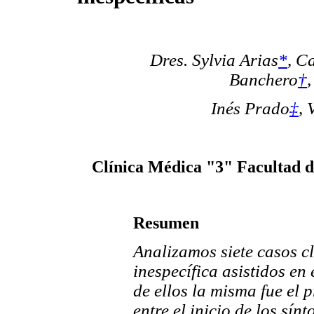
Dres. Sylvia Arias
*
, C
Banchero
†
Inés Prado
‡
, 
Clínica Médica "3" Facultad d
Resumen
Analizamos siete casos cl
inespecífica asistidos en
de ellos la misma fue el 
entre el inicio de los sín