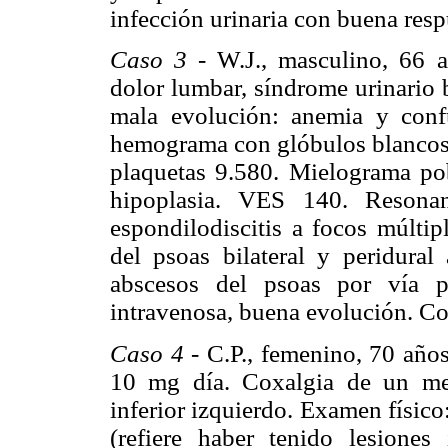
infección urinaria con buena resp
Caso 3
- W.J., masculino, 66 a
dolor lumbar, síndrome urinario b
mala evolución: anemia y confu
hemograma con glóbulos blanco
plaquetas 9.580. Mielograma pob
hipoplasia. VES 140. Resonan
espondilodiscitis a focos múlt
del psoas bilateral y peridura
abscesos del psoas por vía pe
intravenosa, buena evolución. Cor
Caso 4
- C.P., femenino, 70 años
10 mg día. Coxalgia de un me
inferior izquierdo. Examen físico:
(refiere haber tenido lesiones 