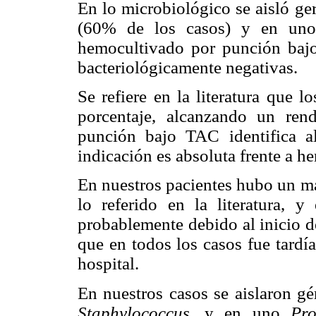
En lo microbiológico se aisló ge
(60% de los casos) y en uno 
hemocultivado por punción ba
bacteriológicamente negativas.
Se refiere en la literatura que 
porcentaje, alcanzando un ren
punción bajo TAC identifica 
indicación es absoluta frente a h
En nuestros pacientes hubo un m
lo referido en la literatura, 
probablemente debido al inicio de
que en todos los casos fue tardía
hospital.
En nuestros casos se aislaron gé
Staphylococcus
, y en uno
Pro