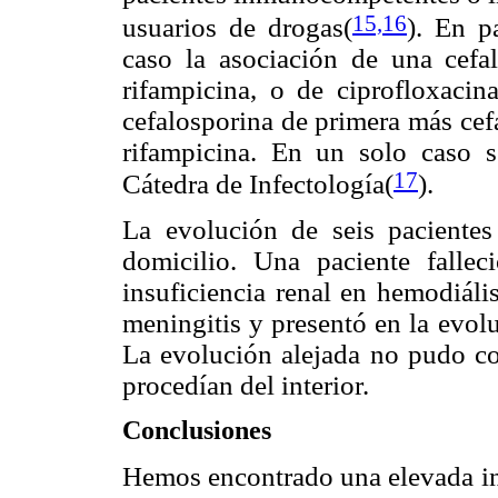
15,16
usuarios de drogas(
). En p
caso la asociación de una cefa
rifampicina, o de ciprofloxaci
cefalosporina de primera más cef
rifampicina. En un solo caso s
17
Cátedra de Infectología(
).
La evolución de seis pacientes
domicilio. Una paciente fallec
insuficiencia renal en hemodiáli
meningitis y presentó en la evol
La evolución alejada no pudo con
procedían del interior.
Conclusiones
Hemos encontrado una elevada inc