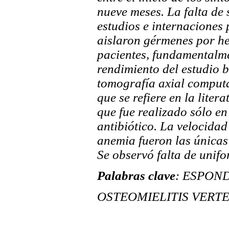
nueve meses. La falta de 
estudios e internaciones
aislaron gérmenes por he
pacientes, fundamentalm
rendimiento del estudio 
tomografía axial computa
que se refiere en la liter
que fue realizado sólo en
antibiótico. La velocidad
anemia fueron las únicas 
Se observó falta de unif
Palabras clave
: ESPONDI
OSTEOMIELITIS VERTEBR