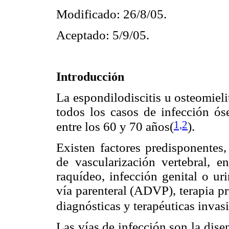
Modificado: 26/8/05.
Aceptado: 5/9/05.
Introducción
La espondilodiscitis u osteomieli
todos los casos de infección ós
1,2
entre los 60 y 70 años(
).
Existen factores predisponentes,
de vascularización vertebral, e
raquídeo, infección genital o ur
vía parenteral (ADVP), terapia p
diagnósticas y terapéuticas invasi
Las vías de infección son la dis