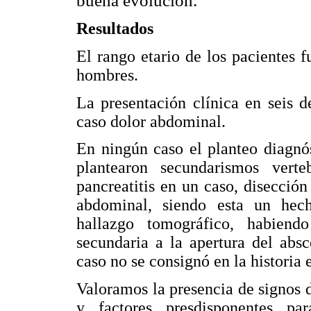
buena evolución.
Resultados
El rango etario de los pacientes 
hombres.
La presentación clínica en seis d
caso dolor abdominal.
En ningún caso el planteo diagnóst
plantearon secundarismos vert
pancreatitis en un caso, disecció
abdominal, siendo esta un hech
hallazgo tomográfico, habiend
secundaria a la apertura del abs
caso no se consignó en la historia 
Valoramos la presencia de signos
y factores presdisponentes par