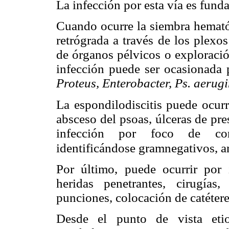
La infección por esta vía es fun
Cuando ocurre la siembra hemató
retrógrada a través de los plexo
de órganos pélvicos o exploración
infección puede ser ocasionada
Proteus, Enterobacter, Ps. aerug
La espondilodiscitis puede ocurr
absceso del psoas, úlceras de pre
infección por foco de con
identificándose gramnegativos, 
Por último, puede ocurrir por 
heridas penetrantes, cirugías,
punciones, colocación de catétere
Desde el punto de vista etio