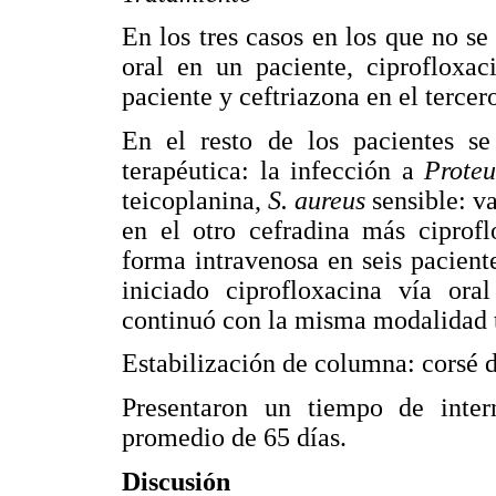
En los tres casos en los que no se
oral en un paciente, ciprofloxa
paciente y ceftriazona en el tercer
En el resto de los pacientes se
terapéutica: la infección a
Prote
teicoplanina,
S. aureus
sensible: v
en el otro cefradina más ciprofl
forma intravenosa en seis pacient
iniciado ciprofloxacina vía ora
continuó con la misma modalidad t
Estabilización de columna: corsé d
Presentaron un tiempo de inter
promedio de 65 días.
Discusión