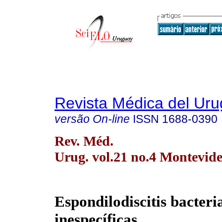
Revista Médica del Ur
versão On-line
ISSN
1688-0390
Rev. Méd.
Urug. vol.21 no.4 Montevide
Espondilodiscitis bacteri
inespecíficas