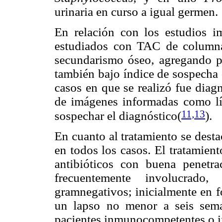
urinaria en curso a igual germen.
En relación con los estudios 
estudiados con TAC de columna
secundarismo óseo, agregando pr
también bajo índice de sospecha
casos en que se realizó fue diagn
de imágenes informadas como lít
11,13
sospechar el diagnóstico(
).
En cuanto al tratamiento se desta
en todos los casos. El tratamient
antibióticos con buena penet
frecuentemente involucrado
gramnegativos; inicialmente en f
un lapso no menor a seis sema
pacientes inmunocompetentes o 