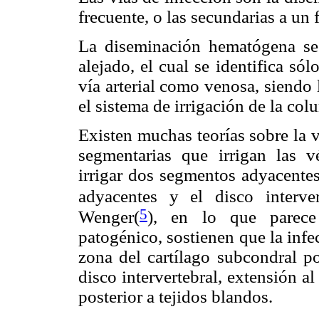
frecuente, o las secundarias a un
La diseminación hematógena se 
alejado, el cual se identifica só
vía arterial como venosa, siendo l
el sistema de irrigación de la col
Existen muchas teorías sobre la v
segmentarias que irrigan las v
irrigar dos segmentos adyacentes,
adyacentes y el disco interver
5
Wenger(
), en lo que parec
patogénico, sostienen que la inf
zona del cartílago subcondral po
disco intervertebral, extensión a
posterior a tejidos blandos.