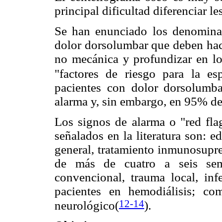
principal dificultad diferenciar l
Se han enunciado los denominad
dolor dorsolumbar que deben ha
no mecánica y profundizar en los
"factores de riesgo para la esp
pacientes con dolor dorsolumb
alarma y, sin embargo, en 95% de 
Los signos de alarma o "red fla
señalados en la literatura son: 
general, tratamiento inmunosupre
de más de cuatro a seis sem
convencional, trauma local, inf
pacientes en hemodiálisis; com
12-14
neurológico(
).