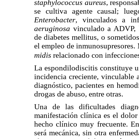
staphylococcus aureus
, responsa
se cultiva agente causal; lue
Enterobacter
, vinculados a inf
aeruginosa
vinculado a ADVP, he
de diabetes mellitus, o sometidos
el empleo de inmunosupresores. 
midis
relacionado con infecciones
La espondilodiscitis constituye 
incidencia creciente, vinculable 
diagnóstico, pacientes en hemodi
drogas de abuso, entre otras.
Una de las dificultades diagn
manifestación clínica es el dolo
hecho clínico muy frecuente. En
será mecánica, sin otra enfermed