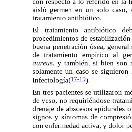
con respecto a lo referido en la 
aisló germen en un solo caso, s
tratamiento antibiótico.
El tratamiento antibiótico 
procedimientos de estabilización
buena penetración ósea, general
de tratamiento empírico al g
aureus
, y también, si bien son
solamente un caso se siguieron 
17-19
Infectología(
).
En tres pacientes se utilizaron m
de yeso, no requiriéndose tratam
drenaje de abscesos epidurales o
signos y síntomas de compresió
con enfermedad activa, y dolor p