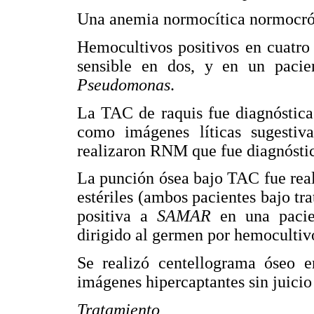
Una anemia normocítica normocróm
Hemocultivos positivos en cuatro
sensible en dos, y en un paci
Pseudomonas
.
La TAC de raquis fue diagnóstica
como imágenes líticas sugestiva
realizaron RNM que fue diagnóstic
La punción ósea bajo TAC fue reali
estériles (ambos pacientes bajo tr
positiva a
SAMAR
en una pacien
dirigido al germen por hemocultiv
Se realizó centellograma óseo e
imágenes hipercaptantes sin juicio
Tratamiento