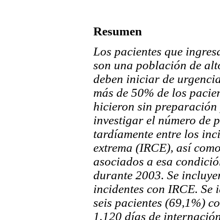
Resumen
Los pacientes que ingres
son una población de alt
deben iniciar de urgencia
más de 50% de los pacie
hicieron sin preparación 
investigar el número de 
tardíamente entre los inc
extrema (IRCE), así com
asociados a esa condici
durante 2003. Se incluye
incidentes con IRCE. Se i
seis pacientes (69,1%) c
1.120 días de internación