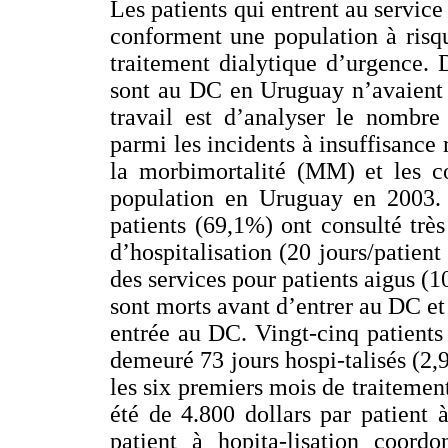
Les patients qui entrent au servic
conforment une population à risq
traitement dialytique d’urgence.
sont au DC en Uruguay n’avaient 
travail est d’analyser le nombre
parmi les incidents à insuffisance
la morbimortalité (MM) et les co
population en Uruguay en 2003. O
patients (69,1%) ont consulté trè
d’hospitalisation (20 jours/patien
des services pour patients aigus (1
sont morts avant d’entrer au DC et 
entrée au DC. Vingt-cinq patients
demeuré 73 jours hospi-talisés (2,
les six premiers mois de traitemen
été de 4.800 dollars par patient 
patient à hopita-lisation coord