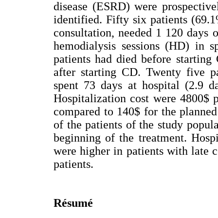
disease (ESRD) were prospectivel
identified. Fifty six patients (69
consultation, needed 1 120 days o
hemodialysis sessions (HD) in sp
patients had died before starting
after starting CD. Twenty five p
spent 73 days at hospital (2.9 d
Hospitalization cost were 4800$ pe
compared to 140$ for the planned 
of the patients of the study popu
beginning of the treatment. Hosp
were higher in patients with late
patients.
Résumé