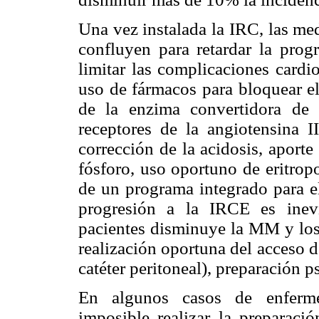
Una vez instalada la IRC, las me
confluyen para retardar la prog
limitar las complicaciones cardio
uso de fármacos para bloquear el
de la enzima convertidora de 
receptores de la angiotensina II
corrección de la acidosis, aporte
fósforo, uso oportuno de eritrop
de un programa integrado para el
progresión a la IRCE es inevi
pacientes disminuye la MM y los 
realización oportuna del acceso d
catéter peritoneal), preparación ps
En algunos casos de enferme
imposible realizar la preparaci