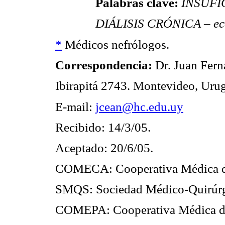
Palabras clave:
INSUFI
DIÁLISIS CRÓNICA – ec
*
Médicos nefrólogos.
Correspondencia:
Dr. Juan Fer
Ibirapitá 2743. Montevideo, Uru
E-mail:
jcean@hc.edu.uy
Recibido: 14/3/05.
Aceptado: 20/6/05.
COMECA: Cooperativa Médica d
SMQS: Sociedad Médico-Quirúrg
COMEPA: Cooperativa Médica d