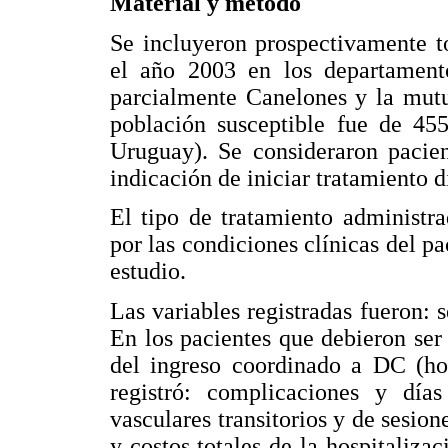
Material y método
Se incluyeron prospectivamente t
el año 2003 en los departamento
parcialmente Canelones y la mutu
población susceptible fue de 45
Uruguay). Se consideraron pacie
indicación de iniciar tratamiento d
El tipo de tratamiento administr
por las condiciones clínicas del pa
estudio.
Las variables registradas fueron: 
En los pacientes que debieron ser
del ingreso coordinado a DC (hos
registró: complicaciones y día
vasculares transitorios y de sesion
y costos totales de la hospitaliza