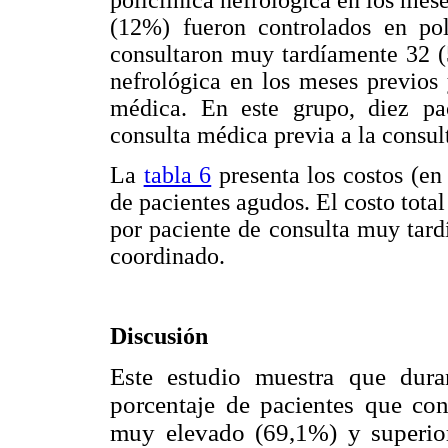
policlínica nefrológica en los meses
(12%) fueron controlados en pol
consultaron muy tardíamente 32 (
nefrológica en los meses previos
médica. En este grupo, diez pa
consulta médica previa a la consul
La
tabla 6
presenta los costos (en
de pacientes agudos. El costo total
por paciente de consulta muy tard
coordinado.
Discusión
Este estudio muestra que dura
porcentaje de pacientes que co
muy elevado (69,1%) y superior