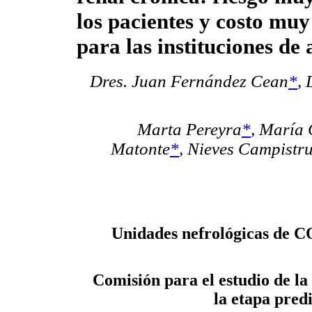
los pacientes y costo muy
para las instituciones de 
Dres. Juan Fernández Cean
*
,
Marta Pereyra
*
, María 
Matonte
*
, Nieves Campistr
Unidades nefrológicas 
Comisión para el estudio de la
la etapa pred