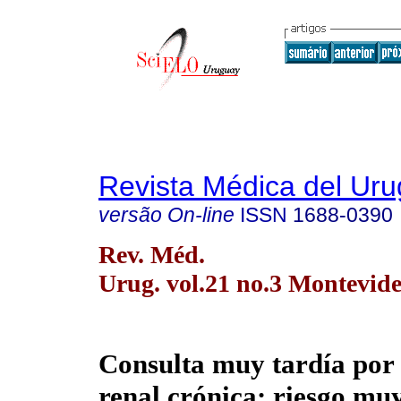
Revista Médica del Ur
versão On-line
ISSN
1688-0390
Rev. Méd.
Urug. vol.21 no.3 Montevide
Consulta muy tardía por 
renal crónica: riesgo muy