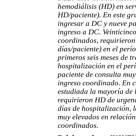
hemodiálisis (HD) en ser
HD/paciente). En este gru
ingresar a DC y nueve pac
ingreso a DC. Veinticinc
coordinados, requirieron
días/paciente) en el perí
primeros seis meses de t
hospitalización en el per
paciente de consulta muy
ingreso coordinado. En c
estudiada la mayoría de 
requirieron HD de urgenci
días de hospitalización, 
muy elevados en relación
coordinados.