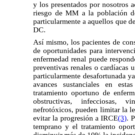
y los presentados por nosotros a
riesgo de MM a la población de
particularmente a aquellos que de
DC.
Así mismo, los pacientes de cons
de oportunidades para intervenci
enfermedad renal puede responde
preventivas renales o cardíacas u
particularmente desafortunada ya
avances sustanciales en estas
tratamiento oportuno de enferme
obstructivas, infecciosas, v
nefrotóxicos, pueden limitar la l
evitar la progresión a IRCE
(3)
. 
temprano y el tratamiento oport
disminuir más de 10% la inciden