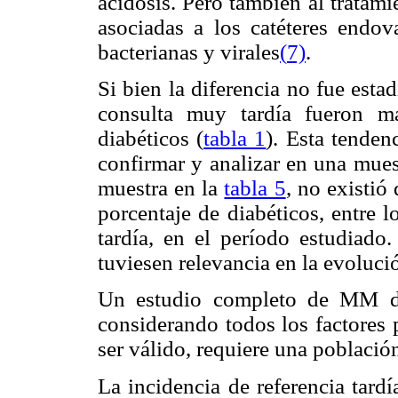
acidosis. Pero también al tratam
asociadas a los catéteres endov
bacterianas y virales
(
7)
.
Si bien la diferencia no fue estad
consulta muy tardía fueron m
diabéticos (
tabla 1
). Esta tenden
confirmar y analizar en una mue
muestra en la
tabla 5
, no existió 
porcentaje de diabéticos, entre l
tardía, en el período estudiado.
tuviesen relevancia en la evoluci
Un estudio completo de MM deb
considerando todos los factores 
ser válido, requiere una poblaci
La incidencia de referencia tard