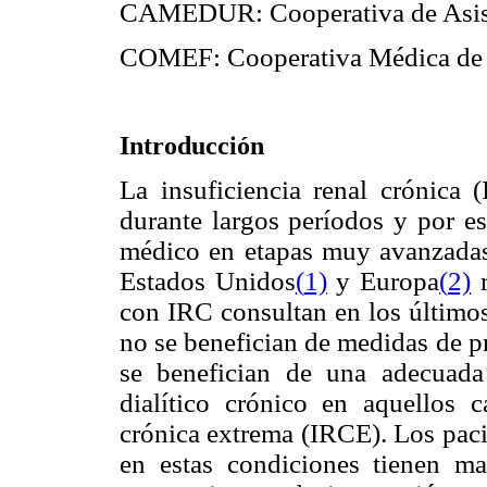
CAMEDUR: Cooperativa de Asist
COMEF: Cooperativa Médica de 
Introducción
La insuficiencia renal crónica 
durante largos períodos y por e
médico en etapas muy avanzadas 
Estados Unidos
(
1)
y Europa
(
2)
m
con IRC consultan en los últimos
no se benefician de medidas de p
se benefician de una adecuada 
dialítico crónico en aquellos c
crónica extrema (IRCE). Los paci
en estas condiciones tienen m