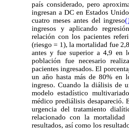
país considerado, pero aproxim
ingresan a DC en Estados Unidos
cuatro meses antes del ingreso
(
ingresos y aplicando regresió
relación con los pacientes refe
(riesgo = 1), la mortalidad fue 2,
antes y fue superior a 4,9 en l
población fue necesario reali
pacientes ingresados. El porcenta
un año hasta más de 80% en lo
ingreso. Cuando la diálisis de u
modelo estadístico multivariad
médico prediálisis desapareció. E
urgencia del tratamiento dialít
relacionado con la mortalidad a
resultados, así como los resultad