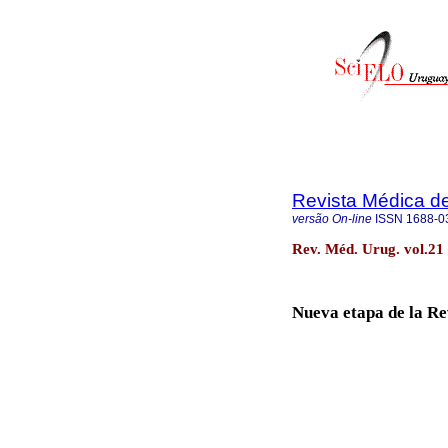
Revista Médica d
versão On-line
ISSN
1688-0
Rev. Méd. Urug. vol.21
Nueva etapa de la R