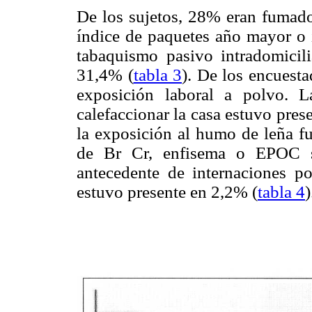
De los sujetos, 28% eran fumad
índice de paquetes año mayor o 
tabaquismo pasivo intradomicil
31,4% (
tabla 3
). De los encuest
exposición laboral a polvo. 
calefaccionar la casa estuvo pres
la exposición al humo de leña f
de Br Cr, enfisema o EPOC s
antecedente de internaciones po
estuvo presente en 2,2% (
tabla 4
)