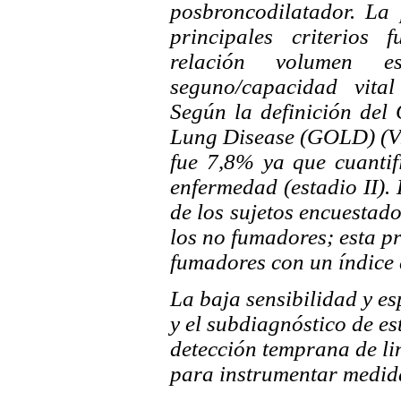
posbroncodilatador. La
principales criterios 
relación volumen e
seguno/capacidad vita
Según la definición del 
Lung Disease (GOLD) (
fue 7,8% ya que cuantif
enfermedad (estadio II).
de los sujetos encuesta
los no fumadores; esta 
fumadores con un índice
La baja sensibilidad y es
y el subdiagnóstico de e
detección temprana de lim
para instrumentar medid