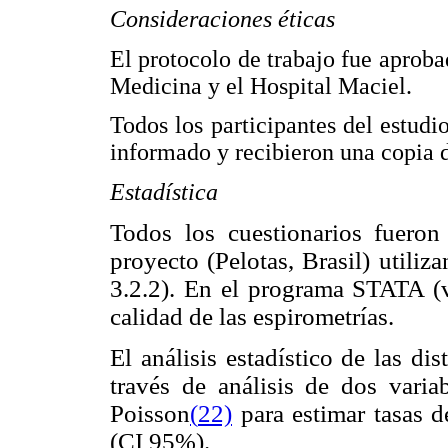
Consideraciones éticas
El protocolo de trabajo fue aproba
Medicina y el Hospital Maciel.
Todos los participantes del estud
informado y recibieron una copia d
Estadística
Todos los cuestionarios fueron
proyecto (Pelotas, Brasil) utiliz
3.2.2). En el programa STATA (ve
calidad de las espirometrías.
El análisis estadístico de las dis
través de análisis de dos varia
Poisson
(
22)
para estimar tasas d
(CI 95%).