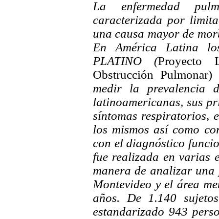
La enfermedad pulm
caracterizada por limita
una causa mayor de morb
En América Latina los
PLATINO (
Proyecto L
Obstrucción Pulmonar)
medir la prevalencia 
latinoamericanas, sus pri
síntomas respiratorios, e
los mismos así como cor
con el diagnóstico funci
fue realizada en varias
manera de analizar una 
Montevideo y el área me
años. De 1.140 sujetos
estandarizado 943 perso