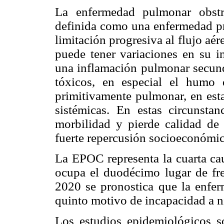
La enfermedad pulmonar obstr
definida como una enfermedad pre
limitación progresiva al flujo aé
puede tener variaciones en su i
una inflamación pulmonar secunda
tóxicos, en especial el humo d
primitivamente pulmonar, en est
sistémicas. En estas circunstan
morbilidad y pierde calidad de
fuerte repercusión socioeconómi
La EPOC representa la cuarta ca
ocupa el duodécimo lugar de fre
2020 se pronostica que la enferm
quinto motivo de incapacidad a n
Los estudios epidemiológicos s