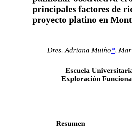
principales factores de ri
proyecto platino en Mon
Dres. Adriana Muiño
*
,
Marí
Escuela Universitari
Exploración Funcional
Resumen