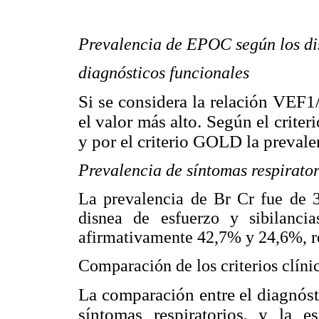
Prevalencia de EPOC según los dist
diagnósticos funcionales
Si se considera la relación VEF
el valor más alto. Según el crit
y por el criterio GOLD la preval
Prevalencia de síntomas respirator
La prevalencia de Br Cr fue de 3
disnea de esfuerzo y sibilanci
afirmativamente 42,7% y 24,6%, r
Comparación de los criterios clíni
La comparación entre el diagnóst
síntomas respiratorios, y la e