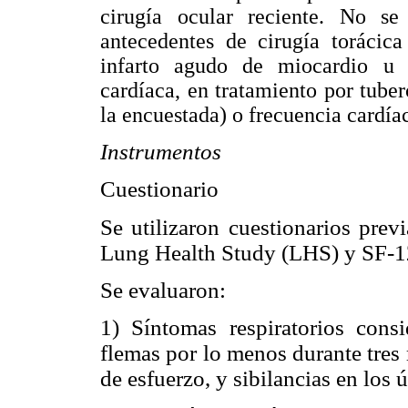
cirugía ocular reciente. No se
antecedentes de cirugía torácic
infarto agudo de miocardio u h
cardíaca, en tratamiento por tube
la encuestada) o frecuencia cardí
Instrumentos
Cuestionario
Se utilizaron cuestionarios pr
Lung Health Study (LHS) y SF-1
Se evaluaron:
1) Síntomas respiratorios cons
flemas por lo menos durante tres
de esfuerzo, y sibilancias en los 