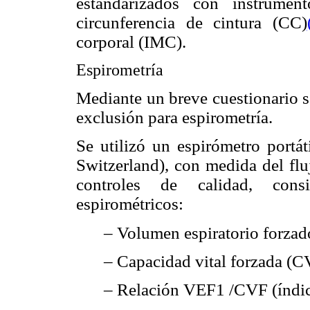
estandarizados con instrumen
circunferencia de cintura (CC)
corporal (IMC).
Espirometría
Mediante un breve cuestionario se
exclusión para espirometría.
Se utilizó un espirómetro port
Switzerland), con medida del fluj
controles de calidad, consi
espirométricos:
– Volumen espiratorio forzad
– Capacidad vital forzada (C
– Relación VEF1 /CVF (índic