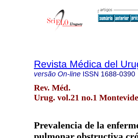
Revista Médica del Ur
versão On-line
ISSN
1688-0390
Rev. Méd.
Urug. vol.21 no.1 Montevid
Prevalencia de la enfer
pulmonar obstructiva cró