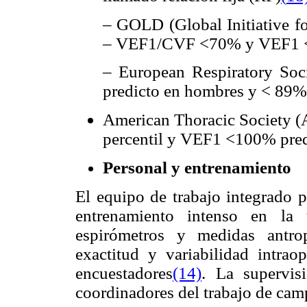
– GOLD (Global Initiative f
– VEF1/CVF <70% y VEF1 <
– European Respiratory Soc
predicto en hombres y < 89% 
American Thoracic Society (
percentil y VEF1 <100% pred
Personal y entrenamiento
El equipo de trabajo integrado 
entrenamiento intenso en la 
espirómetros y medidas antrop
exactitud y variabilidad intra
encuestadores
(14)
. La supervis
coordinadores del trabajo de camp