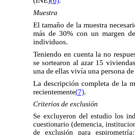
(INE)
(
6)
.
Muestra
El tamaño de la muestra necesari
más de 30% con un margen de 
individuos.
Teniendo en cuenta la no respue
se sortearon al azar 15 viviend
una de ellas vivía una persona de
La descripción completa de la m
recientemente
(
7)
.
Criterios de exclusión
Se excluyeron del estudio los in
cuestionario (demencia, institucion
de exclusión para espirometría: