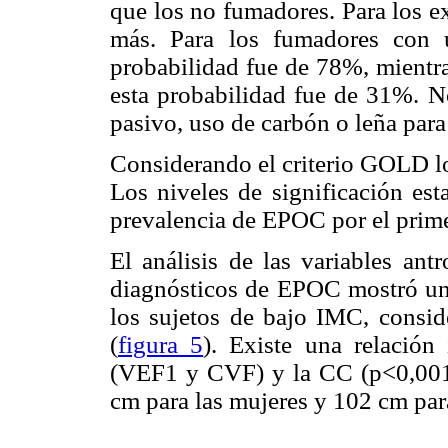
que los no fumadores. Para los e
más. Para los fumadores con 
probabilidad fue de 78%, mientra
esta probabilidad fue de 31%. N
pasivo, uso de carbón o leña para 
Considerando el criterio GOLD lo
Los niveles de significación est
prevalencia de EPOC por el primer
El análisis de las variables ant
diagnósticos de EPOC mostró un
los sujetos de bajo IMC, consi
(
figura 5
). Existe una relación 
(VEF1 y CVF) y la CC (p<0,001
cm para las mujeres y 102 cm par