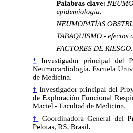
Palabras clave:
NEUMOP
epidemiología.
NEUMOPATÍAS OBSTRUCT
TABAQUISMO - efectos a
FACTORES DE RIESGO.
*
Investigador principal del P
Neumocardiología. Escuela Unive
de Medicina.
†
Investigador principal del Proy
de Exploración Funcional Respir
Maciel - Facultad de Medicina.
‡
Coordinadora General del Pr
Pelotas, RS, Brasil.