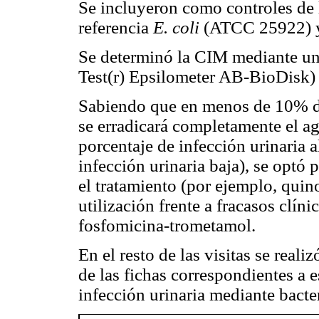
Se incluyeron como controles de l
referencia
E. coli
(ATCC 25922)
Se determinó la CIM mediante un t
Test(r) Epsilometer AB-BioDisk) 
Sabiendo que en menos de 10% de 
se erradicará completamente el a
porcentaje de infección urinaria a
infección urinaria baja), se optó
el tratamiento (por ejemplo, quin
utilización frente a fracasos clíni
fosfomicina-trometamol.
En el resto de las visitas se real
de las fichas correspondientes a e
infección urinaria mediante bacter