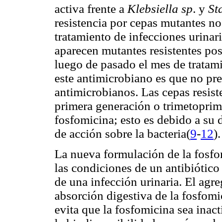
activa frente a
Klebsiella sp
. y
St
resistencia por cepas mutantes n
tratamiento de infecciones urinari
aparecen mutantes resistentes post
luego de pasado el mes de tratami
este antimicrobiano es que no pre
antimicrobianos. Las cepas resist
primera generación o trimetoprim
fosfomicina; esto es debido a su
de acción sobre la bacteria(
9
-
12
).
La nueva formulación de la fosf
las condiciones de un antibiótico
de una infección urinaria. El agr
absorción digestiva de la fosfomi
evita que la fosfomicina sea inac