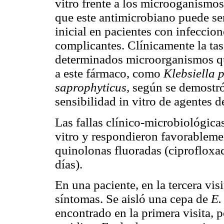
vitro frente a los microoganismos
que este antimicrobiano puede se
inicial en pacientes con infeccion
complicantes. Clínicamente la tas
determinados microorganismos qu
a este fármaco, como
Klebsiella
saprophyticus,
según se demostró 
sensibilidad in vitro de agentes d
Las fallas clínico-microbiológicas
vitro y respondieron favorablemen
quinolonas fluoradas (ciprofloxa
días).
En una paciente, en la tercera visi
síntomas. Se aisló una cepa de
E.
encontrado en la primera visita, 