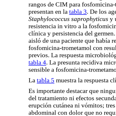
rangos de CIM para fosfomicina-t
presentan en la
tabla 3
. De los ag
Staphylococcus saprophyticus
y 
resistencia in vitro a la fosfomi
clínica y persistencia del germen
aisló de una paciente que había r
fosfomicina-trometamol con resul
previos. La respuesta microbiológ
tabla 4
. La presunta recidiva mic
sensible a fosfomicina-trometamo
La
tabla 5
muestra la respuesta clí
Es importante destacar que ningu
del tratamiento ni efectos secund
erupción cutánea ni vómitos; tres
abdominal con dolor que no requi