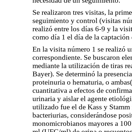
necesidad de un seguimiento.
Se realizaron tres visitas, la pri
seguimiento y control (visitas n
realizó entre los días 6-9 y la vi
como día 1 el día de la captación 
En la visita número 1 se realizó u
correspondiente. Se buscaron ele
mediante la utilización de tiras r
Bayer). Se determinó la presencia 
proteinuria o hematuria, o ambas
cuantitativa a efectos de confirm
urinaria y aislar el agente etioló
utilizado fue el de Kass y Stamm
bacteriurias, considerándose posi
monomicrobianos mayores a 100.
ml (UFC/ml) de orina o recuent