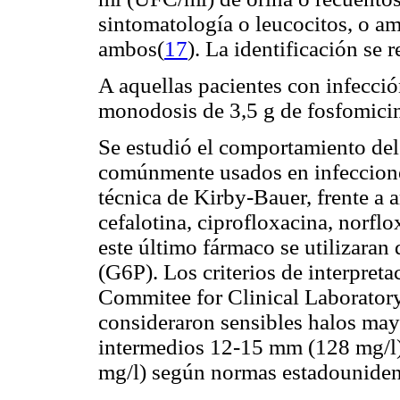
sintomatología o leucocitos, o amb
ambos(
17
). La identificación se 
A aquellas pacientes con infecció
monodosis de 3,5 g de fosfomicin
Se estudió el comportamiento del 
comúnmente usados en infecciones
técnica de Kirby-Bauer, frente a 
cefalotina, ciprofloxacina, norfl
este último fármaco se utilizaran
(G6P). Los criterios de interpre
Commitee for Clinical Laboratory
consideraron sensibles halos ma
intermedios 12-15 mm (128 mg/l)
mg/l) según normas estadouniden