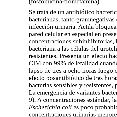
(fosfomicina-trometamina).
Se trata de un antibiótico bacteri
bacterianas, tanto gramnegativas
infección urinaria. Actúa bloquean
pared celular en especial en pres
concentraciones subinhibitorias, 
bacteriana a las células del urote
resistentes. Presenta un efecto ba
CIM con 99% de letalidad cuando
lapso de tres a ocho horas luego 
efecto posantibiótico de tres hor
bacterias sensibles y resistentes,
La emergencia de variantes bacter
9). A concentraciones estándar, la
Escherichia coli
es poco probable
concentraciones urinarias menore