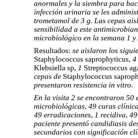
anormales y la siembra para bact
infección urinaria se les admini
trometamol de 3 g. Las cepas aisl
sensibilidad a este antimicrobian
microbiológico en la semana 1 y 
Resultados:
se aislaron los sigu
Staphylococcus saprophyticus
, 
Klebsiella sp
, 1
Streptococcus ag
cepas de
Staphylococcus saproph
presentaron resistencia in vitro.
En la visita 2 se encontraron 50 
microbiológicas, 49 curas clínicas
49 erradicaciones, 1 recidiva, 49
paciente presentó candidiasis des
secundarios con significación clí