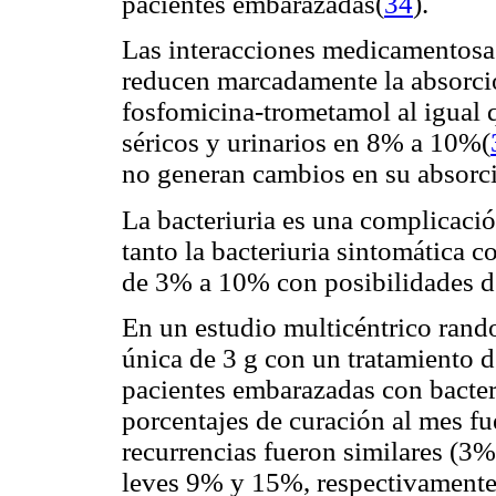
pacientes embarazadas(
34
).
Las interacciones medicamentos
reducen marcadamente la absorció
fosfomicina-trometamol al igual q
séricos y urinarios en 8% a 10%(
no generan cambios en su absorc
La bacteriuria es una complicaci
tanto la bacteriuria sintomática c
de 3% a 10% con posibilidades de
En un estudio multicéntrico rand
única de 3 g con un tratamiento d
pacientes embarazadas con bacter
porcentajes de curación al mes f
recurrencias fueron similares (3
leves 9% y 15%, respectivamente