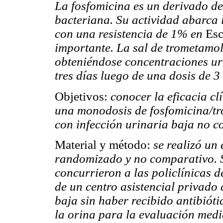
La fosfomicina es un derivado de
bacteriana. Su actividad abarca
con una resistencia de 1% en
Esc
importante. La sal de trometamol
obteniéndose concentraciones ur
tres días luego de una dosis de 3 
Objetivos:
conocer la eficacia cl
una monodosis de fosfomicina/tr
con infección urinaria baja no c
Material y método:
se realizó un 
randomizado y no comparativo. S
concurrieron a las policlínicas 
de un centro asistencial privado
baja sin haber recibido antibióti
la orina para la evaluación medi