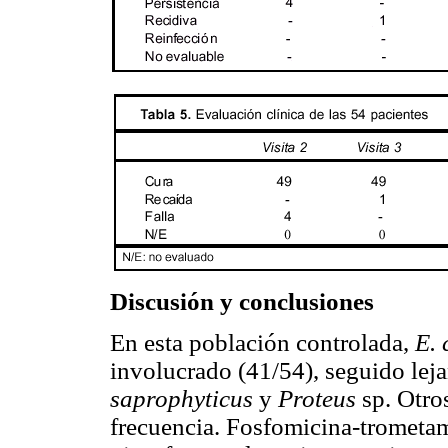
Discusión y conclusiones
En esta población controlada,
E. 
involucrado (41/54), seguido le
saprophyticus
y
Proteus
sp. Otro
frecuencia. Fosfomicina-trometam