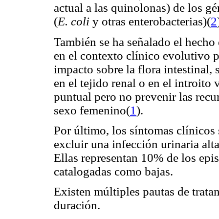
actual a las quinolonas) de los g
(
E. coli
y otras enterobacterias)(
2
También se ha señalado el hecho 
en el contexto clínico evolutivo p
impacto sobre la flora intestinal
en el tejido renal o en el introito
puntual pero no prevenir las recur
sexo femenino(
1
).
Por último, los síntomas clínicos
excluir una infección urinaria alt
Ellas representan 10% de los epis
catalogadas como bajas.
Existen múltiples pautas de trata
duración.