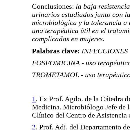
Conclusiones:
la baja resistenci
urinarios estudiados junto con l
microbiológica y la tolerancia a
una terapéutica útil en el tratam
complicadas en mujeres.
Palabras clave:
INFECCIONES UR
FOSFOMICINA - uso terapéutico
TROMETAMOL - uso terapéutico
1
. Ex Prof. Agdo. de la Cátedra d
Medicina. Microbiólogo Jefe de l
Clínico del Centro de Asistencia
2
. Prof. Adj. del Departamento de