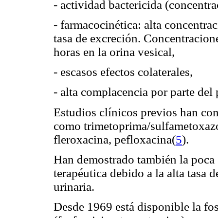
- actividad bactericida (concent
- farmacocinética: alta concentrac
tasa de excreción. Concentracion
horas en la orina vesical,
- escasos efectos colaterales,
- alta complacencia por parte del 
Estudios clínicos previos han con
como trimetoprima/sulfametoxazo
fleroxacina, pefloxacina(
5
).
Han demostrado también la poca e
terapéutica debido a la alta tasa 
urinaria.
Desde 1969 está disponible la fo