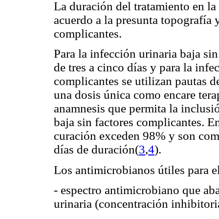
La duración del tratamiento en la
acuerdo a la presunta topografía y
complicantes.
Para la infección urinaria baja si
de tres a cinco días y para la infe
complicantes se utilizan pautas d
una dosis única como encare ter
anamnesis que permita la inclusió
baja sin factores complicantes. En
curación exceden 98% y son comp
días de duración(
3
,
4
).
Los antimicrobianos útiles para e
- espectro antimicrobiano que ab
urinaria (concentración inhibitor