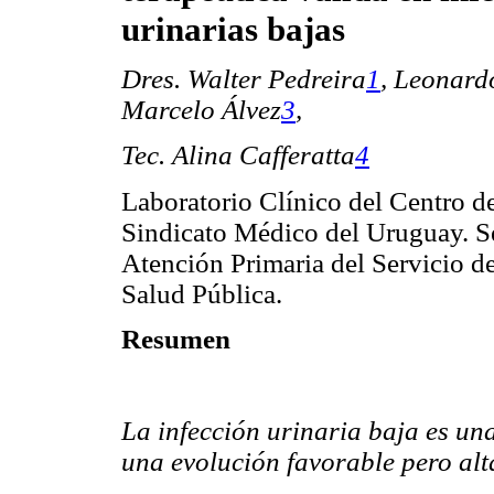
urinarias bajas
Dres. Walter Pedreira
1
,
Leonard
Marcelo Álvez
3
,
Tec. Alina Cafferatta
4
Laboratorio Clínico del Centro de
Sindicato Médico del Uruguay. Se
Atención Primaria del Servicio de
Salud Pública.
Resumen
La infección urinaria baja es un
una evolución favorable pero alt