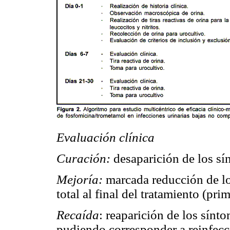
Evaluación clínica
Curación:
desaparición de los sí
Mejoría:
marcada reducción de los
total al final del tratamiento (pr
Recaída
: reaparición de los sínt
pudiendo corresponder a reinfecc