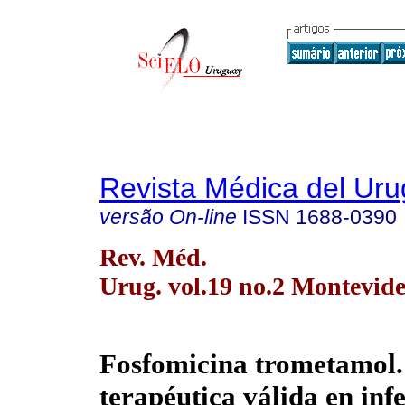
Revista Médica del Ur
versão On-line
ISSN
1688-0390
Rev. Méd.
Urug. vol.19 no.2 Montevide
Fosfomicina trometamol.
terapéutica válida en inf