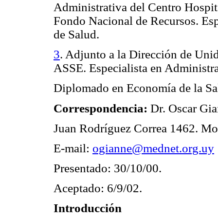
Administrativa del Centro Hospit
Fondo Nacional de Recursos. Espe
de Salud.
3
. Adjunto a la Dirección de Uni
ASSE. Especialista en Administra
Diplomado en Economía de la Sa
Correspondencia:
Dr. Oscar Gi
Juan Rodríguez Correa 1462. Mo
E-mail:
ogianne@mednet.org.uy
Presentado: 30/10/00.
Aceptado: 6/9/02.
Introducción