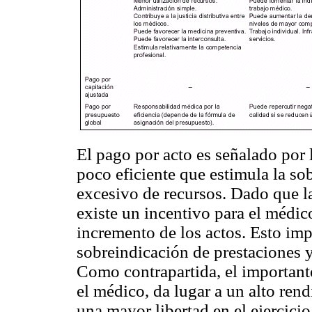
El pago por acto es señalado por
poco eficiente que estimula la sob
excesivo de recursos. Dado que la
existe un incentivo para el médic
incremento de los actos. Esto im
sobreindicación de prestaciones 
Como contrapartida, el important
el médico, da lugar a un alto ren
una mayor libertad en el ejercicio