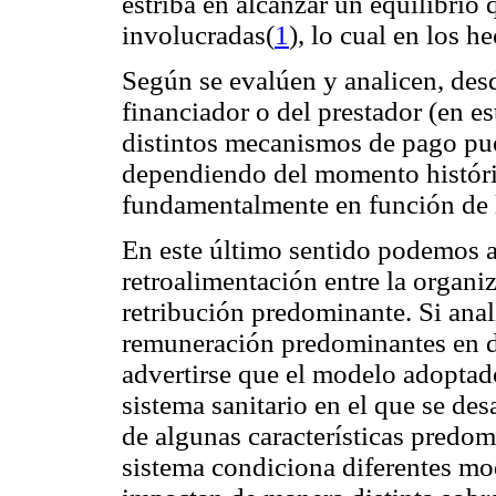
estriba en alcanzar un equilibrio q
involucradas(
1
), lo cual en los h
Según se evalúen y analicen, desde
financiador o del prestador (en es
distintos mecanismos de pago pue
dependiendo del momento históric
fundamentalmente en función de la
En este último sentido podemos a
retroalimentación entre la organi
retribución predominante. Si ana
remuneración predominantes en d
advertirse que el modelo adoptado
sistema sanitario en el que se de
de algunas características predom
sistema condiciona diferentes mo