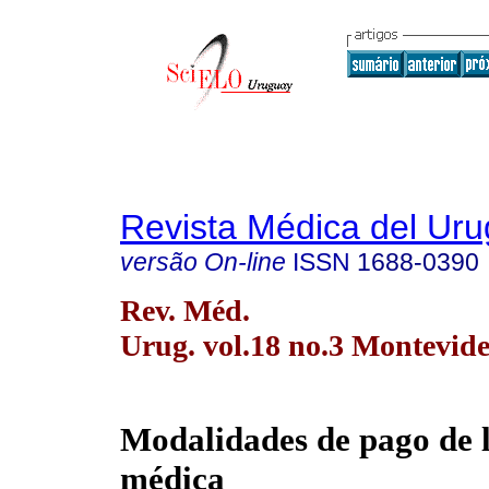
Revista Médica del Ur
versão On-line
ISSN
1688-0390
Rev. Méd.
Urug. vol.18 no.3 Montevide
Modalidades de pago de l
médica