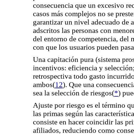
consecuencia que un excesivo rece
casos más complejos no se presten
garantizar un nivel adecuado de a
adscritos las personas con menor
del entorno de competencia, del m
con que los usuarios pueden pasa
Una capitación pura (sistema pro
incentivos: eficiencia y selecció
retrospectiva todo gasto incurrid
ambos(
12
). Que una consecuencia
sea la selección de riesgos(
*
) pue
Ajuste por riesgo es el término qu
las primas según las característica
consiste en hacer coincidir las pr
afiliados, reduciendo como conse