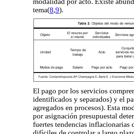
modalidad por acto. Existe abund
tema(
8
,
9
).
El pago por los servicios compren
identificados y separados) y el p
agregados en procesos). Esta mod
por asignación presupuestal deter
fuertes tendencias inflacionarias
difíciles de controlar a largo pla