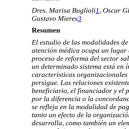
Dres. Marisa Buglioli
1
,
Oscar G
Gustavo Mieres
3
Resumen
El estudio de las modalidades de
atención médica ocupa un lugar 
proceso de reforma del sector s
un determinado sistema está en í
características organizacionales
persigue. Las relaciones existente
beneficiario, el financiador y e
por la diferencia o la concordanc
se refleja en la modalidad de p
tanto un efecto de la organizació
desarrolla, como también un ele