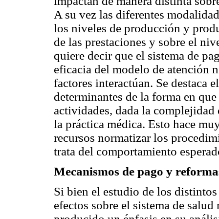
impactan de manera distinta sobre
A su vez las diferentes modalidad
los niveles de producción y produ
de las prestaciones y sobre el niv
quiere decir que el sistema de pa
eficacia del modelo de atención n
factores interactúan. Se destaca 
determinantes de la forma en que 
actividades, dada la complejidad 
la práctica médica. Esto hace muy 
recursos normatizar los procedimi
trata del comportamiento esperad
Mecanismos de pago y reformas 
Si bien el estudio de los distint
efectos sobre el sistema de salud
producido un énfasis en su anális