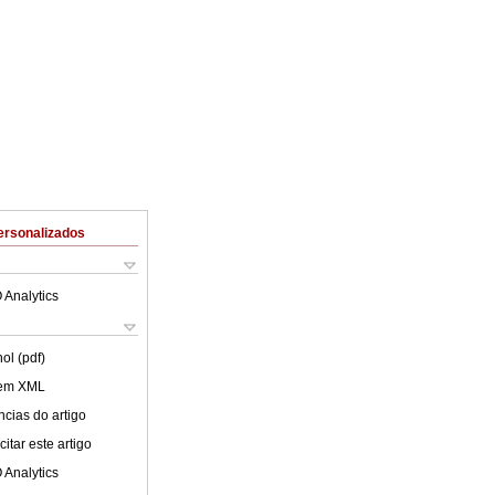
ersonalizados
 Analytics
ol (pdf)
 em XML
cias do artigo
itar este artigo
 Analytics