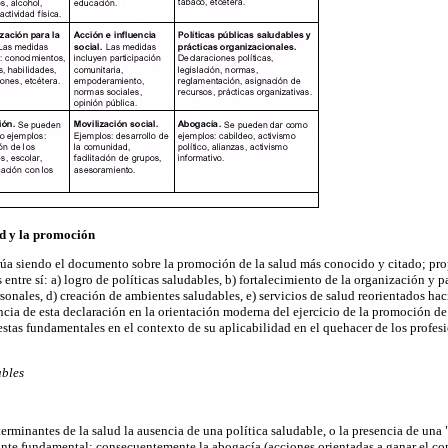
ud y la promoción
núa siendo el documento sobre la promoción de la salud más conocido y citado; pr
entre sí: a) logro de políticas saludables,
b) fortalecimiento de la organización y p
sonales, d) creación de ambientes saludables, e) servicios de salud reorientados hac
cia de esta declaración en la orientación moderna del ejercicio de la promoción de 
stas fundamentales en el contexto de su aplicabilidad en el quehacer de los profesi
ables
eterminantes de la salud la ausencia de una política saludable, o la presencia de una
nte fundamental; consecuentemente la abogacía (acciones orientadas a ganar el co