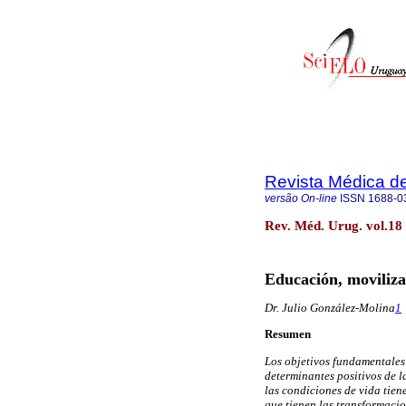
Revista Médica d
versão On-line
ISSN
1688-0
Rev. Méd. Urug. vol.18
Educación, moviliza
Dr. Julio González-Molina
1
Resumen
Los objetivos fundamentales 
determinantes positivos de l
las condiciones de vida tien
que tienen las transformacio