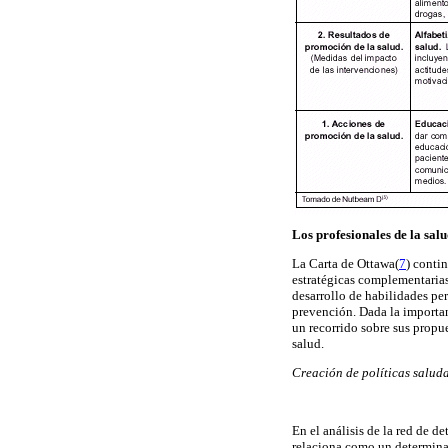
Los profesionales de la sal
La Carta de Ottawa(
7
) conti
estratégicas complementarias 
desarrollo de habilidades per
prevención. Dada la importan
un recorrido sobre sus propue
salud.
Creación de políticas salud
En el análisis de la red de d
relaciona como un determina