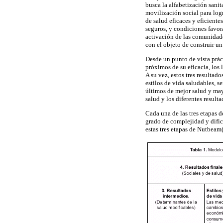
busca la alfabetización sanit
movilización social para logr
de salud eficaces y eficiente
seguros, y condiciones favora
activación de las comunidades
con el objeto
de construir un
Desde un punto de vista prác
próximos de su eficacia, los 
A su vez, estos tres resulta
estilos de vida saludables, s
últimos de mejor salud y mayo
salud y los diferentes resulta
Cada una de las tres etapas d
grado de complejidad y difi
estas tres etapas de Nutbeam