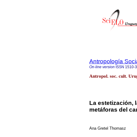
Antropología Socia
On-line version
ISSN
1510-
Antropol. soc. cult. U
La estetización,
metáforas del c
Ana Gretel Thomasz