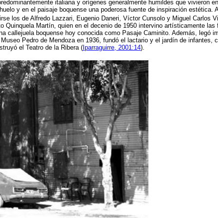
redominantemente italiana y orígenes generalmente humildes que vivieron en 
huelo y en el paisaje boquense una poderosa fuente de inspiración estética. 
e los de Alfredo Lazzari, Eugenio Daneri, Víctor Cunsolo y Miguel Carlos Vi
ito Quinquela Martín, quien en el decenio de 1950 intervino artísticamente las
una callejuela boquense hoy conocida como Pasaje Caminito. Además, legó imp
 Museo Pedro de Mendoza en 1936, fundó el lactario y el jardín de infantes, cr
struyó el Teatro de la Ribera
(
Iparraguirre, 2001:14
).