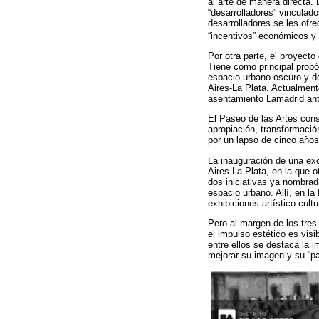
al arte de manera directa.
“desarrolladores” vinculado
desarrolladores se les ofre
“incentivos” económicos y 
Por otra parte, el proyect
Tiene como principal propó
espacio urbano oscuro y d
Aires-La Plata. Actualment
asentamiento Lamadrid ant
El Paseo de las Artes cons
apropiación, transformació
por un lapso de cinco años
La inauguración de una exc
Aires-La Plata, en la que 
dos iniciativas ya nombrada
espacio urbano. Allí, en l
exhibiciones artístico-cult
Pero al margen de los tres
el impulso estético es vis
entre ellos se destaca la 
mejorar su imagen y su “pa