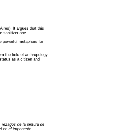
Aires
). It argues that this
e sanitizer one.
re powerful metaphors for
om the field of anthropology
 status as a citizen and
 rezagos de la pintura de
el en el imponente