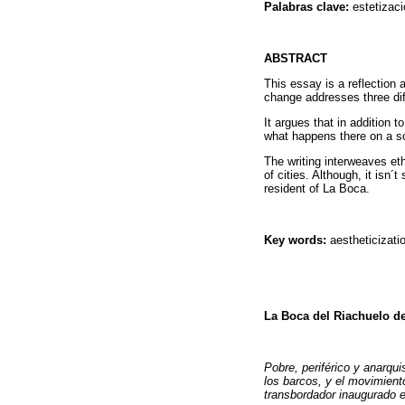
Palabras clave:
estetizac
ABSTRACT
This essay is a reflection
change addresses three diff
It argues that in addition 
what happens there on a so
The writing interweaves eth
of cities. Although, it isn´
resident of La Boca.
Key words:
aestheticizati
La Boca del Riachuelo des
Pobre, periférico y anarqu
los barcos, y el movimient
transbordador inaugurado 