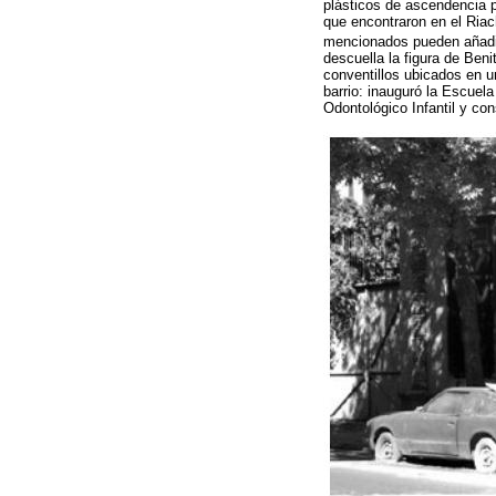
plásticos de ascendencia p
que encontraron en el Riac
mencionados pueden añadirs
descuella la figura de Ben
conventillos ubicados en 
barrio: inauguró la Escuela
Odontológico Infantil y con