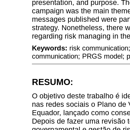
presentation, and purpose. The
campaign was the main theme 
messages published were part
strategy. Nonetheless, there w
regarding risk managing in the
Keywords:
risk communication
communication; PRGS model; pu
RESUMO:
O objetivo deste trabalho é i
nas redes sociais o Plano de
Equador, lançado como cons
Depois de fazer uma revisão 
governamental e gestão de ri