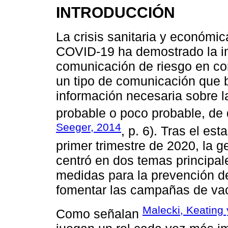
INTRODUCCIÓN
La crisis sanitaria y económi
COVID-19 ha demostrado la imp
comunicación de riesgo en con
un tipo de comunicación que b
información necesaria sobre l
probable o poco probable, de 
Seeger, 2014
, p. 6). Tras el es
primer trimestre de 2020, la g
centró en dos temas principal
medidas para la prevención de
fomentar las campañas de va
Malecki, Keating 
Como señalan