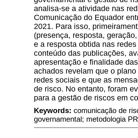
analisa-se a atividade nas re
Comunicação do Equador entr
2021. Para isso, primeirament
(presença, resposta, geração,
e a resposta obtida nas redes
conteúdo das publicações, av
apresentação e finalidade da
achados revelam que o plano d
redes sociais e que as mens
de risco. No entanto, foram e
para a gestão de riscos em c
Keywords:
comunicação de ris
governamental; metodologia P