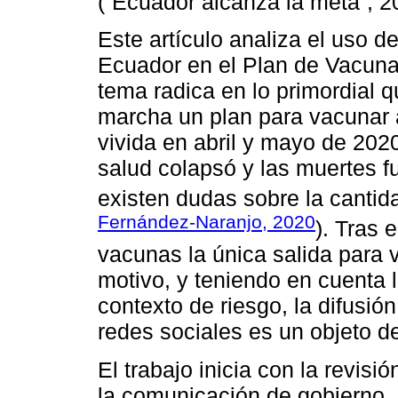
(“Ecuador alcanza la meta”, 2
Este artículo analiza el uso d
Ecuador en el Plan de Vacuna
tema radica en lo primordial 
marcha un plan para vacunar a
vivida en abril y mayo de 202
salud colapsó y las muertes f
existen dudas sobre la cantida
Fernández-Naranjo, 2020
). Tras 
vacunas la única salida para 
motivo, y teniendo en cuenta 
contexto de riesgo, la difusi
redes sociales es un objeto de
El trabajo inicia con la revisió
la comunicación de gobierno, 