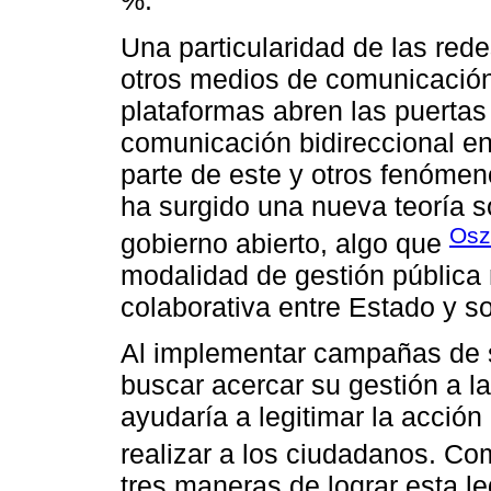
%.
Una particularidad de las rede
otros medios de comunicación,
plataformas abren las puertas
comunicación bidireccional e
parte de este y otros fenómen
ha surgido una nueva teoría s
Osz
gobierno abierto, algo que
modalidad de gestión pública 
colaborativa entre Estado y soc
Al implementar campañas de s
buscar acercar su gestión a l
ayudaría a legitimar la acción
realizar a los ciudadanos. C
tres maneras de lograr esta le