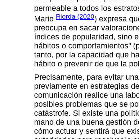
permeable a todos los estratos
Riorda (2020
Mario
) expresa qu
preocupa en sacar valoracione
índices de popularidad, sino e
hábitos o comportamientos” (pp
tanto, por la capacidad que h
hábito o prevenir de que la po
Precisamente, para evitar una 
previamente en estrategias de 
comunicación realice una labo
posibles problemas que se po
catástrofe. Si existe una polí
mano de una buena gestión d
cómo actuar y sentirá que exis