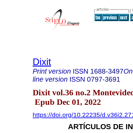
Dixit
Print version
ISSN
1688-3497
On
line version
ISSN
0797-3691
Dixit vol.36 no.2 Montevide
Epub Dec 01, 2022
https://doi.org/10.22235/d.v36i2.27
ARTÍCULOS DE I