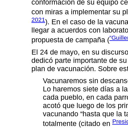
conformación de su equipo cer
con miras a implementar su pl
2021
). En el caso de la vacuna
llegar a acuerdos con laborat
“Guill
propuesta de campaña (
El 24 de mayo, en su discurs
dedicó parte importante de su 
plan de vacunación. Sobre est
Vacunaremos sin descanso
Lo haremos siete días a l
cada pueblo, en cada parr
acotó que luego de los pri
vacunando “hasta que la t
Presi
totalmente (citado en