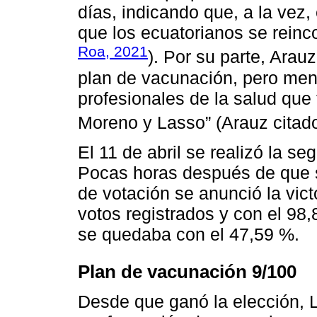
días, indicando que, a la vez,
que los ecuatorianos se reinco
Roa, 2021
). Por su parte, Arau
plan de vacunación, pero menc
profesionales de la salud que
Moreno y Lasso” (Arauz citad
El 11 de abril se realizó la s
Pocas horas después de que se
de votación se anunció la vic
votos registrados y con el 98
se quedaba con el 47,59 %.
Plan de vacunación 9/100
Desde que ganó la elección, 