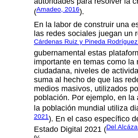
autoridades para resolver la c
Amadeo, 2016
(
).
En la labor de construir una e
las redes sociales juegan un
Cárdenas Ruiz y Pineda Rodríguez
gubernamental estas plataform
importante en temas como la r
ciudadana, niveles de activida
suma al hecho de que las red
medios masivos, utilizados po
población. Por ejemplo, en la
la población mundial utiliza d
2021
). En el caso específico 
Del Alcáza
Estado Digital 2021 (