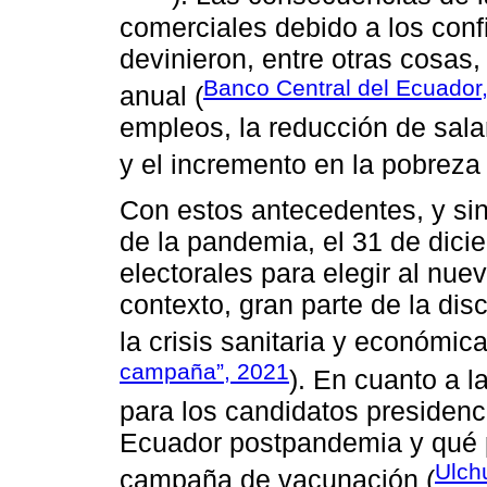
comerciales debido a los conf
devinieron, entre otras cosas,
Banco Central del Ecuador
anual (
empleos, la reducción de salar
y el incremento en la pobreza 
Con estos antecedentes, y si
de la pandemia, el 31 de dic
electorales para elegir al nue
contexto, gran parte de la di
la crisis sanitaria y económic
campaña”, 2021
). En cuanto a l
para los candidatos presidenc
Ecuador postpandemia y qué p
Ulch
campaña de vacunación (