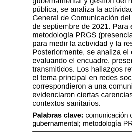
gubernamental y gestión del r
pública, se analiza la activid
General de Comunicación del 
de septiembre de 2021. Para e
metodología PRGS (presencia,
para medir la actividad y la r
Posteriormente, se analiza el
evaluando el encuadre, presen
transmitidos. Los hallazgos r
el tema principal en redes so
correspondieron a una comuni
evidenciaron ciertas carencias
contextos sanitarios.
Palabras clave:
comunicación d
gubernamental; metodología PR