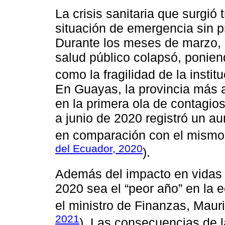
La crisis sanitaria que surgi
situación de emergencia sin p
Durante los meses de marzo, 
salud público colapsó, ponien
como la fragilidad de la instit
En Guayas, la provincia más 
en la primera ola de contagios, 
a junio de 2020 registró un 
en comparación con el mismo p
del Ecuador, 2020
).
Además del impacto en vidas 
2020 sea el “peor año” en la 
el ministro de Finanzas, Maur
2021
). Las consecuencias de l