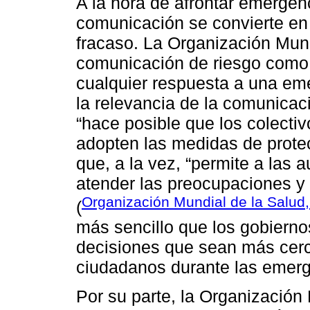
A la hora de afrontar emergenc
comunicación se convierte en 
fracaso. La Organización Mund
comunicación de riesgo como
cualquier respuesta a una em
la relevancia de la comunicac
“hace posible que los colecti
adopten las medidas de prote
que, a la vez, “permite a las 
atender las preocupaciones y
Organización Mundial de la Salud,
(
más sencillo que los gobierno
decisiones que sean más cerc
ciudadanos durante las emerg
Por su parte, la Organizació