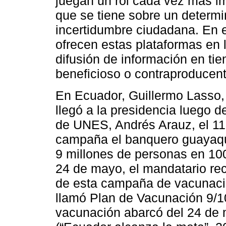
juegan un rol cada vez más im
que se tiene sobre un determi
incertidumbre ciudadana. En es
ofrecen estas plataformas en l
difusión de información en tie
beneficioso o contraproducen
En Ecuador, Guillermo Lasso,
llegó a la presidencia luego d
de UNES, Andrés Arauz, el 11 
campaña el banquero guayaqu
9 millones de personas en 100
24 de mayo, el mandatario rec
de esta campaña de vacunació
llamó Plan de Vacunación 9/10
vacunación abarcó del 24 de 